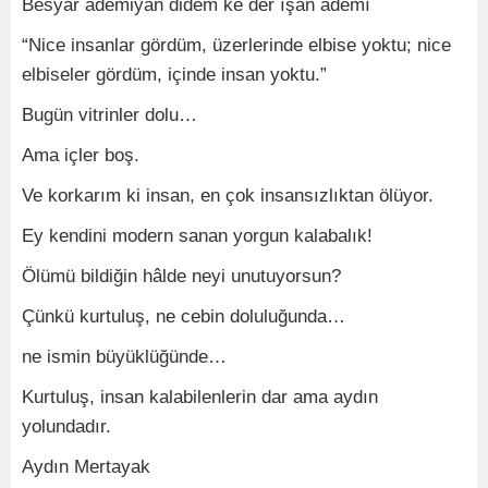
Besyâr âdemiyân didem ke der îşân âdemî
“Nice insanlar gördüm, üzerlerinde elbise yoktu; nice
elbiseler gördüm, içinde insan yoktu.”
Bugün vitrinler dolu…
Ama içler boş.
Ve korkarım ki insan, en çok insansızlıktan ölüyor.
Ey kendini modern sanan yorgun kalabalık!
Ölümü bildiğin hâlde neyi unutuyorsun?
Çünkü kurtuluş, ne cebin doluluğunda…
ne ismin büyüklüğünde…
Kurtuluş, insan kalabilenlerin dar ama aydın
yolundadır.
Aydın Mertayak