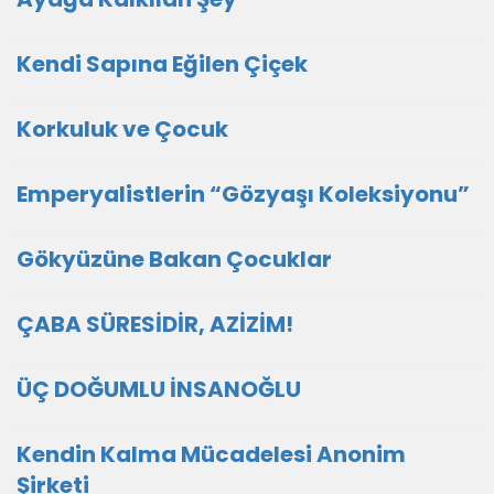
Kendi Sapına Eğilen Çiçek
Korkuluk ve Çocuk
Emperyalistlerin “Gözyaşı Koleksiyonu”
Gökyüzüne Bakan Çocuklar
ÇABA SÜRESİDİR, AZİZİM!
ÜÇ DOĞUMLU İNSANOĞLU
Kendin Kalma Mücadelesi Anonim
Şirketi