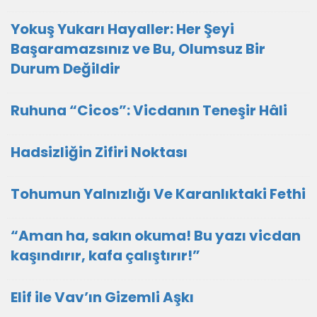
Yokuş Yukarı Hayaller: Her Şeyi
Başaramazsınız ve Bu, Olumsuz Bir
Durum Değildir
Ruhuna “Cicos”: Vicdanın Teneşir Hâli
Hadsizliğin Zifiri Noktası
Tohumun Yalnızlığı Ve Karanlıktaki Fethi
“Aman ha, sakın okuma! Bu yazı vicdan
kaşındırır, kafa çalıştırır!”
Elif ile Vav’ın Gizemli Aşkı