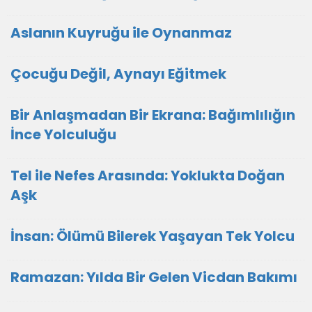
Aslanın Kuyruğu ile Oynanmaz
Çocuğu Değil, Aynayı Eğitmek
Bir Anlaşmadan Bir Ekrana: Bağımlılığın
İnce Yolculuğu
Tel ile Nefes Arasında: Yoklukta Doğan
Aşk
İnsan: Ölümü Bilerek Yaşayan Tek Yolcu
Ramazan: Yılda Bir Gelen Vicdan Bakımı