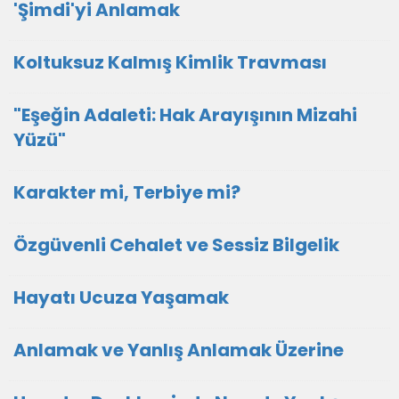
'Şimdi'yi Anlamak
Koltuksuz Kalmış Kimlik Travması
"Eşeğin Adaleti: Hak Arayışının Mizahi
Yüzü"
Karakter mi, Terbiye mi?
Özgüvenli Cehalet ve Sessiz Bilgelik
Hayatı Ucuza Yaşamak
Anlamak ve Yanlış Anlamak Üzerine