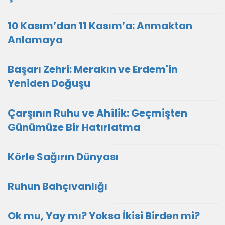
10 Kasım’dan 11 Kasım’a: Anmaktan
Anlamaya
Başarı Zehri: Merakın ve Erdem'in
Yeniden Doğuşu
Çarşının Ruhu ve Ahîlik: Geçmişten
Günümüze Bir Hatırlatma
Körle Sağırın Dünyası
Ruhun Bahçıvanlığı
Ok mu, Yay mı? Yoksa İkisi Birden mi?