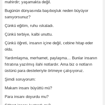
mahirdir; yaşamakta değil.
Bugünün dünyasında başıboşluk neden büyüyor
sanıyorsunuz?
Çünkü eğitim, ruhu ıskaladı.
Çünkü terbiye, kalbi unuttu.
Çünkü öğreti, insanın içine değil, cebine hitap eder
oldu.
Yardımlaşma, merhamet, paylaşma… Bunlar insanın
fıtratına yazılmış ilahi notlardır. Ama biz o notların
üstünü para desteleriyle örtmeye çalışıyoruz.
Şimdi soruyorum:
Makam insanı büyüttü mü?
Para insanı doyurdu mu?