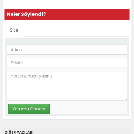
Neler Söylendi?
Site
DİĞER YAZILARI