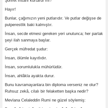
Şöhret insanı kurtardı mı?
Hayır!
Bunlar, çağımızın yeni putlarıdır. Ve putlar değişse de
putperestlik baki kalmıştır.
İnsan, secde etmesi gereken yeri unutunca; her parlak
şeyi ilah sanmaya başlar.
Gerçek müfredat şudur:
İnsan, ölümle kayıtlıdır.
İnsan, sorumlulukla mühürlüdür.
İnsan, ahlâkla ayakta durur.
Bunu kavramayanlara bin diploma verseniz ne olur?
Ruhsuz zekâ, cilalı bir felaketten başka nedir?
Mevlana Celaleddin Rumi ne güzel söylemiş: