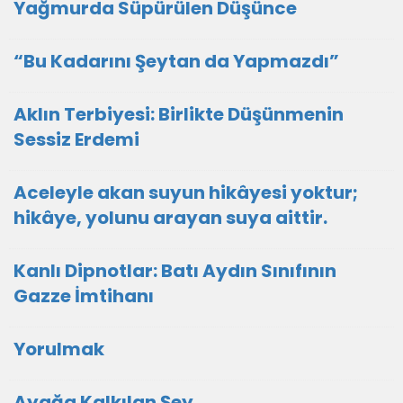
Yağmurda Süpürülen Düşünce
“Bu Kadarını Şeytan da Yapmazdı”
Aklın Terbiyesi: Birlikte Düşünmenin
Sessiz Erdemi
Aceleyle akan suyun hikâyesi yoktur;
hikâye, yolunu arayan suya aittir.
Kanlı Dipnotlar: Batı Aydın Sınıfının
Gazze İmtihanı
Yorulmak
Ayağa Kalkılan Şey