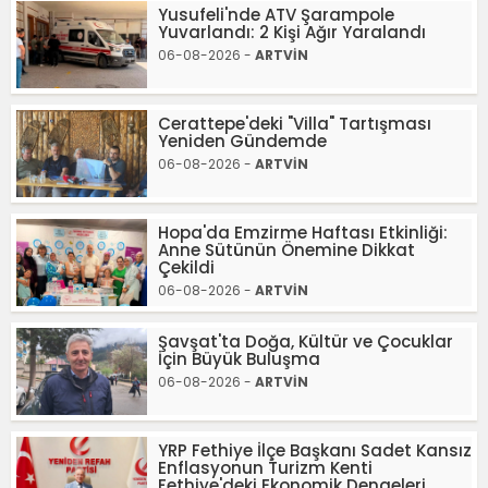
Yusufeli'nde ATV Şarampole
Yuvarlandı: 2 Kişi Ağır Yaralandı
06-08-2026 -
ARTVİN
Cerattepe'deki "Villa" Tartışması
Yeniden Gündemde
06-08-2026 -
ARTVİN
Hopa'da Emzirme Haftası Etkinliği:
Anne Sütünün Önemine Dikkat
Çekildi
06-08-2026 -
ARTVİN
Şavşat'ta Doğa, Kültür ve Çocuklar
İçin Büyük Buluşma
06-08-2026 -
ARTVİN
YRP Fethiye İlçe Başkanı Sadet Kansız
Enflasyonun Turizm Kenti
Fethiye'deki Ekonomik Dengeleri