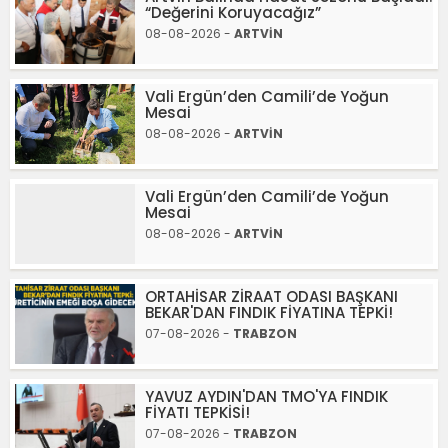
“Değerini Koruyacağız”
08-08-2026 -
ARTVİN
Vali Ergün’den Camili’de Yoğun
Mesai
08-08-2026 -
ARTVİN
Vali Ergün’den Camili’de Yoğun
Mesai
08-08-2026 -
ARTVİN
ORTAHİSAR ZİRAAT ODASI BAŞKANI
BEKAR'DAN FINDIK FİYATINA TEPKİ!
07-08-2026 -
TRABZON
YAVUZ AYDIN'DAN TMO'YA FINDIK
FİYATI TEPKİSİ!
07-08-2026 -
TRABZON