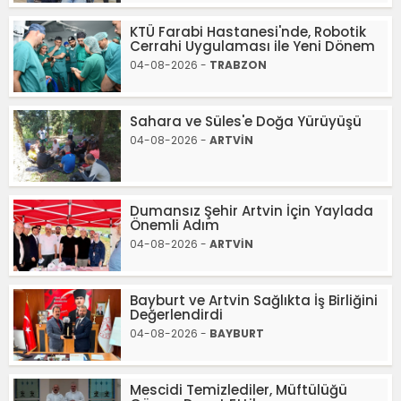
KTÜ Farabi Hastanesi'nde, Robotik
Cerrahi Uygulaması ile Yeni Dönem
04-08-2026 -
TRABZON
Sahara ve Süles'e Doğa Yürüyüşü
04-08-2026 -
ARTVİN
Dumansız Şehir Artvin İçin Yaylada
Önemli Adım
04-08-2026 -
ARTVİN
Bayburt ve Artvin Sağlıkta İş Birliğini
Değerlendirdi
04-08-2026 -
BAYBURT
Mescidi Temizlediler, Müftülüğü