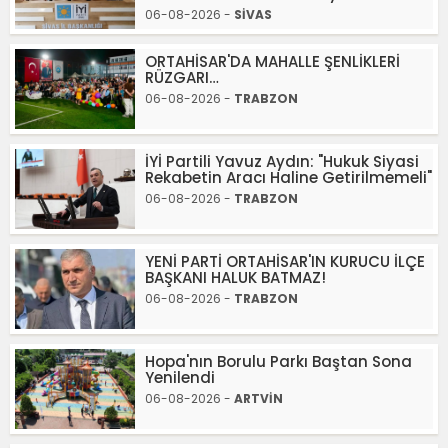
06-08-2026 -
SİVAS
ORTAHİSAR'DA MAHALLE ŞENLİKLERİ
RÜZGARI…
06-08-2026 -
TRABZON
İYİ Partili Yavuz Aydın: "Hukuk Siyasi
Rekabetin Aracı Haline Getirilmemeli"
06-08-2026 -
TRABZON
YENİ PARTİ ORTAHİSAR'IN KURUCU İLÇE
BAŞKANI HALUK BATMAZ!
06-08-2026 -
TRABZON
Hopa'nın Borulu Parkı Baştan Sona
Yenilendi
06-08-2026 -
ARTVİN