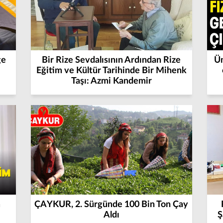
ğe
Bir Rize Sevdalısının Ardından Rize
Ün
Eğitim ve Kültür Tarihinde Bir Mihenk
Taşı: Azmi Kandemir
m
ÇAYKUR, 2. Sürgünde 100 Bin Ton Çay
Aldı
Ş