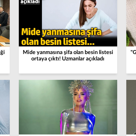
ği
Mide yanmasına şifa olan besin listesi
"G
ortaya çıktı! Uzmanlar açıkladı