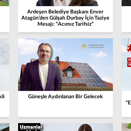
Ardeşen Belediye Başkanı Enver
Atagün’den Gülşah Durbay İçin Taziye
Mesajı: “Acımız Tarifsiz”
li
Güneşle Aydınlanan Bir Gelecek
“E