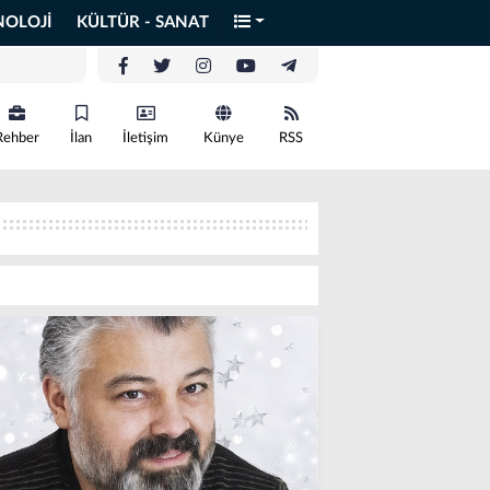
NOLOJİ
KÜLTÜR - SANAT
Rehber
İlan
İletişim
Künye
RSS