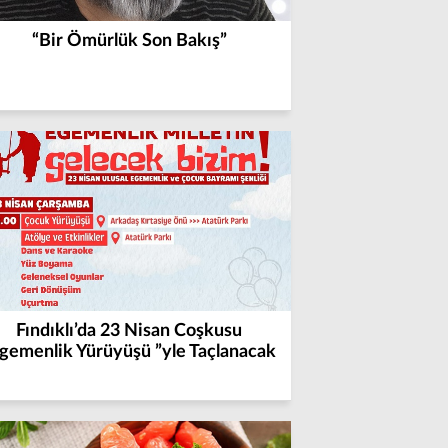
“Bir Ömürlük Son Bakış”
Fındıklı’da 23 Nisan Coşkusu
gemenlik Yürüyüşü ”yle Taçlanacak