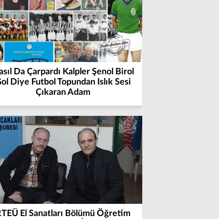
sıl Da Çarpardı Kalpler Şenol Birol
ol Diye Futbol Topundan Islık Sesi
Çıkaran Adam
TEÜ El Sanatları Bölümü Öğretim