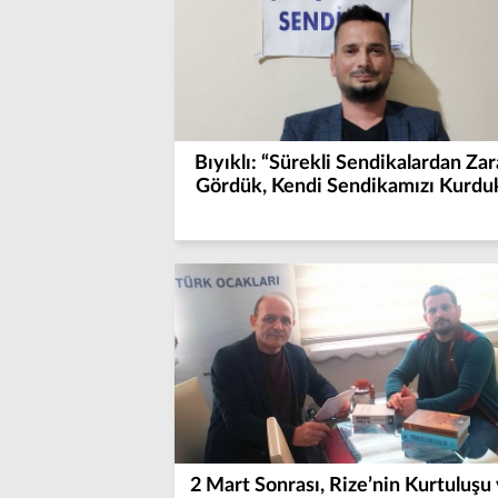
Bıyıklı: “Sürekli Sendikalardan Zar
Gördük, Kendi Sendikamızı Kurdu
2 Mart Sonrası, Rize’nin Kurtuluşu