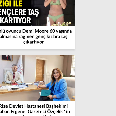
lü oyuncu Demi Moore 60 yaşında
olmasına rağmen genç kızlara taş
çıkartıyor
Rize Devlet Hastanesi Başhekimi
aban Ergene; Gazeteci Özçelik ' in