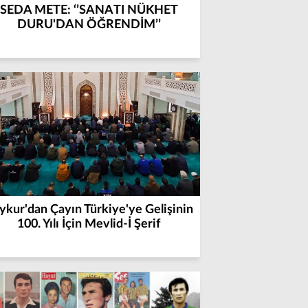
SEDA METE: ‘’SANATI NÜKHET
DURU'DAN ÖĞRENDİM’’
ykur'dan Çayın Türkiye'ye Gelişinin
100. Yılı İçin Mevlid-İ Şerif