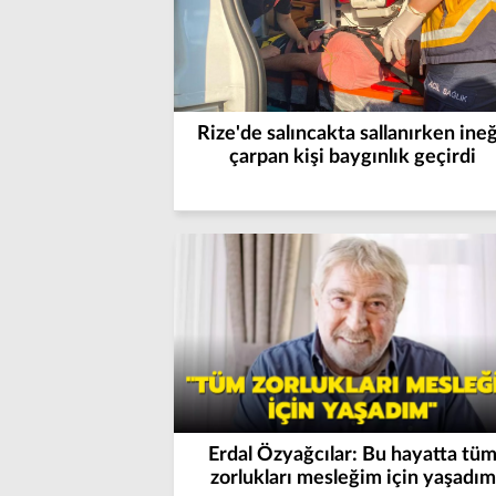
Rize'de salıncakta sallanırken ine
çarpan kişi baygınlık geçirdi
Erdal Özyağcılar: Bu hayatta tü
zorlukları mesleğim için yaşadım