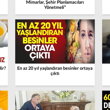
Mimarlar, Şehir Planlamacıları
Yönetmeli”
lir?
En az 20 yıl yaşlandıran besinler ortaya
çıktı