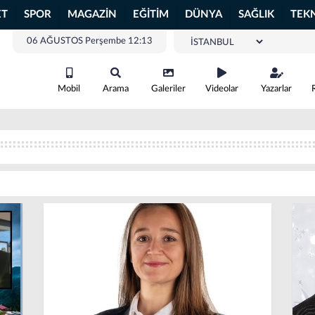
ET
SPOR
MAGAZİN
EĞİTİM
DÜNYA
SAĞLIK
TEK
06 AĞUSTOS Perşembe 12:13
Mobil
Arama
Galeriler
Videolar
Yazarlar