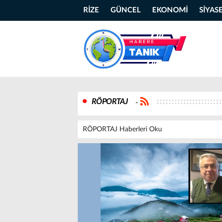
RİZE
GÜNCEL
EKONOMİ
SİYAS
RÖPORTAJ
-
RÖPORTAJ Haberleri Oku