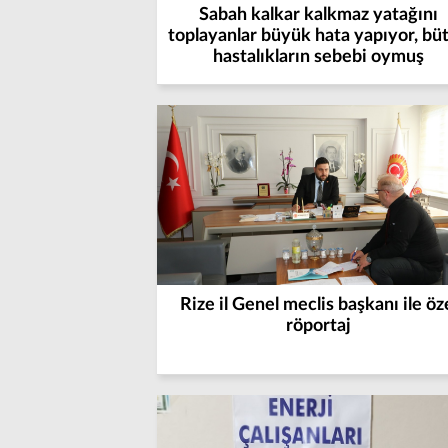
Sabah kalkar kalkmaz yatağını
toplayanlar büyük hata yapıyor, bü
hastalıkların sebebi oymuş
Rize il Genel meclis başkanı ile öz
röportaj