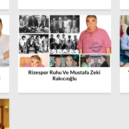
Rizespor Ruhu Ve Mustafa Zeki
i
Rakıcıoğlu