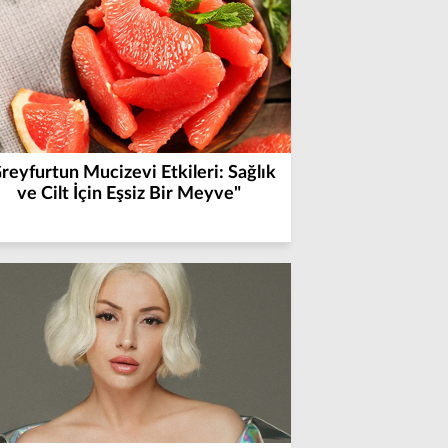
reyfurtun Mucizevi Etkileri: Sağlık
ve Cilt İçin Eşsiz Bir Meyve"