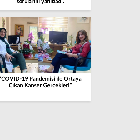
sorularını yanıtladı.
“COVID-19 Pandemisi ile Ortaya
Çıkan Kanser Gerçekleri”