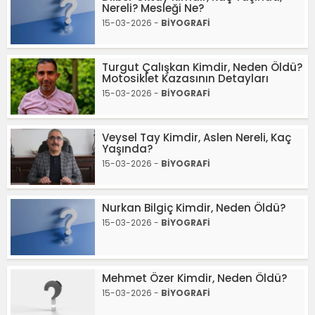
Nereli? Mesleği Ne?
15-03-2026 -
BİYOGRAFİ
Turgut Çalışkan Kimdir, Neden Öldü?
Motosiklet Kazasının Detayları
15-03-2026 -
BİYOGRAFİ
Veysel Tay Kimdir, Aslen Nereli, Kaç
Yaşında?
15-03-2026 -
BİYOGRAFİ
Nurkan Bilgiç Kimdir, Neden Öldü?
15-03-2026 -
BİYOGRAFİ
Mehmet Özer Kimdir, Neden Öldü?
15-03-2026 -
BİYOGRAFİ