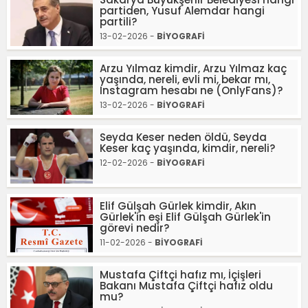
partiden, Yusuf Alemdar hangi
partili?
13-02-2026 -
BİYOGRAFİ
Arzu Yılmaz kimdir, Arzu Yılmaz kaç
yaşında, nereli, evli mi, bekar mı,
Instagram hesabı ne (OnlyFans)?
13-02-2026 -
BİYOGRAFİ
Seyda Keser neden öldü, Seyda
Keser kaç yaşında, kimdir, nereli?
12-02-2026 -
BİYOGRAFİ
Elif Gülşah Gürlek kimdir, Akın
Gürlek'in eşi Elif Gülşah Gürlek'in
görevi nedir?
11-02-2026 -
BİYOGRAFİ
Mustafa Çiftçi hafız mı, İçişleri
Bakanı Mustafa Çiftçi hafız oldu
mu?