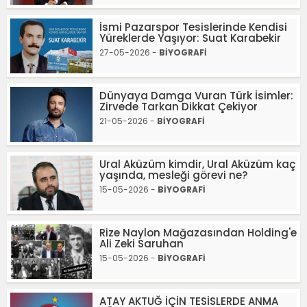
İsmi Pazarspor Tesislerinde Kendisi
Yüreklerde Yaşıyor: Suat Karabekir
27-05-2026 -
BİYOGRAFİ
Dünyaya Damga Vuran Türk İsimler:
Zirvede Tarkan Dikkat Çekiyor
21-05-2026 -
BİYOGRAFİ
Ural Aküzüm kimdir, Ural Aküzüm kaç
yaşında, mesleği görevi ne?
15-05-2026 -
BİYOGRAFİ
Rize Naylon Mağazasından Holding'e
Ali Zeki Saruhan
15-05-2026 -
BİYOGRAFİ
ATAY AKTUĞ İÇİN TESİSLERDE ANMA