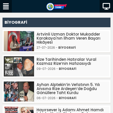
BİYOGRAFİ
Artvinli Uzman Doktor Mukadder
Karakaya'nın İlham Veren Başarı
Hikâyesi
27-07-2026 -
BİYOGRAFİ
Rize Tarihinden Hatıralar Vural
Kazmaz Rize’nin Hafızasıydı
09-07-2026 -
BİYOGRAFİ
Ayhan Alptekin’in Vefatının 5. Yılı
Anısına Rize Ardeşen’de Doğdu
Gönüllere Taht Kurdu
06-07-2026 -
BİYOGRAFİ
Hayırsever İş Adamı Ahmet Hamdı