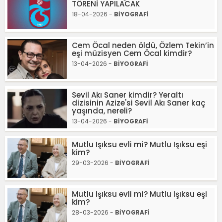
TÖRENİ YAPILACAK
18-04-2026 -
BİYOGRAFİ
Cem Öcal neden öldü, Özlem Tekin’in
eşi müzisyen Cem Öcal kimdir?
13-04-2026 -
BİYOGRAFİ
Sevil Akı Saner kimdir? Yeraltı
dizisinin Azize'si Sevil Akı Saner kaç
yaşında, nereli?
13-04-2026 -
BİYOGRAFİ
Mutlu Işıksu evli mi? Mutlu Işıksu eşi
kim?
29-03-2026 -
BİYOGRAFİ
Mutlu Işıksu evli mi? Mutlu Işıksu eşi
kim?
28-03-2026 -
BİYOGRAFİ