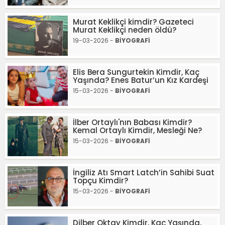
Murat Keklikçi kimdir? Gazeteci
Murat Keklikçi neden öldü?
19-03-2026 -
BİYOGRAFİ
Elis Bera Sungurtekin Kimdir, Kaç
Yaşında? Enes Batur’un Kız Kardeşi
15-03-2026 -
BİYOGRAFİ
İlber Ortaylı'nın Babası Kimdir?
Kemal Ortaylı Kimdir, Mesleği Ne?
15-03-2026 -
BİYOGRAFİ
İngiliz Atı Smart Latch’in Sahibi Suat
Topçu Kimdir?
15-03-2026 -
BİYOGRAFİ
Dilber Oktay Kimdir, Kaç Yaşında,