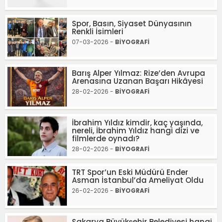
Spor, Basın, Siyaset Dünyasının
Renkli İsimleri
07-03-2026 -
BİYOGRAFİ
Barış Alper Yılmaz: Rize’den Avrupa
Arenasına Uzanan Başarı Hikâyesi
28-02-2026 -
BİYOGRAFİ
İbrahim Yıldız kimdir, kaç yaşında,
nereli, İbrahim Yıldız hangi dizi ve
filmlerde oynadı?
28-02-2026 -
BİYOGRAFİ
TRT Spor’un Eski Müdürü Ender
Asman İstanbul’da Ameliyat Oldu
26-02-2026 -
BİYOGRAFİ
Sakarya Büyükşehir Belediyesi hangi