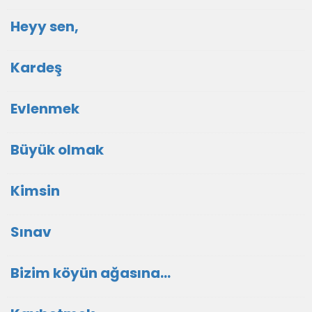
Heyy sen,
Kardeş
Evlenmek
Büyük olmak
Kimsin
Sınav
Bizim köyün ağasına...