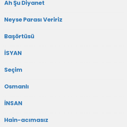
Ah Şu Diyanet
Neyse Parası Veririz
Başörtüsü
İSYAN
Seçim
Osmanlı
İNSAN
Hain-acımasız