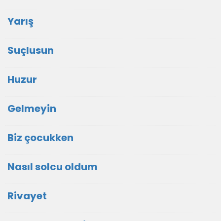
Yarış
Suçlusun
Huzur
Gelmeyin
Biz çocukken
Nasıl solcu oldum
Rivayet