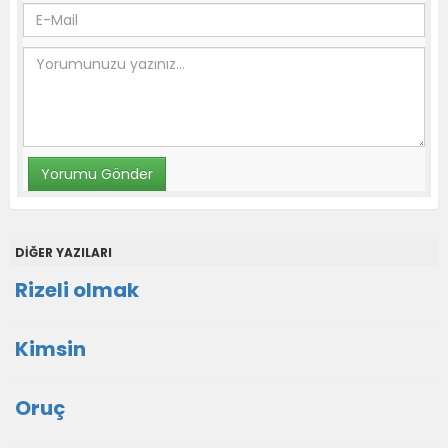
DİĞER YAZILARI
Rizeli olmak
Kimsin
Oruç