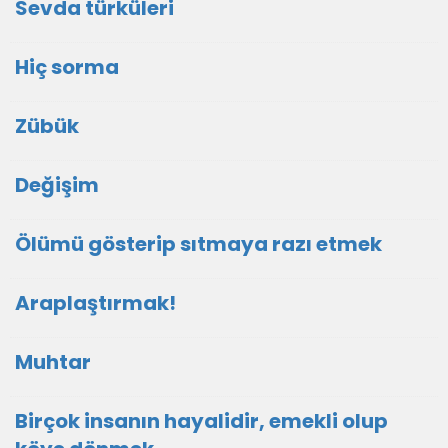
Sevda türküleri
Hiç sorma
Zübük
Değişim
Ölümü gösterip sıtmaya razı etmek
Araplaştırmak!
Muhtar
Birçok insanın hayalidir, emekli olup