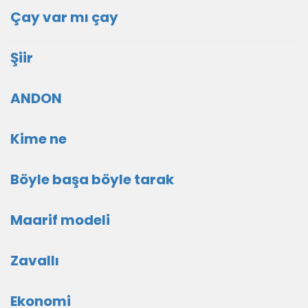
Çay var mı çay
Şiir
ANDON
Kime ne
Böyle başa böyle tarak
Maarif modeli
Zavallı
Ekonomi