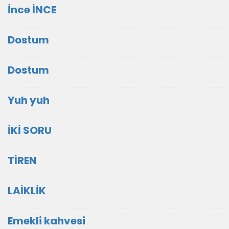
İnce İNCE
Dostum
Dostum
Yuh yuh
İKİ SORU
TİREN
LAİKLİK
Emekli kahvesi