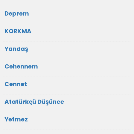
Deprem
KORKMA
Yandaş
Cehennem
Cennet
Atatürkçü Düşünce
Yetmez