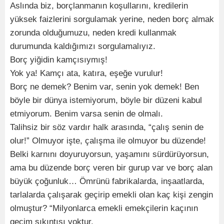
Aslında biz, borçlanmanın koşullarını, kredilerin
yüksek faizlerini sorgulamak yerine, neden borç almak
zorunda olduğumuzu, neden kredi kullanmak
durumunda kaldığımızı sorgulamalıyız.
Borç yiğidin kamçısıymış!
Yok ya! Kamçı ata, katıra, eşeğe vurulur!
Borç ne demek? Benim var, senin yok demek! Ben
böyle bir dünya istemiyorum, böyle bir düzeni kabul
etmiyorum. Benim varsa senin de olmalı.
Talihsiz bir söz vardır halk arasında, “çalış senin de
olur!” Olmuyor işte, çalışma ile olmuyor bu düzende!
Belki karnını doyuruyorsun, yaşamını sürdürüyorsun,
ama bu düzende borç veren bir gurup var ve borç alan
büyük çoğunluk… Ömrünü fabrikalarda, inşaatlarda,
tarlalarda çalışarak geçirip emekli olan kaç kişi zengin
olmuştur? “Milyonlarca emekli emekçilerin kaçının
geçim sıkıntısı yoktur.