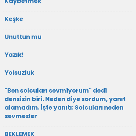
Kaybetmek
Keşke
Unuttun mu
Yazık!
Yolsuzluk
"Ben solcuları sevmiyorum" dedi
densizin biri. Neden diye sordum, yanıt
alamadım. İşte yanıtı: Solcuları neden
sevmezler
BEKLEMEK