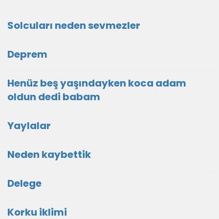
Solcuları neden sevmezler
Deprem
Henüz beş yaşındayken koca adam
oldun dedi babam
Yaylalar
Neden kaybettik
Delege
Korku iklimi