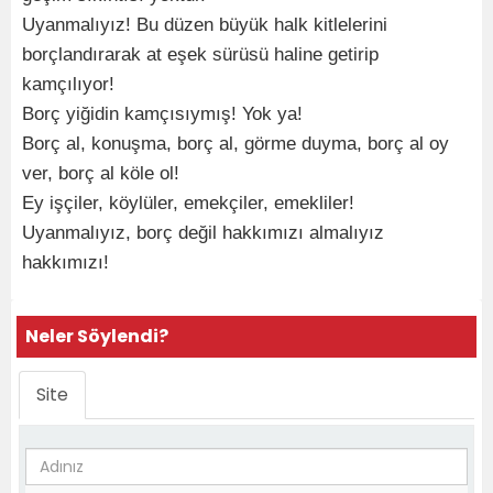
Uyanmalıyız! Bu düzen büyük halk kitlelerini
borçlandırarak at eşek sürüsü haline getirip
kamçılıyor!
Borç yiğidin kamçısıymış! Yok ya!
Borç al, konuşma, borç al, görme duyma, borç al oy
ver, borç al köle ol!
Ey işçiler, köylüler, emekçiler, emekliler!
Uyanmalıyız, borç değil hakkımızı almalıyız
hakkımızı!
Neler Söylendi?
Site