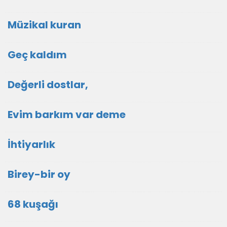
Müzikal kuran
Geç kaldım
Değerli dostlar,
Evim barkım var deme
İhtiyarlık
Birey-bir oy
68 kuşağı