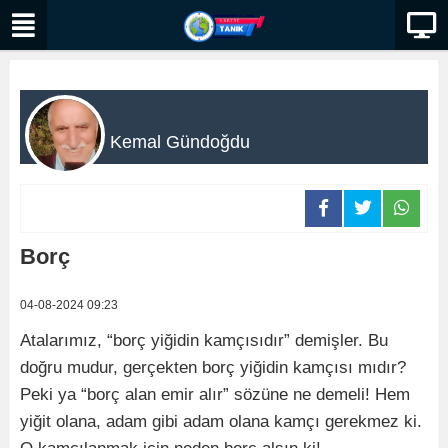
Kemal Gündoğdu
Borç
04-08-2024 09:23
Atalarımız, “borç yiğidin kamçısıdır” demişler. Bu
doğru mudur, gerçekten borç yiğidin kamçısı mıdır?
Peki ya “borç alan emir alır” sözüne ne demeli! Hem
yiğit olana, adam gibi adam olana kamçı gerekmez ki.