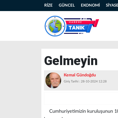
RİZE
GÜNCEL
EKONOMİ
SİYAS
Gelmeyin
Kemal Gündoğdu
Giriş Tarihi : 28-10-2024 12:28
Cumhuriyetimizin kuruluşunun 101