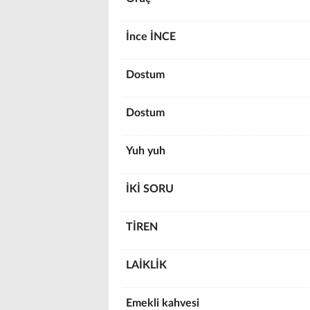
İnce İNCE
Dostum
Dostum
Yuh yuh
İKİ SORU
TİREN
LAİKLİK
Emekli kahvesi