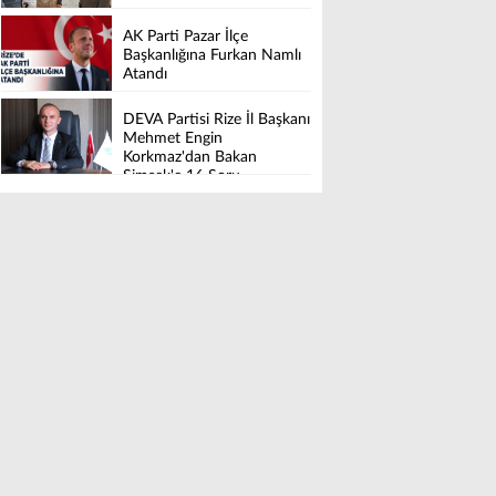
AK Parti Pazar İlçe
Başkanlığına Furkan Namlı
Atandı
DEVA Partisi Rize İl Başkanı
Mehmet Engin
Korkmaz'dan Bakan
Şimşek'e 16 Soru