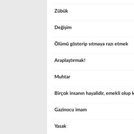
Zübük
Değişim
Ölümü gösterip sıtmaya razı etmek
Araplaştırmak!
Muhtar
Birçok insanın hayalidir, emekli olu
Gazinocu imam
Yasak