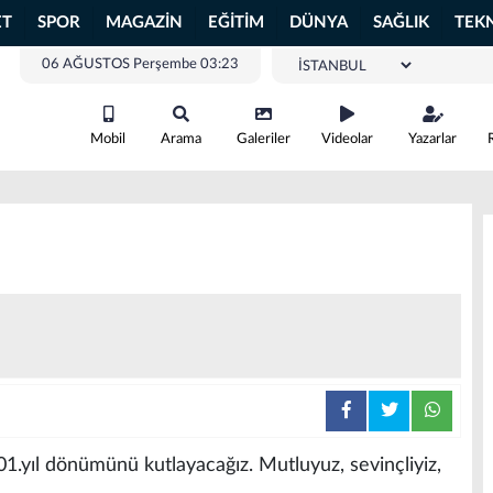
ET
SPOR
MAGAZİN
EĞİTİM
DÜNYA
SAĞLIK
TEK
06 AĞUSTOS Perşembe 03:23
Mobil
Arama
Galeriler
Videolar
Yazarlar
.yıl dönümünü kutlayacağız. Mutluyuz, sevinçliyiz,