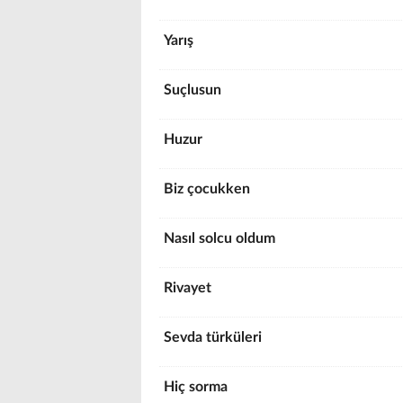
Yarış
Suçlusun
Huzur
Biz çocukken
Nasıl solcu oldum
Rivayet
Sevda türküleri
Hiç sorma