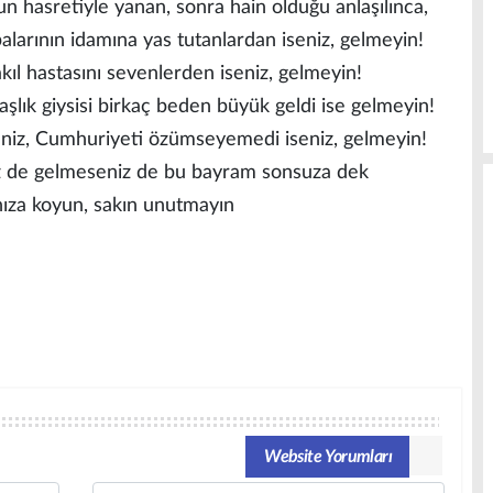
n hasretiyle yanan, sonra hain olduğu anlaşılınca,
arının idamına yas tutanlardan iseniz, gelmeyin!
kıl hastasını sevenlerden iseniz, gelmeyin!
ttaşlık giysisi birkaç beden büyük geldi ise gelmeyin!
eniz, Cumhuriyeti özümseyemedi iseniz, gelmeyin!
niz de gelmeseniz de bu bayram sonsuza dek
anıza koyun, sakın unutmayın
Website Yorumları