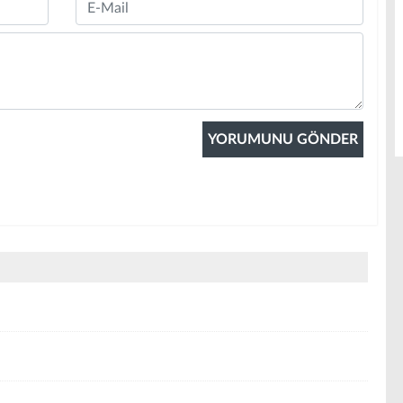
Email