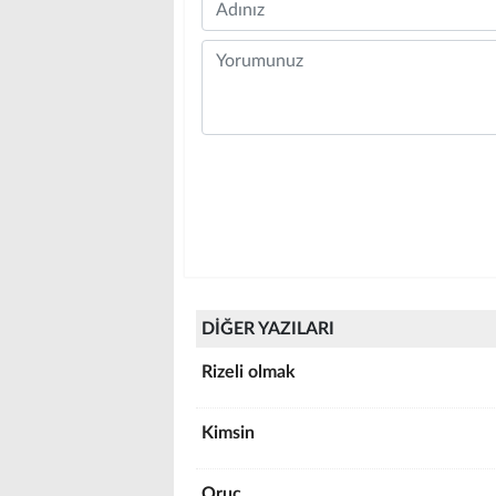
Name
Comment
DİĞER YAZILARI
Rizeli olmak
Kimsin
Oruç