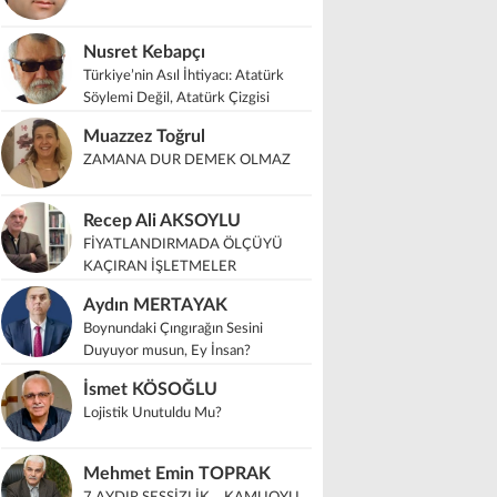
Nusret Kebapçı
Türkiye’nin Asıl İhtiyacı: Atatürk
Söylemi Değil, Atatürk Çizgisi
Muazzez Toğrul
ZAMANA DUR DEMEK OLMAZ
Recep Ali AKSOYLU
FİYATLANDIRMADA ÖLÇÜYÜ
KAÇIRAN İŞLETMELER
Aydın MERTAYAK
Boynundaki Çıngırağın Sesini
Duyuyor musun, Ey İnsan?
İsmet KÖSOĞLU
Lojistik Unutuldu Mu?
Mehmet Emin TOPRAK