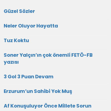
Güzel Sözler
Neler Oluyor Hayatta
Tuz Koktu
Soner Yalçın’ın çok önemli FETÖ-FB
yazısı
3 Gol 3 Puan Devam
Erzurum’un Sahibi Yok Muş
Af Konuşuluyor Önce Millete Sorun