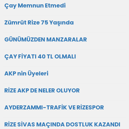
Çay Memnun Etmedi
Zümrüt Rize 75 Yaşında
GÜNÜMÜZDEN MANZARALAR
ÇAY FİYATI 40 TL OLMALI
AKP nin Üyeleri
RİZE AKP DE NELER OLUYOR
AYDERZAMMI-TRAFİK VE RİZESPOR
RİZE SİVAS MAÇINDA DOSTLUK KAZANDI