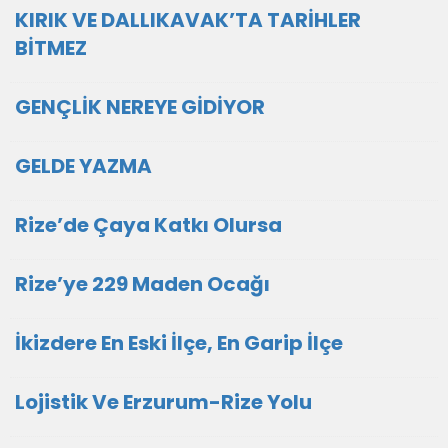
KIRIK VE DALLIKAVAK’TA TARİHLER
BİTMEZ
GENÇLİK NEREYE GİDİYOR
GELDE YAZMA
Rize’de Çaya Katkı Olursa
Rize’ye 229 Maden Ocağı
İkizdere En Eski İlçe, En Garip İlçe
Lojistik Ve Erzurum-Rize Yolu