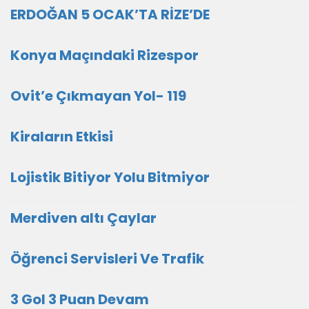
ERDOĞAN 5 OCAK’TA RİZE’DE
Konya Maçındaki Rizespor
Ovit’e Çıkmayan Yol- 119
Kiraların Etkisi
Lojistik Bitiyor Yolu Bitmiyor
Merdiven altı Çaylar
Öğrenci Servisleri Ve Trafik
3 Gol 3 Puan Devam