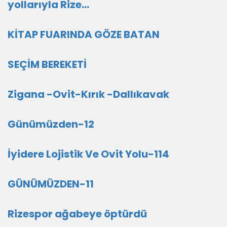
yollarıyla Rize…
KİTAP FUARINDA GÖZE BATAN
SEÇİM BEREKETİ
Zigana -Ovit-Kırık -Dallıkavak
Günümüzden-12
İyidere Lojistik Ve Ovit Yolu-114
GÜNÜMÜZDEN-11
Rizespor ağabeye öptürdü