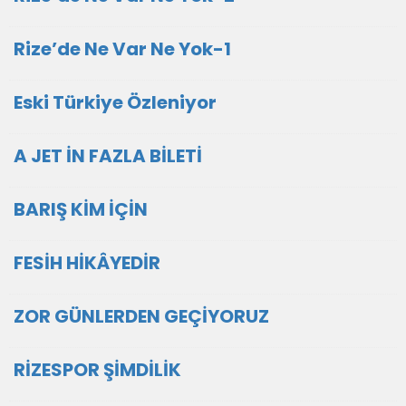
Rize’de Ne Var Ne Yok-1
Eski Türkiye Özleniyor
A JET İN FAZLA BİLETİ
BARIŞ KİM İÇİN
FESİH HİKÂYEDİR
ZOR GÜNLERDEN GEÇİYORUZ
RİZESPOR ŞİMDİLİK