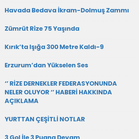
Havada Bedava İkram-Dolmuş Zammı
Zümrüt Rize 75 Yaşında
Kırık’ta Işığa 300 Metre Kaldı-9
Erzurum’dan Yükselen Ses
‘’ RİZE DERNEKLER FEDERASYONUNDA
NELER OLUYOR ‘’ HABERİ HAKKINDA
AÇIKLAMA
YURTTAN ÇEŞİTLİ NOTLAR
3 Gol İle 3 Puana Devam