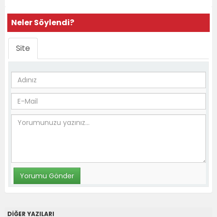
Neler Söylendi?
Site
DİĞER YAZILARI