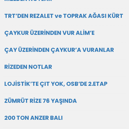
TRT’DEN REZALET ve TOPRAK AĞASI KÜRT
ÇAYKUR ÜZERİNDEN VUR ALİM’E
ÇAY ÜZERİNDEN ÇAYKUR’A VURANLAR
RİZEDEN NOTLAR
LOJİSTİK’TE ÇIT YOK, OSB’DE 2.ETAP
ZÜMRÜT RİZE 76 YAŞINDA
200 TON ANZER BALI