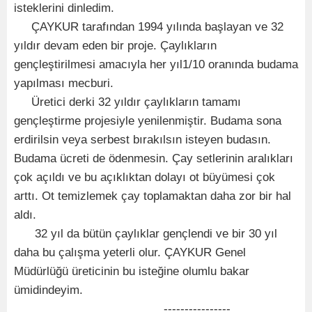
isteklerini dinledim.
ÇAYKUR tarafından 1994 yılında başlayan ve 32
yıldır devam eden bir proje. Çaylıkların
gençleştirilmesi amacıyla her yıl1/10 oranında budama
yapılması mecburi.
Üretici derki 32 yıldır çaylıkların tamamı
gençleştirme projesiyle yenilenmiştir. Budama sona
erdirilsin veya serbest bırakılsın isteyen budasın.
Budama ücreti de ödenmesin. Çay setlerinin aralıkları
çok açıldı ve bu açıklıktan dolayı ot büyümesi çok
arttı. Ot temizlemek çay toplamaktan daha zor bir hal
aldı.
32 yıl da bütün çaylıklar gençlendi ve bir 30 yıl
daha bu çalışma yeterli olur. ÇAYKUR Genel
Müdürlüğü üreticinin bu isteğine olumlu bakar
ümidindeyim.
----------------