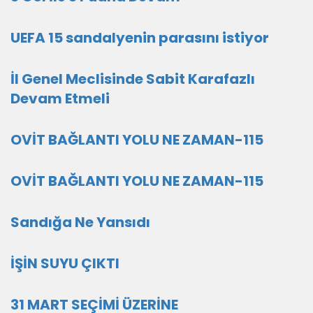
UEFA 15 sandalyenin parasını istiyor
İl Genel Meclisinde Sabit Karafazlı
Devam Etmeli
OVİT BAĞLANTI YOLU NE ZAMAN-115
OVİT BAĞLANTI YOLU NE ZAMAN-115
Sandığa Ne Yansıdı
İŞİN SUYU ÇIKTI
31 MART SEÇİMİ ÜZERİNE