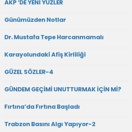
AKP ‘DE YENİ YÜZLER
Günümüzden Notlar
Dr. Mustafa Tepe Harcanmamalı
Karayolundaki Afiş Kirliliği
GÜZEL SÖZLER-4
GÜNDEM GEÇİMİ UNUTTURMAK İÇİN Mİ?
Fırtına’da Fırtına Başladı
Trabzon Basını Algı Yapıyor-2