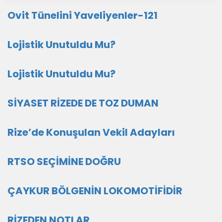
Ovit Tünelini Yaveliyenler-121
Lojistik Unutuldu Mu?
Lojistik Unutuldu Mu?
SİYASET RİZEDE DE TOZ DUMAN
Rize’de Konuşulan Vekil Adayları
RTSO SEÇİMİNE DOĞRU
ÇAYKUR BÖLGENİN LOKOMOTİFİDİR
RİZEDEN NOTLAR