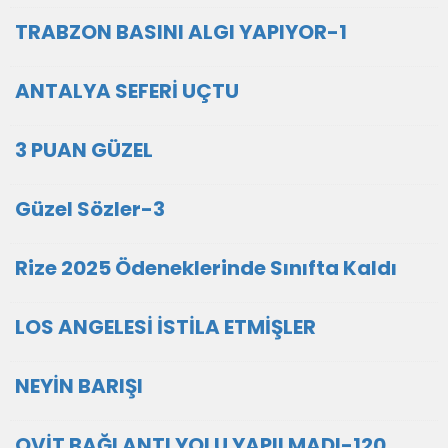
TRABZON BASINI ALGI YAPIYOR-1
ANTALYA SEFERİ UÇTU
3 PUAN GÜZEL
Güzel Sözler-3
Rize 2025 Ödeneklerinde Sınıfta Kaldı
LOS ANGELESİ İSTİLA ETMİŞLER
NEYİN BARIŞI
OVİT BAĞLANTI YOLU YAPILMADI-120