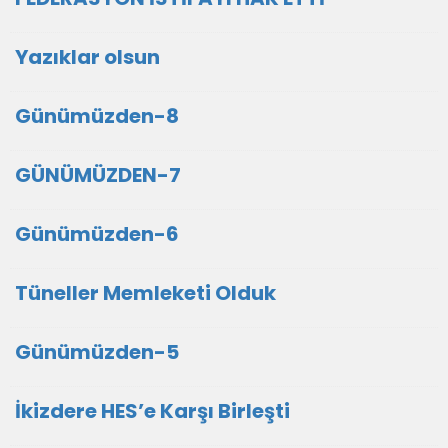
Yazıklar olsun
Günümüzden-8
GÜNÜMÜZDEN-7
Günümüzden-6
Tüneller Memleketi Olduk
Günümüzden-5
İkizdere HES’e Karşı Birleşti