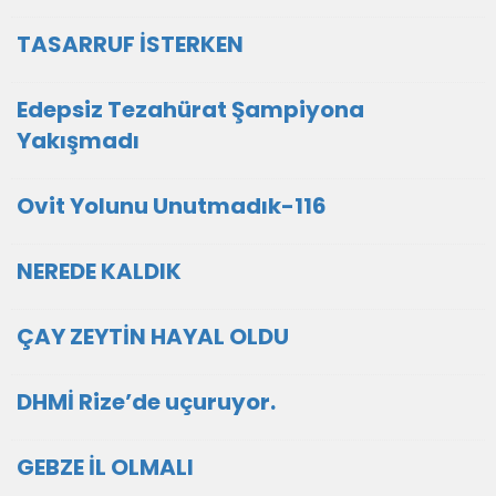
TASARRUF İSTERKEN
Edepsiz Tezahürat Şampiyona
Yakışmadı
Ovit Yolunu Unutmadık-116
NEREDE KALDIK
ÇAY ZEYTİN HAYAL OLDU
DHMİ Rize’de uçuruyor.
GEBZE İL OLMALI