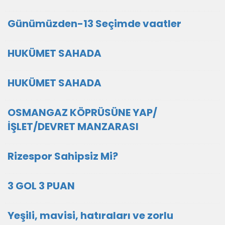
Günümüzden-13 Seçimde vaatler
HUKÜMET SAHADA
HUKÜMET SAHADA
OSMANGAZ KÖPRÜSÜNE YAP/
İŞLET/DEVRET MANZARASI
Rizespor Sahipsiz Mi?
3 GOL 3 PUAN
Yeşili, mavisi, hatıraları ve zorlu