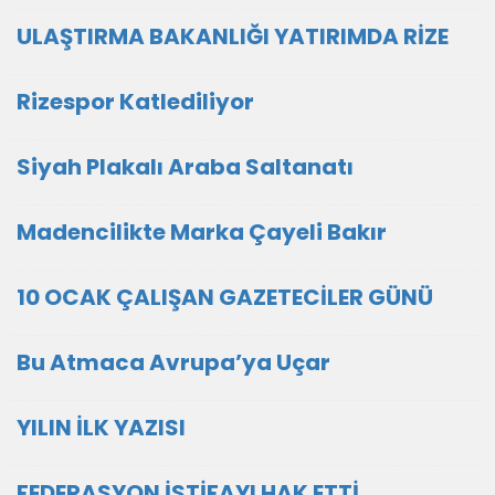
ULAŞTIRMA BAKANLIĞI YATIRIMDA RİZE
Rizespor Katlediliyor
Siyah Plakalı Araba Saltanatı
Madencilikte Marka Çayeli Bakır
10 OCAK ÇALIŞAN GAZETECİLER GÜNÜ
Bu Atmaca Avrupa’ya Uçar
YILIN İLK YAZISI
FEDERASYON İSTİFAYI HAK ETTİ