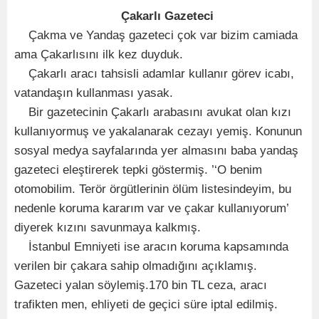
Çakarlı Gazeteci
Çakma ve Yandaş gazeteci çok var bizim camiada
ama Çakarlısını ilk kez duyduk.
Çakarlı aracı tahsisli adamlar kullanır görev icabı,
vatandaşın kullanması yasak.
Bir gazetecinin Çakarlı arabasını avukat olan kızı
kullanıyormuş ve yakalanarak cezayı yemiş. Konunun
sosyal medya sayfalarında yer almasını baba yandaş
gazeteci eleştirerek tepki göstermiş. ’‘O benim
otomobilim. Terör örgütlerinin ölüm listesindeyim, bu
nedenle koruma kararım var ve çakar kullanıyorum’
diyerek kızını savunmaya kalkmış.
İstanbul Emniyeti ise aracın koruma kapsamında
verilen bir çakara sahip olmadığını açıklamış.
Gazeteci yalan söylemiş.170 bin TL ceza, aracı
trafikten men, ehliyeti de geçici süre iptal edilmiş.