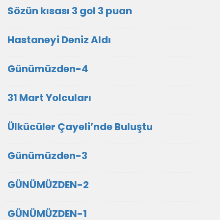
Sözün kısası 3 gol 3 puan
Hastaneyi Deniz Aldı
Günümüzden-4
31 Mart Yolcuları
Ülkücüler Çayeli’nde Buluştu
Günümüzden-3
GÜNÜMÜZDEN-2
GÜNÜMÜZDEN-1