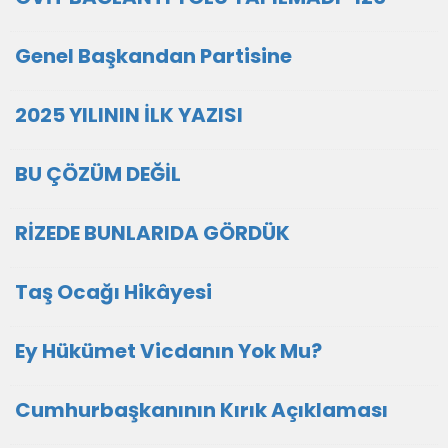
Genel Başkandan Partisine
2025 YILININ İLK YAZISI
BU ÇÖZÜM DEĞİL
RİZEDE BUNLARIDA GÖRDÜK
Taş Ocağı Hikâyesi
Ey Hükümet Vicdanın Yok Mu?
Cumhurbaşkanının Kırık Açıklaması