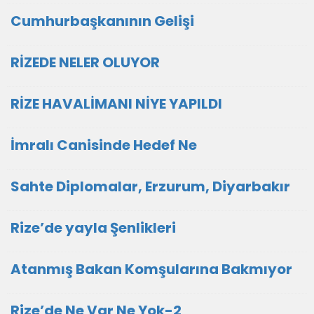
Cumhurbaşkanının Gelişi
RİZEDE NELER OLUYOR
RİZE HAVALİMANI NİYE YAPILDI
İmralı Canisinde Hedef Ne
Sahte Diplomalar, Erzurum, Diyarbakır
Rize’de yayla Şenlikleri
Atanmış Bakan Komşularına Bakmıyor
Rize’de Ne Var Ne Yok-2