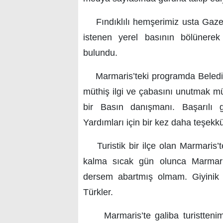
Fındıklılı hemşerimiz usta Gazet
istenen yerel basının bölünerek 
bulundu.
Marmaris’teki programda Beledi
müthiş ilgi ve çabasını unutmak m
bir Basın danışmanı. Başarılı 
Yardımları için bir kez daha teşekk
Turistik bir ilçe olan Marmaris’
kalma sıcak gün olunca Marmaris 
dersem abartmış olmam. Giyinik d
Türkler.
Marmaris’te galiba turisttenim p