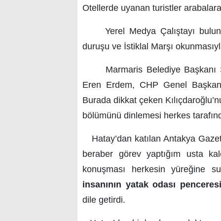
Otellerde uyanan turistler arabala
Yerel Medya Çalıştayı bulunduğ
duruşu ve İstiklal Marşı okunmasıyl
Marmaris Belediye Başkanı Sn
Eren Erdem, CHP Genel Başkanı 
Burada dikkat çeken Kılıçdaroğlu’n
bölümünü dinlemesi herkes tarafında
Hatay’dan katılan Antakya Gazet
beraber görev yaptığım usta ka
konuşması herkesin yüreğine su 
insanının yatak odası penceresi
dile getirdi.