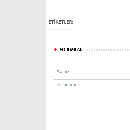
ETİKETLER:
YORUMLAR
Name
Comment