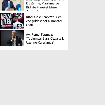
Düşünme, Planlama ve
Birlikte Hareket Etme
Zamanı”
Rizeli Golcü Nevzat Bilen,
Zonguldakspor’a Transfer
Oldu
Av. Remzi Kazmaz:
“Toplumsal Barış Cezasızlık
Üzerine Kurulamaz”