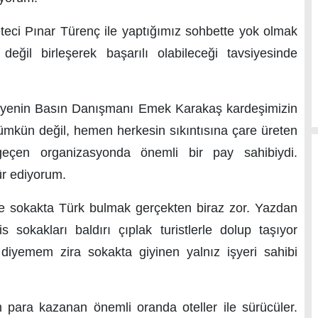
eci Pınar Türenç ile yaptığımız sohbette yok olmak
değil birleşerek başarılı olabileceği tavsiyesinde
yenin Basın Danışmanı Emek Karakaş kardeşimizin
ümkün değil, hemen herkesin sıkıntısına çare üreten
geçen organizasyonda önemli bir pay sahibiydi.
ür ediyorum.
te sokakta Türk bulmak gerçekten biraz zor. Yazdan
sokakları baldırı çıplak turistlerle dolup taşıyor
iyemem zira sokakta giyinen yalnız işyeri sahibi
ara kazanan önemli oranda oteller ile sürücüler.