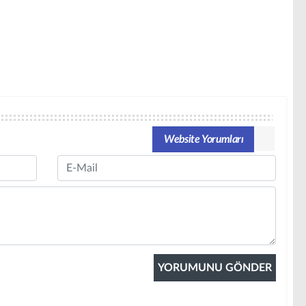
Website Yorumları
Email