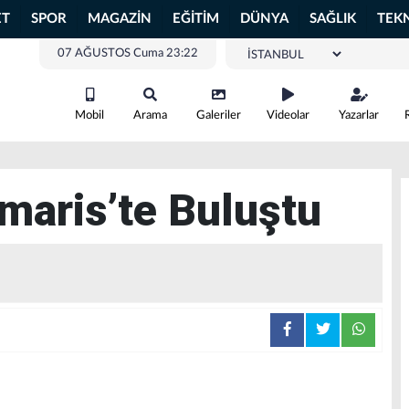
ET
SPOR
MAGAZİN
EĞİTİM
DÜNYA
SAĞLIK
TEK
07 AĞUSTOS Cuma 23:22
Mobil
Arama
Galeriler
Videolar
Yazarlar
maris’te Buluştu