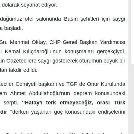
ra dolarak seyahat ediyor.
umuz otel salonunda Basın şehitleri için saygı
a başladı.
. Mehmet Oktay, CHP Genel Başkan Yardımcısı
Kemal Kılıçdaroğlu’nun konuşmaları gerçekçiydi.
un Gazetecilere saygı göstererek oturumun büyük bir
n takdir edildi.
eciler Cemiyeti başkanı ve TGF de Onur Kurulunda
lem Ahmet Abdullahoğlu’nun deprem konusundaki
serpti. ‘
’Hatay’ı terk etmeyeceğiz, orası Türk
dir
‘’derken yaşanan göç konusundaki endişelerini