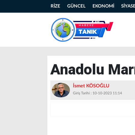
RİZE
GÜNCEL
EKONOMİ
SİYAS
Anadolu Mar
İsmet KÖSOĞLU
Giriş Tarihi : 10-10-2023 11:14