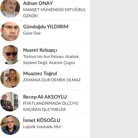
Adnan ONAY
MANŞET MÜHENDİSİ ERTUĞRUL
ÖZKÖK!
Gündoğdu YILDIRIM
Güne Dair
Nusret Kebapçı
Türkiye’nin Asıl İhtiyacı: Atatürk
Söylemi Değil, Atatürk Çizgisi
Muazzez Toğrul
ZAMANA DUR DEMEK OLMAZ
Recep Ali AKSOYLU
FİYATLANDIRMADA ÖLÇÜYÜ
KAÇIRAN İŞLETMELER
İsmet KÖSOĞLU
Lojistik Unutuldu Mu?