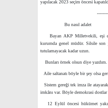
yapılacak 2023 seçim öncesi kapatıld
--------
Bu nasıl adalet
Bayan AKP Milletvekili, eşi de 
kurumda genel müdür. Silsile son y
tutulamayacak kadar uzun.
Bunları örnek olsun diye yazdım.
Aile saltanatı böyle bir şey olsa ge
Sistem gereği tek imza ile atayarak
imkânı var. Böyle demokrasi dostlar 
12 Eylül öncesi hükümet yakınları