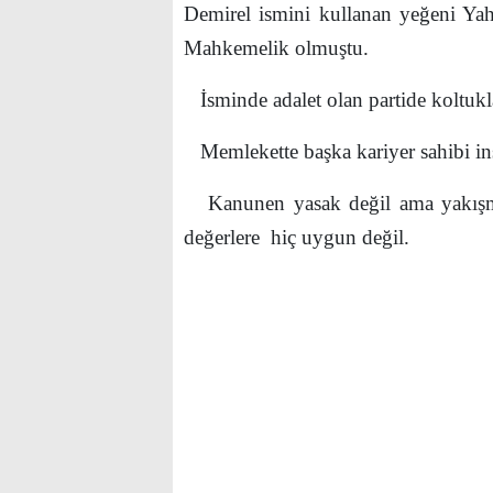
Demirel ismini kullanan yeğeni Ya
Mahkemelik olmuştu.
İsminde adalet olan partide koltukla
Memlekette başka kariyer sahibi i
Kanunen yasak değil ama yakışmıy
değerlere hiç uygun değil.