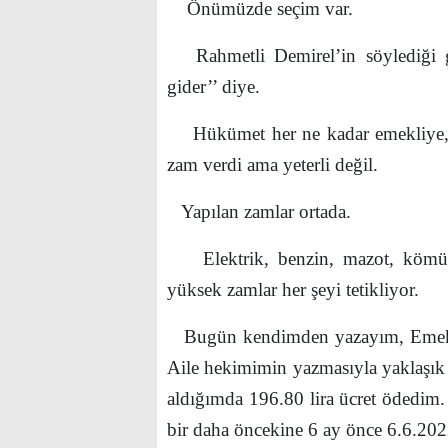
Önümüzde seçim var.
Rahmetli Demirel’in söylediği gü
gider’’ diye.
Hükümet her ne kadar emekliye, çal
zam verdi ama yeterli değil.
Yapılan zamlar ortada.
Elektrik, benzin, mazot, kömür,
yüksek zamlar her şeyi tetikliyor.
Bugün kendimden yazayım, Emekliy
Aile hekimimin yazmasıyla yaklaşık
aldığımda 196.80 lira ücret ödedim. 
bir daha öncekine 6 ay önce 6.6.202