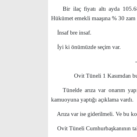
Bir ilaç fiyatı altı ayda 105.68
Hükümet emekli maaşına % 30 zam 
İnsaf bre insaf.
İyi ki önümüzde seçim var.
-----
Ovit Tüneli 1 Kasımdan bu y
Tünelde arıza var onarım yapıla
kamuoyuna yaptığı açıklama vardı.
Arıza var ise giderilmeli. Ve bu ko
Ovit Tüneli Cumhurbaşkanının talim