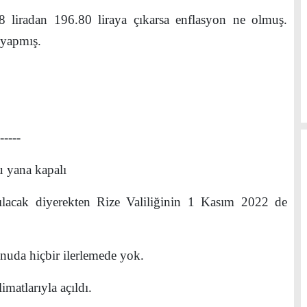
 liradan 196.80 liraya çıkarsa enflasyon ne olmuş.
yapmış.
-
ana kapalı
cak diyerekten Rize Valiliğinin 1 Kasım 2022 de
nuda hiçbir ilerlemede yok.
atlarıyla açıldı.