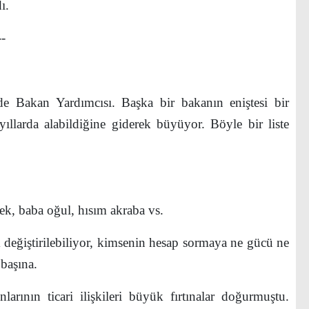
ı.
-
Bakan Yardımcısı. Başka bir bakanın eniştesi bir
ıllarda alabildiğine giderek büyüyor. Böyle bir liste
rek, baba oğul, hısım akraba vs.
 değiştirilebiliyor, kimsenin hesap sormaya ne gücü ne
başına.
nın ticari ilişkileri büyük fırtınalar doğurmuştu.