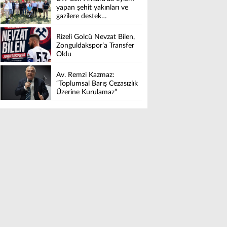
yapan şehit yakınları ve
gazilere destek…
Rizeli Golcü Nevzat Bilen,
Zonguldakspor’a Transfer
Oldu
Av. Remzi Kazmaz:
“Toplumsal Barış Cezasızlık
Üzerine Kurulamaz”