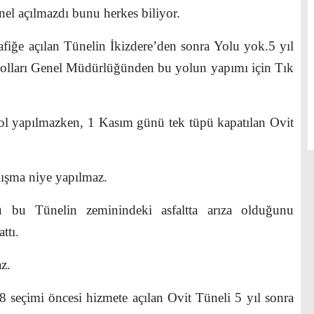
 açılmazdı bunu herkes biliyor.
fiğe açılan Tünelin İkizdere’den sonra Yolu yok.5 yıl
olları Genel Müdürlüğünden bu yolun yapımı için Tık
l yapılmazken, 1 Kasım günü tek tüpü kapatılan Ovit
şma niye yapılmaz.
u Tünelin zeminindeki asfaltta arıza olduğunu
ttı.
az.
eçimi öncesi hizmete açılan Ovit Tüneli 5 yıl sonra