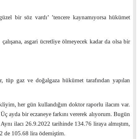
zel bir söz vardı’ ’tencere kaynamıyorsa hükümet
ışana, asgari ücretliye ölmeyecek kadar da olsa bir
 tüp gaz ve doğalgaza hükümet tarafından yapılan
im, her gün kullandığım doktor raporlu ilacım var.
 Üç ayda bir eczaneye farkını vererek alıyorum. Bugün
Aynı ilacı 26.9.2022 tarihinde 134.76 liraya almıştım,
2 de 105.68 lira ödemiştim.