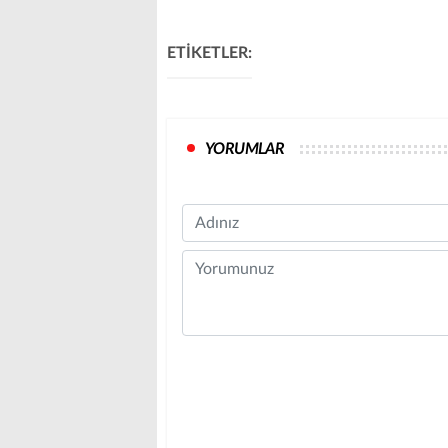
ETİKETLER:
YORUMLAR
Name
Comment