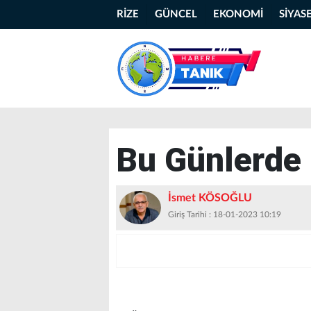
RİZE
GÜNCEL
EKONOMİ
SİYAS
Bu Günlerde
İsmet KÖSOĞLU
Giriş Tarihi : 18-01-2023 10:19