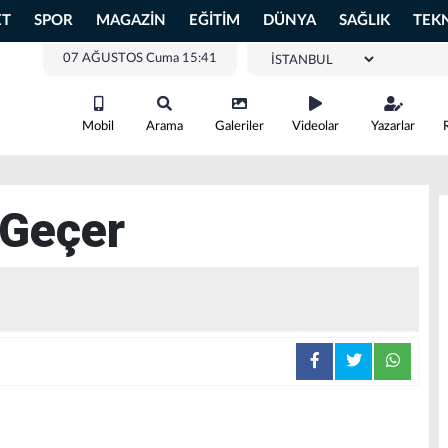
ET
SPOR
MAGAZİN
EĞİTİM
DÜNYA
SAĞLIK
TEK
07 AĞUSTOS Cuma 15:41
Mobil
Arama
Galeriler
Videolar
Yazarlar
 Geçer