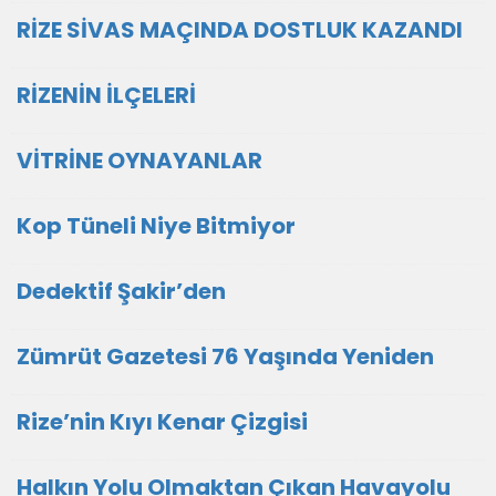
RİZE SİVAS MAÇINDA DOSTLUK KAZANDI
RİZENİN İLÇELERİ
VİTRİNE OYNAYANLAR
Kop Tüneli Niye Bitmiyor
Dedektif Şakir’den
Zümrüt Gazetesi 76 Yaşında Yeniden
Rize’nin Kıyı Kenar Çizgisi
Halkın Yolu Olmaktan Çıkan Havayolu