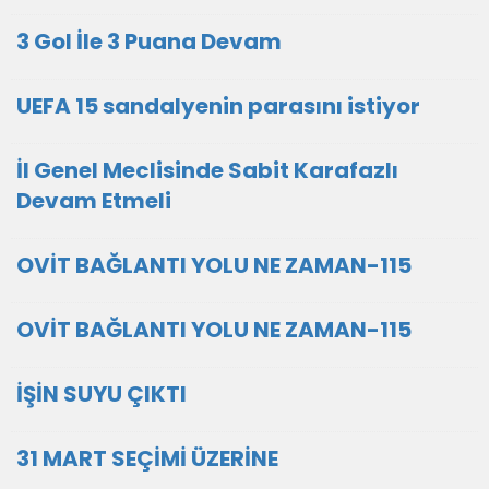
3 Gol İle 3 Puana Devam
UEFA 15 sandalyenin parasını istiyor
İl Genel Meclisinde Sabit Karafazlı
Devam Etmeli
OVİT BAĞLANTI YOLU NE ZAMAN-115
OVİT BAĞLANTI YOLU NE ZAMAN-115
İŞİN SUYU ÇIKTI
31 MART SEÇİMİ ÜZERİNE