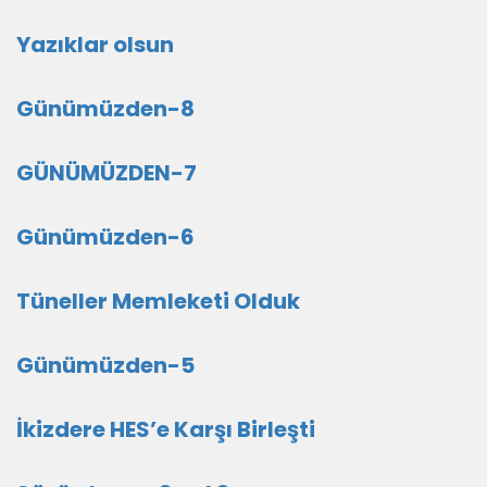
Yazıklar olsun
Günümüzden-8
GÜNÜMÜZDEN-7
Günümüzden-6
Tüneller Memleketi Olduk
Günümüzden-5
İkizdere HES’e Karşı Birleşti