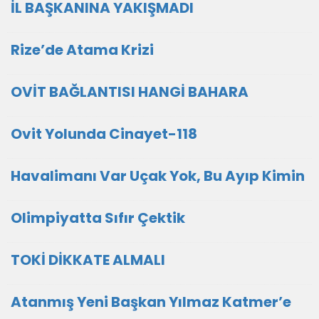
İL BAŞKANINA YAKIŞMADI
Rize’de Atama Krizi
OVİT BAĞLANTISI HANGİ BAHARA
Ovit Yolunda Cinayet-118
Havalimanı Var Uçak Yok, Bu Ayıp Kimin
Olimpiyatta Sıfır Çektik
TOKİ DİKKATE ALMALI
Atanmış Yeni Başkan Yılmaz Katmer’e