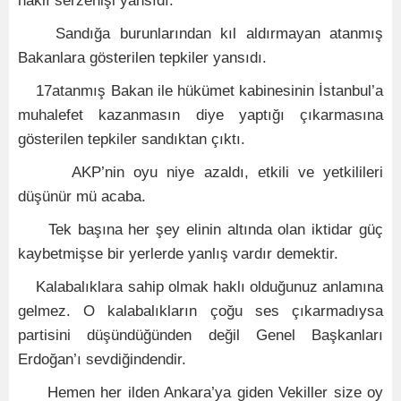
haklı serzenişi yansıdı.
Sandığa burunlarından kıl aldırmayan atanmış
Bakanlara gösterilen tepkiler yansıdı.
17atanmış Bakan ile hükümet kabinesinin İstanbul’a
muhalefet kazanmasın diye yaptığı çıkarmasına
gösterilen tepkiler sandıktan çıktı.
AKP’nin oyu niye azaldı, etkili ve yetkilileri
düşünür mü acaba.
Tek başına her şey elinin altında olan iktidar güç
kaybetmişse bir yerlerde yanlış vardır demektir.
Kalabalıklara sahip olmak haklı olduğunuz anlamına
gelmez. O kalabalıkların çoğu ses çıkarmadıysa
partisini düşündüğünden değil Genel Başkanları
Erdoğan’ı sevdiğindendir.
Hemen her ilden Ankara’ya giden Vekiller size oy