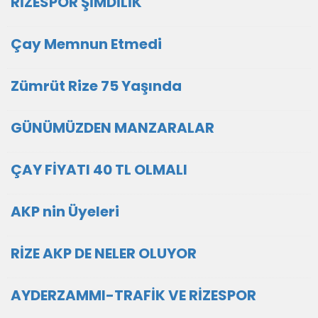
RİZESPOR ŞİMDİLİK
Çay Memnun Etmedi
Zümrüt Rize 75 Yaşında
GÜNÜMÜZDEN MANZARALAR
ÇAY FİYATI 40 TL OLMALI
AKP nin Üyeleri
RİZE AKP DE NELER OLUYOR
AYDERZAMMI-TRAFİK VE RİZESPOR