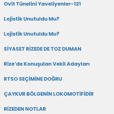
Ovit Tünelini Yaveliyenler-121
Lojistik Unutuldu Mu?
Lojistik Unutuldu Mu?
SİYASET RİZEDE DE TOZ DUMAN
Rize’de Konuşulan Vekil Adayları
RTSO SEÇİMİNE DOĞRU
ÇAYKUR BÖLGENİN LOKOMOTİFİDİR
RİZEDEN NOTLAR