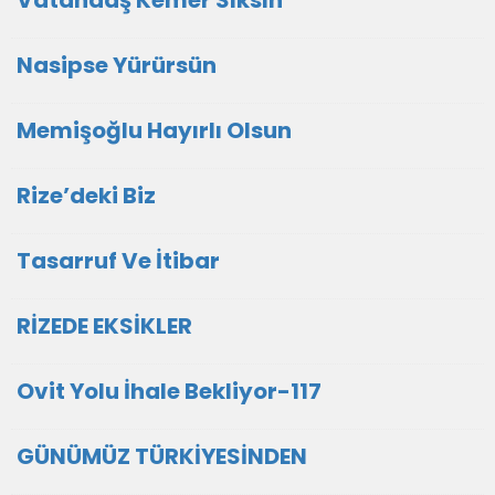
Vatandaş Kemer Sıksın
Nasipse Yürürsün
Memişoğlu Hayırlı Olsun
Rize’deki Biz
Tasarruf Ve İtibar
RİZEDE EKSİKLER
Ovit Yolu İhale Bekliyor-117
GÜNÜMÜZ TÜRKİYESİNDEN