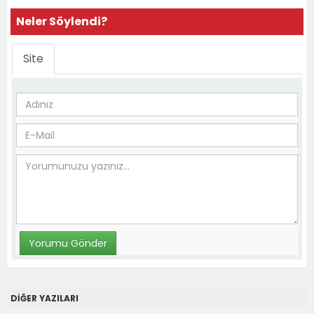
Neler Söylendi?
Site
DİĞER YAZILARI