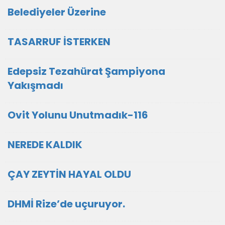
Belediyeler Üzerine
TASARRUF İSTERKEN
Edepsiz Tezahürat Şampiyona
Yakışmadı
Ovit Yolunu Unutmadık-116
NEREDE KALDIK
ÇAY ZEYTİN HAYAL OLDU
DHMİ Rize’de uçuruyor.