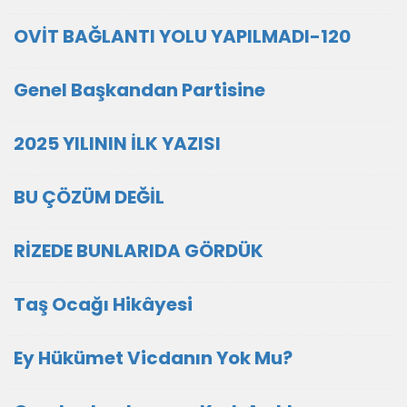
OVİT BAĞLANTI YOLU YAPILMADI-120
Genel Başkandan Partisine
2025 YILININ İLK YAZISI
BU ÇÖZÜM DEĞİL
RİZEDE BUNLARIDA GÖRDÜK
Taş Ocağı Hikâyesi
Ey Hükümet Vicdanın Yok Mu?