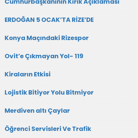
Cumhurbaşkanının Kırık Açıklaması
ERDOĞAN 5 OCAK’TA RİZE’DE
Konya Maçındaki Rizespor
Ovit’e Çıkmayan Yol- 119
Kiraların Etkisi
Lojistik Bitiyor Yolu Bitmiyor
Merdiven altı Çaylar
Öğrenci Servisleri Ve Trafik