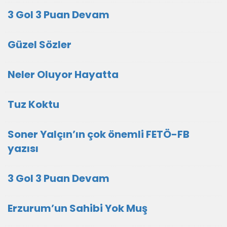
3 Gol 3 Puan Devam
Güzel Sözler
Neler Oluyor Hayatta
Tuz Koktu
Soner Yalçın’ın çok önemli FETÖ-FB
yazısı
3 Gol 3 Puan Devam
Erzurum’un Sahibi Yok Muş