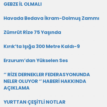
GEBZE İL OLMALI
Havada Bedava İkram-Dolmuş Zammı
Zümrüt Rize 75 Yaşında
Kırık’ta Işığa 300 Metre Kaldı-9
Erzurum’dan Yükselen Ses
‘’ RİZE DERNEKLER FEDERASYONUNDA
NELER OLUYOR ‘’ HABERİ HAKKINDA
AÇIKLAMA
YURTTAN ÇEŞİTLİ NOTLAR