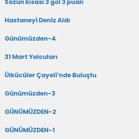
Sözün kısası 3 gol 3 puan
Hastaneyi Deniz Aldı
Günümüzden-4
31 Mart Yolcuları
Ülkücüler Çayeli’nde Buluştu
Günümüzden-3
GÜNÜMÜZDEN-2
GÜNÜMÜZDEN-1