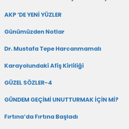
AKP ‘DE YENİ YÜZLER
Günümüzden Notlar
Dr. Mustafa Tepe Harcanmamalı
Karayolundaki Afiş Kirliliği
GÜZEL SÖZLER-4
GÜNDEM GEÇİMİ UNUTTURMAK İÇİN Mİ?
Fırtına’da Fırtına Başladı