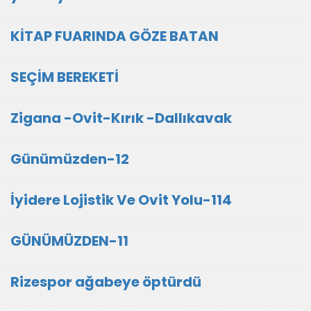
KİTAP FUARINDA GÖZE BATAN
SEÇİM BEREKETİ
Zigana -Ovit-Kırık -Dallıkavak
Günümüzden-12
İyidere Lojistik Ve Ovit Yolu-114
GÜNÜMÜZDEN-11
Rizespor ağabeye öptürdü