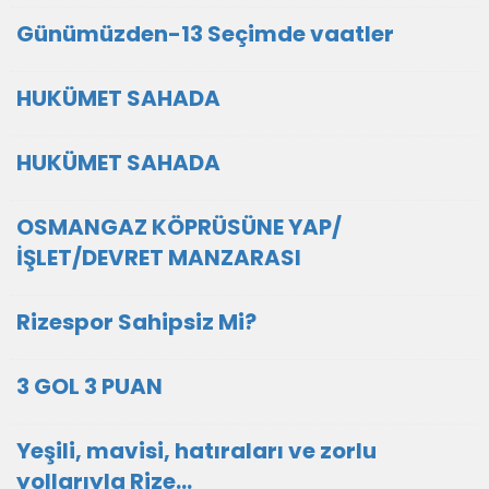
Günümüzden-13 Seçimde vaatler
HUKÜMET SAHADA
HUKÜMET SAHADA
OSMANGAZ KÖPRÜSÜNE YAP/
İŞLET/DEVRET MANZARASI
Rizespor Sahipsiz Mi?
3 GOL 3 PUAN
Yeşili, mavisi, hatıraları ve zorlu
yollarıyla Rize…