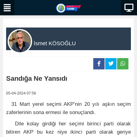
İsmet KÖSOĞLU
Sandığa Ne Yansıdı
05-04-2024 07:56
31 Mart yerel seçimi AKP’nin 20 yılı aşkın seçim
zaferlerinin sona ermesi ile sonuçlandı.
Dile kolay girdiği her seçimi birinci parti olarak
bitiren AKP bu kez niye ikinci parti olarak geriye