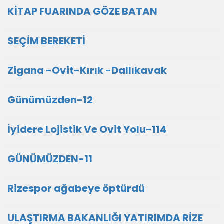
KİTAP FUARINDA GÖZE BATAN
SEÇİM BEREKETİ
Zigana -Ovit-Kırık -Dallıkavak
Günümüzden-12
İyidere Lojistik Ve Ovit Yolu-114
GÜNÜMÜZDEN-11
Rizespor ağabeye öptürdü
ULAŞTIRMA BAKANLIĞI YATIRIMDA RİZE