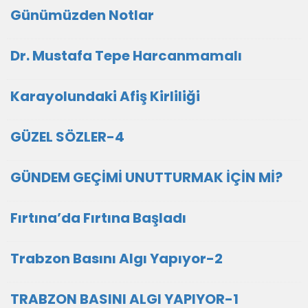
Günümüzden Notlar
Dr. Mustafa Tepe Harcanmamalı
Karayolundaki Afiş Kirliliği
GÜZEL SÖZLER-4
GÜNDEM GEÇİMİ UNUTTURMAK İÇİN Mİ?
Fırtına’da Fırtına Başladı
Trabzon Basını Algı Yapıyor-2
TRABZON BASINI ALGI YAPIYOR-1