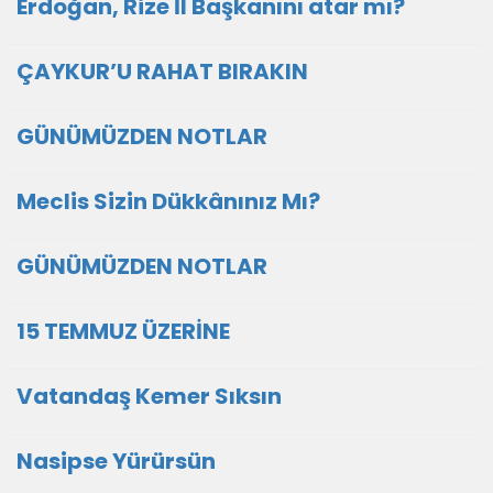
Erdoğan, Rize İl Başkanını atar mı?
ÇAYKUR’U RAHAT BIRAKIN
GÜNÜMÜZDEN NOTLAR
Meclis Sizin Dükkânınız Mı?
GÜNÜMÜZDEN NOTLAR
15 TEMMUZ ÜZERİNE
Vatandaş Kemer Sıksın
Nasipse Yürürsün