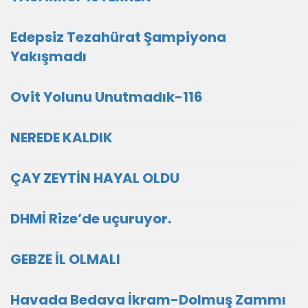
Edepsiz Tezahürat Şampiyona
Yakışmadı
Ovit Yolunu Unutmadık-116
NEREDE KALDIK
ÇAY ZEYTİN HAYAL OLDU
DHMİ Rize’de uçuruyor.
GEBZE İL OLMALI
Havada Bedava İkram-Dolmuş Zammı