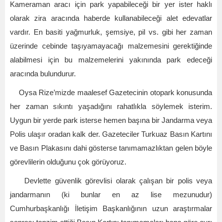
Kameraman aracı için park yapabileceği bir yer ister haklı
olarak zira aracında haberde kullanabileceği alet edevatlar
vardır. En basiti yağmurluk, şemsiye, pil vs. gibi her zaman
üzerinde cebinde taşıyamayacağı malzemesini gerektiğinde
alabilmesi için bu malzemelerini yakınında park edeceği
aracında bulundurur.
Oysa Rize’mizde maalesef Gazetecinin otopark konusunda
her zaman sıkıntı yaşadığını rahatlıkla söylemek isterim.
Uygun bir yerde park isterse hemen başına bir Jandarma veya
Polis ulaşır oradan kalk der. Gazeteciler Turkuaz Basın Kartını
ve Basın Plakasını dahi gösterse tanımamazlıktan gelen böyle
görevlilerin olduğunu çok görüyoruz.
Devlette güvenlik görevlisi olarak çalışan bir polis veya
jandarmanın (ki bunlar en az lise mezunudur)
Cumhurbaşkanlığı İletişim Başkanlığının uzun araştırmalar