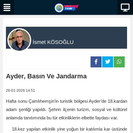
İsmet KÖSOĞLU
Ayder, Basın Ve Jandarma
26-01-2026 14:51
Hafta sonu Çamlıhemşin’in turistik bölgesi Ayder’de 18.kardan
adam şenliği yapıldı. Şehrin ilçenin turizm, sosyal ve kültürel
anlamda tanıtımında bu tür etkinliklerin elbette faydası var.
18.kez yapılan etkinlik yine yoğun bir katılımla kar üstünde