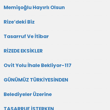
Memişoğlu Hayırlı Olsun
Rize’deki Biz
Tasarruf Ve İtibar
RİZEDE EKSİKLER
Ovit Yolu İhale Bekliyor-117
GÜNÜMÜZ TÜRKİYESİNDEN
Belediyeler Üzerine
TASARRUF İSTERKEN