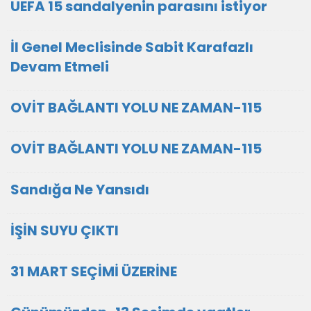
UEFA 15 sandalyenin parasını istiyor
İl Genel Meclisinde Sabit Karafazlı
Devam Etmeli
OVİT BAĞLANTI YOLU NE ZAMAN-115
OVİT BAĞLANTI YOLU NE ZAMAN-115
Sandığa Ne Yansıdı
İŞİN SUYU ÇIKTI
31 MART SEÇİMİ ÜZERİNE