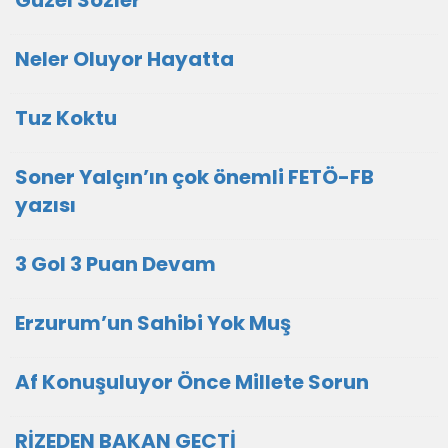
Güzel Sözler
Neler Oluyor Hayatta
Tuz Koktu
Soner Yalçın’ın çok önemli FETÖ-FB
yazısı
3 Gol 3 Puan Devam
Erzurum’un Sahibi Yok Muş
Af Konuşuluyor Önce Millete Sorun
RİZEDEN BAKAN GEÇTİ