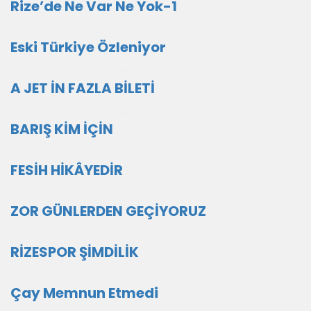
Rize’de Ne Var Ne Yok-1
Eski Türkiye Özleniyor
A JET İN FAZLA BİLETİ
BARIŞ KİM İÇİN
FESİH HİKÂYEDİR
ZOR GÜNLERDEN GEÇİYORUZ
RİZESPOR ŞİMDİLİK
Çay Memnun Etmedi