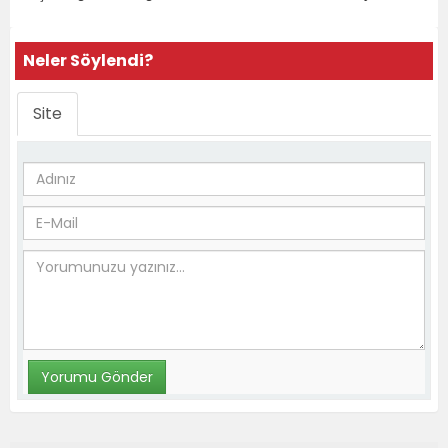
Neler Söylendi?
Site