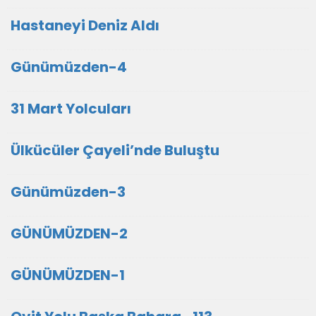
Hastaneyi Deniz Aldı
Günümüzden-4
31 Mart Yolcuları
Ülkücüler Çayeli’nde Buluştu
Günümüzden-3
GÜNÜMÜZDEN-2
GÜNÜMÜZDEN-1