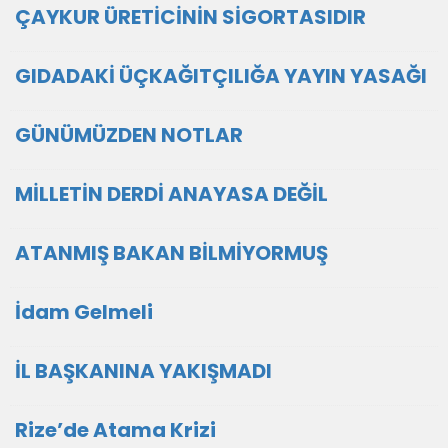
ÇAYKUR ÜRETİCİNİN SİGORTASIDIR
GIDADAKİ ÜÇKAĞITÇILIĞA YAYIN YASAĞI
GÜNÜMÜZDEN NOTLAR
MİLLETİN DERDİ ANAYASA DEĞİL
ATANMIŞ BAKAN BİLMİYORMUŞ
İdam Gelmeli
İL BAŞKANINA YAKIŞMADI
Rize’de Atama Krizi