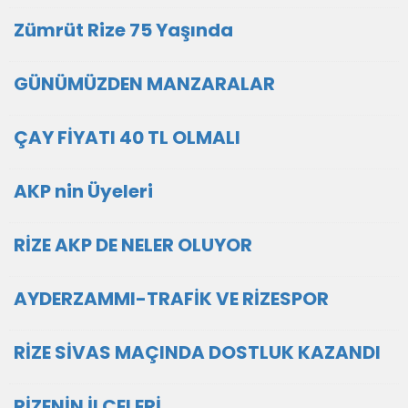
Zümrüt Rize 75 Yaşında
GÜNÜMÜZDEN MANZARALAR
ÇAY FİYATI 40 TL OLMALI
AKP nin Üyeleri
RİZE AKP DE NELER OLUYOR
AYDERZAMMI-TRAFİK VE RİZESPOR
RİZE SİVAS MAÇINDA DOSTLUK KAZANDI
RİZENİN İLÇELERİ