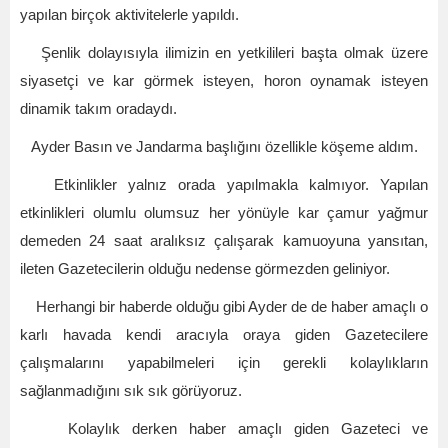
yapılan birçok aktivitelerle yapıldı.
Şenlik dolayısıyla ilimizin en yetkilileri başta olmak üzere
siyasetçi ve kar görmek isteyen, horon oynamak isteyen
dinamik takım oradaydı.
Ayder Basın ve Jandarma başlığını özellikle köşeme aldım.
Etkinlikler yalnız orada yapılmakla kalmıyor. Yapılan
etkinlikleri olumlu olumsuz her yönüyle kar çamur yağmur
demeden 24 saat aralıksız çalışarak kamuoyuna yansıtan,
ileten Gazetecilerin olduğu nedense görmezden geliniyor.
Herhangi bir haberde olduğu gibi Ayder de de haber amaçlı o
karlı havada kendi aracıyla oraya giden Gazetecilere
çalışmalarını yapabilmeleri için gerekli kolaylıkların
sağlanmadığını sık sık görüyoruz.
Kolaylık derken haber amaçlı giden Gazeteci ve