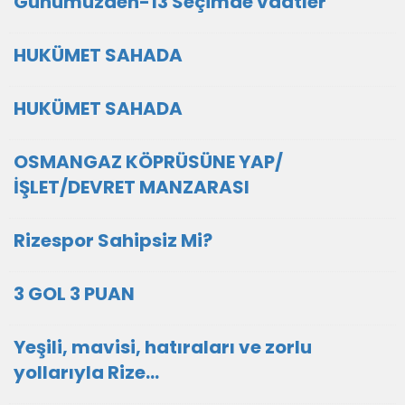
Günümüzden-13 Seçimde vaatler
HUKÜMET SAHADA
HUKÜMET SAHADA
OSMANGAZ KÖPRÜSÜNE YAP/
İŞLET/DEVRET MANZARASI
Rizespor Sahipsiz Mi?
3 GOL 3 PUAN
Yeşili, mavisi, hatıraları ve zorlu
yollarıyla Rize…