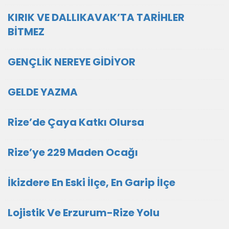
KIRIK VE DALLIKAVAK’TA TARİHLER
BİTMEZ
GENÇLİK NEREYE GİDİYOR
GELDE YAZMA
Rize’de Çaya Katkı Olursa
Rize’ye 229 Maden Ocağı
İkizdere En Eski İlçe, En Garip İlçe
Lojistik Ve Erzurum-Rize Yolu