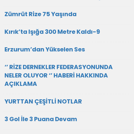
Zümrüt Rize 75 Yaşında
Kırık’ta Işığa 300 Metre Kaldı-9
Erzurum’dan Yükselen Ses
‘’ RİZE DERNEKLER FEDERASYONUNDA
NELER OLUYOR ‘’ HABERİ HAKKINDA
AÇIKLAMA
YURTTAN ÇEŞİTLİ NOTLAR
3 Gol İle 3 Puana Devam