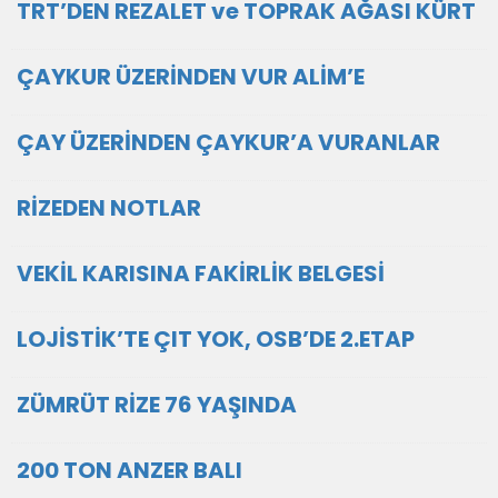
TRT’DEN REZALET ve TOPRAK AĞASI KÜRT
ÇAYKUR ÜZERİNDEN VUR ALİM’E
ÇAY ÜZERİNDEN ÇAYKUR’A VURANLAR
RİZEDEN NOTLAR
VEKİL KARISINA FAKİRLİK BELGESİ
LOJİSTİK’TE ÇIT YOK, OSB’DE 2.ETAP
ZÜMRÜT RİZE 76 YAŞINDA
200 TON ANZER BALI