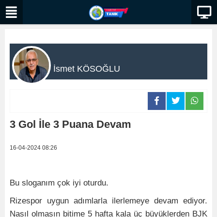
İsmet KÖSOĞLU
3 Gol İle 3 Puana Devam
16-04-2024 08:26
Bu sloganım çok iyi oturdu.
Rizespor uygun adımlarla ilerlemeye devam ediyor.
Nasıl olmasın bitime 5 hafta kala üç büyüklerden BJK