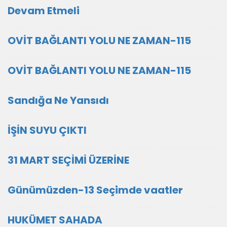
Devam Etmeli
OVİT BAĞLANTI YOLU NE ZAMAN-115
OVİT BAĞLANTI YOLU NE ZAMAN-115
Sandığa Ne Yansıdı
İŞİN SUYU ÇIKTI
31 MART SEÇİMİ ÜZERİNE
Günümüzden-13 Seçimde vaatler
HUKÜMET SAHADA