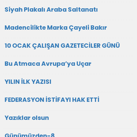
Siyah Plakalı Araba Saltanatı
Madencilikte Marka Çayeli Bakır
10 OCAK ÇALIŞAN GAZETECİLER GÜNÜ
Bu Atmaca Avrupa’ya Uçar
YILIN İLK YAZISI
FEDERASYON İSTİFAYI HAK ETTİ
Yazıklar olsun
Günümüzden-8