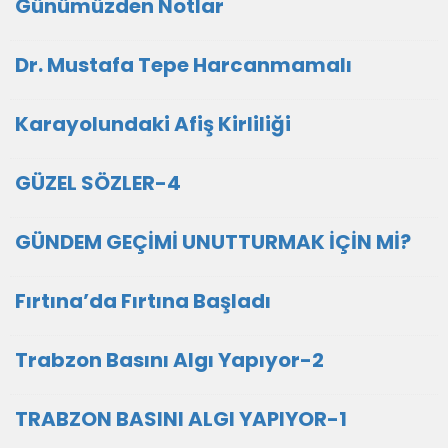
Günümüzden Notlar
Dr. Mustafa Tepe Harcanmamalı
Karayolundaki Afiş Kirliliği
GÜZEL SÖZLER-4
GÜNDEM GEÇİMİ UNUTTURMAK İÇİN Mİ?
Fırtına’da Fırtına Başladı
Trabzon Basını Algı Yapıyor-2
TRABZON BASINI ALGI YAPIYOR-1