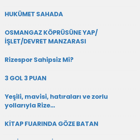
HUKÜMET SAHADA
OSMANGAZ KÖPRÜSÜNE YAP/
İŞLET/DEVRET MANZARASI
Rizespor Sahipsiz Mi?
3 GOL 3 PUAN
Yeşili, mavisi, hatıraları ve zorlu
yollarıyla Rize…
KİTAP FUARINDA GÖZE BATAN