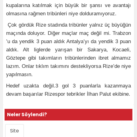
kupalarına katılmak için büyük bir şansı ve avantajı
olmasına rağmen tribünleri niye dolduramıyoruz.
Çok gördük Rize stadında tribünler yalnız üç büyüğün
maçında doluyor. Diğer maçlar maç değil mi. Trabzon
’u da yendik 3 puan aldık Antalya’yı da yendik 3 puan
aldık. Alt liglerde yarışan bir Sakarya, Kocaeli,
Göztepe gibi takımların tribünlerinden ibret almamız
lazım. Onlar tıklım takımını destekliyorsa Rize’de niye
yapılmasın.
Hedef uzakta değil.3 gol 3 puanlarla kazanmaya
devam başarılar Rizespor tebrikler İlhan Palut ekibine.
Neler Söylendi?
Site