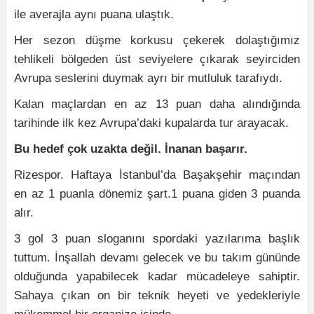
ile averajla aynı puana ulaştık.
Her sezon düşme korkusu çekerek dolaştığımız
tehlikeli bölgeden üst seviyelere çıkarak seyirciden
Avrupa seslerini duymak ayrı bir mutluluk tarafıydı.
Kalan maçlardan en az 13 puan daha alındığında
tarihinde ilk kez Avrupa’daki kupalarda tur arayacak.
Bu hedef çok uzakta değil. İnanan başarır.
Rizespor. Haftaya İstanbul’da Başakşehir maçından
en az 1 puanla dönemiz şart.1 puana giden 3 puanda
alır.
3 gol 3 puan sloganını spordaki yazılarıma başlık
tuttum. İnşallah devamı gelecek ve bu takım gününde
olduğunda yapabilecek kadar mücadeleye sahiptir.
Sahaya çıkan on bir teknik heyeti ve yedekleriyle