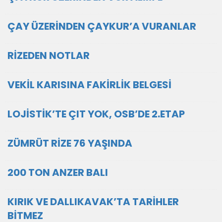
ÇAY ÜZERİNDEN ÇAYKUR’A VURANLAR
RİZEDEN NOTLAR
VEKİL KARISINA FAKİRLİK BELGESİ
LOJİSTİK’TE ÇIT YOK, OSB’DE 2.ETAP
ZÜMRÜT RİZE 76 YAŞINDA
200 TON ANZER BALI
KIRIK VE DALLIKAVAK’TA TARİHLER
BİTMEZ