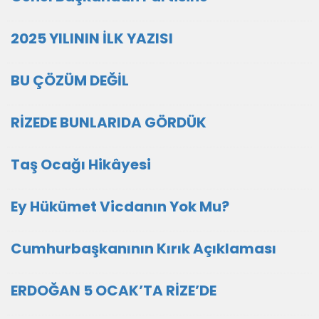
2025 YILININ İLK YAZISI
BU ÇÖZÜM DEĞİL
RİZEDE BUNLARIDA GÖRDÜK
Taş Ocağı Hikâyesi
Ey Hükümet Vicdanın Yok Mu?
Cumhurbaşkanının Kırık Açıklaması
ERDOĞAN 5 OCAK’TA RİZE’DE