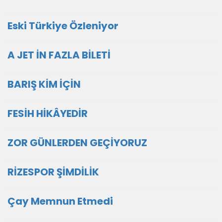
Eski Türkiye Özleniyor
A JET İN FAZLA BİLETİ
BARIŞ KİM İÇİN
FESİH HİKÂYEDİR
ZOR GÜNLERDEN GEÇİYORUZ
RİZESPOR ŞİMDİLİK
Çay Memnun Etmedi