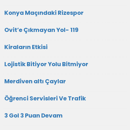
Konya Maçındaki Rizespor
Ovit’e Çıkmayan Yol- 119
Kiraların Etkisi
Lojistik Bitiyor Yolu Bitmiyor
Merdiven altı Çaylar
Öğrenci Servisleri Ve Trafik
3 Gol 3 Puan Devam