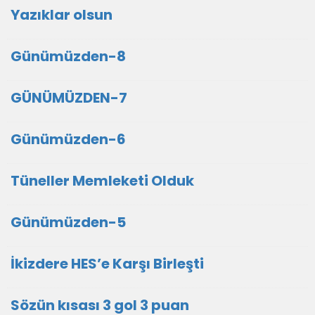
Yazıklar olsun
Günümüzden-8
GÜNÜMÜZDEN-7
Günümüzden-6
Tüneller Memleketi Olduk
Günümüzden-5
İkizdere HES’e Karşı Birleşti
Sözün kısası 3 gol 3 puan