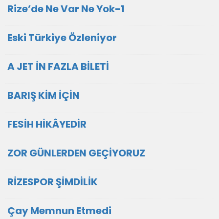
Rize’de Ne Var Ne Yok-1
Eski Türkiye Özleniyor
A JET İN FAZLA BİLETİ
BARIŞ KİM İÇİN
FESİH HİKÂYEDİR
ZOR GÜNLERDEN GEÇİYORUZ
RİZESPOR ŞİMDİLİK
Çay Memnun Etmedi