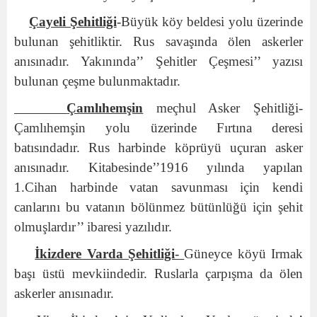
Çayeli Şehitliği
-Büyük köy beldesi yolu üzerinde
bulunan şehitliktir. Rus savaşında ölen askerler
anısınadır. Yakınında’’ Şehitler Çeşmesi’’ yazısı
bulunan çeşme bulunmaktadır.
Çamlıhemşin
meçhul Asker Şehitliği-
Çamlıhemşin yolu üzerinde Fırtına deresi
batısındadır. Rus harbinde köprüyü uçuran asker
anısınadır. Kitabesinde’’1916 yılında yapılan
1.Cihan harbinde vatan savunması için kendi
canlarını bu vatanın bölünmez bütünlüğü için şehit
olmuşlardır’’ ibaresi yazılıdır.
İkizdere Varda Şehitliği
-
Güneyce köyü Irmak
başı üstü mevkiindedir. Ruslarla çarpışma da ölen
askerler anısınadır.