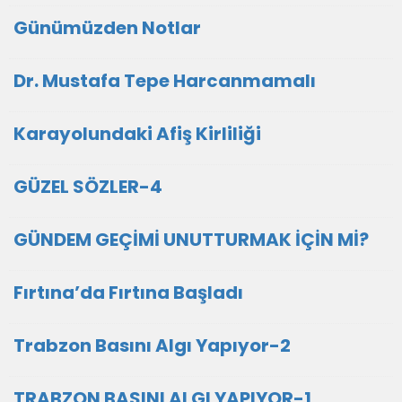
Günümüzden Notlar
Dr. Mustafa Tepe Harcanmamalı
Karayolundaki Afiş Kirliliği
GÜZEL SÖZLER-4
GÜNDEM GEÇİMİ UNUTTURMAK İÇİN Mİ?
Fırtına’da Fırtına Başladı
Trabzon Basını Algı Yapıyor-2
TRABZON BASINI ALGI YAPIYOR-1