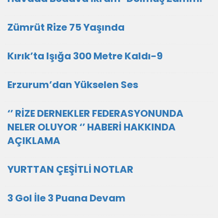
Zümrüt Rize 75 Yaşında
Kırık’ta Işığa 300 Metre Kaldı-9
Erzurum’dan Yükselen Ses
‘’ RİZE DERNEKLER FEDERASYONUNDA
NELER OLUYOR ‘’ HABERİ HAKKINDA
AÇIKLAMA
YURTTAN ÇEŞİTLİ NOTLAR
3 Gol İle 3 Puana Devam