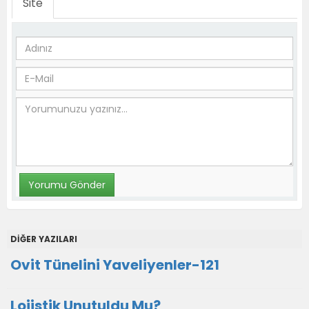
Site
DİĞER YAZILARI
Ovit Tünelini Yaveliyenler-121
Lojistik Unutuldu Mu?