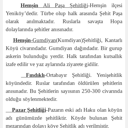
Hemşin
Ali Paşa Şehitliği
-Hemşin ilçesi
Yeniköy’dedir. Türbe olup halk arasında Şehit Paşa
olarak anılmaktadır. Ruslarla savaşta Hopa
dolaylarında şehitler anısınadır.
Hemşin
-Gumdiyan
(Kumdiyan)Şehitliği, Kantarlı
Köyü civarındadır. Gumdiyan dağındadır. Bir gurup
askerin bulunduğu yerdir. Halk tarafından kutsallık
izafe edilir ve yaz aylarında ziyarete gidilir.
Fındıklı
-Ortabayır Şehitliği. Yenişehitlik
köyündedir. Ruslar tarafından öldürülen şehitlerin
anısınadır. Bu Şehitlerin sayısının 250-300 civarında
olduğu söylenmektedir.
Pazar Şehitliği
-Pazarın eski adı Haku olan köyün
adı günümüzde şehitliktir. Köyde bulunan Şehit
mezarından dolayı köye Şehitlik adı verilmiştir.