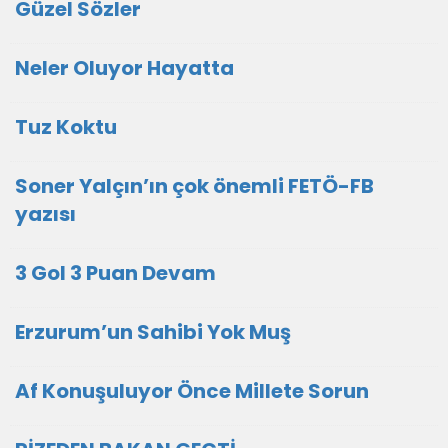
Güzel Sözler
Neler Oluyor Hayatta
Tuz Koktu
Soner Yalçın’ın çok önemli FETÖ-FB
yazısı
3 Gol 3 Puan Devam
Erzurum’un Sahibi Yok Muş
Af Konuşuluyor Önce Millete Sorun