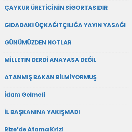
ÇAYKUR ÜRETİCİNİN SİGORTASIDIR
GIDADAKİ ÜÇKAĞITÇILIĞA YAYIN YASAĞI
GÜNÜMÜZDEN NOTLAR
MİLLETİN DERDİ ANAYASA DEĞİL
ATANMIŞ BAKAN BİLMİYORMUŞ
İdam Gelmeli
İL BAŞKANINA YAKIŞMADI
Rize’de Atama Krizi