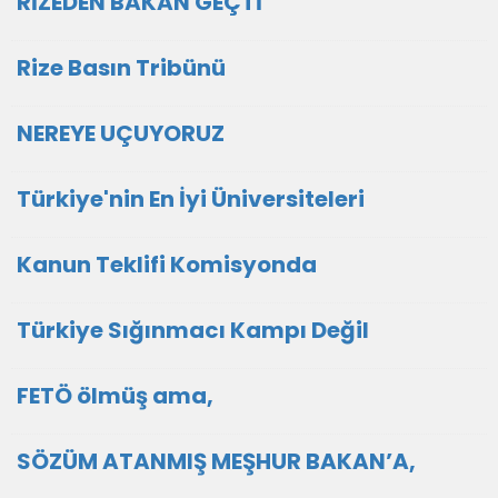
RİZEDEN BAKAN GEÇTİ
Rize Basın Tribünü
NEREYE UÇUYORUZ
Türkiye'nin En İyi Üniversiteleri
Kanun Teklifi Komisyonda
Türkiye Sığınmacı Kampı Değil
FETÖ ölmüş ama,
SÖZÜM ATANMIŞ MEŞHUR BAKAN’A,