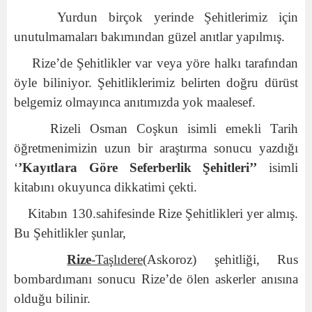
Yurdun birçok yerinde Şehitlerimiz için
unutulmamaları bakımından güzel anıtlar yapılmış.
Rize’de Şehitlikler var veya yöre halkı tarafından
öyle biliniyor. Şehitliklerimiz belirten doğru dürüst
belgemiz olmayınca anıtımızda yok maalesef.
Rizeli Osman Coşkun isimli emekli Tarih
öğretmenimizin uzun bir araştırma sonucu yazdığı
‘
’Kayıtlara Göre Seferberlik Şehitleri’’
isimli
kitabını okuyunca dikkatimi çekti.
Kitabın 130.sahifesinde Rize Şehitlikleri yer almış.
Bu Şehitlikler şunlar,
Rize
-Taşlıdere
(Askoroz) şehitliği, Rus
bombardımanı sonucu Rize’de ölen askerler anısına
olduğu bilinir.