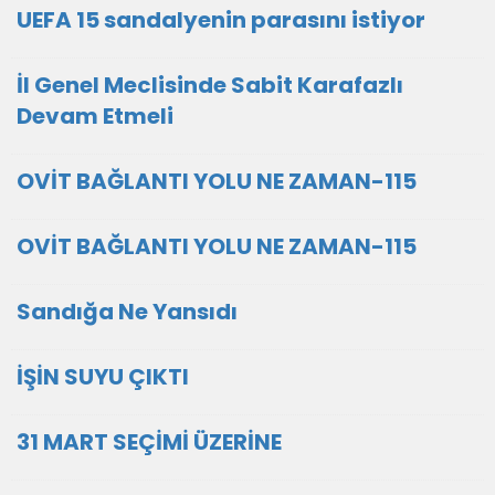
UEFA 15 sandalyenin parasını istiyor
İl Genel Meclisinde Sabit Karafazlı
Devam Etmeli
OVİT BAĞLANTI YOLU NE ZAMAN-115
OVİT BAĞLANTI YOLU NE ZAMAN-115
Sandığa Ne Yansıdı
İŞİN SUYU ÇIKTI
31 MART SEÇİMİ ÜZERİNE