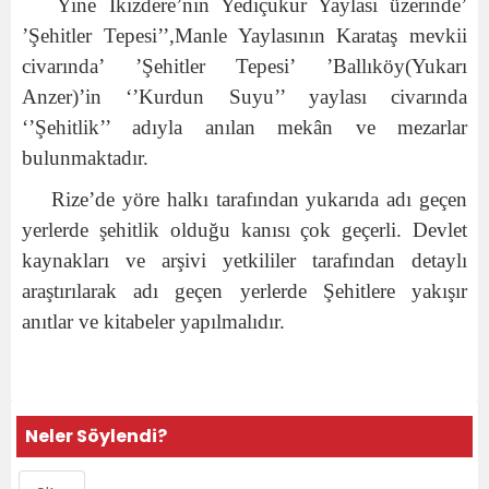
Yine İkizdere’nin Yediçukur Yaylası üzerinde’
’Şehitler Tepesi’’,Manle Yaylasının Karataş mevkii
civarında’ ’Şehitler Tepesi’ ’Ballıköy(Yukarı
Anzer)’in ‘’Kurdun Suyu’’ yaylası civarında
‘’Şehitlik’’ adıyla anılan mekân ve mezarlar
bulunmaktadır.
Rize’de yöre halkı tarafından yukarıda adı geçen
yerlerde şehitlik olduğu kanısı çok geçerli. Devlet
kaynakları ve arşivi yetkililer tarafından detaylı
araştırılarak adı geçen yerlerde Şehitlere yakışır
anıtlar ve kitabeler yapılmalıdır.
Neler Söylendi?