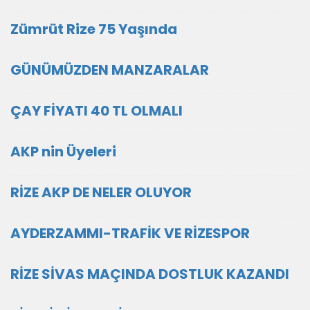
Zümrüt Rize 75 Yaşında
GÜNÜMÜZDEN MANZARALAR
ÇAY FİYATI 40 TL OLMALI
AKP nin Üyeleri
RİZE AKP DE NELER OLUYOR
AYDERZAMMI-TRAFİK VE RİZESPOR
RİZE SİVAS MAÇINDA DOSTLUK KAZANDI