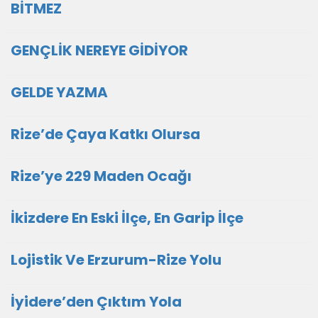
BİTMEZ
GENÇLİK NEREYE GİDİYOR
GELDE YAZMA
Rize’de Çaya Katkı Olursa
Rize’ye 229 Maden Ocağı
İkizdere En Eski İlçe, En Garip İlçe
Lojistik Ve Erzurum-Rize Yolu
İyidere’den Çıktım Yola