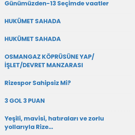
Günümüzden-13 Seçimde vaatler
HUKÜMET SAHADA
HUKÜMET SAHADA
OSMANGAZ KÖPRÜSÜNE YAP/
İŞLET/DEVRET MANZARASI
Rizespor Sahipsiz Mi?
3 GOL 3 PUAN
Yeşili, mavisi, hatıraları ve zorlu
yollarıyla Rize…