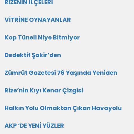
RİZENİN İLÇELERİ
VİTRİNE OYNAYANLAR
Kop Tüneli Niye Bitmiyor
Dedektif Şakir’den
Zümrüt Gazetesi 76 Yaşında Yeniden
Rize’nin Kıyı Kenar Çizgisi
Halkın Yolu Olmaktan Çıkan Havayolu
AKP ‘DE YENİ YÜZLER