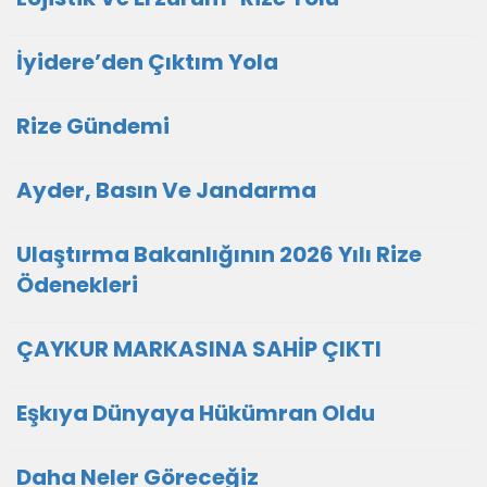
İyidere’den Çıktım Yola
Rize Gündemi
Ayder, Basın Ve Jandarma
Ulaştırma Bakanlığının 2026 Yılı Rize
Ödenekleri
ÇAYKUR MARKASINA SAHİP ÇIKTI
Eşkıya Dünyaya Hükümran Oldu
Daha Neler Göreceğiz