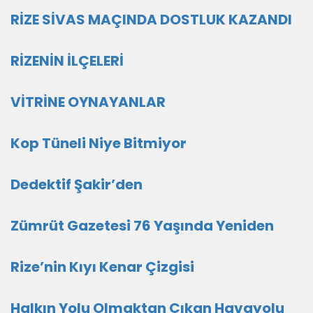
RİZE SİVAS MAÇINDA DOSTLUK KAZANDI
RİZENİN İLÇELERİ
VİTRİNE OYNAYANLAR
Kop Tüneli Niye Bitmiyor
Dedektif Şakir’den
Zümrüt Gazetesi 76 Yaşında Yeniden
Rize’nin Kıyı Kenar Çizgisi
Halkın Yolu Olmaktan Çıkan Havayolu