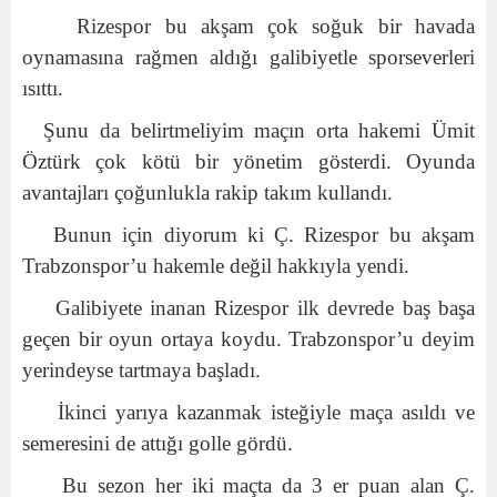
Rizespor bu akşam çok soğuk bir havada
oynamasına rağmen aldığı galibiyetle sporseverleri
ısıttı.
Şunu da belirtmeliyim maçın orta hakemi Ümit
Öztürk çok kötü bir yönetim gösterdi. Oyunda
avantajları çoğunlukla rakip takım kullandı.
Bunun için diyorum ki Ç. Rizespor bu akşam
Trabzonspor’u hakemle değil hakkıyla yendi.
Galibiyete inanan Rizespor ilk devrede baş başa
geçen bir oyun ortaya koydu. Trabzonspor’u deyim
yerindeyse tartmaya başladı.
İkinci yarıya kazanmak isteğiyle maça asıldı ve
semeresini de attığı golle gördü.
Bu sezon her iki maçta da 3 er puan alan Ç.