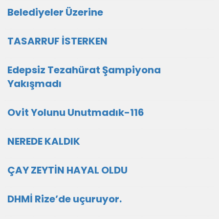
Belediyeler Üzerine
TASARRUF İSTERKEN
Edepsiz Tezahürat Şampiyona
Yakışmadı
Ovit Yolunu Unutmadık-116
NEREDE KALDIK
ÇAY ZEYTİN HAYAL OLDU
DHMİ Rize’de uçuruyor.