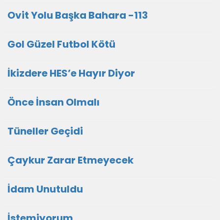
Ovit Yolu Başka Bahara -113
Gol Güzel Futbol Kötü
İkizdere HES’e Hayır Diyor
Önce İnsan Olmalı
Tüneller Geçidi
Çaykur Zarar Etmeyecek
İdam Unutuldu
İstemiyorum