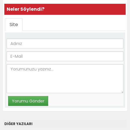
Neler Söylendi?
Site
DİĞER YAZILARI