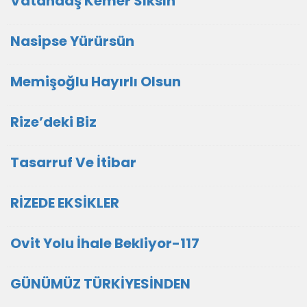
Vatandaş Kemer Sıksın
Nasipse Yürürsün
Memişoğlu Hayırlı Olsun
Rize’deki Biz
Tasarruf Ve İtibar
RİZEDE EKSİKLER
Ovit Yolu İhale Bekliyor-117
GÜNÜMÜZ TÜRKİYESİNDEN