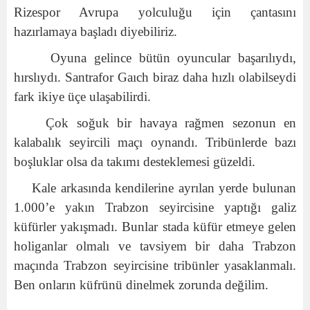
Rizespor Avrupa yolculuğu için çantasını
hazırlamaya başladı diyebiliriz.
Oyuna gelince bütün oyuncular başarılıydı,
hırslıydı. Santrafor Gaıch biraz daha hızlı olabilseydi
fark ikiye üçe ulaşabilirdi.
Çok soğuk bir havaya rağmen sezonun en
kalabalık seyircili maçı oynandı. Tribünlerde bazı
boşluklar olsa da takımı desteklemesi güzeldi.
Kale arkasında kendilerine ayrılan yerde bulunan
1.000’e yakın Trabzon seyircisine yaptığı galiz
küfürler yakışmadı. Bunlar stada küfür etmeye gelen
holiganlar olmalı ve tavsiyem bir daha Trabzon
maçında Trabzon seyircisine tribünler yasaklanmalı.
Ben onların küfrünü dinelmek zorunda değilim.