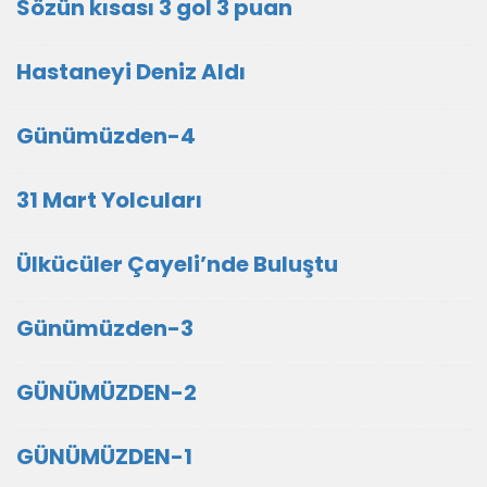
Sözün kısası 3 gol 3 puan
Hastaneyi Deniz Aldı
Günümüzden-4
31 Mart Yolcuları
Ülkücüler Çayeli’nde Buluştu
Günümüzden-3
GÜNÜMÜZDEN-2
GÜNÜMÜZDEN-1