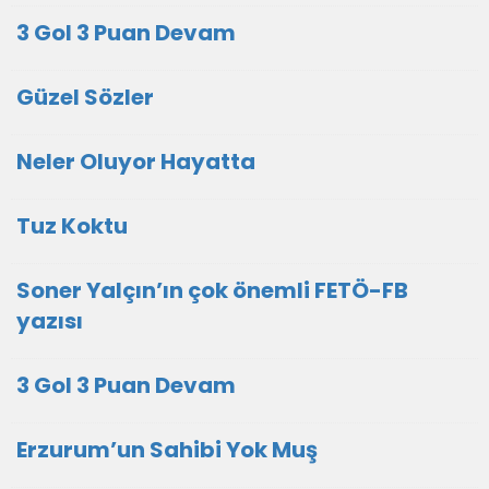
3 Gol 3 Puan Devam
Güzel Sözler
Neler Oluyor Hayatta
Tuz Koktu
Soner Yalçın’ın çok önemli FETÖ-FB
yazısı
3 Gol 3 Puan Devam
Erzurum’un Sahibi Yok Muş