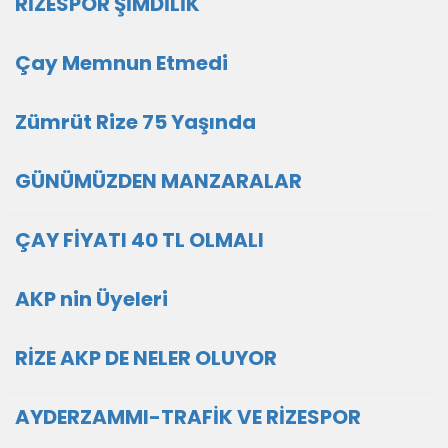
RİZESPOR ŞİMDİLİK
Çay Memnun Etmedi
Zümrüt Rize 75 Yaşında
GÜNÜMÜZDEN MANZARALAR
ÇAY FİYATI 40 TL OLMALI
AKP nin Üyeleri
RİZE AKP DE NELER OLUYOR
AYDERZAMMI-TRAFİK VE RİZESPOR