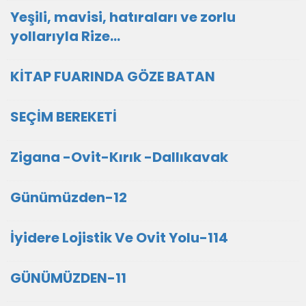
Yeşili, mavisi, hatıraları ve zorlu
yollarıyla Rize…
KİTAP FUARINDA GÖZE BATAN
SEÇİM BEREKETİ
Zigana -Ovit-Kırık -Dallıkavak
Günümüzden-12
İyidere Lojistik Ve Ovit Yolu-114
GÜNÜMÜZDEN-11