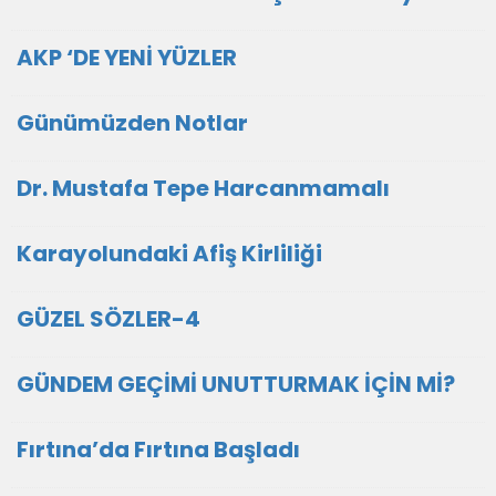
AKP ‘DE YENİ YÜZLER
Günümüzden Notlar
Dr. Mustafa Tepe Harcanmamalı
Karayolundaki Afiş Kirliliği
GÜZEL SÖZLER-4
GÜNDEM GEÇİMİ UNUTTURMAK İÇİN Mİ?
Fırtına’da Fırtına Başladı