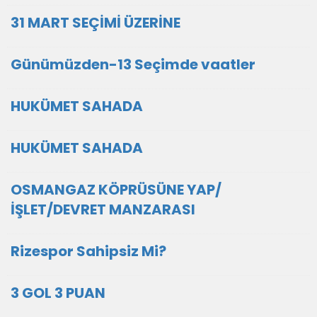
31 MART SEÇİMİ ÜZERİNE
Günümüzden-13 Seçimde vaatler
HUKÜMET SAHADA
HUKÜMET SAHADA
OSMANGAZ KÖPRÜSÜNE YAP/
İŞLET/DEVRET MANZARASI
Rizespor Sahipsiz Mi?
3 GOL 3 PUAN