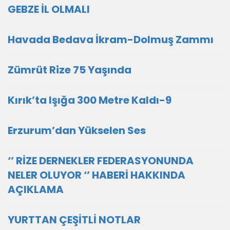
GEBZE İL OLMALI
Havada Bedava İkram-Dolmuş Zammı
Zümrüt Rize 75 Yaşında
Kırık’ta Işığa 300 Metre Kaldı-9
Erzurum’dan Yükselen Ses
‘’ RİZE DERNEKLER FEDERASYONUNDA
NELER OLUYOR ‘’ HABERİ HAKKINDA
AÇIKLAMA
YURTTAN ÇEŞİTLİ NOTLAR