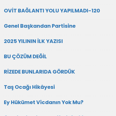
OVİT BAĞLANTI YOLU YAPILMADI-120
Genel Başkandan Partisine
2025 YILININ İLK YAZISI
BU ÇÖZÜM DEĞİL
RİZEDE BUNLARIDA GÖRDÜK
Taş Ocağı Hikâyesi
Ey Hükümet Vicdanın Yok Mu?