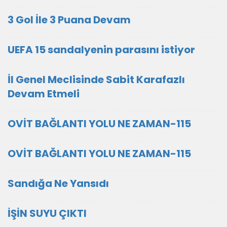
3 Gol İle 3 Puana Devam
UEFA 15 sandalyenin parasını istiyor
İl Genel Meclisinde Sabit Karafazlı
Devam Etmeli
OVİT BAĞLANTI YOLU NE ZAMAN-115
OVİT BAĞLANTI YOLU NE ZAMAN-115
Sandığa Ne Yansıdı
İŞİN SUYU ÇIKTI