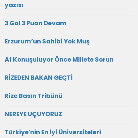
yazısı
3 Gol 3 Puan Devam
Erzurum’un Sahibi Yok Muş
Af Konuşuluyor Önce Millete Sorun
RİZEDEN BAKAN GEÇTİ
Rize Basın Tribünü
NEREYE UÇUYORUZ
Türkiye'nin En İyi Üniversiteleri