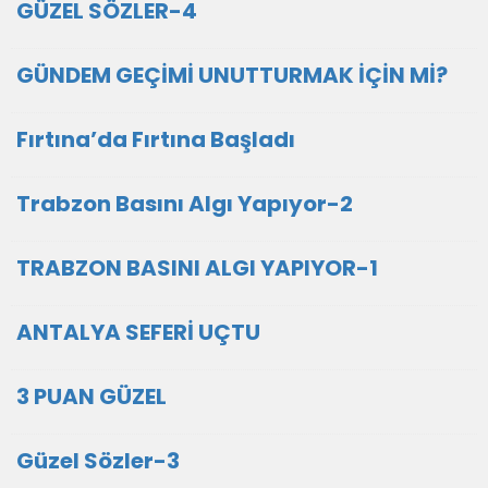
GÜZEL SÖZLER-4
GÜNDEM GEÇİMİ UNUTTURMAK İÇİN Mİ?
Fırtına’da Fırtına Başladı
Trabzon Basını Algı Yapıyor-2
TRABZON BASINI ALGI YAPIYOR-1
ANTALYA SEFERİ UÇTU
3 PUAN GÜZEL
Güzel Sözler-3