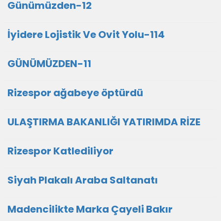
Günümüzden-12
İyidere Lojistik Ve Ovit Yolu-114
GÜNÜMÜZDEN-11
Rizespor ağabeye öptürdü
ULAŞTIRMA BAKANLIĞI YATIRIMDA RİZE
Rizespor Katlediliyor
Siyah Plakalı Araba Saltanatı
Madencilikte Marka Çayeli Bakır