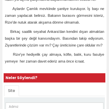
Aylardır Çamlık mevkiinde şantiye kuruluyor. İş başı ne
zaman yapılacak belirsiz. Bakanın burasını görmesini isteriz,
Rize’de nutuk atarak akşama dönme olmamalı.
Birkaç saatlik seyahat Ankara’dan kendini dışarı atmaktan
başka bir şey değil kanısındayım. Basından takip ediyorum.
Ziyaretlerinde çözüm var mı? Çay üreticisine çare oldular mı?
Rize’ye hediyelik çay almaya, köfte, balık, kuru fasulye
yemeye her zaman davet ederiz ama önce icraat.
Neler Söylendi?
Site