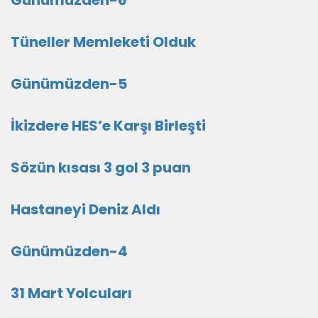
Günümüzden-6
Tüneller Memleketi Olduk
Günümüzden-5
İkizdere HES’e Karşı Birleşti
Sözün kısası 3 gol 3 puan
Hastaneyi Deniz Aldı
Günümüzden-4
31 Mart Yolcuları