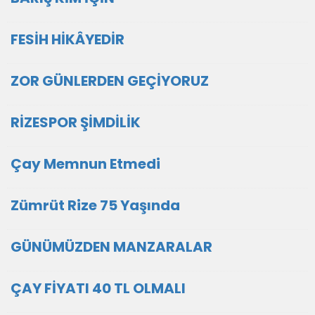
FESİH HİKÂYEDİR
ZOR GÜNLERDEN GEÇİYORUZ
RİZESPOR ŞİMDİLİK
Çay Memnun Etmedi
Zümrüt Rize 75 Yaşında
GÜNÜMÜZDEN MANZARALAR
ÇAY FİYATI 40 TL OLMALI