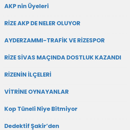
AKP nin Üyeleri
RİZE AKP DE NELER OLUYOR
AYDERZAMMI-TRAFİK VE RİZESPOR
RİZE SİVAS MAÇINDA DOSTLUK KAZANDI
RİZENİN İLÇELERİ
VİTRİNE OYNAYANLAR
Kop Tüneli Niye Bitmiyor
Dedektif Şakir’den