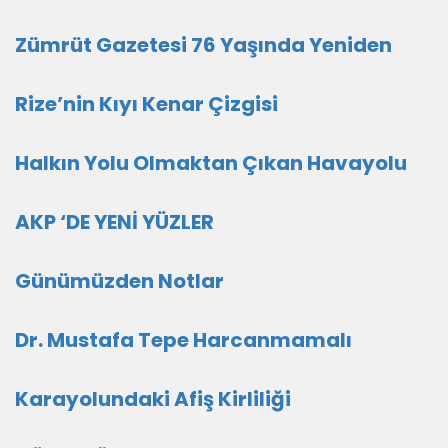
Zümrüt Gazetesi 76 Yaşında Yeniden
Rize’nin Kıyı Kenar Çizgisi
Halkın Yolu Olmaktan Çıkan Havayolu
AKP ‘DE YENİ YÜZLER
Günümüzden Notlar
Dr. Mustafa Tepe Harcanmamalı
Karayolundaki Afiş Kirliliği