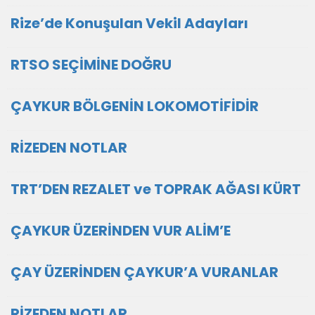
Rize’de Konuşulan Vekil Adayları
RTSO SEÇİMİNE DOĞRU
ÇAYKUR BÖLGENİN LOKOMOTİFİDİR
RİZEDEN NOTLAR
TRT’DEN REZALET ve TOPRAK AĞASI KÜRT
ÇAYKUR ÜZERİNDEN VUR ALİM’E
ÇAY ÜZERİNDEN ÇAYKUR’A VURANLAR
RİZEDEN NOTLAR