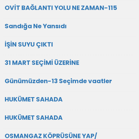
OVİT BAĞLANTI YOLU NE ZAMAN-115
Sandığa Ne Yansıdı
İŞİN SUYU ÇIKTI
31 MART SEÇİMİ ÜZERİNE
Günümüzden-13 Seçimde vaatler
HUKÜMET SAHADA
HUKÜMET SAHADA
OSMANGAZ KÖPRÜSÜNE YAP/