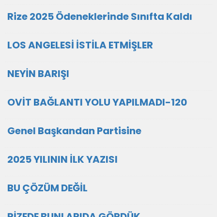
Rize 2025 Ödeneklerinde Sınıfta Kaldı
LOS ANGELESİ İSTİLA ETMİŞLER
NEYİN BARIŞI
OVİT BAĞLANTI YOLU YAPILMADI-120
Genel Başkandan Partisine
2025 YILININ İLK YAZISI
BU ÇÖZÜM DEĞİL
RİZEDE BUNLARIDA GÖRDÜK