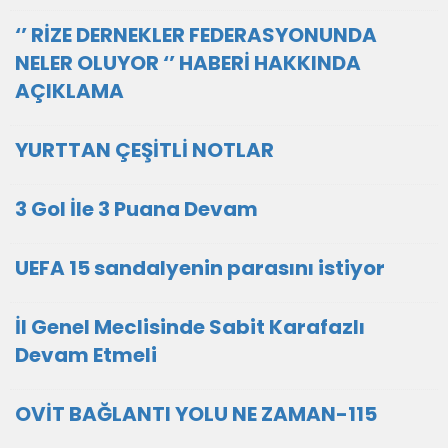
‘’ RİZE DERNEKLER FEDERASYONUNDA
NELER OLUYOR ‘’ HABERİ HAKKINDA
AÇIKLAMA
YURTTAN ÇEŞİTLİ NOTLAR
3 Gol İle 3 Puana Devam
UEFA 15 sandalyenin parasını istiyor
İl Genel Meclisinde Sabit Karafazlı
Devam Etmeli
OVİT BAĞLANTI YOLU NE ZAMAN-115