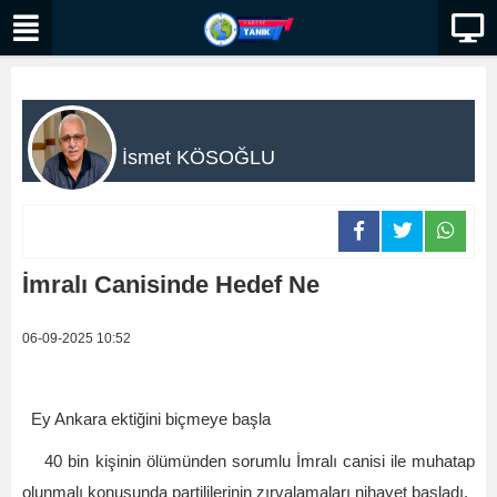
İsmet KÖSOĞLU
İmralı Canisinde Hedef Ne
06-09-2025 10:52
Ey Ankara ektiğini biçmeye başla
40 bin kişinin ölümünden sorumlu İmralı canisi ile muhatap
olunmalı konusunda partililerinin zırvalamaları nihayet başladı.