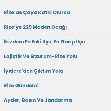
Rize’de Çaya Katkı Olursa
Rize’ye 229 Maden Ocağı
İkizdere En Eski İlçe, En Garip İlçe
Lojistik Ve Erzurum-Rize Yolu
İyidere’den Çıktım Yola
Rize Gündemi
Ayder, Basın Ve Jandarma