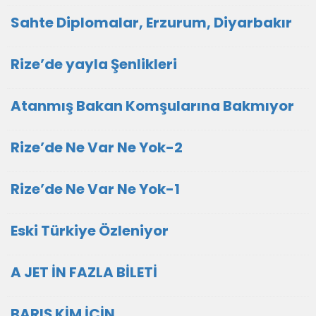
Sahte Diplomalar, Erzurum, Diyarbakır
Rize’de yayla Şenlikleri
Atanmış Bakan Komşularına Bakmıyor
Rize’de Ne Var Ne Yok-2
Rize’de Ne Var Ne Yok-1
Eski Türkiye Özleniyor
A JET İN FAZLA BİLETİ
BARIŞ KİM İÇİN