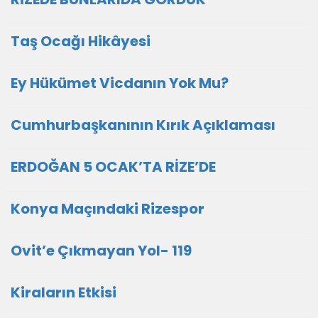
Taş Ocağı Hikâyesi
Ey Hükümet Vicdanın Yok Mu?
Cumhurbaşkanının Kırık Açıklaması
ERDOĞAN 5 OCAK’TA RİZE’DE
Konya Maçındaki Rizespor
Ovit’e Çıkmayan Yol- 119
Kiraların Etkisi