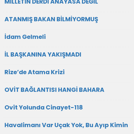
MİLLETİN DERDİ ANAYASA DEĞİL
ATANMIŞ BAKAN BİLMİYORMUŞ
İdam Gelmeli
İL BAŞKANINA YAKIŞMADI
Rize’de Atama Krizi
OVİT BAĞLANTISI HANGİ BAHARA
Ovit Yolunda Cinayet-118
Havalimanı Var Uçak Yok, Bu Ayıp Kimin