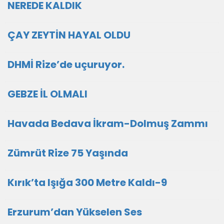
NEREDE KALDIK
ÇAY ZEYTİN HAYAL OLDU
DHMİ Rize’de uçuruyor.
GEBZE İL OLMALI
Havada Bedava İkram-Dolmuş Zammı
Zümrüt Rize 75 Yaşında
Kırık’ta Işığa 300 Metre Kaldı-9
Erzurum’dan Yükselen Ses