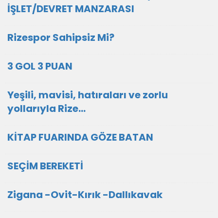
İŞLET/DEVRET MANZARASI
Rizespor Sahipsiz Mi?
3 GOL 3 PUAN
Yeşili, mavisi, hatıraları ve zorlu
yollarıyla Rize…
KİTAP FUARINDA GÖZE BATAN
SEÇİM BEREKETİ
Zigana -Ovit-Kırık -Dallıkavak