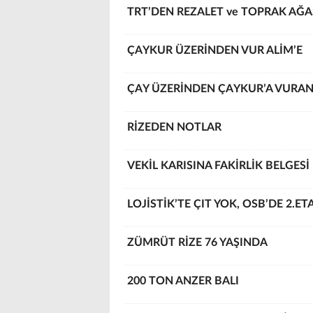
TRT’DEN REZALET ve TOPRAK AĞA
ÇAYKUR ÜZERİNDEN VUR ALİM’E
ÇAY ÜZERİNDEN ÇAYKUR’A VURA
RİZEDEN NOTLAR
VEKİL KARISINA FAKİRLİK BELGESİ
LOJİSTİK’TE ÇIT YOK, OSB’DE 2.ET
ZÜMRÜT RİZE 76 YAŞINDA
200 TON ANZER BALI