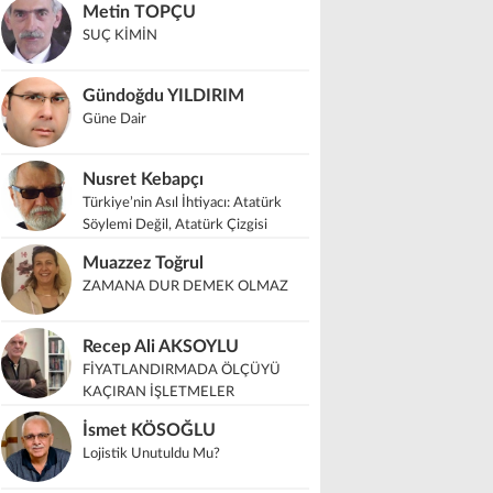
Metin TOPÇU
SUÇ KİMİN
Gündoğdu YILDIRIM
Güne Dair
Nusret Kebapçı
Türkiye’nin Asıl İhtiyacı: Atatürk
Söylemi Değil, Atatürk Çizgisi
Muazzez Toğrul
ZAMANA DUR DEMEK OLMAZ
Recep Ali AKSOYLU
FİYATLANDIRMADA ÖLÇÜYÜ
KAÇIRAN İŞLETMELER
İsmet KÖSOĞLU
Lojistik Unutuldu Mu?