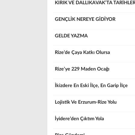
KIRIK VE DALLIKAVAK’TA TARİHLE
GENÇLİK NEREYE GİDİYOR
GELDE YAZMA
Rize’de Çaya Katkı Olursa
Rize’ye 229 Maden Ocağı
İkizdere En Eski İlçe, En Garip İlçe
Lojistik Ve Erzurum-Rize Yolu
İyidere’den Çıktım Yola