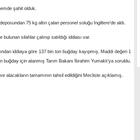
emde şahit olduk.
sundan 75 kg altın çalan personel soluğu İngiltere’de aldı.
lunan silahlar çalınıp satıldığı iddiası var.
dan iddiaya göre 137 bin ton buğday kayıpmış. Maddi değeri 1
an buğday için atanmış Tarım Bakanı İbrahim Yumaklı’ya soruldu.
alacakların tamamının tahsil edildiğini Mecliste açıklamış.