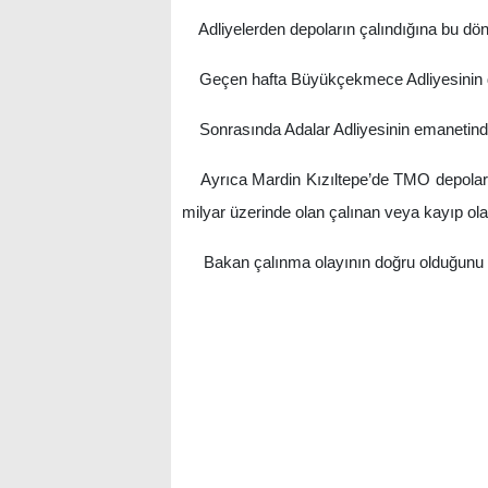
Adliyelerden depoların çalındığına bu dön
Geçen hafta Büyükçekmece Adliyesinin depo
Sonrasında Adalar Adliyesinin emanetinde bu
Ayrıca Mardin Kızıltepe’de TMO depoların
milyar üzerinde olan çalınan veya kayıp ol
Bakan çalınma olayının doğru olduğunu ve 