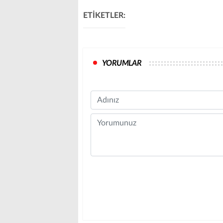
ETİKETLER:
YORUMLAR
Name
Comment