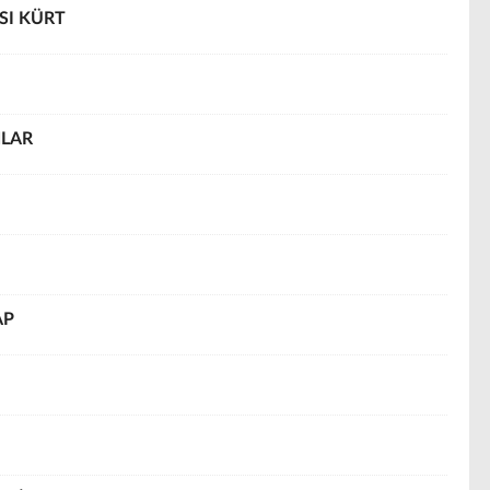
SI KÜRT
NLAR
AP