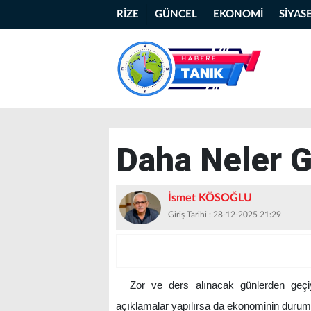
RİZE
GÜNCEL
EKONOMİ
SİYAS
Daha Neler 
İsmet KÖSOĞLU
Giriş Tarihi : 28-12-2025 21:29
Zor ve ders alınacak günlerden geçi
açıklamalar yapılırsa da ekonominin durumu