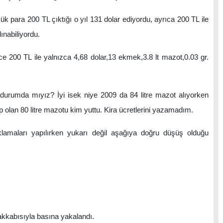
 para 200 TL çıktığı o yıl 131 dolar ediyordu, ayrıca 200 TL ile
ınabiliyordu.
e 200 TL ile yalnızca 4,68 dolar,13 ekmek,3.8 lt mazot,0.03 gr.
urumda mıyız? İyi isek niye 2009 da 84 litre mazot alıyorken
p olan 80 litre mazotu kim yuttu. Kira ücretlerini yazamadım.
arı yapılırken yukarı değil aşağıya doğru düşüş olduğu
yakkabısıyla basına yakalandı.