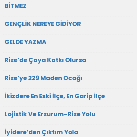
BİTMEZ
GENÇLİK NEREYE GİDİYOR
GELDE YAZMA
Rize’de Çaya Katkı Olursa
Rize’ye 229 Maden Ocağı
İkizdere En Eski İlçe, En Garip İlçe
Lojistik Ve Erzurum-Rize Yolu
İyidere’den Çıktım Yola