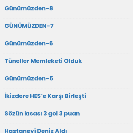
Günümüzden-8
GÜNÜMÜZDEN-7
Günümüzden-6
Tüneller Memleketi Olduk
Günümüzden-5
İkizdere HES’e Karşı Birleşti
Sözün kısası 3 gol 3 puan
Hastaneyi Deniz Aldı