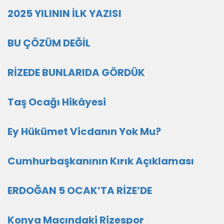
2025 YILININ İLK YAZISI
BU ÇÖZÜM DEĞİL
RİZEDE BUNLARIDA GÖRDÜK
Taş Ocağı Hikâyesi
Ey Hükümet Vicdanın Yok Mu?
Cumhurbaşkanının Kırık Açıklaması
ERDOĞAN 5 OCAK’TA RİZE’DE
Konya Maçındaki Rizespor