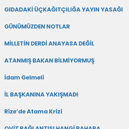
GIDADAKİ ÜÇKAĞITÇILIĞA YAYIN YASAĞI
GÜNÜMÜZDEN NOTLAR
MİLLETİN DERDİ ANAYASA DEĞİL
ATANMIŞ BAKAN BİLMİYORMUŞ
İdam Gelmeli
İL BAŞKANINA YAKIŞMADI
Rize’de Atama Krizi
OVİT BAĞLANTISI HANGİ BAHARA