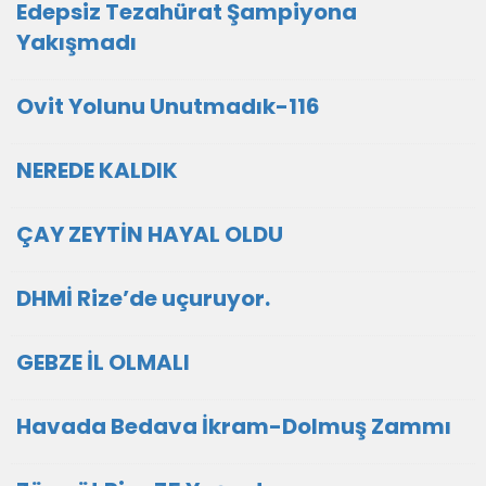
Edepsiz Tezahürat Şampiyona
Yakışmadı
Ovit Yolunu Unutmadık-116
NEREDE KALDIK
ÇAY ZEYTİN HAYAL OLDU
DHMİ Rize’de uçuruyor.
GEBZE İL OLMALI
Havada Bedava İkram-Dolmuş Zammı