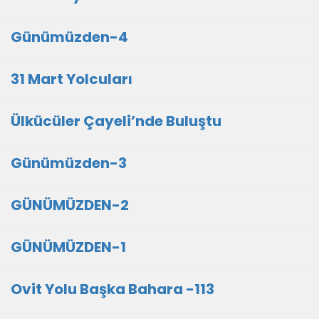
Günümüzden-4
31 Mart Yolcuları
Ülkücüler Çayeli’nde Buluştu
Günümüzden-3
GÜNÜMÜZDEN-2
GÜNÜMÜZDEN-1
Ovit Yolu Başka Bahara -113