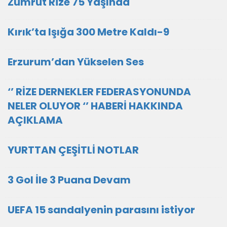
Zümrüt Rize 75 Yaşında
Kırık’ta Işığa 300 Metre Kaldı-9
Erzurum’dan Yükselen Ses
‘’ RİZE DERNEKLER FEDERASYONUNDA
NELER OLUYOR ‘’ HABERİ HAKKINDA
AÇIKLAMA
YURTTAN ÇEŞİTLİ NOTLAR
3 Gol İle 3 Puana Devam
UEFA 15 sandalyenin parasını istiyor