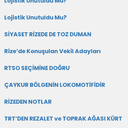
Lojistik Unutuldu Mu?
Lojistik Unutuldu Mu?
SİYASET RİZEDE DE TOZ DUMAN
Rize’de Konuşulan Vekil Adayları
RTSO SEÇİMİNE DOĞRU
ÇAYKUR BÖLGENİN LOKOMOTİFİDİR
RİZEDEN NOTLAR
TRT’DEN REZALET ve TOPRAK AĞASI KÜRT