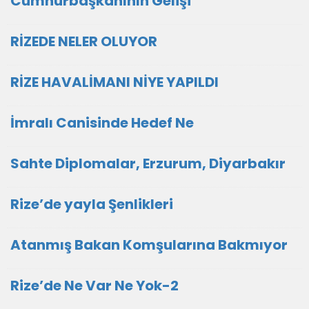
Cumhurbaşkanının Gelişi
RİZEDE NELER OLUYOR
RİZE HAVALİMANI NİYE YAPILDI
İmralı Canisinde Hedef Ne
Sahte Diplomalar, Erzurum, Diyarbakır
Rize’de yayla Şenlikleri
Atanmış Bakan Komşularına Bakmıyor
Rize’de Ne Var Ne Yok-2