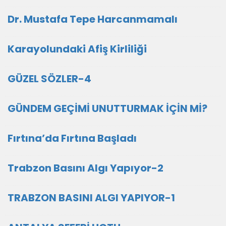
Dr. Mustafa Tepe Harcanmamalı
Karayolundaki Afiş Kirliliği
GÜZEL SÖZLER-4
GÜNDEM GEÇİMİ UNUTTURMAK İÇİN Mİ?
Fırtına’da Fırtına Başladı
Trabzon Basını Algı Yapıyor-2
TRABZON BASINI ALGI YAPIYOR-1