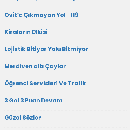
Ovit’e Çıkmayan Yol- 119
Kiraların Etkisi
Lojistik Bitiyor Yolu Bitmiyor
Merdiven altı Çaylar
Öğrenci Servisleri Ve Trafik
3 Gol 3 Puan Devam
Güzel Sözler