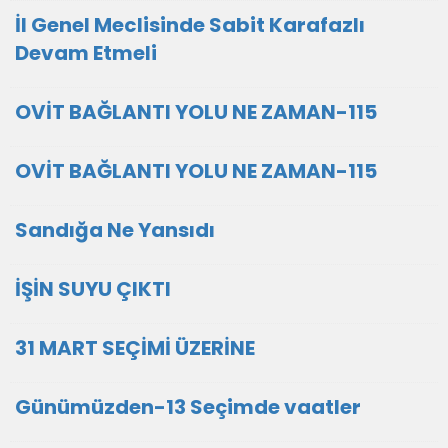
İl Genel Meclisinde Sabit Karafazlı
Devam Etmeli
OVİT BAĞLANTI YOLU NE ZAMAN-115
OVİT BAĞLANTI YOLU NE ZAMAN-115
Sandığa Ne Yansıdı
İŞİN SUYU ÇIKTI
31 MART SEÇİMİ ÜZERİNE
Günümüzden-13 Seçimde vaatler