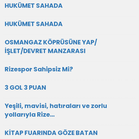
HUKÜMET SAHADA
HUKÜMET SAHADA
OSMANGAZ KÖPRÜSÜNE YAP/
İŞLET/DEVRET MANZARASI
Rizespor Sahipsiz Mi?
3 GOL 3 PUAN
Yeşili, mavisi, hatıraları ve zorlu
yollarıyla Rize…
KİTAP FUARINDA GÖZE BATAN