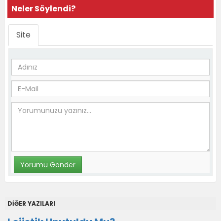
Neler Söylendi?
Site
DİĞER YAZILARI