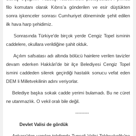
filo komutanı olarak Kıbrıs'a gönderilen ve esir düştükten
sonra işkenceler sonrası Cumhuriyet döneminde şehit edilen
ilk hava harp şehidimiz.
Sonrasında Türkiye’de birçok yerde Cengiz Topel isminin
caddelere, okullara verildiğine şahit olduk.
Açılım safsatası adı altında bölücü hainlere verilen tavizler
devam ederken Hakkâri’de bir ilçe Belediyesi Cengiz Topel
ismini caddeden silerek geçirdiği hastalık sonucu vefat eden
DEM li Milletvekilinin adını veriyorlar.
Belediye başka sokak cadde yerimi bulamadı. Bu ne cüret
ne utanmazlık. O vekil oralı bile değil.
---------
Devlet Valisi de gördük