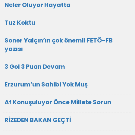
Neler Oluyor Hayatta
Tuz Koktu
Soner Yalçın’ın çok önemli FETÖ-FB
yazısı
3 Gol 3 Puan Devam
Erzurum’un Sahibi Yok Muş
Af Konuşuluyor Önce Millete Sorun
RİZEDEN BAKAN GEÇTİ