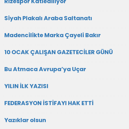
Rizespor Katlediliyor
Siyah Plakalı Araba Saltanatı
Madencilikte Marka Çayeli Bakır
10 OCAK ÇALIŞAN GAZETECİLER GÜNÜ
Bu Atmaca Avrupa’ya Uçar
YILIN İLK YAZISI
FEDERASYON İSTİFAYI HAK ETTİ
Yazıklar olsun