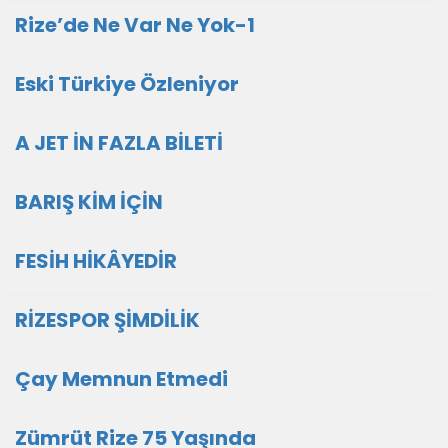
Rize’de Ne Var Ne Yok-1
Eski Türkiye Özleniyor
A JET İN FAZLA BİLETİ
BARIŞ KİM İÇİN
FESİH HİKÂYEDİR
RİZESPOR ŞİMDİLİK
Çay Memnun Etmedi
Zümrüt Rize 75 Yaşında