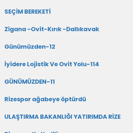
SEÇİM BEREKETİ
Zigana -Ovit-Kırık -Dallıkavak
Günümüzden-12
İyidere Lojistik Ve Ovit Yolu-114
GÜNÜMÜZDEN-11
Rizespor ağabeye öptürdü
ULAŞTIRMA BAKANLIĞI YATIRIMDA RİZE