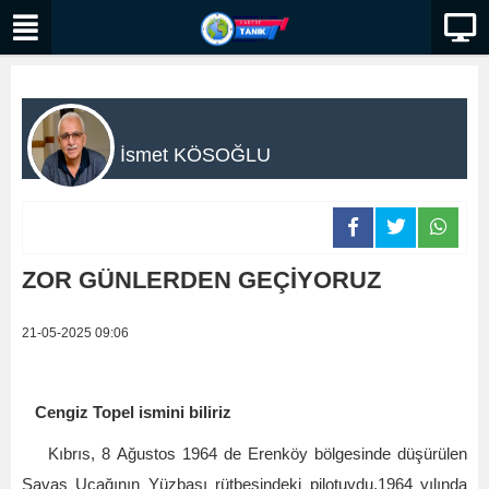
İsmet KÖSOĞLU
ZOR GÜNLERDEN GEÇİYORUZ
21-05-2025 09:06
Cengiz Topel ismini biliriz
Kıbrıs, 8 Ağustos 1964 de Erenköy bölgesinde düşürülen
Savaş Uçağının Yüzbaşı rütbesindeki pilotuydu.1964 yılında