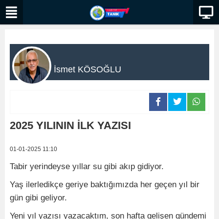
İsmet KÖSOĞLU
2025 YILININ İLK YAZISI
01-01-2025 11:10
Tabir yerindeyse yıllar su gibi akıp gidiyor.
Yaş ilerledikçe geriye baktığımızda her geçen yıl bir
gün gibi geliyor.
Yeni yıl yazısı yazacaktım, son hafta gelişen gündemi