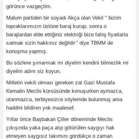
görünce vazgeçtim.
Malum partiden bir soyadı Akça olan Vekil ‘’ bizim
topraklarımızın üstüne baraj kurup, sonra o
barajlardan elde ettiğiniz elektriği bize fahiş fiyatlarla
satmak sizin hakkınız değildir’’ diye TBMM de
konuşma yapmış.
Bu sözlere şımarmak mı diyelim kendini bilmezlik mi
diyelim adını siz koyun.
Milletin vekili olması gereken zat Gazi Mustafa
Kemalin Meclis kürsüsünde konuşurken aymazca,
utanmazca, terbiyesizce söylemde bulunmuş ama
haddini bildiren yok maalesef.
Yıllar önce Başbakan Çiller döneminde Meclis
çıkışında yaka paça alıp götürülen saygıyı hak
etmeyen saygısız takımını gördükçe o zaman