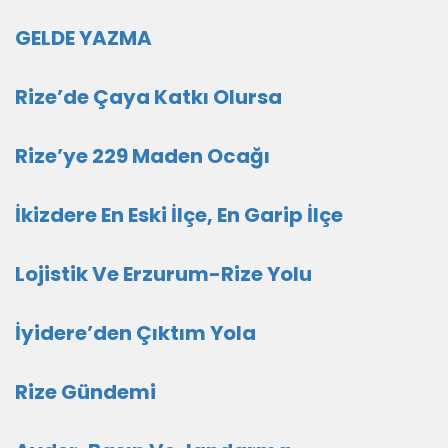
GELDE YAZMA
Rize’de Çaya Katkı Olursa
Rize’ye 229 Maden Ocağı
İkizdere En Eski İlçe, En Garip İlçe
Lojistik Ve Erzurum-Rize Yolu
İyidere’den Çıktım Yola
Rize Gündemi