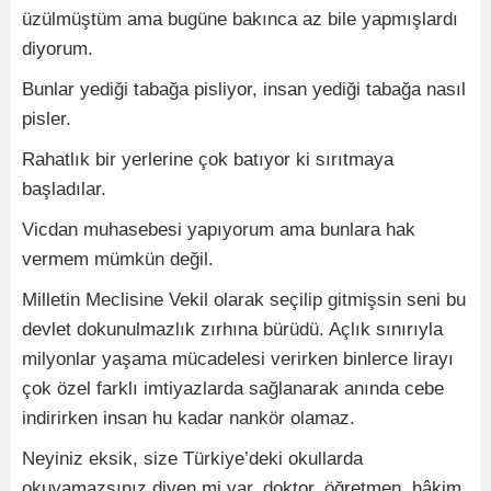
üzülmüştüm ama bugüne bakınca az bile yapmışlardı
diyorum.
Bunlar yediği tabağa pisliyor, insan yediği tabağa nasıl
pisler.
Rahatlık bir yerlerine çok batıyor ki sırıtmaya
başladılar.
Vicdan muhasebesi yapıyorum ama bunlara hak
vermem mümkün değil.
Milletin Meclisine Vekil olarak seçilip gitmişsin seni bu
devlet dokunulmazlık zırhına bürüdü. Açlık sınırıyla
milyonlar yaşama mücadelesi verirken binlerce lirayı
çok özel farklı imtiyazlarda sağlanarak anında cebe
indirirken insan hu kadar nankör olamaz.
Neyiniz eksik, size Türkiye’deki okullarda
okuyamazsınız diyen mi var, doktor, öğretmen, hâkim,