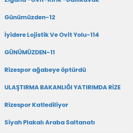
Günümüzden-12
İyidere Lojistik Ve Ovit Yolu-114
GÜNÜMÜZDEN-11
Rizespor ağabeye öptürdü
ULAŞTIRMA BAKANLIĞI YATIRIMDA RİZE
Rizespor Katlediliyor
Siyah Plakalı Araba Saltanatı