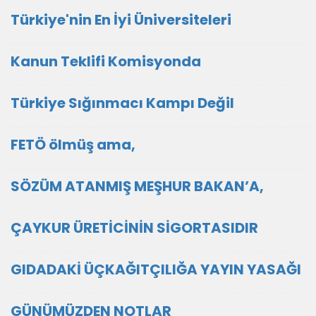
Türkiye'nin En İyi Üniversiteleri
Kanun Teklifi Komisyonda
Türkiye Sığınmacı Kampı Değil
FETÖ ölmüş ama,
SÖZÜM ATANMIŞ MEŞHUR BAKAN’A,
ÇAYKUR ÜRETİCİNİN SİGORTASIDIR
GIDADAKİ ÜÇKAĞITÇILIĞA YAYIN YASAĞI
GÜNÜMÜZDEN NOTLAR