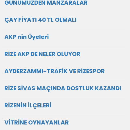
GÜNÜMÜZDEN MANZARALAR
ÇAY FİYATI 40 TL OLMALI
AKP nin Üyeleri
RİZE AKP DE NELER OLUYOR
AYDERZAMMI-TRAFİK VE RİZESPOR
RİZE SİVAS MAÇINDA DOSTLUK KAZANDI
RİZENİN İLÇELERİ
VİTRİNE OYNAYANLAR