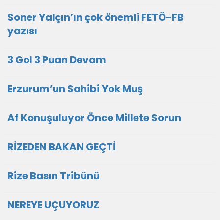
Soner Yalçın’ın çok önemli FETÖ-FB
yazısı
3 Gol 3 Puan Devam
Erzurum’un Sahibi Yok Muş
Af Konuşuluyor Önce Millete Sorun
RİZEDEN BAKAN GEÇTİ
Rize Basın Tribünü
NEREYE UÇUYORUZ