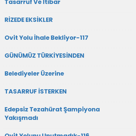
Tasarruf Ve İtibar
RİZEDE EKSİKLER
Ovit Yolu İhale Bekliyor-117
GÜNÜMÜZ TÜRKİYESİNDEN
Belediyeler Üzerine
TASARRUF İSTERKEN
Edepsiz Tezahürat Şampiyona
Yakışmadı
Ovit Yolunu Unutmadık-116