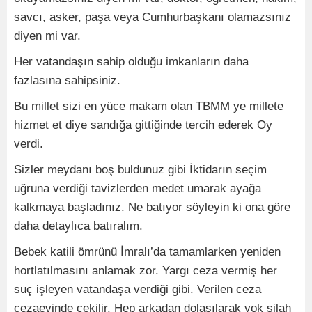
savcı, asker, paşa veya Cumhurbaşkanı olamazsınız
diyen mi var.
Her vatandaşın sahip olduğu imkanların daha
fazlasına sahipsiniz.
Bu millet sizi en yüce makam olan TBMM ye millete
hizmet et diye sandığa gittiğinde tercih ederek Oy
verdi.
Sizler meydanı boş buldunuz gibi İktidarın seçim
uğruna verdiği tavizlerden medet umarak ayağa
kalkmaya başladınız. Ne batıyor söyleyin ki ona göre
daha detaylıca batıralım.
Bebek katili ömrünü İmralı’da tamamlarken yeniden
hortlatılmasını anlamak zor. Yargı ceza vermiş her
suç işleyen vatandaşa verdiği gibi. Verilen ceza
cezaevinde çekilir. Hep arkadan dolaşılarak yok silah