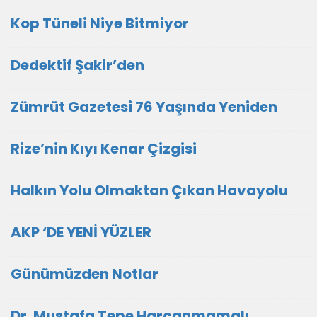
Kop Tüneli Niye Bitmiyor
Dedektif Şakir’den
Zümrüt Gazetesi 76 Yaşında Yeniden
Rize’nin Kıyı Kenar Çizgisi
Halkın Yolu Olmaktan Çıkan Havayolu
AKP ‘DE YENİ YÜZLER
Günümüzden Notlar
Dr. Mustafa Tepe Harcanmamalı