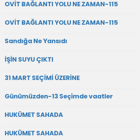
OVİT BAĞLANTI YOLU NE ZAMAN-115
OVİT BAĞLANTI YOLU NE ZAMAN-115
Sandığa Ne Yansıdı
İŞİN SUYU ÇIKTI
31 MART SEÇİMİ ÜZERİNE
Günümüzden-13 Seçimde vaatler
HUKÜMET SAHADA
HUKÜMET SAHADA