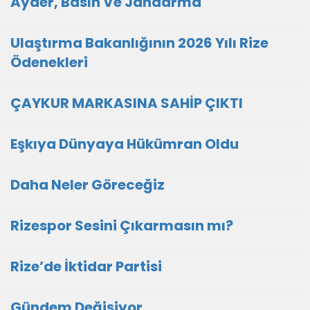
Ayder, Basın Ve Jandarma
Ulaştırma Bakanlığının 2026 Yılı Rize
Ödenekleri
ÇAYKUR MARKASINA SAHİP ÇIKTI
Eşkıya Dünyaya Hükümran Oldu
Daha Neler Göreceğiz
Rizespor Sesini Çıkarmasın mı?
Rize’de İktidar Partisi
Gündem Değişiyor