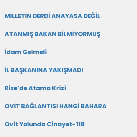
MİLLETİN DERDİ ANAYASA DEĞİL
ATANMIŞ BAKAN BİLMİYORMUŞ
İdam Gelmeli
İL BAŞKANINA YAKIŞMADI
Rize’de Atama Krizi
OVİT BAĞLANTISI HANGİ BAHARA
Ovit Yolunda Cinayet-118