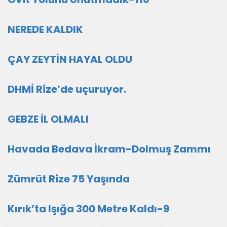
NEREDE KALDIK
ÇAY ZEYTİN HAYAL OLDU
DHMİ Rize’de uçuruyor.
GEBZE İL OLMALI
Havada Bedava İkram-Dolmuş Zammı
Zümrüt Rize 75 Yaşında
Kırık’ta Işığa 300 Metre Kaldı-9