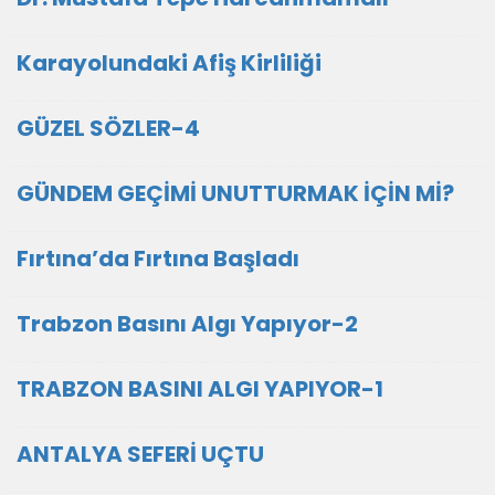
Karayolundaki Afiş Kirliliği
GÜZEL SÖZLER-4
GÜNDEM GEÇİMİ UNUTTURMAK İÇİN Mİ?
Fırtına’da Fırtına Başladı
Trabzon Basını Algı Yapıyor-2
TRABZON BASINI ALGI YAPIYOR-1
ANTALYA SEFERİ UÇTU