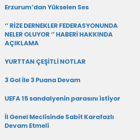
Erzurum’dan Yükselen Ses
‘’ RİZE DERNEKLER FEDERASYONUNDA
NELER OLUYOR ‘’ HABERİ HAKKINDA
AÇIKLAMA
YURTTAN ÇEŞİTLİ NOTLAR
3 Gol İle 3 Puana Devam
UEFA 15 sandalyenin parasını istiyor
İl Genel Meclisinde Sabit Karafazlı
Devam Etmeli