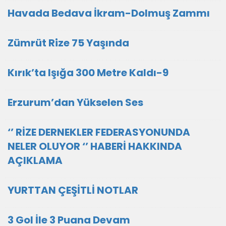
Havada Bedava İkram-Dolmuş Zammı
Zümrüt Rize 75 Yaşında
Kırık’ta Işığa 300 Metre Kaldı-9
Erzurum’dan Yükselen Ses
‘’ RİZE DERNEKLER FEDERASYONUNDA
NELER OLUYOR ‘’ HABERİ HAKKINDA
AÇIKLAMA
YURTTAN ÇEŞİTLİ NOTLAR
3 Gol İle 3 Puana Devam