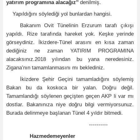
yatırım programına alacağız’’
denilmiş.
Yapıldığını söylediği yol bunlardan hangisi.
Bakanım Ovit Tünelinin Erzurum tarafı çıkışı
yapıldı. Rize tarafında hareket yok. Keşke yerinde
görseydiniz. İkizdere-Tünel arasını en kısa zaman
dediğiniz ne zaman YATIRIM PROGRAMINA
alacaksınız.2018 yılından bu yana neredesiniz.
Zigana’nın tamamlanmasını mı beklediniz.
İkizdere Şehir Geçini tamamladığını söylemiş
Bakan bu da koskoca bir yalan. Doğru değil.
Tamamlandığı söylenen geçişten geçen AKP li var mı
dostlar. Bakanınıza niye doğru bilgi vermiyorsunuz.
Burada delinmeye başlanan Tünel 4 yıldır bitmedi.
----------
Hazmedemeyenler