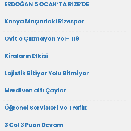
ERDOĞAN 5 OCAK’TA RİZE’DE
Konya Maçındaki Rizespor
Ovit’e Çıkmayan Yol- 119
Kiraların Etkisi
Lojistik Bitiyor Yolu Bitmiyor
Merdiven altı Çaylar
Öğrenci Servisleri Ve Trafik
3 Gol 3 Puan Devam