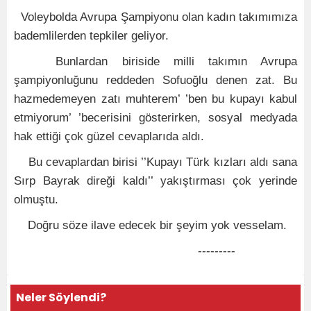
Voleybolda Avrupa Şampiyonu olan kadın takımımıza
bademlilerden tepkiler geliyor.
Bunlardan biriside milli takımın Avrupa
şampiyonluğunu reddeden Sofuoğlu denen zat. Bu
hazmedemeyen zatı muhterem’ ’ben bu kupayı kabul
etmiyorum’ ’becerisini gösterirken, sosyal medyada
hak ettiği çok güzel cevaplarıda aldı.
Bu cevaplardan birisi ’’Kupayı Türk kızları aldı sana
Sırp Bayrak direği kaldı’’ yakıştırması çok yerinde
olmuştu.
Doğru söze ilave edecek bir şeyim yok vesselam.
---------
Neler Söylendi?