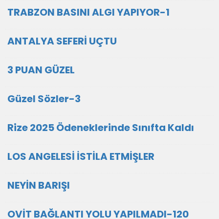
TRABZON BASINI ALGI YAPIYOR-1
ANTALYA SEFERİ UÇTU
3 PUAN GÜZEL
Güzel Sözler-3
Rize 2025 Ödeneklerinde Sınıfta Kaldı
LOS ANGELESİ İSTİLA ETMİŞLER
NEYİN BARIŞI
OVİT BAĞLANTI YOLU YAPILMADI-120