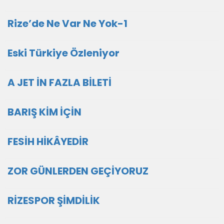
Rize’de Ne Var Ne Yok-1
Eski Türkiye Özleniyor
A JET İN FAZLA BİLETİ
BARIŞ KİM İÇİN
FESİH HİKÂYEDİR
ZOR GÜNLERDEN GEÇİYORUZ
RİZESPOR ŞİMDİLİK