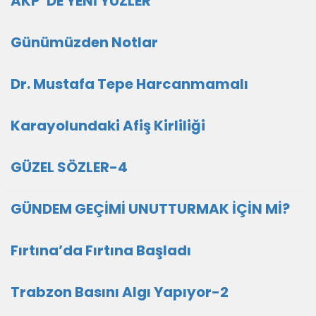
AKP ‘DE YENİ YÜZLER
Günümüzden Notlar
Dr. Mustafa Tepe Harcanmamalı
Karayolundaki Afiş Kirliliği
GÜZEL SÖZLER-4
GÜNDEM GEÇİMİ UNUTTURMAK İÇİN Mİ?
Fırtına’da Fırtına Başladı
Trabzon Basını Algı Yapıyor-2