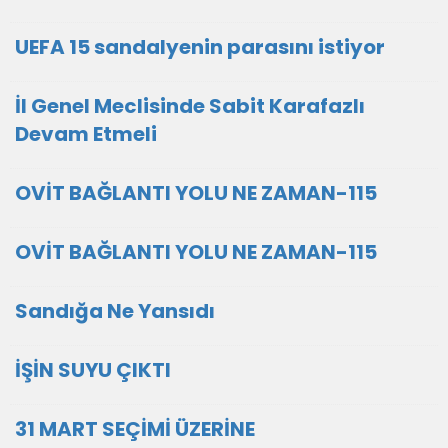
UEFA 15 sandalyenin parasını istiyor
İl Genel Meclisinde Sabit Karafazlı
Devam Etmeli
OVİT BAĞLANTI YOLU NE ZAMAN-115
OVİT BAĞLANTI YOLU NE ZAMAN-115
Sandığa Ne Yansıdı
İŞİN SUYU ÇIKTI
31 MART SEÇİMİ ÜZERİNE