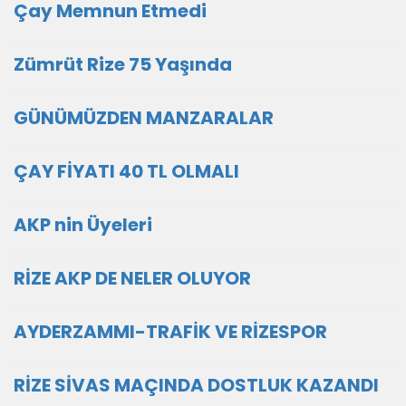
Çay Memnun Etmedi
Zümrüt Rize 75 Yaşında
GÜNÜMÜZDEN MANZARALAR
ÇAY FİYATI 40 TL OLMALI
AKP nin Üyeleri
RİZE AKP DE NELER OLUYOR
AYDERZAMMI-TRAFİK VE RİZESPOR
RİZE SİVAS MAÇINDA DOSTLUK KAZANDI