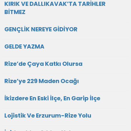
KIRIK VE DALLIKAVAK’TA TARİHLER
BİTMEZ
GENÇLİK NEREYE GİDİYOR
GELDE YAZMA
Rize’de Çaya Katkı Olursa
Rize’ye 229 Maden Ocağı
İkizdere En Eski İlçe, En Garip İlçe
Lojistik Ve Erzurum-Rize Yolu