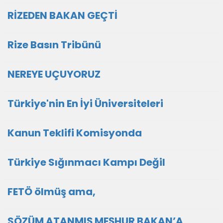
RİZEDEN BAKAN GEÇTİ
Rize Basın Tribünü
NEREYE UÇUYORUZ
Türkiye'nin En İyi Üniversiteleri
Kanun Teklifi Komisyonda
Türkiye Sığınmacı Kampı Değil
FETÖ ölmüş ama,
SÖZÜM ATANMIŞ MEŞHUR BAKAN’A,