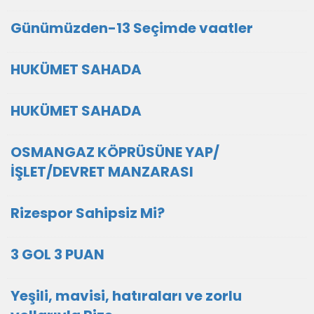
Günümüzden-13 Seçimde vaatler
HUKÜMET SAHADA
HUKÜMET SAHADA
OSMANGAZ KÖPRÜSÜNE YAP/
İŞLET/DEVRET MANZARASI
Rizespor Sahipsiz Mi?
3 GOL 3 PUAN
Yeşili, mavisi, hatıraları ve zorlu