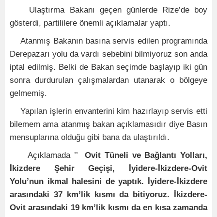
Ulaştırma Bakanı geçen günlerde Rize’de boy
gösterdi, partililere önemli açıklamalar yaptı.
Atanmış Bakanın basına servis edilen programında
Derepazarı yolu da vardı sebebini bilmiyoruz son anda
iptal edilmiş. Belki de Bakan seçimde başlayıp iki gün
sonra durdurulan çalışmalardan utanarak o bölgeye
gelmemiş.
Yapılan işlerin envanterini kim hazırlayıp servis etti
bilemem ama atanmış bakan açıklamasıdır diye Basın
mensuplarına olduğu gibi bana da ulaştırıldı.
Açıklamada ’’
Ovit Tüneli ve Bağlantı Yolları,
İkizdere Şehir Geçişi, İyidere-İkizdere-Ovit
Yolu’nun ikmal halesini de yaptık. İyidere-İkizdere
arasındaki 37 km’lik kısmı da bitiyoruz. İkizdere-
Ovit arasındaki 19 km’lik kısmı da en kısa zamanda