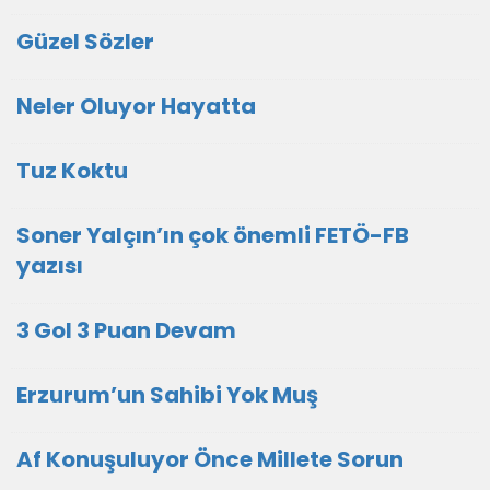
Güzel Sözler
Neler Oluyor Hayatta
Tuz Koktu
Soner Yalçın’ın çok önemli FETÖ-FB
yazısı
3 Gol 3 Puan Devam
Erzurum’un Sahibi Yok Muş
Af Konuşuluyor Önce Millete Sorun