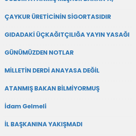
ÇAYKUR ÜRETİCİNİN SİGORTASIDIR
GIDADAKİ ÜÇKAĞITÇILIĞA YAYIN YASAĞI
GÜNÜMÜZDEN NOTLAR
MİLLETİN DERDİ ANAYASA DEĞİL
ATANMIŞ BAKAN BİLMİYORMUŞ
İdam Gelmeli
İL BAŞKANINA YAKIŞMADI