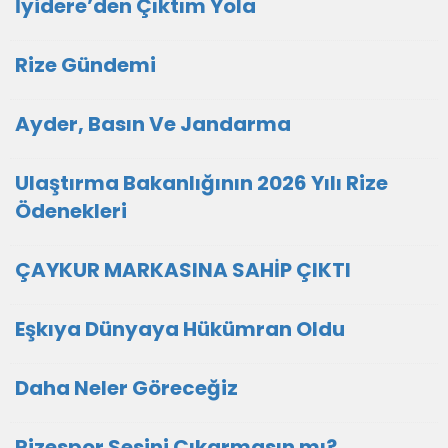
İyidere’den Çıktım Yola
Rize Gündemi
Ayder, Basın Ve Jandarma
Ulaştırma Bakanlığının 2026 Yılı Rize
Ödenekleri
ÇAYKUR MARKASINA SAHİP ÇIKTI
Eşkıya Dünyaya Hükümran Oldu
Daha Neler Göreceğiz
Rizespor Sesini Çıkarmasın mı?