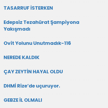
TASARRUF İSTERKEN
Edepsiz Tezahürat Şampiyona
Yakışmadı
Ovit Yolunu Unutmadık-116
NEREDE KALDIK
ÇAY ZEYTİN HAYAL OLDU
DHMİ Rize’de uçuruyor.
GEBZE İL OLMALI