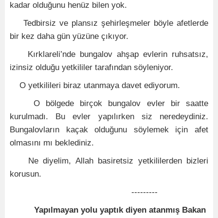
kadar olduğunu henüz bilen yok.
Tedbirsiz ve plansız şehirleşmeler böyle afetlerde
bir kez daha gün yüzüne çıkıyor.
Kırklareli’nde bungalov ahşap evlerin ruhsatsız,
izinsiz olduğu yetkililer tarafından söyleniyor.
O yetkilileri biraz utanmaya davet ediyorum.
O bölgede birçok bungalov evler bir saatte
kurulmadı. Bu evler yapılırken siz neredeydiniz.
Bungalovların kaçak olduğunu söylemek için afet
olmasını mı beklediniz.
Ne diyelim, Allah basiretsiz yetkililerden bizleri
korusun.
---------
Yapılmayan yolu yaptık diyen atanmış Bakan