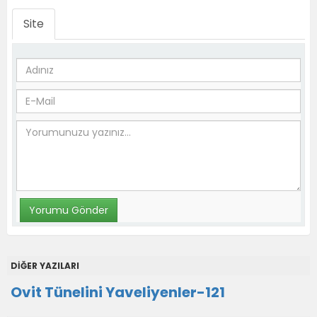
Site
DİĞER YAZILARI
Ovit Tünelini Yaveliyenler-121