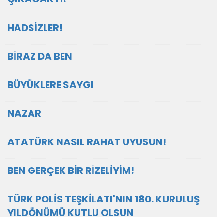
HADSİZLER!
BİRAZ DA BEN
BÜYÜKLERE SAYGI
NAZAR
ATATÜRK NASIL RAHAT UYUSUN!
BEN GERÇEK BİR RİZELİYİM!
TÜRK POLİS TEŞKİLATI'NIN 180. KURULUŞ
YILDÖNÜMÜ KUTLU OLSUN