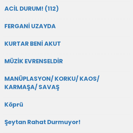
ACİL DURUM! (112)
FERGANİ UZAYDA
KURTAR BENİ AKUT
MÜZİK EVRENSELDİR
MANÜPLASYON/ KORKU/ KAOS/
KARMAŞA/ SAVAŞ
Köprü
Şeytan Rahat Durmuyor!