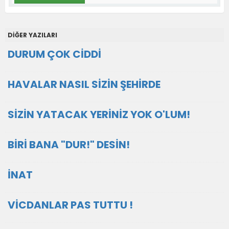
DİĞER YAZILARI
DURUM ÇOK CİDDİ
HAVALAR NASIL SİZİN ŞEHİRDE
SİZİN YATACAK YERİNİZ YOK O'LUM!
BİRİ BANA "DUR!" DESİN!
İNAT
VİCDANLAR PAS TUTTU !