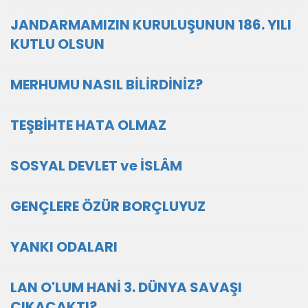
JANDARMAMIZIN KURULUŞUNUN 186. YILI
KUTLU OLSUN
MERHUMU NASIL BİLİRDİNİZ?
TEŞBİHTE HATA OLMAZ
SOSYAL DEVLET ve İSLÂM
GENÇLERE ÖZÜR BORÇLUYUZ
YANKI ODALARI
LAN O'LUM HANİ 3. DÜNYA SAVAŞI
ÇIKACAKTI?