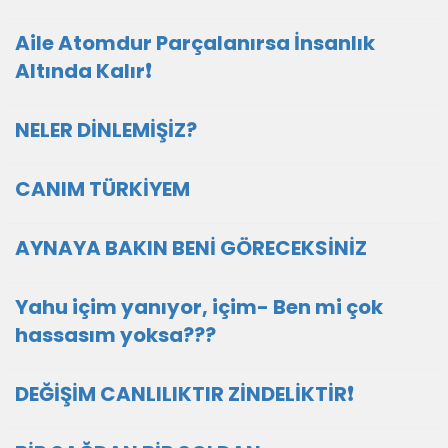
Aile Atomdur Parçalanırsa İnsanlık
Altında Kalır❗
NELER DİNLEMİŞİZ?
CANIM TÜRKİYEM
AYNAYA BAKIN BENİ GÖRECEKSİNİZ
Yahu içim yanıyor, içim- Ben mi çok
hassasım yoksa???
DEĞİŞİM CANLILIKTIR ZİNDELİKTİR❗