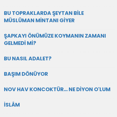
BU TOPRAKLARDA ŞEYTAN BİLE
MÜSLÜMAN MİNTANI GİYER
ŞAPKAYI ÖNÜMÜZE KOYMANIN ZAMANI
GELMEDİ Mİ?
BU NASIL ADALET?
BAŞIM DÖNÜYOR
NOV HAV KONCOKTÜR... NE DİYON O'LUM
İSLÂM