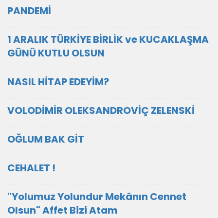
PANDEMİ
1 ARALIK TÜRKİYE BİRLİK ve KUCAKLAŞMA
GÜNÜ KUTLU OLSUN
NASIL HİTAP EDEYİM?
VOLODİMİR OLEKSANDROVİÇ ZELENSKİ
OĞLUM BAK GİT
CEHALET !
"Yolumuz Yolundur Mekânın Cennet
Olsun" Affet Bizi Atam