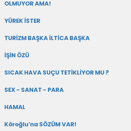
OLMUYOR AMA!
YÜREK İSTER
TURİZM BAŞKA İLTİCA BAŞKA
İŞİN ÖZÜ
SICAK HAVA SUÇU TETİKLİYOR MU ?
SEX - SANAT - PARA
HAMAL
Köroğlu’na SÖZÜM VAR!