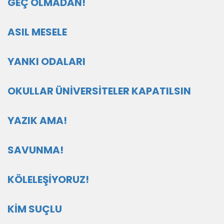
GEÇ OLMADAN!
ASIL MESELE
YANKI ODALARI
OKULLAR ÜNİVERSİTELER KAPATILSIN
YAZIK AMA!
SAVUNMA!
KÖLELEŞİYORUZ!
KİM SUÇLU