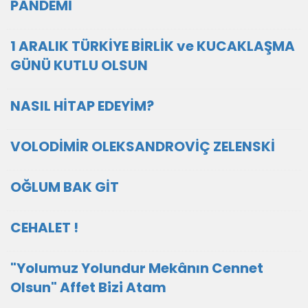
PANDEMİ
1 ARALIK TÜRKİYE BİRLİK ve KUCAKLAŞMA
GÜNÜ KUTLU OLSUN
NASIL HİTAP EDEYİM?
VOLODİMİR OLEKSANDROVİÇ ZELENSKİ
OĞLUM BAK GİT
CEHALET !
"Yolumuz Yolundur Mekânın Cennet
Olsun" Affet Bizi Atam