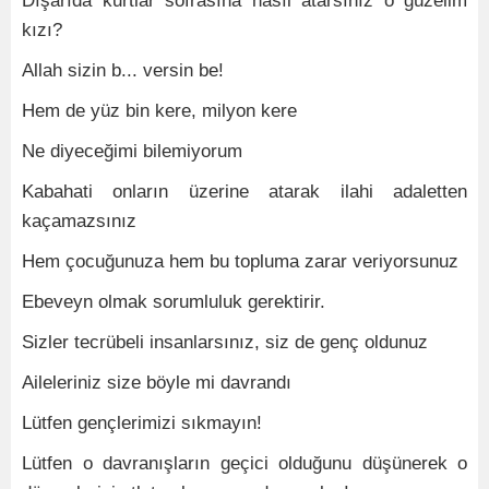
Dışarıda kurtlar sofrasına nasıl atarsınız o güzelim
kızı?
Allah sizin b... versin be
!
Hem de yüz bin kere, milyon kere
Ne diyeceğimi bilemiyorum
Kabahati onların üzerine atarak ilahi adaletten
kaçamazsınız
Hem çocuğunuza hem bu topluma zarar veriyorsunuz
Ebeveyn olmak sorumluluk gerektirir.
Sizler tecrübeli insanlarsınız, siz de genç oldunuz
Aileleriniz size böyle mi davrandı
Lütfen gençlerimizi sıkmayın!
Lütfen o davranışların geçici olduğunu düşünerek o