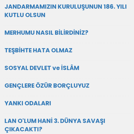
JANDARMAMIZIN KURULUŞUNUN 186. YILI
KUTLU OLSUN
MERHUMU NASIL BİLİRDİNİZ?
TEŞBİHTE HATA OLMAZ
SOSYAL DEVLET ve İSLÂM
GENÇLERE ÖZÜR BORÇLUYUZ
YANKI ODALARI
LAN O'LUM HANİ 3. DÜNYA SAVAŞI
ÇIKACAKTI?