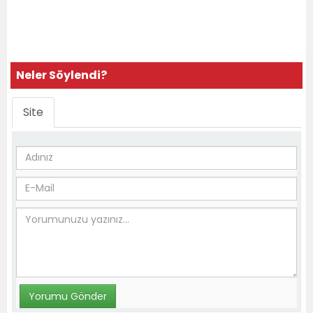
Neler Söylendi?
Site