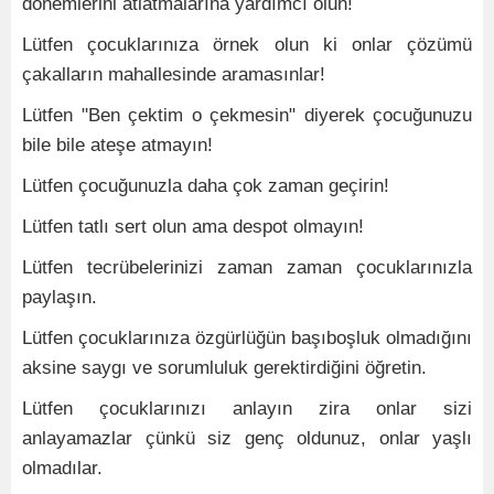
dönemlerini atlatmalarına yardımcı olun!
Lütfen çocuklarınıza örnek olun ki onlar çözümü
çakalların mahallesinde aramasınlar!
Lütfen "Ben çektim o çekmesin" diyerek çocuğunuzu
bile bile ateşe atmayın!
Lütfen çocuğunuzla daha çok zaman geçirin!
Lütfen tatlı sert olun ama despot olmayın!
Lütfen tecrübelerinizi zaman zaman çocuklarınızla
paylaşın.
Lütfen çocuklarınıza özgürlüğün başıboşluk olmadığını
aksine saygı ve sorumluluk gerektirdiğini öğretin.
Lütfen çocuklarınızı anlayın zira onlar sizi
anlayamazlar çünkü siz genç oldunuz, onlar yaşlı
olmadılar.