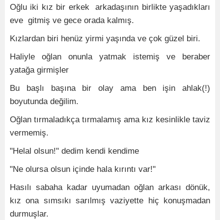
Oğlu iki kız bir erkek arkadaşının birlikte yaşadıkları
eve gitmiş ve gece orada kalmış.
Kızlardan biri henüz yirmi yaşında ve çok güzel biri.
Haliyle oğlan onunla yatmak istemiş ve beraber
yatağa girmişler
Bu başlı başına bir olay ama ben işin ahlak(!)
boyutunda değilim.
Oğlan tırmaladıkça tırmalamış ama kız kesinlikle taviz
vermemiş.
"Helal olsun!" dedim kendi kendime
"Ne olursa olsun içinde hala kırıntı var!"
Hasılı sabaha kadar uyumadan oğlan arkası dönük,
kız ona sımsıkı sarılmış vaziyette hiç konuşmadan
durmuşlar.