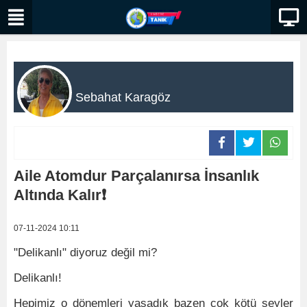
Sebahat Karagöz
Aile Atomdur Parçalanırsa İnsanlık
Altında Kalır❗
07-11-2024 10:11
"Delikanlı" diyoruz değil mi?
Delikanlı!
Hepimiz o dönemleri yaşadık bazen çok kötü şeyler