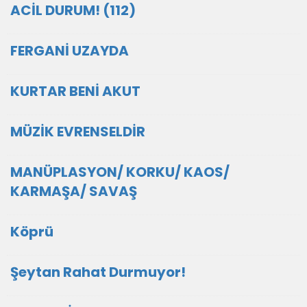
ACİL DURUM! (112)
FERGANİ UZAYDA
KURTAR BENİ AKUT
MÜZİK EVRENSELDİR
MANÜPLASYON/ KORKU/ KAOS/
KARMAŞA/ SAVAŞ
Köprü
Şeytan Rahat Durmuyor!