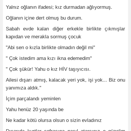
Yalnız oğlanın ifadesi; kız durmadan ağlıyormuş.
Oğlanın içine dert olmuş bu durum.
Sabah evde kalan diğer erkekle birlikte çıkmışlar
kapıdan ve merakla sormuş çocuk
"Abi sen o kızla birlikte olmadın değil mi"
" Çok istedim ama kızı ikna edemedim"
" Çok şükür! Yahu o kız HİV taşıyıcısı.
Ailesi dışarı atmış, kalacak yeri yok, işi yok... Biz onu
yanımıza aldık."
İçim parçalandı yeminlen
Yahu henüz 20 yaşında be
Ne kadar kötü olursa olsun o sizin evladınız