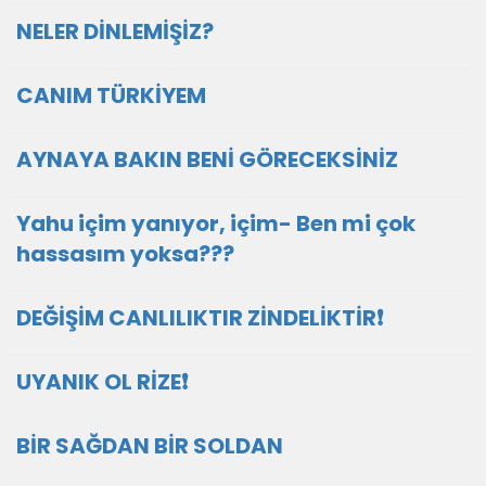
NELER DİNLEMİŞİZ?
CANIM TÜRKİYEM
AYNAYA BAKIN BENİ GÖRECEKSİNİZ
Yahu içim yanıyor, içim- Ben mi çok
hassasım yoksa???
DEĞİŞİM CANLILIKTIR ZİNDELİKTİR❗
UYANIK OL RİZE❗️
BİR SAĞDAN BİR SOLDAN