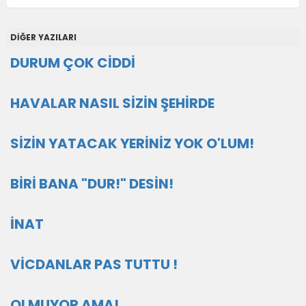
DİĞER YAZILARI
DURUM ÇOK CİDDİ
HAVALAR NASIL SİZİN ŞEHİRDE
SİZİN YATACAK YERİNİZ YOK O'LUM!
BİRİ BANA "DUR!" DESİN!
İNAT
VİCDANLAR PAS TUTTU !
OLMUYOR AMA!