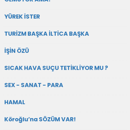
YÜREK İSTER
TURİZM BAŞKA İLTİCA BAŞKA
İŞİN ÖZÜ
SICAK HAVA SUÇU TETİKLİYOR MU ?
SEX - SANAT - PARA
HAMAL
Köroğlu’na SÖZÜM VAR!