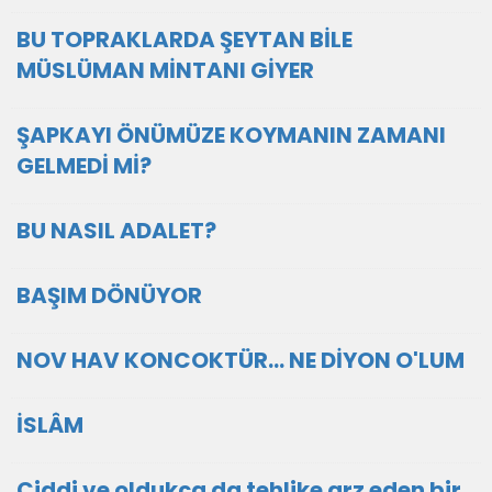
BU TOPRAKLARDA ŞEYTAN BİLE
MÜSLÜMAN MİNTANI GİYER
ŞAPKAYI ÖNÜMÜZE KOYMANIN ZAMANI
GELMEDİ Mİ?
BU NASIL ADALET?
BAŞIM DÖNÜYOR
NOV HAV KONCOKTÜR... NE DİYON O'LUM
İSLÂM
Ciddi ve oldukça da tehlike arz eden bir