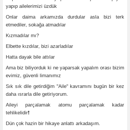
yapıp ailelerimizi üzdük
Onlar daima arkamızda durdular asla bizi terk
etmediler, sokağa atmadılar
Kızmadılar mı?
Elbette kızdılar, bizi azarladılar
Hatta dayak bile attılar
Ama biz biliyorduk ki ne yaparsak yapalım orası bizim
evimiz, güvenli limanımız
Sık sık dile getirdiğim "Aile" kavramını bugün bir kez
daha ısrarla dile getiriyorum.
Aileyi parçalamak atomu parçalamak kadar
tehlikelidir
❗
Dün çok hazin bir hikaye anlattı arkadaşım.