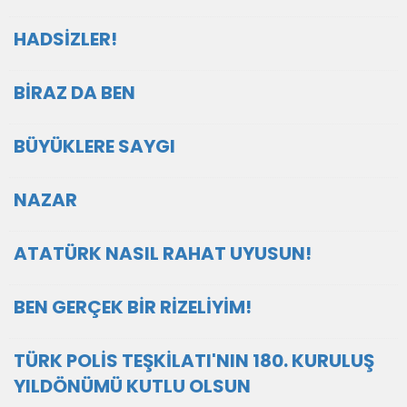
HADSİZLER!
BİRAZ DA BEN
BÜYÜKLERE SAYGI
NAZAR
ATATÜRK NASIL RAHAT UYUSUN!
BEN GERÇEK BİR RİZELİYİM!
TÜRK POLİS TEŞKİLATI'NIN 180. KURULUŞ
YILDÖNÜMÜ KUTLU OLSUN