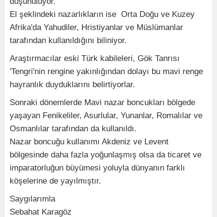
düşünülüyor.
El şeklindeki nazarlıkların ise Orta Doğu ve Kuzey
Afrika'da Yahudiler, Hristiyanlar ve Müslümanlar
tarafından kullanıldığını biliniyor.
Araştırmacılar eski Türk kabileleri, Gök Tanrısı
'Tengri'nin rengine yakınlığından dolayı bu mavi renge
hayranlık duyduklarını belirtiyorlar.
Sonraki dönemlerde Mavi nazar boncukları bölgede
yaşayan Fenikeliler, Asurlular, Yunanlar, Romalılar ve
Osmanlılar tarafından da kullanıldı.
Nazar boncuğu kullanımı Akdeniz ve Levent
bölgesinde daha fazla yoğunlaşmış olsa da ticaret ve
imparatorluğun büyümesi yoluyla dünyanın farklı
köşelerine de yayılmıştır.
Saygılarımla
Sebahat Karagöz