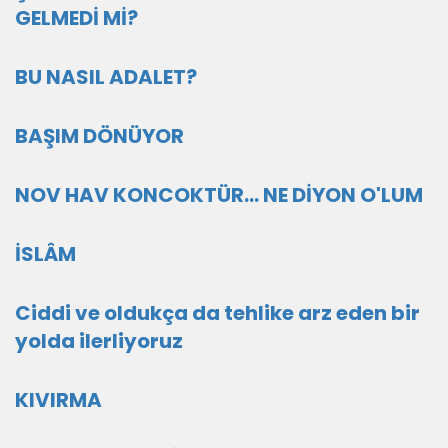
GELMEDİ Mİ?
BU NASIL ADALET?
BAŞIM DÖNÜYOR
NOV HAV KONCOKTÜR... NE DİYON O'LUM
İSLÂM
Ciddi ve oldukça da tehlike arz eden bir
yolda ilerliyoruz
KIVIRMA