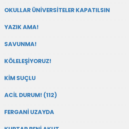
OKULLAR ÜNİVERSİTELER KAPATILSIN
YAZIK AMA!
SAVUNMA!
KÖLELEŞİYORUZ!
KİM SUÇLU
ACİL DURUM! (112)
FERGANİ UZAYDA
KURTAR BENİ AKUT