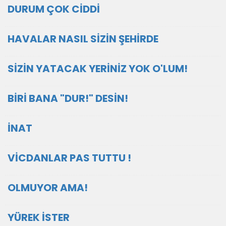
DURUM ÇOK CİDDİ
HAVALAR NASIL SİZİN ŞEHİRDE
SİZİN YATACAK YERİNİZ YOK O'LUM!
BİRİ BANA "DUR!" DESİN!
İNAT
VİCDANLAR PAS TUTTU !
OLMUYOR AMA!
YÜREK İSTER