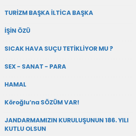
TURİZM BAŞKA İLTİCA BAŞKA
İŞİN ÖZÜ
SICAK HAVA SUÇU TETİKLİYOR MU ?
SEX - SANAT - PARA
HAMAL
Köroğlu’na SÖZÜM VAR!
JANDARMAMIZIN KURULUŞUNUN 186. YILI
KUTLU OLSUN