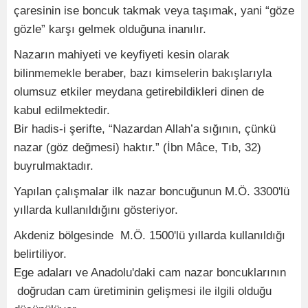
çaresinin ise boncuk takmak veya taşımak, yani “göze
gözle” karşı gelmek olduğuna inanılır.
Nazarın mahiyeti ve keyfiyeti kesin olarak
bilinmemekle beraber, bazı kimselerin bakışlarıyla
olumsuz etkiler meydana getirebildikleri dinen de
kabul edilmektedir.
Bir hadis-i şerifte, “Nazardan Allah’a sığının, çünkü
nazar (göz değmesi) haktır.” (İbn Mâce, Tıb, 32)
buyrulmaktadır.
Yapılan çalışmalar ilk nazar boncuğunun M.Ö. 3300'lü
yıllarda kullanıldığını gösteriyor.
Akdeniz bölgesinde M.Ö. 1500'lü yıllarda kullanıldığı
belirtiliyor.
Ege adaları ve Anadolu'daki cam nazar boncuklarının
doğrudan cam üretiminin gelişmesi ile ilgili olduğu