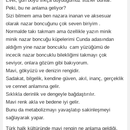
Evet, gün boyu sıkça duyduğumuz sözler bunlar.
Peki, bu ne anlama geliyor?
Sizi bilmem ama ben nazara inanan ve aksesuar
olarak nazar boncuğunu çok seven biriyim .
Normalde takı takmam ama özellikle yazın minik
minik nazar boncuğu küpelerimi Cunda adasından
aldığım yine nazar boncuklu cam yüzüğümü de
incecik nazar boncuklu bilekliğimi takmayı çok
seviyor, onlara gözüm gibi bakıyorum.
Mavi, gökyüzü ve denizin rengidir.
Sadakat, bilgelik, kendine güven, akıl, inanç, gerçeklik
ve cennet anlamına gelir.
Sıklıkla derinlik ve dengeyle bağdaştırılır.
Mavi renk akla ve bedene iyi gelir.
Bunu da metabolizmayı yavaşlatıp sakinleşmeyi
sağlayarak yapar.
Türk halk kültüründe mavi rengin ne anlama geldiği,