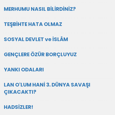
MERHUMU NASIL BİLİRDİNİZ?
TEŞBİHTE HATA OLMAZ
SOSYAL DEVLET ve İSLÂM
GENÇLERE ÖZÜR BORÇLUYUZ
YANKI ODALARI
LAN O'LUM HANİ 3. DÜNYA SAVAŞI
ÇIKACAKTI?
HADSİZLER!