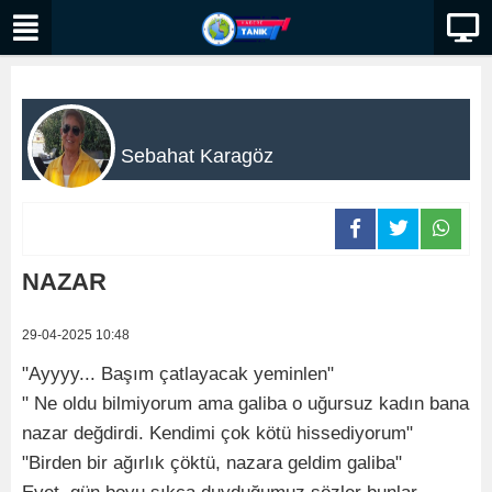
Sebahat Karagöz
NAZAR
29-04-2025 10:48
"Ayyyy... Başım çatlayacak yeminlen"
" Ne oldu bilmiyorum ama galiba o uğursuz kadın bana
nazar değdirdi. Kendimi çok kötü hissediyorum"
"Birden bir ağırlık çöktü, nazara geldim galiba"