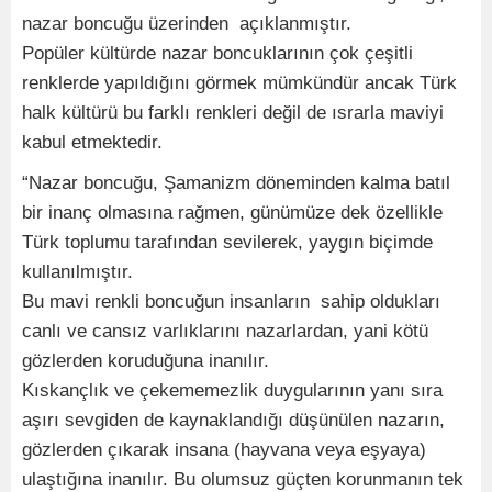
nazar boncuğu üzerinden açıklanmıştır.
Popüler kültürde nazar boncuklarının çok çeşitli
renklerde yapıldığını görmek mümkündür ancak Türk
halk kültürü bu farklı renkleri değil de ısrarla maviyi
kabul etmektedir.
“Nazar boncuğu, Şamanizm döneminden kalma batıl
bir inanç olmasına rağmen, günümüze dek özellikle
Türk toplumu tarafından sevilerek, yaygın biçimde
kullanılmıştır.
Bu mavi renkli boncuğun insanların sahip oldukları
canlı ve cansız varlıklarını nazarlardan, yani kötü
gözlerden koruduğuna inanılır.
Kıskançlık ve çekememezlik duygularının yanı sıra
aşırı sevgiden de kaynaklandığı düşünülen nazarın,
gözlerden çıkarak insana (hayvana veya eşyaya)
ulaştığına inanılır. Bu olumsuz güçten korunmanın tek