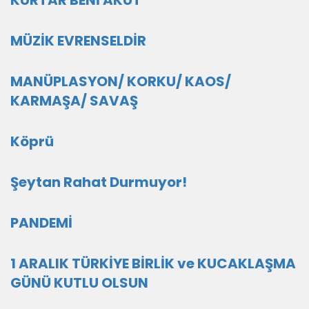
MÜZİK EVRENSELDİR
MANÜPLASYON/ KORKU/ KAOS/
KARMAŞA/ SAVAŞ
Köprü
Şeytan Rahat Durmuyor!
PANDEMİ
1 ARALIK TÜRKİYE BİRLİK ve KUCAKLAŞMA
GÜNÜ KUTLU OLSUN