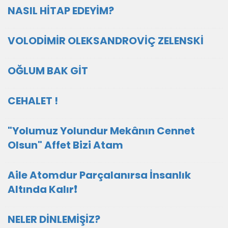
NASIL HİTAP EDEYİM?
VOLODİMİR OLEKSANDROVİÇ ZELENSKİ
OĞLUM BAK GİT
CEHALET !
"Yolumuz Yolundur Mekânın Cennet
Olsun" Affet Bizi Atam
Aile Atomdur Parçalanırsa İnsanlık
Altında Kalır❗
NELER DİNLEMİŞİZ?