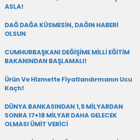
ASLA!
DAĞ DAĞA KÜSMESİN, DAĞIN HABERİ
OLSUN
CUMHURBAŞKANI DEĞİŞİME MİLLİ EĞİTİM
BAKANINDAN BAŞLAMALI!
Ürün Ve Hizmette Fiyatlandırmanın Ucu
Kaçtı!
DÜNYA BANKASINDAN 1,5 MİLYARDAN
SONRA 17+18 MİLYAR DAHA GELECEK
OLMASI ÜMİT VERİCİ