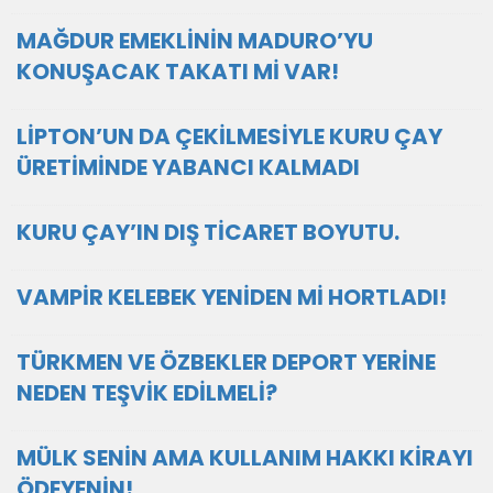
MAĞDUR EMEKLİNİN MADURO’YU
KONUŞACAK TAKATI Mİ VAR!
LİPTON’UN DA ÇEKİLMESİYLE KURU ÇAY
ÜRETİMİNDE YABANCI KALMADI
KURU ÇAY’IN DIŞ TİCARET BOYUTU.
VAMPİR KELEBEK YENİDEN Mİ HORTLADI!
TÜRKMEN VE ÖZBEKLER DEPORT YERİNE
NEDEN TEŞVİK EDİLMELİ?
MÜLK SENİN AMA KULLANIM HAKKI KİRAYI
ÖDEYENİN!