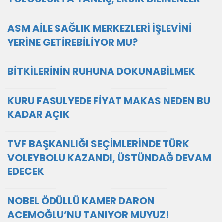
ASM AİLE SAĞLIK MERKEZLERİ İŞLEVİNİ
YERİNE GETİREBİLİYOR MU?
BİTKİLERİNİN RUHUNA DOKUNABİLMEK
KURU FASULYEDE FİYAT MAKAS NEDEN BU
KADAR AÇIK
TVF BAŞKANLIĞI SEÇİMLERİNDE TÜRK
VOLEYBOLU KAZANDI, ÜSTÜNDAĞ DEVAM
EDECEK
NOBEL ÖDÜLLÜ KAMER DARON
ACEMOĞLU’NU TANIYOR MUYUZ!