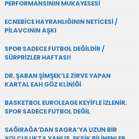
PERFORMANSININ MUKAYESESİ
ECNEBİCE HAYRANLIĞININ NETİCESİ /
PİLAVCININ AŞKI
SPOR SADECE FUTBOL DEĞİLDİR /
SÜRPRİZLER HAFTASI!
DR. ŞABAN ŞİMŞEK’LE ZİRVE YAPAN
KARTAL EAH GÖZ KLİNİĞİ
BASKETBOL EUROLEAGE KEYİFLE İZLENİR.
SPOR SADECE FUTBOL DEĞİL
SAĞIRAĞA’DAN SAGRA’YA UZUN BİR
YOLCULUKTA YANLIŞ, EKSİK BİLİNENLER