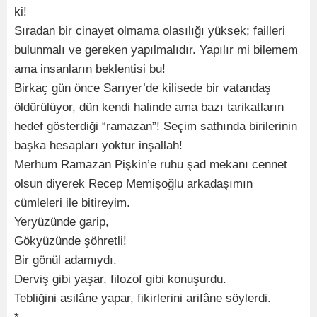
ki!
Sıradan bir cinayet olmama olasılığı yüksek; failleri
bulunmalı ve gereken yapılmalıdır. Yapılır mi bilemem
ama insanların beklentisi bu!
Birkaç gün önce Sarıyer’de kilisede bir vatandaş
öldürülüyor, dün kendi halinde ama bazı tarikatların
hedef gösterdiği “ramazan”! Seçim sathında birilerinin
başka hesapları yoktur inşallah!
Merhum Ramazan Pişkin’e ruhu şad mekanı cennet
olsun diyerek Recep Memişoğlu arkadaşımın
cümleleri ile bitireyim.
Yeryüzünde garip,
Gökyüzünde şöhretli!
Bir gönül adamıydı.
Derviş gibi yaşar, filozof gibi konuşurdu.
Tebliğini asilâne yapar, fikirlerini arifâne söylerdi.