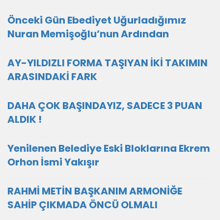
Önceki Gün Ebediyet Uğurladığımız
Nuran Memişoğlu’nun Ardından
AY-YILDIZLI FORMA TAŞIYAN İKİ TAKIMIN
ARASINDAKİ FARK
DAHA ÇOK BAŞINDAYIZ, SADECE 3 PUAN
ALDIK !
Yenilenen Belediye Eski Bloklarına Ekrem
Orhon İsmi Yakışır
RAHMİ METİN BAŞKANIM ARMONİĞE
SAHİP ÇIKMADA ÖNCÜ OLMALI