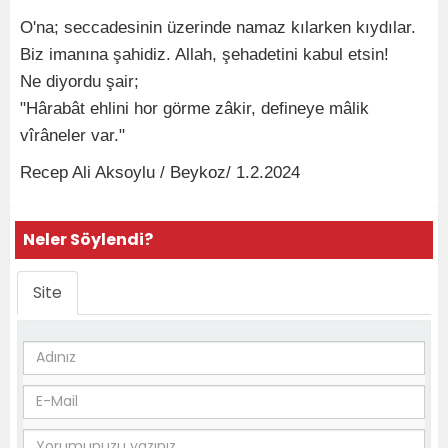
*
O'na; seccadesinin üzerinde namaz kılarken kıydılar.
Biz imanına şahidiz. Allah, şehadetini kabul etsin!
Ne diyordu şair;
"Hârabât ehlini hor görme zâkir, defineye mâlik
vîrâneler var."
Recep Ali Aksoylu / Beykoz/ 1.2.2024
Neler Söylendi?
Site