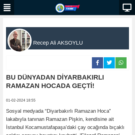
Recep Ali AKSOYLU
BU DÜNYADAN DİYARBAKIRLI
RAMAZAN HOCADA GEÇTİ!
01-02-2024 18:55
Sosyal medyada “Diyarbakırlı Ramazan Hoca”
lakabıyla tanınan Ramazan Pişkin, kendisine ait
İstanbul Kocamustafapaşa’daki çay ocağında bıçaklı