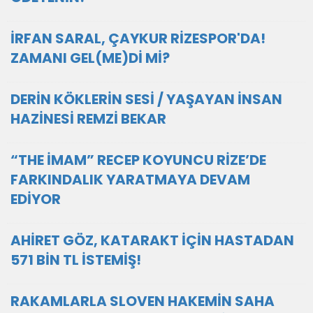
İRFAN SARAL, ÇAYKUR RİZESPOR'DA!
ZAMANI GEL(ME)Dİ Mİ?
DERİN KÖKLERİN SESİ / YAŞAYAN İNSAN
HAZİNESİ REMZİ BEKAR
“THE İMAM” RECEP KOYUNCU RİZE’DE
FARKINDALIK YARATMAYA DEVAM
EDİYOR
AHİRET GÖZ, KATARAKT İÇİN HASTADAN
571 BİN TL İSTEMİŞ!
RAKAMLARLA SLOVEN HAKEMİN SAHA