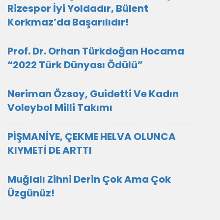
Rizespor İyi Yoldadır, Bülent
Korkmaz’da Başarılıdır!
Prof. Dr. Orhan Türkdoğan Hocama
“2022 Türk Dünyası Ödülü”
Neriman Özsoy, Guidetti Ve Kadın
Voleybol Milli Takımı
PİŞMANİYE, ÇEKME HELVA OLUNCA
KIYMETİ DE ARTTI
Muğlalı Zihni Derin Çok Ama Çok
Üzgünüz!