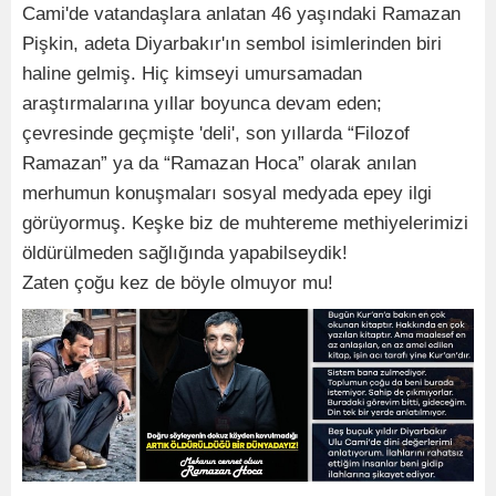
Cami'de vatandaşlara anlatan 46 yaşındaki Ramazan
Pişkin, adeta Diyarbakır'ın sembol isimlerinden biri
haline gelmiş. Hiç kimseyi umursamadan
araştırmalarına yıllar boyunca devam eden;
çevresinde geçmişte 'deli', son yıllarda “Filozof
Ramazan” ya da “Ramazan Hoca” olarak anılan
merhumun konuşmaları sosyal medyada epey ilgi
görüyormuş. Keşke biz de muhtereme methiyelerimizi
öldürülmeden sağlığında yapabilseydik!
Zaten çoğu kez de böyle olmuyor mu!