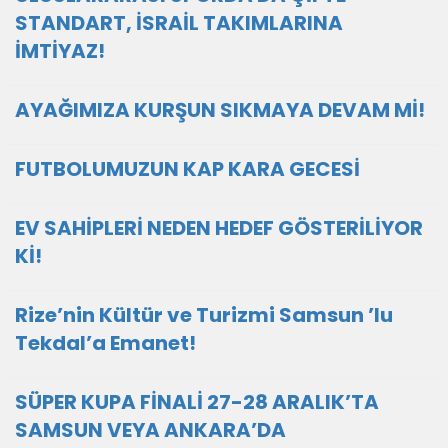
STANDART, İSRAİL TAKIMLARINA
İMTİYAZ!
AYAĞIMIZA KURŞUN SIKMAYA DEVAM Mİ!
FUTBOLUMUZUN KAP KARA GECESİ
EV SAHİPLERİ NEDEN HEDEF GÖSTERİLİYOR
Kİ!
Rize’nin Kültür ve Turizmi Samsun ’lu
Tekdal’a Emanet!
SÜPER KUPA FİNALİ 27-28 ARALIK’TA
SAMSUN VEYA ANKARA’DA