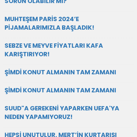
SORUN OLABİLİR Mİ?
MUHTEŞEM PARİS 2024’E
PİJAMALARIMIZLA BAŞLADIK!
SEBZE VE MEYVE FİYATLARI KAFA
KARIŞTIRIYOR!
ŞİMDİ KONUT ALMANIN TAM ZAMANI
ŞİMDİ KONUT ALMANIN TAM ZAMANI
SUUD"A GEREKENİ YAPARKEN UEFA'YA
NEDEN YAPAMIYORUZ!
HEPSİ UNUTULUR, MERT’İN KURTARIŞI