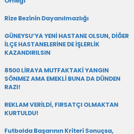
Örneği
Rize Bezinin Dayanılmazlığı
GÜNEYSU’YA YENİ HASTANE OLSUN, DİĞER
İLÇE HASTANELERİNE DE İŞLERLİK
KAZANDIRILSIN
8500 LİRAYA MUTFAKTAKİ YANGIN
SÖNMEZ AMA EMEKLİ BUNA DA DÜNDEN
RAZI!
REKLAM VERİLDİ, FIRSATÇI OLMAKTAN
KURTULDU!
Futbolda Başarının Kriteri Sonuçsa,