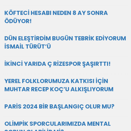
KÖFTECİ HESABI NEDEN 8 AY SONRA
ÖDÜYOR!
DÜN ELEŞTİRDİM BUGÜN TEBRİK EDİYORUM
İSMAİL TÜRÜT’Ü
İKİNCİ YARIDA Ç RİZESPOR ŞAŞIRTTI!
YEREL FOLKLORUMUZA KATKISI İÇİN
MUHTAR RECEP KOÇ’U ALKIŞLIYORUM
PARİS 2024 BİR BAŞLANGIÇ OLUR MU?
OLİMPİK SPORCULARIMIZDA MENTAL