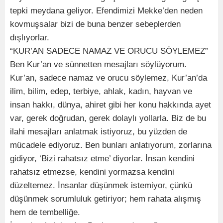
tepki meydana geliyor. Efendimizi Mekke’den neden
kovmuşsalar bizi de buna benzer sebeplerden
dışlıyorlar.
“KUR’AN SADECE NAMAZ VE ORUCU SÖYLEMEZ”
Ben Kur’an ve sünnetten mesajları söylüyorum.
Kur’an, sadece namaz ve orucu söylemez, Kur’an’da
ilim, bilim, edep, terbiye, ahlak, kadın, hayvan ve
insan hakkı, dünya, ahiret gibi her konu hakkında ayet
var, gerek doğrudan, gerek dolaylı yollarla. Biz de bu
ilahi mesajları anlatmak istiyoruz, bu yüzden de
mücadele ediyoruz. Ben bunları anlatıyorum, zorlarına
gidiyor, ‘Bizi rahatsız etme’ diyorlar. İnsan kendini
rahatsız etmezse, kendini yormazsa kendini
düzeltemez. İnsanlar düşünmek istemiyor, çünkü
düşünmek sorumluluk getiriyor; hem rahata alışmış
hem de tembelliğe.