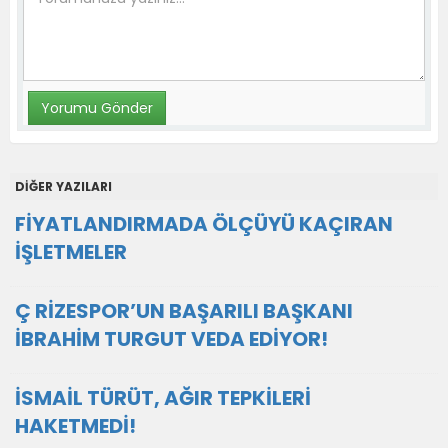
DİĞER YAZILARI
FİYATLANDIRMADA ÖLÇÜYÜ KAÇIRAN
İŞLETMELER
Ç RİZESPOR’UN BAŞARILI BAŞKANI
İBRAHİM TURGUT VEDA EDİYOR!
İSMAİL TÜRÜT, AĞIR TEPKİLERİ
HAKETMEDİ!