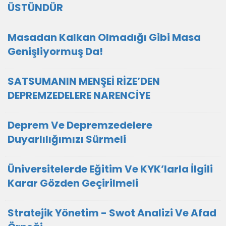
ÜSTÜNDÜR
Masadan Kalkan Olmadığı Gibi Masa
Genişliyormuş Da!
SATSUMANIN MENŞEİ RİZE’DEN
DEPREMZEDELERE NARENCİYE
Deprem Ve Depremzedelere
Duyarlılığımızı Sürmeli
Üniversitelerde Eğitim Ve KYK’larla İlgili
Karar Gözden Geçirilmeli
Stratejik Yönetim - Swot Analizi Ve Afad