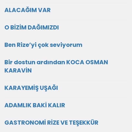
ALACAĞIM VAR
O BİZİM DAĞIMIZDI
Ben Rize’yi çok seviyorum
Bir dostun ardından KOCA OSMAN
KARAVİN
KARAYEMİŞ UŞAĞI
ADAMLIK BAKİ KALIR
GASTRONOMİ RİZE VE TEŞEKKÜR