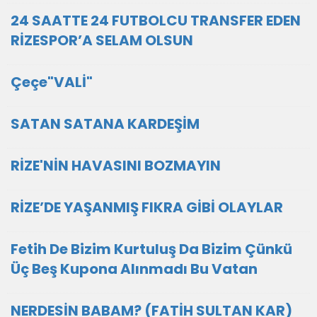
24 SAATTE 24 FUTBOLCU TRANSFER EDEN
RİZESPOR’A SELAM OLSUN
Çeçe"VALİ"
SATAN SATANA KARDEŞİM
RİZE'NİN HAVASINI BOZMAYIN
RİZE’DE YAŞANMIŞ FIKRA GİBİ OLAYLAR
Fetih De Bizim Kurtuluş Da Bizim Çünkü
Üç Beş Kupona Alınmadı Bu Vatan
NERDESİN BABAM? (FATİH SULTAN KAR)