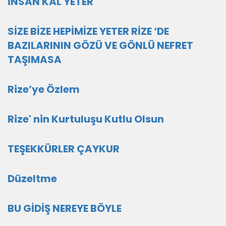
İNSAN KAL YETER
SİZE BİZE HEPİMİZE YETER RİZE ‘DE
BAZILARININ GÖZÜ VE GÖNLÜ NEFRET
TAŞIMASA
Rize’ye Özlem
Rize' nin Kurtuluşu Kutlu Olsun
TEŞEKKÜRLER ÇAYKUR
Düzeltme
BU GİDİŞ NEREYE BÖYLE