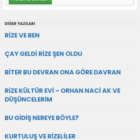
DİĞER YAZILARI
RİZE VE BEN
ÇAY GELDİ RİZE ŞEN OLDU
BİTER BU DEVRAN ONA GÖRE DAVRAN
RİZE KÜLTÜR EVİ – ORHAN NACİ AK VE
DÜŞÜNCELERİM
BU GİDİŞ NEREYE BÖYLE?
KURTULUŞ VE RİZELİLER