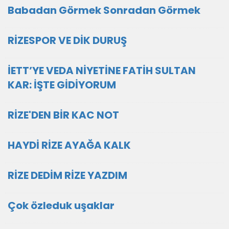
Babadan Görmek Sonradan Görmek
RİZESPOR VE DİK DURUŞ
İETT’YE VEDA NİYETİNE FATİH SULTAN
KAR: İŞTE GİDİYORUM
RİZE'DEN BİR KAC NOT
HAYDİ RİZE AYAĞA KALK
RİZE DEDİM RİZE YAZDIM
Çok özleduk uşaklar