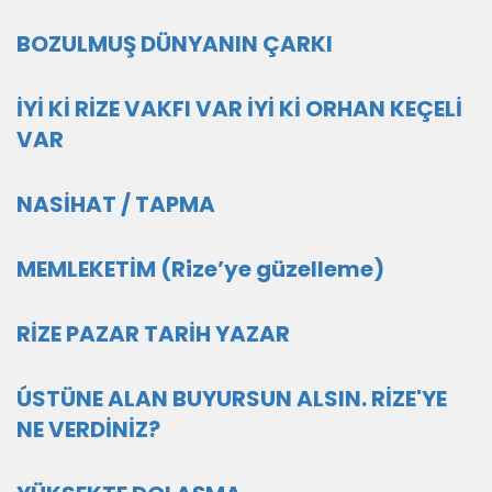
BOZULMUŞ DÜNYANIN ÇARKI
İYİ Kİ RİZE VAKFI VAR İYİ Kİ ORHAN KEÇELİ
VAR
NASİHAT / TAPMA
MEMLEKETİM (Rize’ye güzelleme)
RİZE PAZAR TARİH YAZAR
ÚSTÜNE ALAN BUYURSUN ALSIN. RİZE'YE
NE VERDİNİZ?