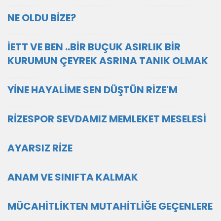
NE OLDU BİZE?
İETT VE BEN ..BİR BUÇUK ASIRLIK BİR
KURUMUN ÇEYREK ASRINA TANIK OLMAK
YİNE HAYALİME SEN DÜŞTÜN RİZE'M
RİZESPOR SEVDAMIZ MEMLEKET MESELESİ
AYARSIZ RİZE
ANAM VE SINIFTA KALMAK
MÜCAHİTLİKTEN MUTAHİTLİĞE GEÇENLERE