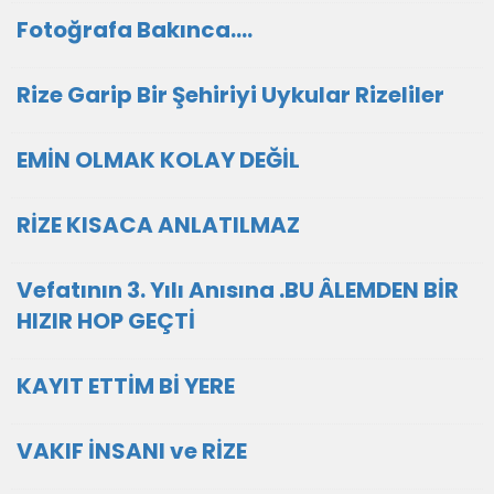
Fotoğrafa Bakınca....
Rize Garip Bir Şehiriyi Uykular Rizeliler
EMİN OLMAK KOLAY DEĞİL
RİZE KISACA ANLATILMAZ
Vefatının 3. Yılı Anısına .BU ÂLEMDEN BİR
HIZIR HOP GEÇTİ
KAYIT ETTİM Bİ YERE
VAKIF İNSANI ve RİZE