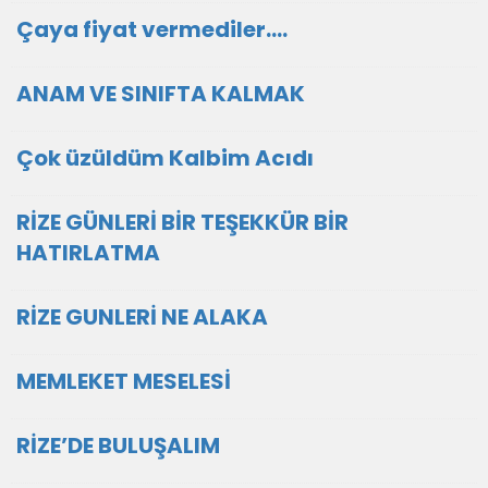
Çaya fiyat vermediler....
ANAM VE SINIFTA KALMAK
Çok üzüldüm Kalbim Acıdı
RİZE GÜNLERİ BİR TEŞEKKÜR BİR
HATIRLATMA
RİZE GUNLERİ NE ALAKA
MEMLEKET MESELESİ
RİZE’DE BULUŞALIM