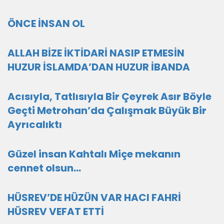
ÖNCE İNSAN OL
ALLAH BİZE İKTİDARİ NASIP ETMESİN
HUZUR İSLAMDA’DAN HUZUR İBANDA
Acısıyla, Tatlısıyla Bir Çeyrek Asır Böyle
Geçti Metrohan’da Çalışmak Büyük Bir
Ayrıcalıktı
Güzel insan Kahtalı Miçe mekanın
cennet olsun...
HÜSREV’DE HÜZÜN VAR HACI FAHRİ
HÜSREV VEFAT ETTİ