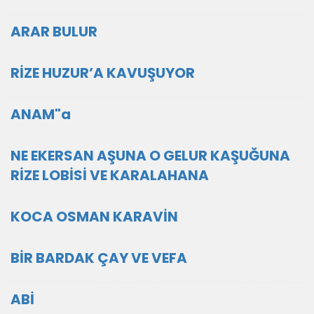
ARAR BULUR
RİZE HUZUR’A KAVUŞUYOR
ANAM"a
NE EKERSAN AŞUNA O GELUR KAŞUĞUNA
RİZE LOBİSİ VE KARALAHANA
KOCA OSMAN KARAVİN
BİR BARDAK ÇAY VE VEFA
ABİ