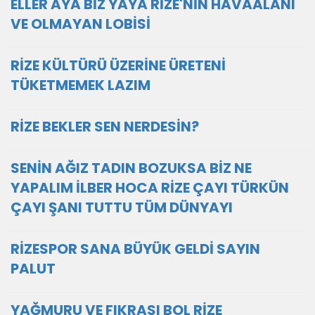
ELLER AYA BİZ YAYA RİZE'NİN HAVAALANI
VE OLMAYAN LOBİSİ
RİZE KÜLTÜRÜ ÜZERİNE ÜRETENİ
TÜKETMEMEK LAZIM
RİZE BEKLER SEN NERDESİN?
SENİN AĞIZ TADIN BOZUKSA BİZ NE
YAPALIM İLBER HOCA RİZE ÇAYI TÜRKÜN
ÇAYI ŞANI TUTTU TÜM DÜNYAYI
RİZESPOR SANA BÜYÜK GELDİ SAYIN
PALUT
YAĞMURU VE FIKRASI BOL RİZE