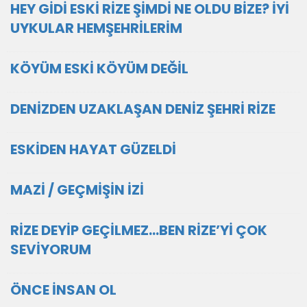
HEY GİDİ ESKİ RİZE ŞİMDİ NE OLDU BİZE? İYİ
UYKULAR HEMŞEHRİLERİM
KÖYÜM ESKİ KÖYÜM DEĞİL
DENİZDEN UZAKLAŞAN DENİZ ŞEHRİ RİZE
ESKİDEN HAYAT GÜZELDİ
MAZİ / GEÇMİŞİN İZİ
RİZE DEYİP GEÇİLMEZ...BEN RİZE’Yİ ÇOK
SEVİYORUM
ÖNCE İNSAN OL