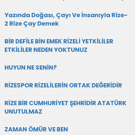
Yazında Doğası, Çayı Ve İnsanıyla Rize-
2 Rize Çay Demek
BİR DEFİLE BİN EMEK RİZELİ YETKİLİLER
ETKİLİLER NEDEN YOKTUNUZ
HUYUN NE SENİN?
RİZESPOR RİZELİLERİN ORTAK DEĞERİDİR
RİZE BİR CUMHURİYET ŞEHRİDİR ATATÜRK
UNUTULMAZ
ZAMAN ÖMÜR VE BEN