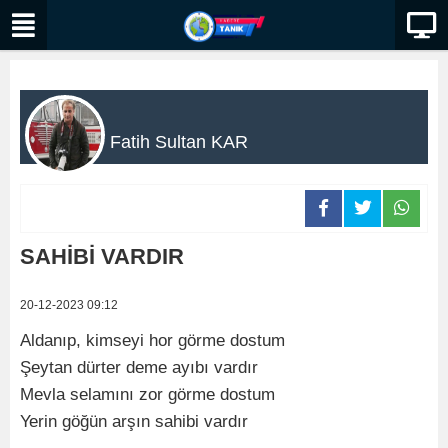
Fatih Sultan KAR
SAHİBİ VARDIR
20-12-2023 09:12
Aldanıp, kimseyi hor görme dostum
Şeytan dürter deme ayıbı vardır
Mevla selamını zor görme dostum
Yerin göğün arşın sahibi vardır