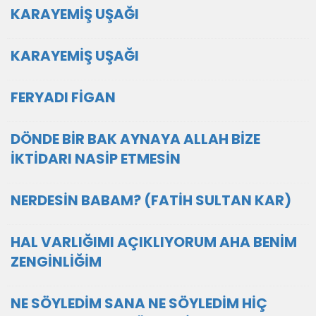
KARAYEMİŞ UŞAĞI
KARAYEMİŞ UŞAĞI
FERYADI FİGAN
DÖNDE BİR BAK AYNAYA ALLAH BİZE
İKTİDARI NASİP ETMESİN
NERDESİN BABAM? (FATİH SULTAN KAR)
HAL VARLIĞIMI AÇIKLIYORUM AHA BENİM
ZENGİNLİĞİM
NE SÖYLEDİM SANA NE SÖYLEDİM HİÇ