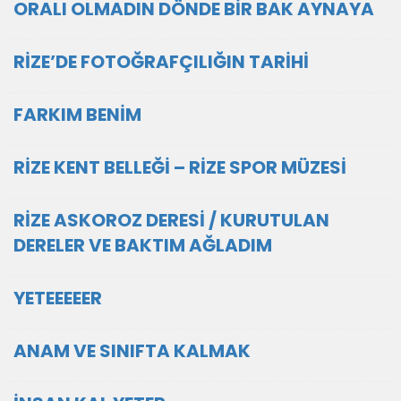
ORALI OLMADIN DÖNDE BİR BAK AYNAYA
RİZE’DE FOTOĞRAFÇILIĞIN TARİHİ
FARKIM BENİM
RİZE KENT BELLEĞİ – RİZE SPOR MÜZESİ
RİZE ASKOROZ DERESİ / KURUTULAN
DERELER VE BAKTIM AĞLADIM
YETEEEEER
ANAM VE SINIFTA KALMAK