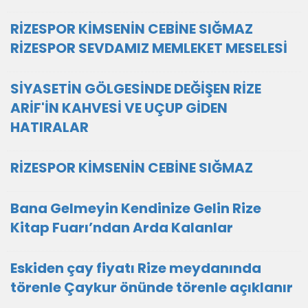
RİZESPOR KİMSENİN CEBİNE SIĞMAZ
RİZESPOR SEVDAMIZ MEMLEKET MESELESİ
SİYASETİN GÖLGESİNDE DEĞİŞEN RİZE
ARİF'İN KAHVESİ VE UÇUP GİDEN
HATIRALAR
RİZESPOR KİMSENİN CEBİNE SIĞMAZ
Bana Gelmeyin Kendinize Gelin Rize
Kitap Fuarı’ndan Arda Kalanlar
Eskiden çay fiyatı Rize meydanında
törenle Çaykur önünde törenle açıklanır