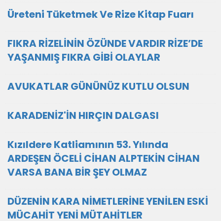
Üreteni Tüketmek Ve Rize Kitap Fuarı
FIKRA RİZELİNİN ÖZÜNDE VARDIR RİZE’DE
YAŞANMIŞ FIKRA GİBİ OLAYLAR
AVUKATLAR GÜNÜNÜZ KUTLU OLSUN
KARADENİZ'İN HIRÇIN DALGASI
Kızıldere Katliamının 53. Yılında
ARDEŞEN ÖCELİ CİHAN ALPTEKİN CİHAN
VARSA BANA BİR ŞEY OLMAZ
DÜZENİN KARA NİMETLERİNE YENİLEN ESKİ
MÜCAHİT YENİ MÜTAHİTLER