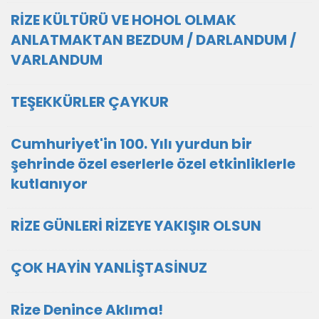
RİZE KÜLTÜRÜ VE HOHOL OLMAK
ANLATMAKTAN BEZDUM / DARLANDUM /
VARLANDUM
TEŞEKKÜRLER ÇAYKUR
Cumhuriyet'in 100. Yılı yurdun bir
şehrinde özel eserlerle özel etkinliklerle
kutlanıyor
RİZE GÜNLERİ RİZEYE YAKIŞIR OLSUN
ÇOK HAYİN YANLİŞTASİNUZ
Rize Denince Aklıma!