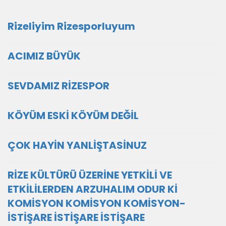
Rizeliyim Rizesporluyum
ACIMIZ BÜYÜK
SEVDAMIZ RİZESPOR
KÖYÜM ESKİ KÖYÜM DEĞİL
ÇOK HAYİN YANLİŞTASİNUZ
RİZE KÜLTÜRÜ ÜZERİNE YETKİLİ VE
ETKİLİLERDEN ARZUHALIM ODUR Kİ
KOMİSYON KOMİSYON KOMİSYON-
İSTİŞARE İSTİŞARE İSTİŞARE