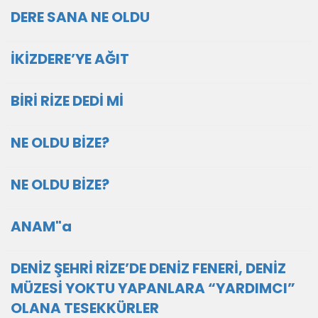
DERE SANA NE OLDU
İKİZDERE’YE AĞIT
BİRİ RİZE DEDİ Mİ
NE OLDU BİZE?
NE OLDU BİZE?
ANAM"a
DENİZ ŞEHRİ RİZE’DE DENİZ FENERİ, DENİZ
MÜZESİ YOKTU YAPANLARA “YARDIMCI”
OLANA TESEKKÜRLER