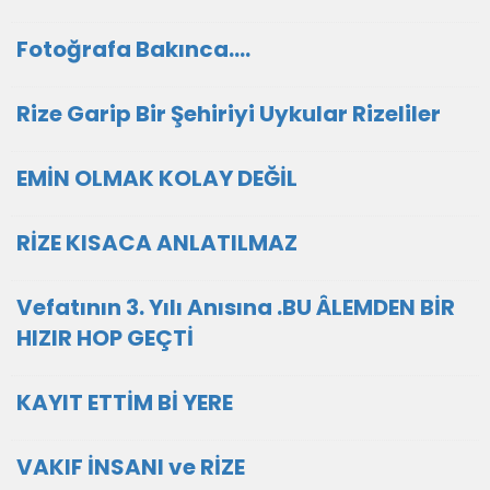
Fotoğrafa Bakınca....
Rize Garip Bir Şehiriyi Uykular Rizeliler
EMİN OLMAK KOLAY DEĞİL
RİZE KISACA ANLATILMAZ
Vefatının 3. Yılı Anısına .BU ÂLEMDEN BİR
HIZIR HOP GEÇTİ
KAYIT ETTİM Bİ YERE
VAKIF İNSANI ve RİZE