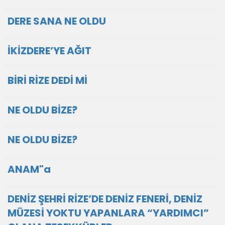
DERE SANA NE OLDU
İKİZDERE’YE AĞIT
BİRİ RİZE DEDİ Mİ
NE OLDU BİZE?
NE OLDU BİZE?
ANAM"a
DENİZ ŞEHRİ RİZE’DE DENİZ FENERİ, DENİZ
MÜZESİ YOKTU YAPANLARA “YARDIMCI”