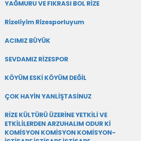
YAĞMURU VE FIKRASI BOL RİZE
Rizeliyim Rizesporluyum
ACIMIZ BÜYÜK
SEVDAMIZ RİZESPOR
KÖYÜM ESKİ KÖYÜM DEĞİL
ÇOK HAYİN YANLİŞTASİNUZ
RİZE KÜLTÜRÜ ÜZERİNE YETKİLİ VE
ETKİLİLERDEN ARZUHALIM ODUR Kİ
KOMİSYON KOMİSYON KOMİSYON-