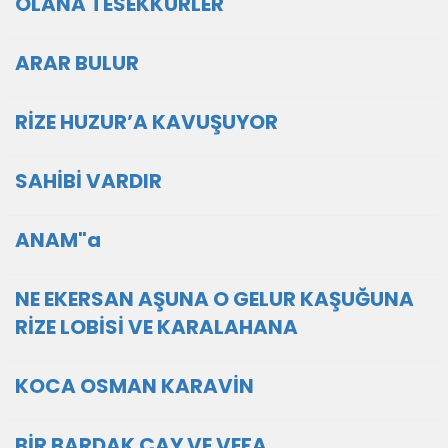
OLANA TESEKKÜRLER
ARAR BULUR
RİZE HUZUR’A KAVUŞUYOR
SAHİBİ VARDIR
ANAM"a
NE EKERSAN AŞUNA O GELUR KAŞUĞUNA
RİZE LOBİSİ VE KARALAHANA
KOCA OSMAN KARAVİN
BİR BARDAK ÇAY VE VEFA