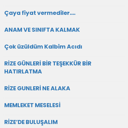
Çaya fiyat vermediler....
ANAM VE SINIFTA KALMAK
Çok üzüldüm Kalbim Acıdı
RİZE GÜNLERİ BİR TEŞEKKÜR BİR
HATIRLATMA
RİZE GUNLERİ NE ALAKA
MEMLEKET MESELESİ
RİZE’DE BULUŞALIM