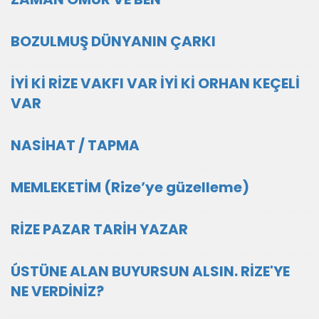
BOZULMUŞ DÜNYANIN ÇARKI
İYİ Kİ RİZE VAKFI VAR İYİ Kİ ORHAN KEÇELİ
VAR
NASİHAT / TAPMA
MEMLEKETİM (Rize’ye güzelleme)
RİZE PAZAR TARİH YAZAR
ÚSTÜNE ALAN BUYURSUN ALSIN. RİZE'YE
NE VERDİNİZ?