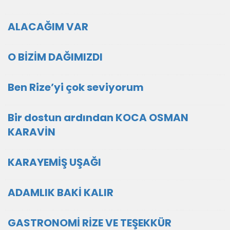
ALACAĞIM VAR
O BİZİM DAĞIMIZDI
Ben Rize’yi çok seviyorum
Bir dostun ardından KOCA OSMAN
KARAVİN
KARAYEMİŞ UŞAĞI
ADAMLIK BAKİ KALIR
GASTRONOMİ RİZE VE TEŞEKKÜR