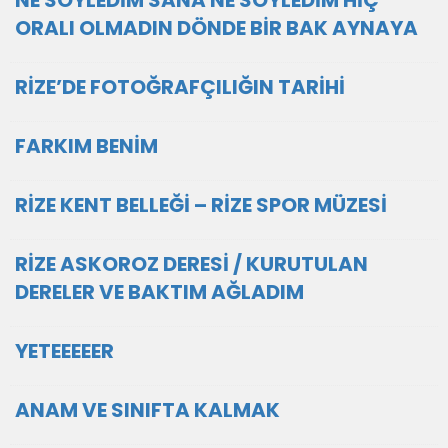
ORALI OLMADIN DÖNDE BİR BAK AYNAYA
RİZE’DE FOTOĞRAFÇILIĞIN TARİHİ
FARKIM BENİM
RİZE KENT BELLEĞİ – RİZE SPOR MÜZESİ
RİZE ASKOROZ DERESİ / KURUTULAN
DERELER VE BAKTIM AĞLADIM
YETEEEEER
ANAM VE SINIFTA KALMAK