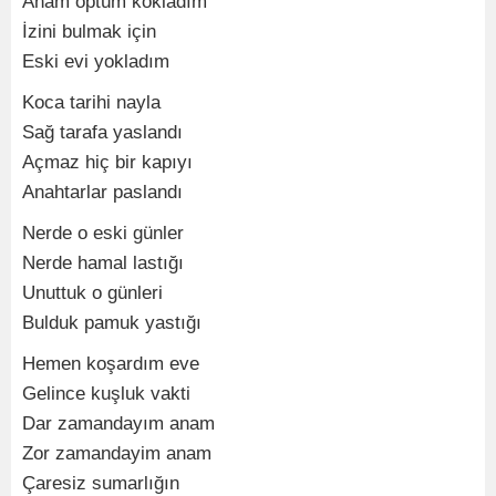
Anam öptüm kokladım
İzini bulmak için
Eski evi yokladım
Koca tarihi nayla
Sağ tarafa yaslandı
Açmaz hiç bir kapıyı
Anahtarlar paslandı
Nerde o eski günler
Nerde hamal lastığı
Unuttuk o günleri
Bulduk pamuk yastığı
Hemen koşardım eve
Gelince kuşluk vakti
Dar zamandayım anam
Zor zamandayim anam
Çaresiz sumarlığın