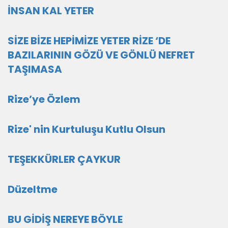
İNSAN KAL YETER
SİZE BİZE HEPİMİZE YETER RİZE ‘DE
BAZILARININ GÖZÜ VE GÖNLÜ NEFRET
TAŞIMASA
Rize’ye Özlem
Rize' nin Kurtuluşu Kutlu Olsun
TEŞEKKÜRLER ÇAYKUR
Düzeltme
BU GİDİŞ NEREYE BÖYLE