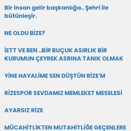
Bir insan gelir başkanlığa.. Şehri ile
bütünleşir.
NE OLDU BİZE?
İETT VE BEN ..BİR BUÇUK ASIRLIK BİR
KURUMUN ÇEYREK ASRINA TANIK OLMAK
YİNE HAYALİME SEN DÜŞTÜN RİZE'M
RİZESPOR SEVDAMIZ MEMLEKET MESELESİ
AYARSIZ RİZE
MÜCAHİTLİKTEN MUTAHİTLİĞE GEÇENLERE