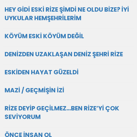
HEY GİDİ ESKİ RİZE ŞİMDİ NE OLDU BİZE? İYİ
UYKULAR HEMŞEHRİLERİM
KÖYÜM ESKİ KÖYÜM DEĞİL
DENİZDEN UZAKLAŞAN DENİZ ŞEHRİ RİZE
ESKİDEN HAYAT GÜZELDİ
MAZİ / GEÇMİŞİN İZİ
RİZE DEYİP GEÇİLMEZ...BEN RİZE’Yİ ÇOK
SEVİYORUM
ÖNCE İNSAN OL