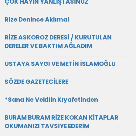
ÇOK HAYİN YANLİŞTASİNUZ
Rize Denince Aklıma!
RİZE ASKOROZ DERESİ / KURUTULAN
DERELER VE BAKTIM AĞLADIM
USTAYA SAYGI VE METİN İSLAMOĞLU
SÖZDE GAZETECİLERE
*Sana Ne Vekilin Kıyafetinden
BURAM BURAM RİZE KOKAN KİTAPLAR
OKUMANIZI TAVSİYE EDERİM