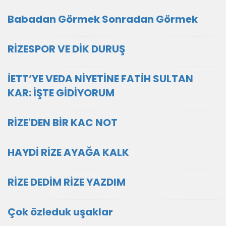
Babadan Görmek Sonradan Görmek
RİZESPOR VE DİK DURUŞ
İETT’YE VEDA NİYETİNE FATİH SULTAN
KAR: İŞTE GİDİYORUM
RİZE'DEN BİR KAC NOT
HAYDİ RİZE AYAĞA KALK
RİZE DEDİM RİZE YAZDIM
Çok özleduk uşaklar