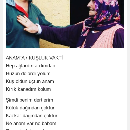
ANAM"A / KUŞLUK VAKTİ
Hep ağlardın ardımdan
Hüzün dolardı yolum
Kuş oldun uçtun anam
Kırık kanadım kolum
Şimdi benim dertlerim
Kütük dağından çoktur
Kaçkar dağından çoktur
Ne anam var ne babam