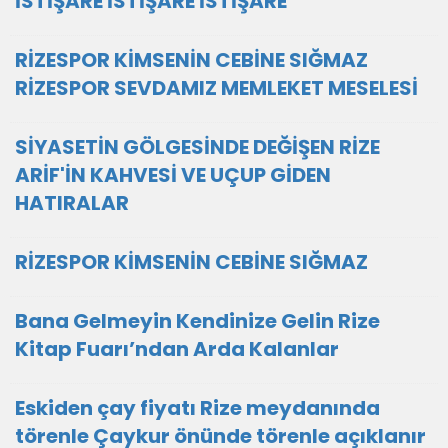
İSTİŞARE İSTİŞARE İSTİŞARE
RİZESPOR KİMSENİN CEBİNE SIĞMAZ
RİZESPOR SEVDAMIZ MEMLEKET MESELESİ
SİYASETİN GÖLGESİNDE DEĞİŞEN RİZE
ARİF'İN KAHVESİ VE UÇUP GİDEN
HATIRALAR
RİZESPOR KİMSENİN CEBİNE SIĞMAZ
Bana Gelmeyin Kendinize Gelin Rize
Kitap Fuarı’ndan Arda Kalanlar
Eskiden çay fiyatı Rize meydanında
törenle Çaykur önünde törenle açıklanır