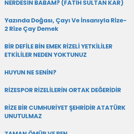
NERDESİN BABAM? (FATİH SULTAN KAR)
Yazında Doğası, Çayı Ve İnsanıyla Rize-
2 Rize Çay Demek
BİR DEFİLE BİN EMEK RİZELİ YETKİLİLER
ETKİLİLER NEDEN YOKTUNUZ
HUYUN NE SENİN?
RİZESPOR RİZELİLERİN ORTAK DEĞERİDİR
RİZE BİR CUMHURİYET ŞEHRİDİR ATATÜRK
UNUTULMAZ
ZAMAN ÖMÜR VE BEN