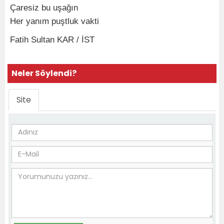
Çaresiz bu uşağın
Her yanım puştluk vakti
Fatih Sultan KAR / İST
Neler Söylendi?
Site