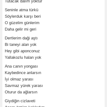
Tutacak dalım yoktur
Seninle atma türkü
Söylerduk karşı beri
O güzelim günlerim
Daha gelir mi geri
Dertlerim daği aştı
Bi taneyi alan yok
Hey gibi aponconuz
Yallakozlu halan yok
Ana canın yongası
Kaybedince anlarsın
İyi olmaz yarası
Savmaz yürek yarası
Oturur da ağlarsın
Giydiğin cizlaveti