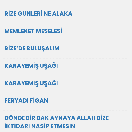
RİZE GUNLERİ NE ALAKA
MEMLEKET MESELESİ
RİZE’DE BULUŞALIM
KARAYEMİŞ UŞAĞI
KARAYEMİŞ UŞAĞI
FERYADI FİGAN
DÖNDE BİR BAK AYNAYA ALLAH BİZE
İKTİDARI NASİP ETMESİN