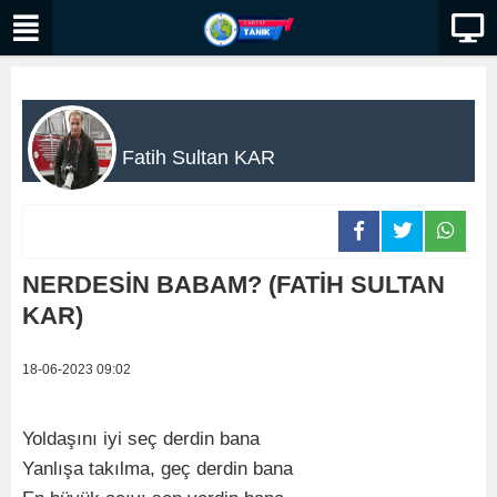
Fatih Sultan KAR
NERDESİN BABAM? (FATİH SULTAN
KAR)
18-06-2023 09:02
Yoldaşını iyi seç derdin bana
Yanlışa takılma, geç derdin bana