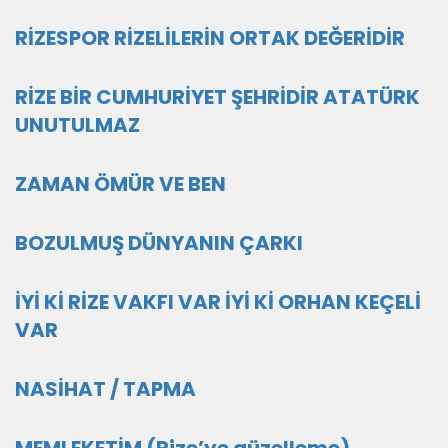
RİZESPOR RİZELİLERİN ORTAK DEĞERİDİR
RİZE BİR CUMHURİYET ŞEHRİDİR ATATÜRK
UNUTULMAZ
ZAMAN ÖMÜR VE BEN
BOZULMUŞ DÜNYANIN ÇARKI
İYİ Kİ RİZE VAKFI VAR İYİ Kİ ORHAN KEÇELİ
VAR
NASİHAT / TAPMA