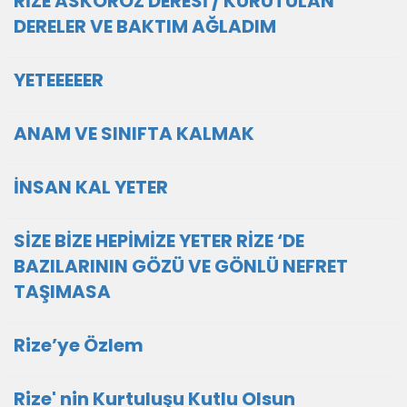
RİZE ASKOROZ DERESİ / KURUTULAN
DERELER VE BAKTIM AĞLADIM
YETEEEEER
ANAM VE SINIFTA KALMAK
İNSAN KAL YETER
SİZE BİZE HEPİMİZE YETER RİZE ‘DE
BAZILARININ GÖZÜ VE GÖNLÜ NEFRET
TAŞIMASA
Rize’ye Özlem
Rize' nin Kurtuluşu Kutlu Olsun