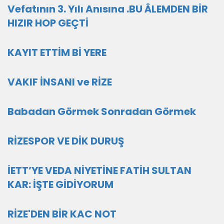
Vefatının 3. Yılı Anısına .BU ÂLEMDEN BİR
HIZIR HOP GEÇTİ
KAYIT ETTİM Bİ YERE
VAKIF İNSANI ve RİZE
Babadan Görmek Sonradan Görmek
RİZESPOR VE DİK DURUŞ
İETT’YE VEDA NİYETİNE FATİH SULTAN
KAR: İŞTE GİDİYORUM
RİZE'DEN BİR KAC NOT