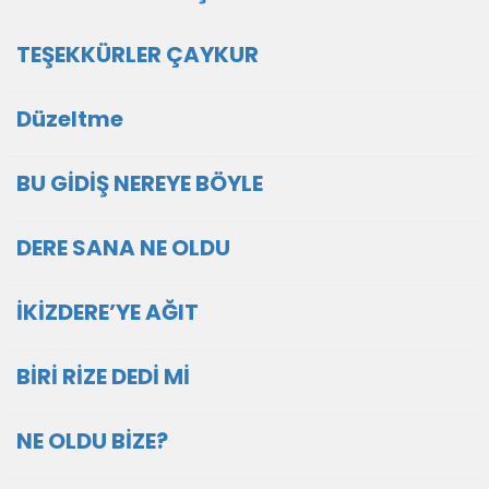
TEŞEKKÜRLER ÇAYKUR
Düzeltme
BU GİDİŞ NEREYE BÖYLE
DERE SANA NE OLDU
İKİZDERE’YE AĞIT
BİRİ RİZE DEDİ Mİ
NE OLDU BİZE?