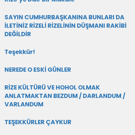
SAYIN CUMHURBAŞKANINA BUNLARI DA
İLETİNİZ RİZELİ RİZELİNİN DÜŞMANI RAKİBİ
DEĞİLDİR
Teşekkür!
NEREDE O ESKİ GÜNLER
RİZE KÜLTÜRÜ VE HOHOL OLMAK
ANLATMAKTAN BEZDUM / DARLANDUM /
VARLANDUM
TEŞEKKÜRLER ÇAYKUR