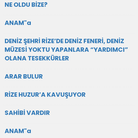
NE OLDU BİZE?
ANAM"a
DENİZ ŞEHRİ RİZE’DE DENİZ FENERİ, DENİZ
MÜZESİ YOKTU YAPANLARA “YARDIMCI”
OLANA TESEKKÜRLER
ARAR BULUR
RİZE HUZUR’A KAVUŞUYOR
SAHİBİ VARDIR
ANAM"a