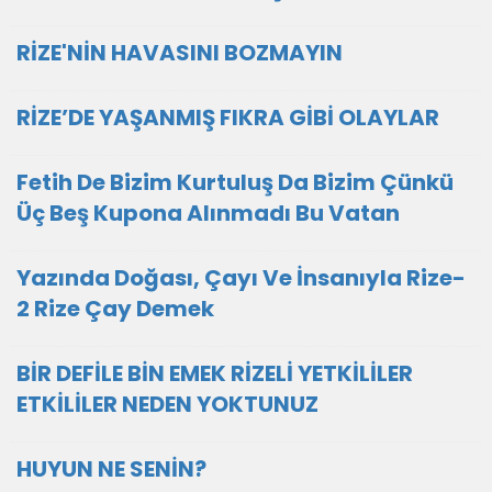
RİZE'NİN HAVASINI BOZMAYIN
RİZE’DE YAŞANMIŞ FIKRA GİBİ OLAYLAR
Fetih De Bizim Kurtuluş Da Bizim Çünkü
Üç Beş Kupona Alınmadı Bu Vatan
Yazında Doğası, Çayı Ve İnsanıyla Rize-
2 Rize Çay Demek
BİR DEFİLE BİN EMEK RİZELİ YETKİLİLER
ETKİLİLER NEDEN YOKTUNUZ
HUYUN NE SENİN?