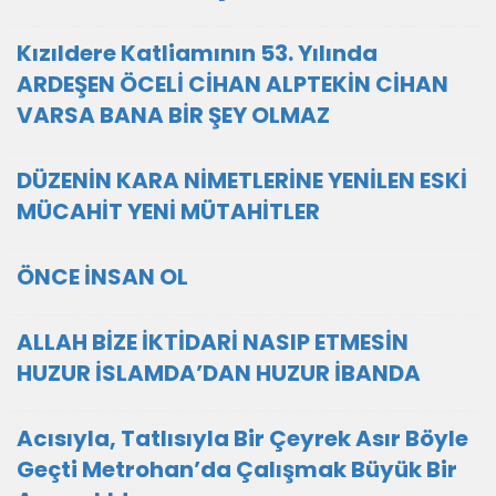
Kızıldere Katliamının 53. Yılında
ARDEŞEN ÖCELİ CİHAN ALPTEKİN CİHAN
VARSA BANA BİR ŞEY OLMAZ
DÜZENİN KARA NİMETLERİNE YENİLEN ESKİ
MÜCAHİT YENİ MÜTAHİTLER
ÖNCE İNSAN OL
ALLAH BİZE İKTİDARİ NASIP ETMESİN
HUZUR İSLAMDA’DAN HUZUR İBANDA
Acısıyla, Tatlısıyla Bir Çeyrek Asır Böyle
Geçti Metrohan’da Çalışmak Büyük Bir