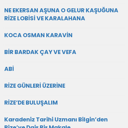
NE EKERSAN AŞUNA O GELUR KAŞUĞUNA
RİZE LOBİSİ VE KARALAHANA
KOCA OSMAN KARAVİN
BİR BARDAK ÇAY VE VEFA
ABİ
RİZE GÜNLERİ ÜZERİNE
RİZE’DE BULUŞALIM
Karadeniz Tarihi Uzmanı Bilgin’den
Rize’ye Dair Bir Makale