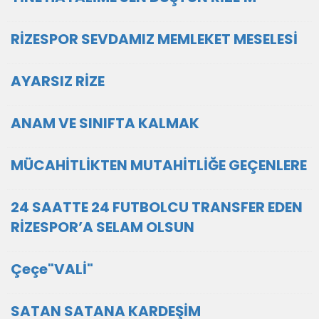
RİZESPOR SEVDAMIZ MEMLEKET MESELESİ
AYARSIZ RİZE
ANAM VE SINIFTA KALMAK
MÜCAHİTLİKTEN MUTAHİTLİĞE GEÇENLERE
24 SAATTE 24 FUTBOLCU TRANSFER EDEN
RİZESPOR’A SELAM OLSUN
Çeçe"VALİ"
SATAN SATANA KARDEŞİM