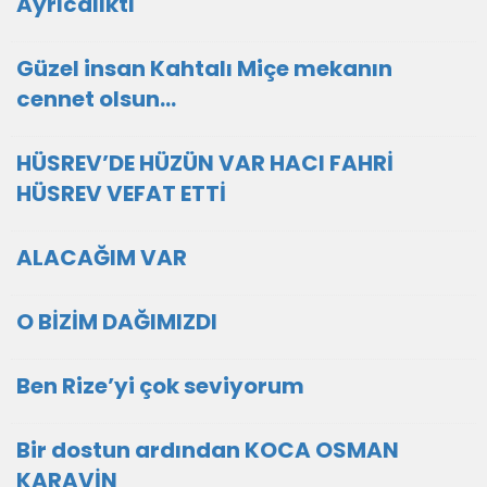
Ayrıcalıktı
Güzel insan Kahtalı Miçe mekanın
cennet olsun...
HÜSREV’DE HÜZÜN VAR HACI FAHRİ
HÜSREV VEFAT ETTİ
ALACAĞIM VAR
O BİZİM DAĞIMIZDI
Ben Rize’yi çok seviyorum
Bir dostun ardından KOCA OSMAN
KARAVİN