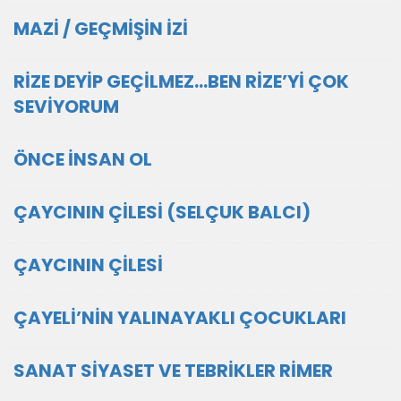
MAZİ / GEÇMİŞİN İZİ
RİZE DEYİP GEÇİLMEZ...BEN RİZE’Yİ ÇOK
SEVİYORUM
ÖNCE İNSAN OL
ÇAYCININ ÇİLESİ (SELÇUK BALCI)
ÇAYCININ ÇİLESİ
ÇAYELİ’NİN YALINAYAKLI ÇOCUKLARI
SANAT SİYASET VE TEBRİKLER RİMER