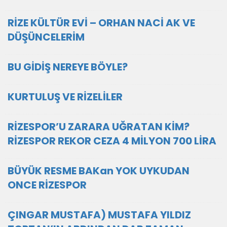
RİZE KÜLTÜR EVİ – ORHAN NACİ AK VE
DÜŞÜNCELERİM
BU GİDİŞ NEREYE BÖYLE?
KURTULUŞ VE RİZELİLER
RİZESPOR’U ZARARA UĞRATAN KİM?
RİZESPOR REKOR CEZA 4 MİLYON 700 LİRA
BÜYÜK RESME BAKan YOK UYKUDAN
ONCE RİZESPOR
ÇINGAR MUSTAFA) MUSTAFA YILDIZ