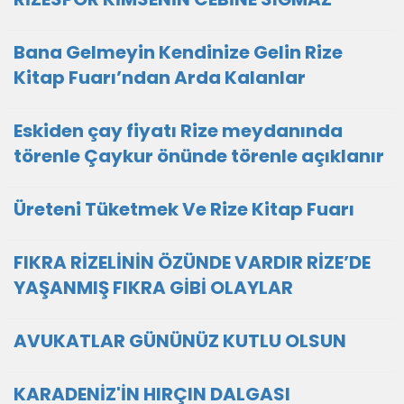
Bana Gelmeyin Kendinize Gelin Rize
Kitap Fuarı’ndan Arda Kalanlar
Eskiden çay fiyatı Rize meydanında
törenle Çaykur önünde törenle açıklanır
Üreteni Tüketmek Ve Rize Kitap Fuarı
FIKRA RİZELİNİN ÖZÜNDE VARDIR RİZE’DE
YAŞANMIŞ FIKRA GİBİ OLAYLAR
AVUKATLAR GÜNÜNÜZ KUTLU OLSUN
KARADENİZ'İN HIRÇIN DALGASI