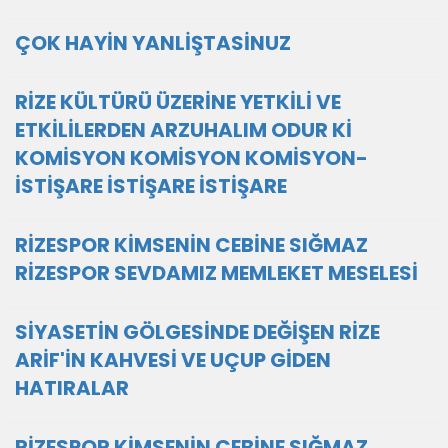
ÇOK HAYİN YANLİŞTASİNUZ
RİZE KÜLTÜRÜ ÜZERİNE YETKİLİ VE
ETKİLİLERDEN ARZUHALIM ODUR Kİ
KOMİSYON KOMİSYON KOMİSYON-
İSTİŞARE İSTİŞARE İSTİŞARE
RİZESPOR KİMSENİN CEBİNE SIĞMAZ
RİZESPOR SEVDAMIZ MEMLEKET MESELESİ
SİYASETİN GÖLGESİNDE DEĞİŞEN RİZE
ARİF'İN KAHVESİ VE UÇUP GİDEN
HATIRALAR
RİZESPOR KİMSENİN CEBİNE SIĞMAZ