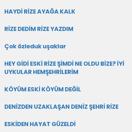
HAYDİ RİZE AYAĞA KALK
RİZE DEDİM RİZE YAZDIM
Çok özleduk uşaklar
HEY GİDİ ESKİ RİZE ŞİMDİ NE OLDU BİZE? İYİ
UYKULAR HEMŞEHRİLERİM
KÖYÜM ESKİ KÖYÜM DEĞİL
DENİZDEN UZAKLAŞAN DENİZ ŞEHRİ RİZE
ESKİDEN HAYAT GÜZELDİ