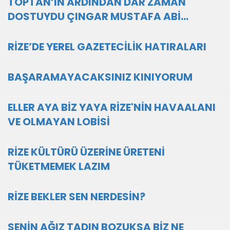
TOPTAN’IN ARDINDAN DAR ZAMAN
DOSTUYDU ÇINGAR MUSTAFA ABİ…
RİZE’DE YEREL GAZETECİLİK HATIRALARI
BAŞARAMAYACAKSINIZ KINIYORUM
ELLER AYA BİZ YAYA RİZE'NİN HAVAALANI
VE OLMAYAN LOBİSİ
RİZE KÜLTÜRÜ ÜZERİNE ÜRETENİ
TÜKETMEMEK LAZIM
RİZE BEKLER SEN NERDESİN?
SENİN AĞIZ TADIN BOZUKSA BİZ NE