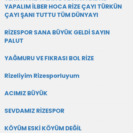
YAPALIM İLBER HOCA RİZE ÇAYI TÜRKÜN
ÇAYI ŞANI TUTTU TÜM DÜNYAYI
RİZESPOR SANA BÜYÜK GELDİ SAYIN
PALUT
YAĞMURU VE FIKRASI BOL RİZE
Rizeliyim Rizesporluyum
ACIMIZ BÜYÜK
SEVDAMIZ RİZESPOR
KÖYÜM ESKİ KÖYÜM DEĞİL