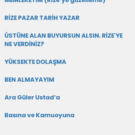
MEMLEKETİM (Rize’ye güzelleme)
RİZE PAZAR TARİH YAZAR
ÚSTÜNE ALAN BUYURSUN ALSIN. RİZE'YE
NE VERDİNİZ?
YÜKSEKTE DOLAŞMA
BEN ALMAYAYIM
Ara Güler Ustad’a
Basına ve Kamuoyuna