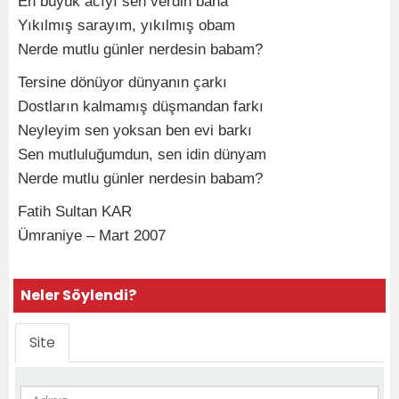
En büyük acıyı sen verdin bana
Yıkılmış sarayım, yıkılmış obam
Nerde mutlu günler nerdesin babam?
Tersine dönüyor dünyanın çarkı
Dostların kalmamış düşmandan farkı
Neyleyim sen yoksan ben evi barkı
Sen mutluluğumdun, sen idin dünyam
Nerde mutlu günler nerdesin babam?
Fatih Sultan KAR
Ümraniye – Mart 2007
Neler Söylendi?
Site