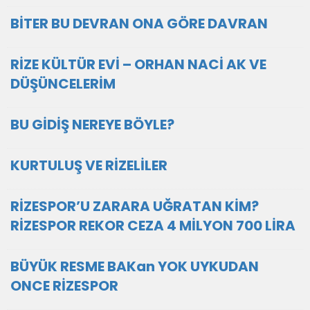
BİTER BU DEVRAN ONA GÖRE DAVRAN
RİZE KÜLTÜR EVİ – ORHAN NACİ AK VE
DÜŞÜNCELERİM
BU GİDİŞ NEREYE BÖYLE?
KURTULUŞ VE RİZELİLER
RİZESPOR’U ZARARA UĞRATAN KİM?
RİZESPOR REKOR CEZA 4 MİLYON 700 LİRA
BÜYÜK RESME BAKan YOK UYKUDAN
ONCE RİZESPOR