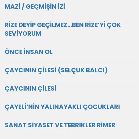
MAZİ / GEÇMİŞİN İZİ
RİZE DEYİP GEÇİLMEZ...BEN RİZE’Yİ ÇOK
SEVİYORUM
ÖNCE İNSAN OL
ÇAYCININ ÇİLESİ (SELÇUK BALCI)
ÇAYCININ ÇİLESİ
ÇAYELİ’NİN YALINAYAKLI ÇOCUKLARI
SANAT SİYASET VE TEBRİKLER RİMER