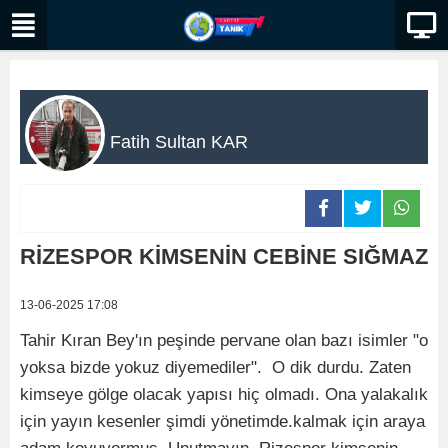
Fatih Sultan KAR
RİZESPOR KİMSENİN CEBİNE SIĞMAZ
13-06-2025 17:08
Tahir Kıran Bey'ın peşinde pervane olan bazı isimler "o
yoksa bizde yokuz diyemediler". O dik durdu. Zaten
kimseye gölge olacak yapısı hiç olmadı. Ona yalakalık
için yayın kesenler şimdi yönetimde.kalmak için araya