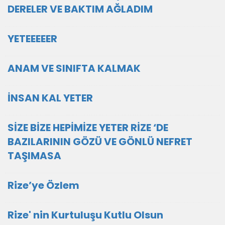
DERELER VE BAKTIM AĞLADIM
YETEEEEER
ANAM VE SINIFTA KALMAK
İNSAN KAL YETER
SİZE BİZE HEPİMİZE YETER RİZE ‘DE
BAZILARININ GÖZÜ VE GÖNLÜ NEFRET
TAŞIMASA
Rize’ye Özlem
Rize' nin Kurtuluşu Kutlu Olsun