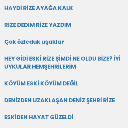
HAYDİ RİZE AYAĞA KALK
RİZE DEDİM RİZE YAZDIM
Çok özleduk uşaklar
HEY GİDİ ESKİ RİZE ŞİMDİ NE OLDU BİZE? İYİ
UYKULAR HEMŞEHRİLERİM
KÖYÜM ESKİ KÖYÜM DEĞİL
DENİZDEN UZAKLAŞAN DENİZ ŞEHRİ RİZE
ESKİDEN HAYAT GÜZELDİ