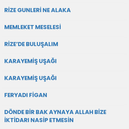
RİZE GUNLERİ NE ALAKA
MEMLEKET MESELESİ
RİZE’DE BULUŞALIM
KARAYEMİŞ UŞAĞI
KARAYEMİŞ UŞAĞI
FERYADI FİGAN
DÖNDE BİR BAK AYNAYA ALLAH BİZE
İKTİDARI NASİP ETMESİN