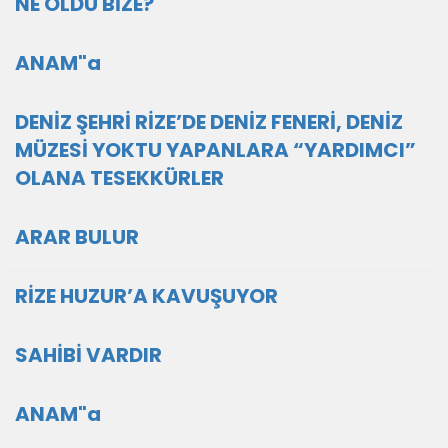
NE OLDU BİZE?
ANAM"a
DENİZ ŞEHRİ RİZE’DE DENİZ FENERİ, DENİZ
MÜZESİ YOKTU YAPANLARA “YARDIMCI”
OLANA TESEKKÜRLER
ARAR BULUR
RİZE HUZUR’A KAVUŞUYOR
SAHİBİ VARDIR
ANAM"a