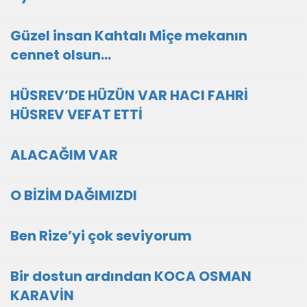
Güzel insan Kahtalı Miçe mekanın
cennet olsun...
HÜSREV’DE HÜZÜN VAR HACI FAHRİ
HÜSREV VEFAT ETTİ
ALACAĞIM VAR
O BİZİM DAĞIMIZDI
Ben Rize’yi çok seviyorum
Bir dostun ardından KOCA OSMAN
KARAVİN