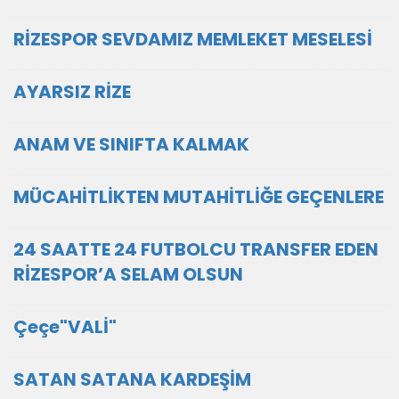
RİZESPOR SEVDAMIZ MEMLEKET MESELESİ
AYARSIZ RİZE
ANAM VE SINIFTA KALMAK
MÜCAHİTLİKTEN MUTAHİTLİĞE GEÇENLERE
24 SAATTE 24 FUTBOLCU TRANSFER EDEN
RİZESPOR’A SELAM OLSUN
Çeçe"VALİ"
SATAN SATANA KARDEŞİM