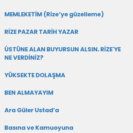
MEMLEKETİM (Rize’ye güzelleme)
RİZE PAZAR TARİH YAZAR
ÚSTÜNE ALAN BUYURSUN ALSIN. RİZE'YE
NE VERDİNİZ?
YÜKSEKTE DOLAŞMA
BEN ALMAYAYIM
Ara Güler Ustad’a
Basına ve Kamuoyuna