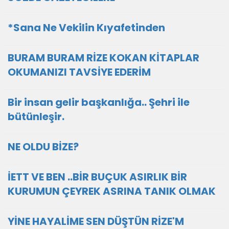
*Sana Ne Vekilin Kıyafetinden
BURAM BURAM RİZE KOKAN KİTAPLAR
OKUMANIZI TAVSİYE EDERİM
Bir insan gelir başkanlığa.. Şehri ile
bütünleşir.
NE OLDU BİZE?
İETT VE BEN ..BİR BUÇUK ASIRLIK BİR
KURUMUN ÇEYREK ASRINA TANIK OLMAK
YİNE HAYALİME SEN DÜŞTÜN RİZE'M