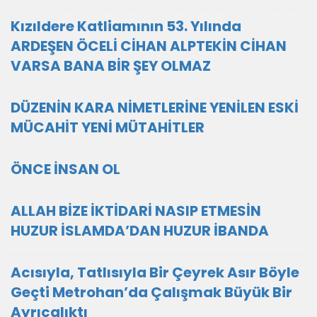
Kızıldere Katliamının 53. Yılında
ARDEŞEN ÖCELİ CİHAN ALPTEKİN CİHAN
VARSA BANA BİR ŞEY OLMAZ
DÜZENİN KARA NİMETLERİNE YENİLEN ESKİ
MÜCAHİT YENİ MÜTAHİTLER
ÖNCE İNSAN OL
ALLAH BİZE İKTİDARİ NASIP ETMESİN
HUZUR İSLAMDA’DAN HUZUR İBANDA
Acısıyla, Tatlısıyla Bir Çeyrek Asır Böyle
Geçti Metrohan’da Çalışmak Büyük Bir
Ayrıcalıktı