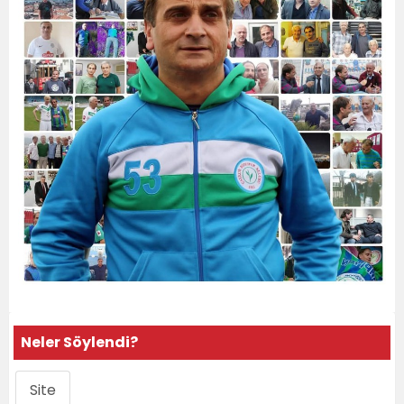
Neler Söylendi?
Site