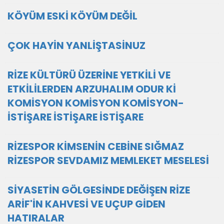
KÖYÜM ESKİ KÖYÜM DEĞİL
ÇOK HAYİN YANLİŞTASİNUZ
RİZE KÜLTÜRÜ ÜZERİNE YETKİLİ VE
ETKİLİLERDEN ARZUHALIM ODUR Kİ
KOMİSYON KOMİSYON KOMİSYON-
İSTİŞARE İSTİŞARE İSTİŞARE
RİZESPOR KİMSENİN CEBİNE SIĞMAZ
RİZESPOR SEVDAMIZ MEMLEKET MESELESİ
SİYASETİN GÖLGESİNDE DEĞİŞEN RİZE
ARİF'İN KAHVESİ VE UÇUP GİDEN
HATIRALAR