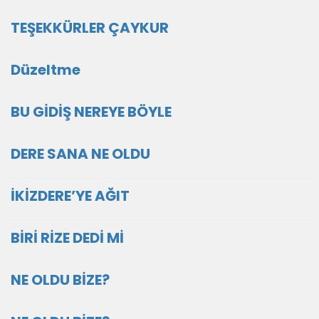
TEŞEKKÜRLER ÇAYKUR
Düzeltme
BU GİDİŞ NEREYE BÖYLE
DERE SANA NE OLDU
İKİZDERE’YE AĞIT
BİRİ RİZE DEDİ Mİ
NE OLDU BİZE?