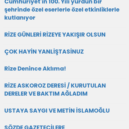
Cumhuriyet'in 100. Yılı yurdun bir
şehrinde özel eserlerle özel etkinliklerle
kutlanıyor
RİZE GÜNLERİ RİZEYE YAKIŞIR OLSUN
ÇOK HAYİN YANLİŞTASİNUZ
Rize Denince Aklıma!
RİZE ASKOROZ DERESİ / KURUTULAN
DERELER VE BAKTIM AĞLADIM
USTAYA SAYGI VE METİN İSLAMOĞLU
SÖZDE GAZETECİLERE