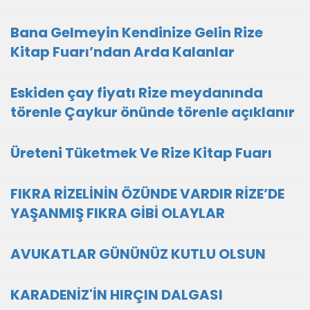
Bana Gelmeyin Kendinize Gelin Rize
Kitap Fuarı’ndan Arda Kalanlar
Eskiden çay fiyatı Rize meydanında
törenle Çaykur önünde törenle açıklanır
Üreteni Tüketmek Ve Rize Kitap Fuarı
FIKRA RİZELİNİN ÖZÜNDE VARDIR RİZE’DE
YAŞANMIŞ FIKRA GİBİ OLAYLAR
AVUKATLAR GÜNÜNÜZ KUTLU OLSUN
KARADENİZ'İN HIRÇIN DALGASI