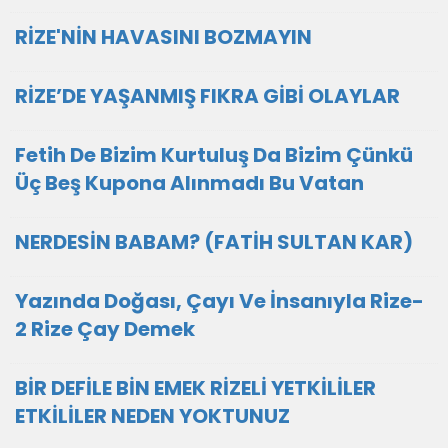
RİZE'NİN HAVASINI BOZMAYIN
RİZE’DE YAŞANMIŞ FIKRA GİBİ OLAYLAR
Fetih De Bizim Kurtuluş Da Bizim Çünkü
Üç Beş Kupona Alınmadı Bu Vatan
NERDESİN BABAM? (FATİH SULTAN KAR)
Yazında Doğası, Çayı Ve İnsanıyla Rize-
2 Rize Çay Demek
BİR DEFİLE BİN EMEK RİZELİ YETKİLİLER
ETKİLİLER NEDEN YOKTUNUZ