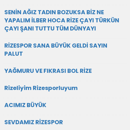
SENİN AĞIZ TADIN BOZUKSA BİZ NE
YAPALIM İLBER HOCA RİZE ÇAYI TÜRKÜN
ÇAYI ŞANI TUTTU TÜM DÜNYAYI
RİZESPOR SANA BÜYÜK GELDİ SAYIN
PALUT
YAĞMURU VE FIKRASI BOL RİZE
Rizeliyim Rizesporluyum
ACIMIZ BÜYÜK
SEVDAMIZ RİZESPOR