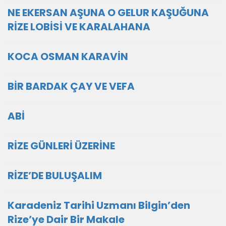
NE EKERSAN AŞUNA O GELUR KAŞUĞUNA
RİZE LOBİSİ VE KARALAHANA
KOCA OSMAN KARAVİN
BİR BARDAK ÇAY VE VEFA
ABİ
RİZE GÜNLERİ ÜZERİNE
RİZE’DE BULUŞALIM
Karadeniz Tarihi Uzmanı Bilgin’den
Rize’ye Dair Bir Makale