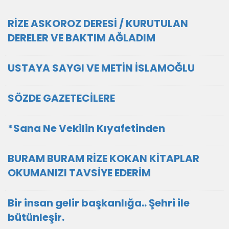
RİZE ASKOROZ DERESİ / KURUTULAN
DERELER VE BAKTIM AĞLADIM
USTAYA SAYGI VE METİN İSLAMOĞLU
SÖZDE GAZETECİLERE
*Sana Ne Vekilin Kıyafetinden
BURAM BURAM RİZE KOKAN KİTAPLAR
OKUMANIZI TAVSİYE EDERİM
Bir insan gelir başkanlığa.. Şehri ile
bütünleşir.