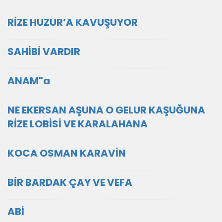
RİZE HUZUR’A KAVUŞUYOR
SAHİBİ VARDIR
ANAM"a
NE EKERSAN AŞUNA O GELUR KAŞUĞUNA
RİZE LOBİSİ VE KARALAHANA
KOCA OSMAN KARAVİN
BİR BARDAK ÇAY VE VEFA
ABİ