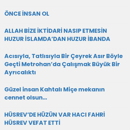
ÖNCE İNSAN OL
ALLAH BİZE İKTİDARİ NASIP ETMESİN
HUZUR İSLAMDA’DAN HUZUR İBANDA
Acısıyla, Tatlısıyla Bir Çeyrek Asır Böyle
Geçti Metrohan’da Çalışmak Büyük Bir
Ayrıcalıktı
Güzel insan Kahtalı Miçe mekanın
cennet olsun...
HÜSREV’DE HÜZÜN VAR HACI FAHRİ
HÜSREV VEFAT ETTİ