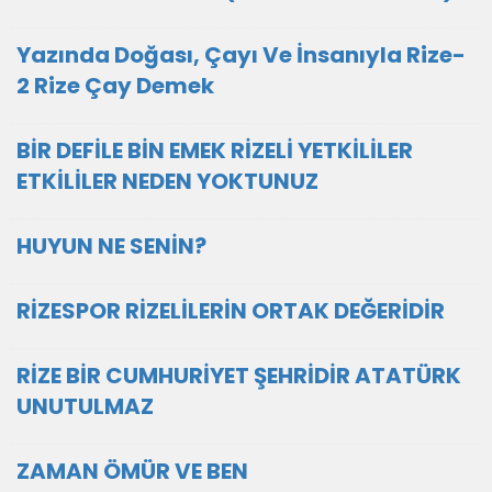
Yazında Doğası, Çayı Ve İnsanıyla Rize-
2 Rize Çay Demek
BİR DEFİLE BİN EMEK RİZELİ YETKİLİLER
ETKİLİLER NEDEN YOKTUNUZ
HUYUN NE SENİN?
RİZESPOR RİZELİLERİN ORTAK DEĞERİDİR
RİZE BİR CUMHURİYET ŞEHRİDİR ATATÜRK
UNUTULMAZ
ZAMAN ÖMÜR VE BEN