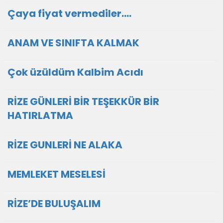
Çaya fiyat vermediler....
ANAM VE SINIFTA KALMAK
Çok üzüldüm Kalbim Acıdı
RİZE GÜNLERİ BİR TEŞEKKÜR BİR
HATIRLATMA
RİZE GUNLERİ NE ALAKA
MEMLEKET MESELESİ
RİZE’DE BULUŞALIM