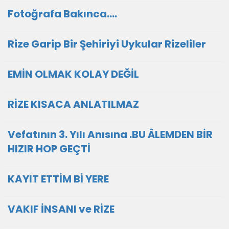
Fotoğrafa Bakınca....
Rize Garip Bir Şehiriyi Uykular Rizeliler
EMİN OLMAK KOLAY DEĞİL
RİZE KISACA ANLATILMAZ
Vefatının 3. Yılı Anısına .BU ÂLEMDEN BİR
HIZIR HOP GEÇTİ
KAYIT ETTİM Bİ YERE
VAKIF İNSANI ve RİZE