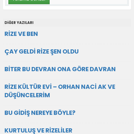
DİĞER YAZILARI
RİZE VE BEN
ÇAY GELDİ RİZE ŞEN OLDU
BİTER BU DEVRAN ONA GÖRE DAVRAN
RİZE KÜLTÜR EVİ – ORHAN NACİ AK VE
DÜŞÜNCELERİM
BU GİDİŞ NEREYE BÖYLE?
KURTULUŞ VE RİZELİLER