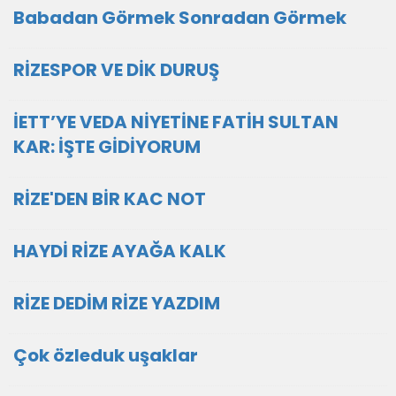
Babadan Görmek Sonradan Görmek
RİZESPOR VE DİK DURUŞ
İETT’YE VEDA NİYETİNE FATİH SULTAN
KAR: İŞTE GİDİYORUM
RİZE'DEN BİR KAC NOT
HAYDİ RİZE AYAĞA KALK
RİZE DEDİM RİZE YAZDIM
Çok özleduk uşaklar