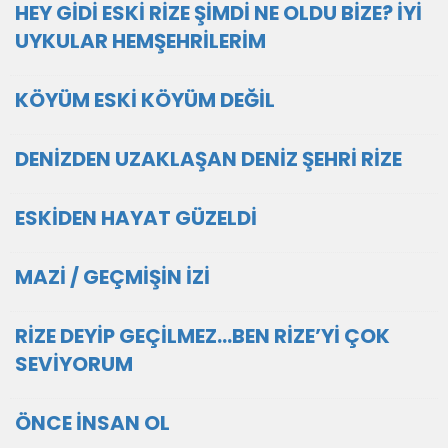
HEY GİDİ ESKİ RİZE ŞİMDİ NE OLDU BİZE? İYİ
UYKULAR HEMŞEHRİLERİM
KÖYÜM ESKİ KÖYÜM DEĞİL
DENİZDEN UZAKLAŞAN DENİZ ŞEHRİ RİZE
ESKİDEN HAYAT GÜZELDİ
MAZİ / GEÇMİŞİN İZİ
RİZE DEYİP GEÇİLMEZ...BEN RİZE’Yİ ÇOK
SEVİYORUM
ÖNCE İNSAN OL