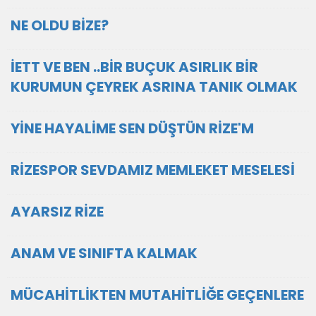
NE OLDU BİZE?
İETT VE BEN ..BİR BUÇUK ASIRLIK BİR
KURUMUN ÇEYREK ASRINA TANIK OLMAK
YİNE HAYALİME SEN DÜŞTÜN RİZE'M
RİZESPOR SEVDAMIZ MEMLEKET MESELESİ
AYARSIZ RİZE
ANAM VE SINIFTA KALMAK
MÜCAHİTLİKTEN MUTAHİTLİĞE GEÇENLERE