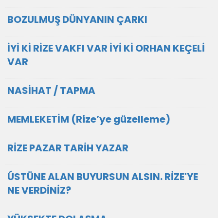
BOZULMUŞ DÜNYANIN ÇARKI
İYİ Kİ RİZE VAKFI VAR İYİ Kİ ORHAN KEÇELİ
VAR
NASİHAT / TAPMA
MEMLEKETİM (Rize’ye güzelleme)
RİZE PAZAR TARİH YAZAR
ÚSTÜNE ALAN BUYURSUN ALSIN. RİZE'YE
NE VERDİNİZ?