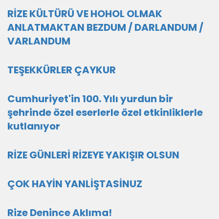
RİZE KÜLTÜRÜ VE HOHOL OLMAK
ANLATMAKTAN BEZDUM / DARLANDUM /
VARLANDUM
TEŞEKKÜRLER ÇAYKUR
Cumhuriyet'in 100. Yılı yurdun bir
şehrinde özel eserlerle özel etkinliklerle
kutlanıyor
RİZE GÜNLERİ RİZEYE YAKIŞIR OLSUN
ÇOK HAYİN YANLİŞTASİNUZ
Rize Denince Aklıma!