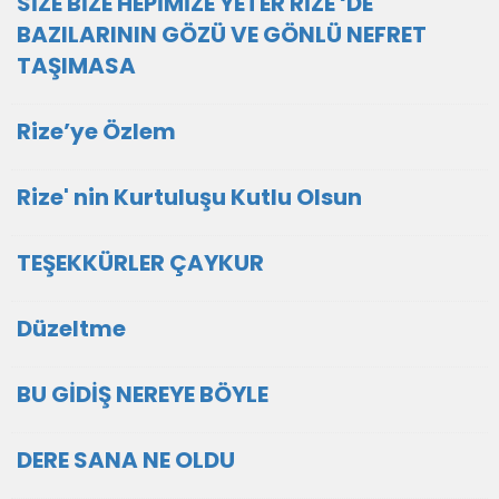
SİZE BİZE HEPİMİZE YETER RİZE ‘DE
BAZILARININ GÖZÜ VE GÖNLÜ NEFRET
TAŞIMASA
Rize’ye Özlem
Rize' nin Kurtuluşu Kutlu Olsun
TEŞEKKÜRLER ÇAYKUR
Düzeltme
BU GİDİŞ NEREYE BÖYLE
DERE SANA NE OLDU