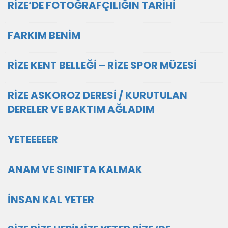
RİZE’DE FOTOĞRAFÇILIĞIN TARİHİ
FARKIM BENİM
RİZE KENT BELLEĞİ – RİZE SPOR MÜZESİ
RİZE ASKOROZ DERESİ / KURUTULAN
DERELER VE BAKTIM AĞLADIM
YETEEEEER
ANAM VE SINIFTA KALMAK
İNSAN KAL YETER