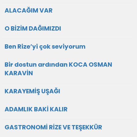
ALACAĞIM VAR
O BİZİM DAĞIMIZDI
Ben Rize’yi çok seviyorum
Bir dostun ardından KOCA OSMAN
KARAVİN
KARAYEMİŞ UŞAĞI
ADAMLIK BAKİ KALIR
GASTRONOMİ RİZE VE TEŞEKKÜR