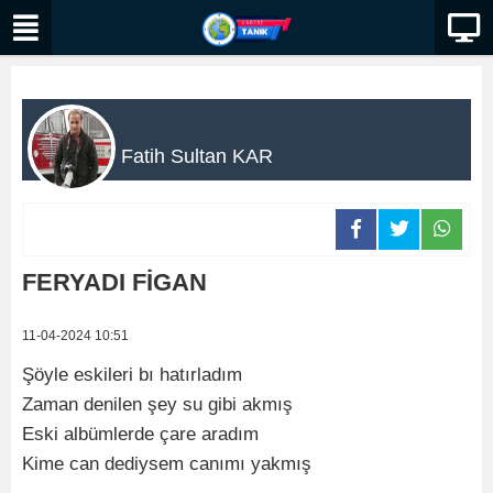
Fatih Sultan KAR
FERYADI FİGAN
11-04-2024 10:51
Şöyle eskileri bı hatırladım
Zaman denilen şey su gibi akmış
Eski albümlerde çare aradım
Kime can dediysem canımı yakmış