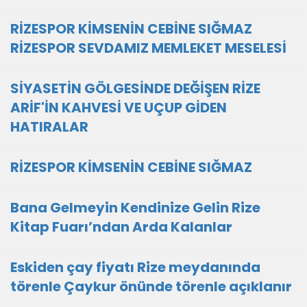
RİZESPOR KİMSENİN CEBİNE SIĞMAZ
RİZESPOR SEVDAMIZ MEMLEKET MESELESİ
SİYASETİN GÖLGESİNDE DEĞİŞEN RİZE
ARİF'İN KAHVESİ VE UÇUP GİDEN
HATIRALAR
RİZESPOR KİMSENİN CEBİNE SIĞMAZ
Bana Gelmeyin Kendinize Gelin Rize
Kitap Fuarı’ndan Arda Kalanlar
Eskiden çay fiyatı Rize meydanında
törenle Çaykur önünde törenle açıklanır