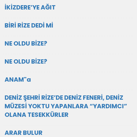
İKİZDERE’YE AĞIT
BİRİ RİZE DEDİ Mİ
NE OLDU BİZE?
NE OLDU BİZE?
ANAM"a
DENİZ ŞEHRİ RİZE’DE DENİZ FENERİ, DENİZ
MÜZESİ YOKTU YAPANLARA “YARDIMCI”
OLANA TESEKKÜRLER
ARAR BULUR