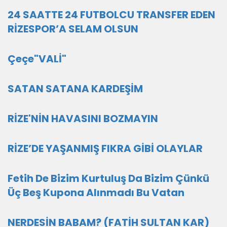
24 SAATTE 24 FUTBOLCU TRANSFER EDEN
RİZESPOR’A SELAM OLSUN
Çeçe"VALİ"
SATAN SATANA KARDEŞİM
RİZE'NİN HAVASINI BOZMAYIN
RİZE’DE YAŞANMIŞ FIKRA GİBİ OLAYLAR
Fetih De Bizim Kurtuluş Da Bizim Çünkü
Üç Beş Kupona Alınmadı Bu Vatan
NERDESİN BABAM? (FATİH SULTAN KAR)