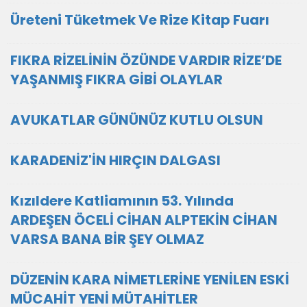
Üreteni Tüketmek Ve Rize Kitap Fuarı
FIKRA RİZELİNİN ÖZÜNDE VARDIR RİZE’DE
YAŞANMIŞ FIKRA GİBİ OLAYLAR
AVUKATLAR GÜNÜNÜZ KUTLU OLSUN
KARADENİZ'İN HIRÇIN DALGASI
Kızıldere Katliamının 53. Yılında
ARDEŞEN ÖCELİ CİHAN ALPTEKİN CİHAN
VARSA BANA BİR ŞEY OLMAZ
DÜZENİN KARA NİMETLERİNE YENİLEN ESKİ
MÜCAHİT YENİ MÜTAHİTLER