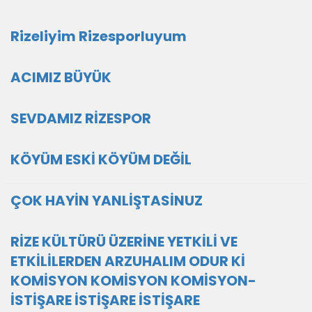
Rizeliyim Rizesporluyum
ACIMIZ BÜYÜK
SEVDAMIZ RİZESPOR
KÖYÜM ESKİ KÖYÜM DEĞİL
ÇOK HAYİN YANLİŞTASİNUZ
RİZE KÜLTÜRÜ ÜZERİNE YETKİLİ VE
ETKİLİLERDEN ARZUHALIM ODUR Kİ
KOMİSYON KOMİSYON KOMİSYON-
İSTİŞARE İSTİŞARE İSTİŞARE