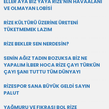
ELLER AYA BİZ YAYA RİZE'NİN HAVAALANI
VE OLMAYAN LOBİSİ
RİZE KÜLTÜRÜ ÜZERİNE ÜRETENİ
TÜKETMEMEK LAZIM
RİZE BEKLER SEN NERDESİN?
SENİN AĞIZ TADIN BOZUKSA BİZ NE
YAPALIM İLBER HOCA RİZE ÇAYI TÜRKÜN
ÇAYI ŞANI TUTTU TÜM DÜNYAYI
RİZESPOR SANA BÜYÜK GELDİ SAYIN
PALUT
YAĞMURU VE FIKRASI BOL RİZE