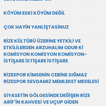
KÖYÜM ESKİ KÖYÜM DEĞİL
ÇOK HAYİN YANLİŞTASİNUZ
RİZE KÜLTÜRÜ ÜZERİNE YETKİLİ VE
ETKİLİLERDEN ARZUHALIM ODUR Kİ
KOMİSYON KOMİSYON KOMİSYON-
İSTİŞARE İSTİŞARE İSTİŞARE
RİZESPOR KİMSENİN CEBİNE SIĞMAZ
RİZESPOR SEVDAMIZ MEMLEKET MESELESİ
SİYASETİN GÖLGESİNDE DEĞİŞEN RİZE
ARİF'İN KAHVESİ VE UÇUP GİDEN