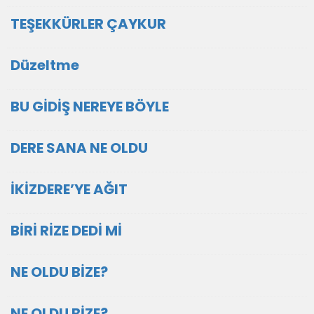
TEŞEKKÜRLER ÇAYKUR
Düzeltme
BU GİDİŞ NEREYE BÖYLE
DERE SANA NE OLDU
İKİZDERE’YE AĞIT
BİRİ RİZE DEDİ Mİ
NE OLDU BİZE?
NE OLDU BİZE?