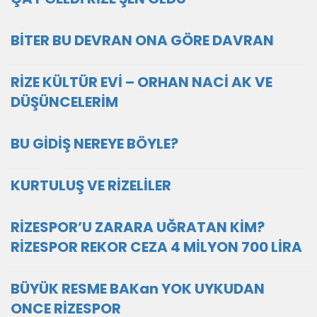
BİTER BU DEVRAN ONA GÖRE DAVRAN
RİZE KÜLTÜR EVİ – ORHAN NACİ AK VE
DÜŞÜNCELERİM
BU GİDİŞ NEREYE BÖYLE?
KURTULUŞ VE RİZELİLER
RİZESPOR’U ZARARA UĞRATAN KİM?
RİZESPOR REKOR CEZA 4 MİLYON 700 LİRA
BÜYÜK RESME BAKan YOK UYKUDAN
ONCE RİZESPOR