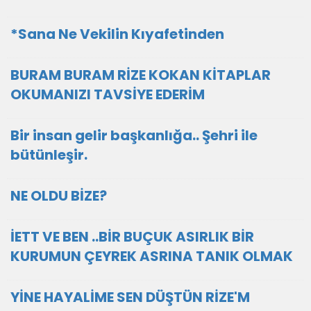
*Sana Ne Vekilin Kıyafetinden
BURAM BURAM RİZE KOKAN KİTAPLAR
OKUMANIZI TAVSİYE EDERİM
Bir insan gelir başkanlığa.. Şehri ile
bütünleşir.
NE OLDU BİZE?
İETT VE BEN ..BİR BUÇUK ASIRLIK BİR
KURUMUN ÇEYREK ASRINA TANIK OLMAK
YİNE HAYALİME SEN DÜŞTÜN RİZE'M