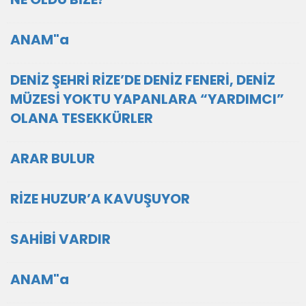
ANAM"a
DENİZ ŞEHRİ RİZE’DE DENİZ FENERİ, DENİZ
MÜZESİ YOKTU YAPANLARA “YARDIMCI”
OLANA TESEKKÜRLER
ARAR BULUR
RİZE HUZUR’A KAVUŞUYOR
SAHİBİ VARDIR
ANAM"a