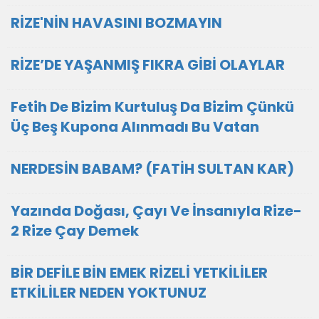
RİZE'NİN HAVASINI BOZMAYIN
RİZE’DE YAŞANMIŞ FIKRA GİBİ OLAYLAR
Fetih De Bizim Kurtuluş Da Bizim Çünkü
Üç Beş Kupona Alınmadı Bu Vatan
NERDESİN BABAM? (FATİH SULTAN KAR)
Yazında Doğası, Çayı Ve İnsanıyla Rize-
2 Rize Çay Demek
BİR DEFİLE BİN EMEK RİZELİ YETKİLİLER
ETKİLİLER NEDEN YOKTUNUZ