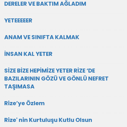
DERELER VE BAKTIM AĞLADIM
YETEEEEER
ANAM VE SINIFTA KALMAK
İNSAN KAL YETER
SİZE BİZE HEPİMİZE YETER RİZE ‘DE
BAZILARININ GÖZÜ VE GÖNLÜ NEFRET
TAŞIMASA
Rize’ye Özlem
Rize' nin Kurtuluşu Kutlu Olsun