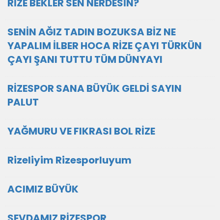
RİZE BEKLER SEN NERDESİN?
SENİN AĞIZ TADIN BOZUKSA BİZ NE
YAPALIM İLBER HOCA RİZE ÇAYI TÜRKÜN
ÇAYI ŞANI TUTTU TÜM DÜNYAYI
RİZESPOR SANA BÜYÜK GELDİ SAYIN
PALUT
YAĞMURU VE FIKRASI BOL RİZE
Rizeliyim Rizesporluyum
ACIMIZ BÜYÜK
SEVDAMIZ RİZESPOR