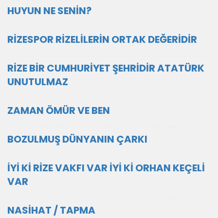
HUYUN NE SENİN?
RİZESPOR RİZELİLERİN ORTAK DEĞERİDİR
RİZE BİR CUMHURİYET ŞEHRİDİR ATATÜRK
UNUTULMAZ
ZAMAN ÖMÜR VE BEN
BOZULMUŞ DÜNYANIN ÇARKI
İYİ Kİ RİZE VAKFI VAR İYİ Kİ ORHAN KEÇELİ
VAR
NASİHAT / TAPMA