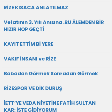
RİZE KISACA ANLATILMAZ
Vefatının 3. Yılı Anısına .BU ÂLEMDEN BİR
HIZIR HOP GEÇTİ
KAYIT ETTİM Bİ YERE
VAKIF İNSANI ve RİZE
Babadan Görmek Sonradan Görmek
RİZESPOR VE DİK DURUŞ
İETT’YE VEDA NİYETİNE FATİH SULTAN
KAR: İŞTE GİDİYORUM