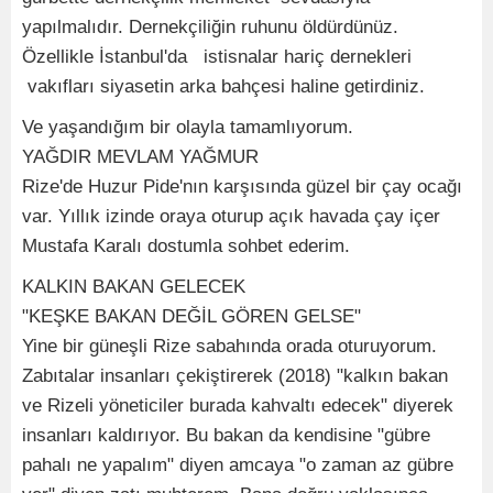
yapılmalıdır. Dernekçiliğin ruhunu öldürdünüz.
Özellikle İstanbul'da istisnalar hariç dernekleri
vakıfları siyasetin arka bahçesi haline getirdiniz.
Ve yaşandığım bir olayla tamamlıyorum.
YAĞDIR MEVLAM YAĞMUR
Rize'de Huzur Pide'nın karşısında güzel bir çay ocağı
var. Yıllık izinde oraya oturup açık havada çay içer
Mustafa Karalı dostumla sohbet ederim.
KALKIN BAKAN GELECEK
"KEŞKE BAKAN DEĞİL GÖREN GELSE"
Yine bir güneşli Rize sabahında orada oturuyorum.
Zabıtalar insanları çekiştirerek (2018) "kalkın bakan
ve Rizeli yöneticiler burada kahvaltı edecek" diyerek
insanları kaldırıyor. Bu bakan da kendisine "gübre
pahalı ne yapalım" diyen amcaya "o zaman az gübre