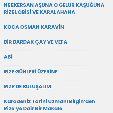
NE EKERSAN AŞUNA O GELUR KAŞUĞUNA
RİZE LOBİSİ VE KARALAHANA
KOCA OSMAN KARAVİN
BİR BARDAK ÇAY VE VEFA
ABİ
RİZE GÜNLERİ ÜZERİNE
RİZE’DE BULUŞALIM
Karadeniz Tarihi Uzmanı Bilgin’den
Rize’ye Dair Bir Makale