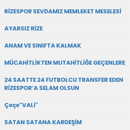
RİZESPOR SEVDAMIZ MEMLEKET MESELESİ
AYARSIZ RİZE
ANAM VE SINIFTA KALMAK
MÜCAHİTLİKTEN MUTAHİTLİĞE GEÇENLERE
24 SAATTE 24 FUTBOLCU TRANSFER EDEN
RİZESPOR’A SELAM OLSUN
Çeçe"VALİ"
SATAN SATANA KARDEŞİM