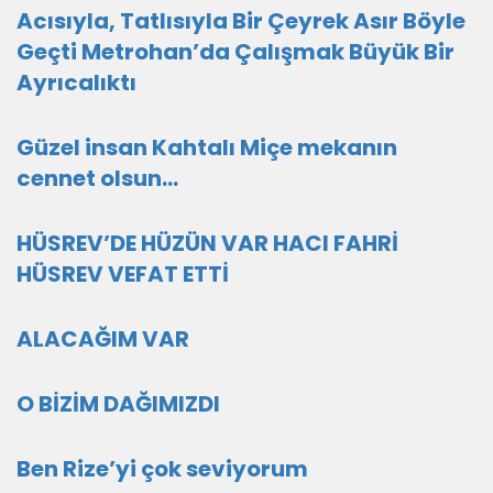
Acısıyla, Tatlısıyla Bir Çeyrek Asır Böyle
Geçti Metrohan’da Çalışmak Büyük Bir
Ayrıcalıktı
Güzel insan Kahtalı Miçe mekanın
cennet olsun...
HÜSREV’DE HÜZÜN VAR HACI FAHRİ
HÜSREV VEFAT ETTİ
ALACAĞIM VAR
O BİZİM DAĞIMIZDI
Ben Rize’yi çok seviyorum