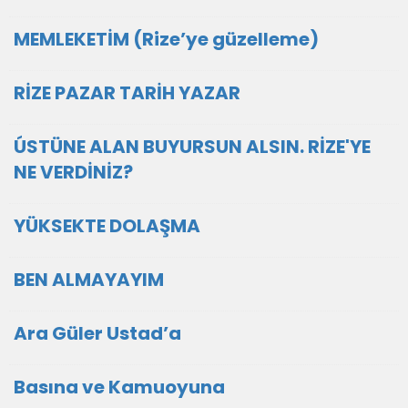
MEMLEKETİM (Rize’ye güzelleme)
RİZE PAZAR TARİH YAZAR
ÚSTÜNE ALAN BUYURSUN ALSIN. RİZE'YE
NE VERDİNİZ?
YÜKSEKTE DOLAŞMA
BEN ALMAYAYIM
Ara Güler Ustad’a
Basına ve Kamuoyuna