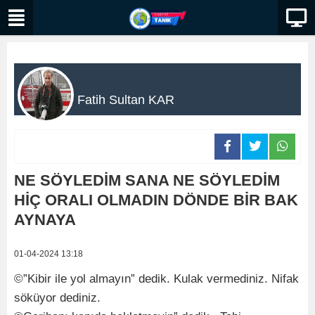
Fatih Sultan KAR
NE SÖYLEDİM SANA NE SÖYLEDİM
HİÇ ORALI OLMADIN DÖNDE BİR BAK
AYNAYA
01-04-2024 13:18
©”Kibir ile yol almayın” dedik. Kulak vermediniz. Nifak
söküyor dediniz.