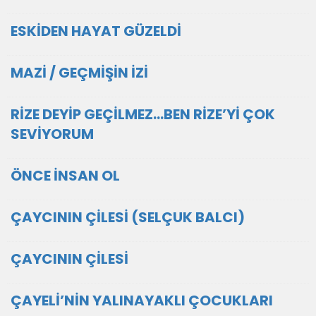
ESKİDEN HAYAT GÜZELDİ
MAZİ / GEÇMİŞİN İZİ
RİZE DEYİP GEÇİLMEZ...BEN RİZE’Yİ ÇOK
SEVİYORUM
ÖNCE İNSAN OL
ÇAYCININ ÇİLESİ (SELÇUK BALCI)
ÇAYCININ ÇİLESİ
ÇAYELİ’NİN YALINAYAKLI ÇOCUKLARI