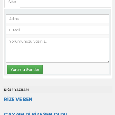
Site
DİĞER YAZILARI
RİZE VE BEN
ÇAY GELDİ RİZE ŞEN OLDU