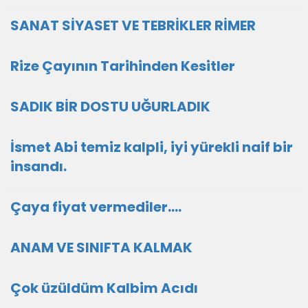
SANAT SİYASET VE TEBRİKLER RİMER
Rize Çayının Tarihinden Kesitler
SADIK BİR DOSTU UĞURLADIK
İsmet Abi temiz kalpli, iyi yürekli naif bir
insandı.
Çaya fiyat vermediler....
ANAM VE SINIFTA KALMAK
Çok üzüldüm Kalbim Acıdı