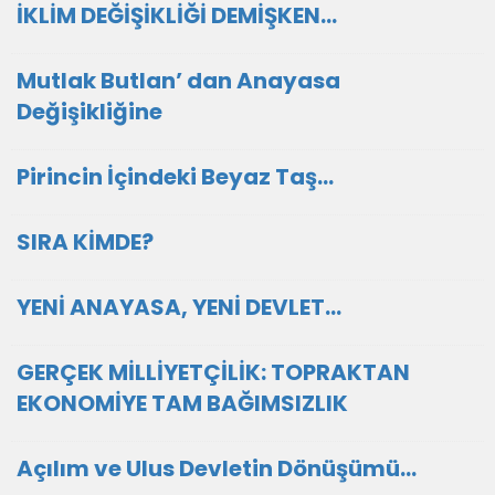
İKLİM DEĞİŞİKLİĞİ DEMİŞKEN…
Mutlak Butlan’ dan Anayasa
Değişikliğine
Pirincin İçindeki Beyaz Taş…
SIRA KİMDE?
YENİ ANAYASA, YENİ DEVLET...
GERÇEK MİLLİYETÇİLİK: TOPRAKTAN
EKONOMİYE TAM BAĞIMSIZLIK
Açılım ve Ulus Devletin Dönüşümü…