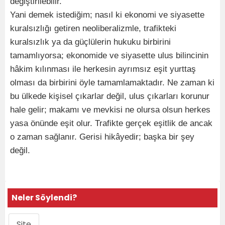
değiştirilebilir.
Yani demek istediğim; nasıl ki ekonomi ve siyasette
kuralsızlığı getiren neoliberalizmle, trafikteki
kuralsızlık ya da güçlülerin hukuku birbirini
tamamlıyorsa; ekonomide ve siyasette ulus bilincinin
hâkim kılınması ile herkesin ayrımsız eşit yurttaş
olması da birbirini öyle tamamlamaktadır. Ne zaman ki
bu ülkede kişisel çıkarlar değil, ulus çıkarları korunur
hale gelir; makamı ve mevkisi ne olursa olsun herkes
yasa önünde eşit olur. Trafikte gerçek eşitlik de ancak
o zaman sağlanır. Gerisi hikâyedir; başka bir şey
değil.
Neler Söylendi?
Site