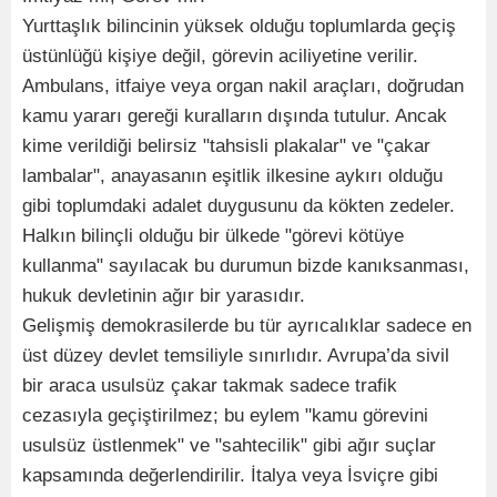
Yurttaşlık bilincinin yüksek olduğu toplumlarda geçiş
üstünlüğü kişiye değil, görevin aciliyetine verilir.
Ambulans, itfaiye veya organ nakil araçları, doğrudan
kamu yararı gereği kuralların dışında tutulur. Ancak
kime verildiği belirsiz "tahsisli plakalar" ve "çakar
lambalar", anayasanın eşitlik ilkesine aykırı olduğu
gibi toplumdaki adalet duygusunu da kökten zedeler.
Halkın bilinçli olduğu bir ülkede "görevi kötüye
kullanma" sayılacak bu durumun bizde kanıksanması,
hukuk devletinin ağır bir yarasıdır.
Gelişmiş demokrasilerde bu tür ayrıcalıklar sadece en
üst düzey devlet temsiliyle sınırlıdır. Avrupa’da sivil
bir araca usulsüz çakar takmak sadece trafik
cezasıyla geçiştirilmez; bu eylem "kamu görevini
usulsüz üstlenmek" ve "sahtecilik" gibi ağır suçlar
kapsamında değerlendirilir. İtalya veya İsviçre gibi