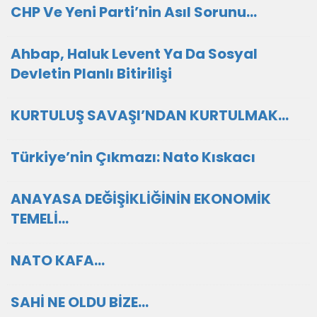
CHP Ve Yeni Parti’nin Asıl Sorunu…
Ahbap, Haluk Levent Ya Da Sosyal
Devletin Planlı Bitirilişi
KURTULUŞ SAVAŞI’NDAN KURTULMAK…
Türkiye’nin Çıkmazı: Nato Kıskacı
ANAYASA DEĞİŞİKLİĞİNİN EKONOMİK
TEMELİ…
NATO KAFA…
SAHİ NE OLDU BİZE…