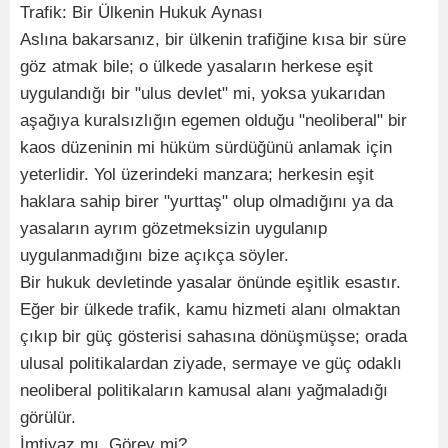
Trafik: Bir Ülkenin Hukuk Aynası
Aslına bakarsanız, bir ülkenin trafiğine kısa bir süre
göz atmak bile; o ülkede yasaların herkese eşit
uygulandığı bir "ulus devlet" mi, yoksa yukarıdan
aşağıya kuralsızlığın egemen olduğu "neoliberal" bir
kaos düzeninin mi hüküm sürdüğünü anlamak için
yeterlidir. Yol üzerindeki manzara; herkesin eşit
haklara sahip birer "yurttaş" olup olmadığını ya da
yasaların ayrım gözetmeksizin uygulanıp
uygulanmadığını bize açıkça söyler.
Bir hukuk devletinde yasalar önünde eşitlik esastır.
Eğer bir ülkede trafik, kamu hizmeti alanı olmaktan
çıkıp bir güç gösterisi sahasına dönüşmüşse; orada
ulusal politikalardan ziyade, sermaye ve güç odaklı
neoliberal politikaların kamusal alanı yağmaladığı
görülür.
İmtiyaz mı, Görev mi?