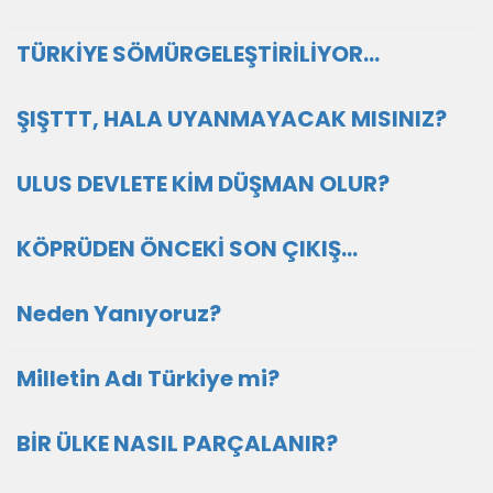
TÜRKİYE SÖMÜRGELEŞTİRİLİYOR…
ŞIŞTTT, HALA UYANMAYACAK MISINIZ?
ULUS DEVLETE KİM DÜŞMAN OLUR?
KÖPRÜDEN ÖNCEKİ SON ÇIKIŞ…
Neden Yanıyoruz?
Milletin Adı Türkiye mi?
BİR ÜLKE NASIL PARÇALANIR?