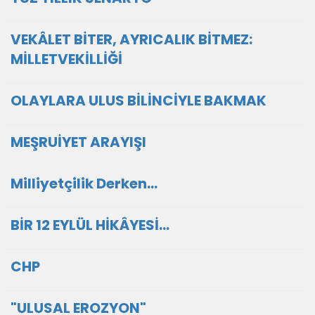
VEKÂLET BİTER, AYRICALIK BİTMEZ:
MİLLETVEKİLLİĞİ
OLAYLARA ULUS BİLİNCİYLE BAKMAK
MEŞRUİYET ARAYIŞI
Milliyetçilik Derken…
BİR 12 EYLÜL HİKÂYESİ…
CHP
"ULUSAL EROZYON"