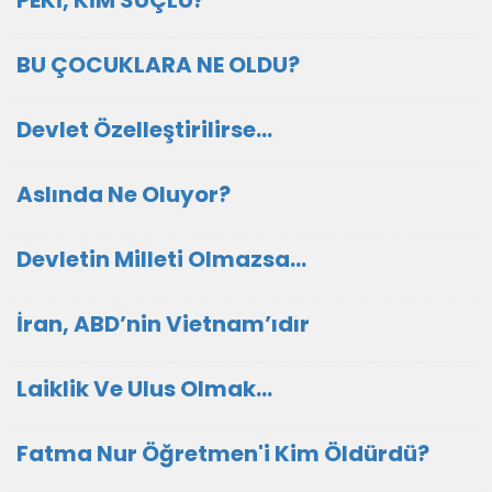
PEKİ, KİM SUÇLU?
BU ÇOCUKLARA NE OLDU?
Devlet Özelleştirilirse…
Aslında Ne Oluyor?
Devletin Milleti Olmazsa…
İran, ABD’nin Vietnam’ıdır
Laiklik Ve Ulus Olmak…
Fatma Nur Öğretmen'i Kim Öldürdü?