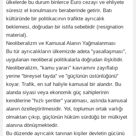
ülkelerde bu durum binlerce Euro cezayı ve ehliyete
süresiz el konulmasını beraberinde getirir. Batı
kültüründe bir politikacının trafikte ayrıcalık
beklemesi, doğrudan bir istifa sebebidir (resignation
material).
Neoliberalizm ve Kamusal Alanın Yağmalanması
Bu tür ayrıcalıkların ülkemizde adeta "yasallaşması",
uygulanan neoliberal politikalarla doğrudan ilişkilidir.
Neoliberalizm, "kamu yararı" kavramını zayıflatıp
yerine "bireysel fayda" ve "güçlünün üstünlüğünü"
koyar. Trafik, en saf haliyle kamusal bir alandır. Bu
alanda siyasi veya ekonomik güç sahiplerinin
kendilerine "hızlı şeritler" yaratması, aslında kamusal
alanın özelleştirilmesidir. Yol, toplumun ortak varlığı
olmaktan çıkıp, güçlünün hüküm sürdüğü bir mülkiyet
alanına dönüşmektedir.
Bu düzende ayrıcalık tanınan kişiler devletin gücünü