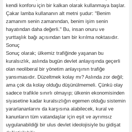
kendi konforu için bir kalkan olarak kullanmaya başlar.
Çakar lamba kullananın alt metni şudur: "Benim
zamanım senin zamanından, benim işim senin
hayatından daha değerli." Bu, insan onuru ve
yurttaşlık bağı açısından tam bir kırılma noktasıdır.
Sonuç
Sonuç olarak; ülkemiz trafiğinde yaşanan bu
kuralsızlık, aslında bugün devlet anlayışında geçerli
olan neoliberal bir yönetim anlayışının trafiğe
yansımasıdır. Düzeltmek kolay mı? Aslında zor değil;
ama çok da kolay olduğu düşünülmemeli. Çünkü olay
sadece trafikle sınırlı olmayıp; ülkenin ekonomisinden
siyasetine kadar kuralsızlığın egemen olduğu sistemin
yararlananlarını da karşısına alabilecek, kural ve
kanunların tüm vatandaşlar için eşit ve ayrımsız
uygulanabildiği bir ulus devlet ideolojisiyle bu gidişat