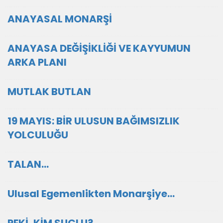
ANAYASAL MONARŞİ
ANAYASA DEĞİŞİKLİĞİ VE KAYYUMUN
ARKA PLANI
MUTLAK BUTLAN
19 MAYIS: BİR ULUSUN BAĞIMSIZLIK
YOLCULUĞU
TALAN…
Ulusal Egemenlikten Monarşiye…