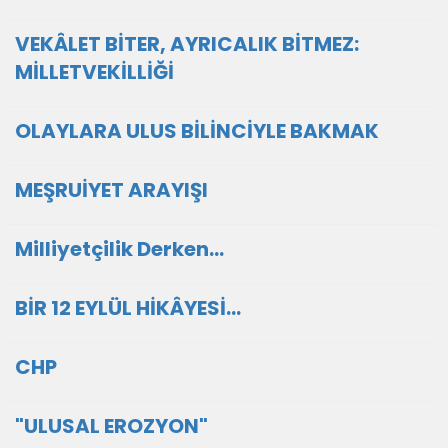
VEKÂLET BİTER, AYRICALIK BİTMEZ:
MİLLETVEKİLLİĞİ
OLAYLARA ULUS BİLİNCİYLE BAKMAK
MEŞRUİYET ARAYIŞI
Milliyetçilik Derken…
BİR 12 EYLÜL HİKÂYESİ…
CHP
"ULUSAL EROZYON"