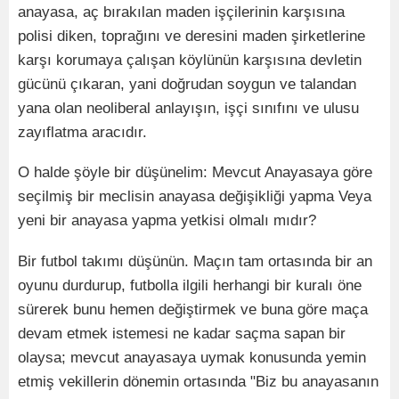
anayasa, aç bırakılan maden işçilerinin karşısına
polisi diken, toprağını ve deresini maden şirketlerine
karşı korumaya çalışan köylünün karşısına devletin
gücünü çıkaran, yani doğrudan soygun ve talandan
yana olan neoliberal anlayışın, işçi sınıfını ve ulusu
zayıflatma aracıdır.
O halde şöyle bir düşünelim: Mevcut Anayasaya göre
seçilmiş bir meclisin anayasa değişikliği yapma Veya
yeni bir anayasa yapma yetkisi olmalı mıdır?
Bir futbol takımı düşünün. Maçın tam ortasında bir an
oyunu durdurup, futbolla ilgili herhangi bir kuralı öne
sürerek bunu hemen değiştirmek ve buna göre maça
devam etmek istemesi ne kadar saçma sapan bir
olaysa; mevcut anayasaya uymak konusunda yemin
etmiş vekillerin dönemin ortasında "Biz bu anayasanın