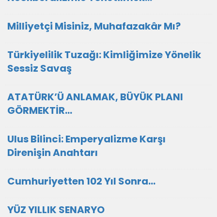
Milliyetçi Misiniz, Muhafazakâr Mı?
Türkiyelilik Tuzağı: Kimliğimize Yönelik
Sessiz Savaş
ATATÜRK’Ü ANLAMAK, BÜYÜK PLANI
GÖRMEKTİR…
Ulus Bilinci: Emperyalizme Karşı
Direnişin Anahtarı
Cumhuriyetten 102 Yıl Sonra…
YÜZ YILLIK SENARYO