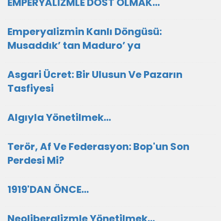
EMPERYALİZMLE DOST OLMAK…
Emperyalizmin Kanlı Döngüsü:
Musaddık’ tan Maduro’ ya
Asgari Ücret: Bir Ulusun Ve Pazarın
Tasfiyesi
Algıyla Yönetilmek…
Terör, Af Ve Federasyon: Bop'un Son
Perdesi Mi?
1919'DAN ÖNCE…
Neoliberalizmle Yönetilmek…