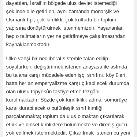
dayatılan, İsrail’in bölgede ulus devlet istemediği
şeklinde dile getirilen, aynı zamanda monarşik ve
Osmanlı tipi, çok kimlikli, çok kültürlü bir toplum
yapısına dönüştürülmek istenmemizdir. Yaşananlar,
hep o talimatların yerine getirilmeye çalışılmasından
kaynaklanmaktadır.
Ülke vahşi bir neoliberal sistemle talan edilip
soyulurken, değiştirilmek istenen anayasa ile aslında
bu talana karşı mücadele eden işçi sınıfını, köylüleri,
hatta her an emperyalizme karşı çıkabilecek durumda
olan ulusu topyekûn tasfiye etme tezgâhı
kurulmaktadır. Sözde çok kimliklilik adına, sömürüye
karşı durabilecek o bütünleşik sınıf kimliği
parçalanmakta; toplum da ulus olmaktan çıkarılarak
etnik ve dinsel kimliklere bölünmekte ve direniş gücü
yok edilmek istenmektedir. Çıkarılmak istenen bu yeni