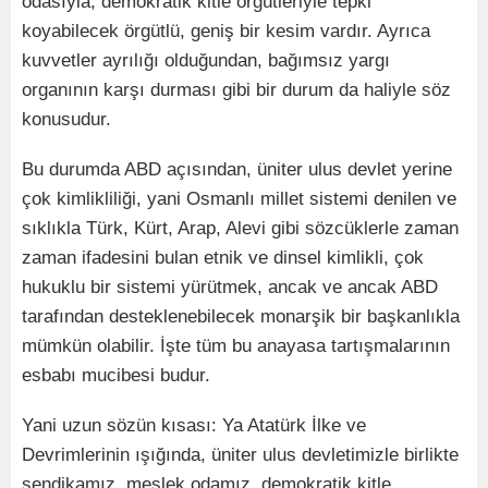
odasıyla, demokratik kitle örgütleriyle tepki
koyabilecek örgütlü, geniş bir kesim vardır. Ayrıca
kuvvetler ayrılığı olduğundan, bağımsız yargı
organının karşı durması gibi bir durum da haliyle söz
konusudur.
Bu durumda ABD açısından, üniter ulus devlet yerine
çok kimlikliliği, yani Osmanlı millet sistemi denilen ve
sıklıkla Türk, Kürt, Arap, Alevi gibi sözcüklerle zaman
zaman ifadesini bulan etnik ve dinsel kimlikli, çok
hukuklu bir sistemi yürütmek, ancak ve ancak ABD
tarafından desteklenebilecek monarşik bir başkanlıkla
mümkün olabilir. İşte tüm bu anayasa tartışmalarının
esbabı mucibesi budur.
Yani uzun sözün kısası: Ya Atatürk İlke ve
Devrimlerinin ışığında, üniter ulus devletimizle birlikte
sendikamız, meslek odamız, demokratik kitle