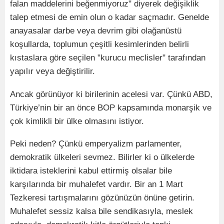
falan maddelerini beğenmiyoruz" diyerek değişiklik
talep etmesi de emin olun o kadar saçmadır. Genelde
anayasalar darbe veya devrim gibi olağanüstü
koşullarda, toplumun çeşitli kesimlerinden belirli
kıstaslara göre seçilen "kurucu meclisler" tarafından
yapılır veya değiştirilir.
Ancak görünüyor ki birilerinin acelesi var. Çünkü ABD,
Türkiye’nin bir an önce BOP kapsamında monarşik ve
çok kimlikli bir ülke olmasını istiyor.
Peki neden? Çünkü emperyalizm parlamenter,
demokratik ülkeleri sevmez. Bilirler ki o ülkelerde
iktidara isteklerini kabul ettirmiş olsalar bile
karşılarında bir muhalefet vardır. Bir an 1 Mart
Tezkeresi tartışmalarını gözünüzün önüne getirin.
Muhalefet sessiz kalsa bile sendikasıyla, meslek