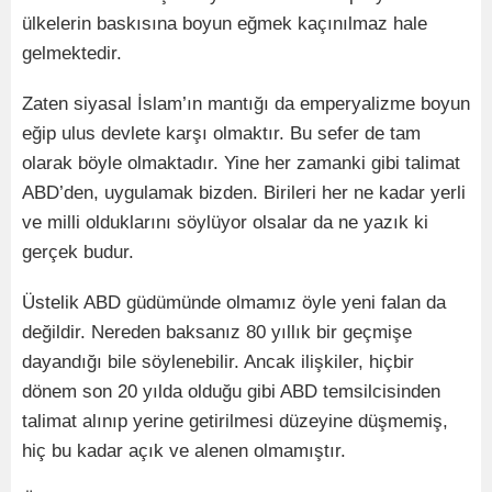
ülkelerin baskısına boyun eğmek kaçınılmaz hale
gelmektedir.
Zaten siyasal İslam’ın mantığı da emperyalizme boyun
eğip ulus devlete karşı olmaktır. Bu sefer de tam
olarak böyle olmaktadır. Yine her zamanki gibi talimat
ABD’den, uygulamak bizden. Birileri her ne kadar yerli
ve milli olduklarını söylüyor olsalar da ne yazık ki
gerçek budur.
Üstelik ABD güdümünde olmamız öyle yeni falan da
değildir. Nereden baksanız 80 yıllık bir geçmişe
dayandığı bile söylenebilir. Ancak ilişkiler, hiçbir
dönem son 20 yılda olduğu gibi ABD temsilcisinden
talimat alınıp yerine getirilmesi düzeyine düşmemiş,
hiç bu kadar açık ve alenen olmamıştır.