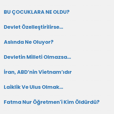
BU ÇOCUKLARA NE OLDU?
Devlet Özelleştirilirse…
Aslında Ne Oluyor?
Devletin Milleti Olmazsa…
İran, ABD’nin Vietnam’ıdır
Laiklik Ve Ulus Olmak…
Fatma Nur Öğretmen'i Kim Öldürdü?