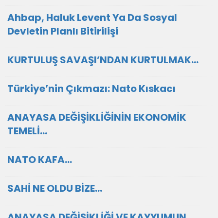
Ahbap, Haluk Levent Ya Da Sosyal
Devletin Planlı Bitirilişi
KURTULUŞ SAVAŞI’NDAN KURTULMAK…
Türkiye’nin Çıkmazı: Nato Kıskacı
ANAYASA DEĞİŞİKLİĞİNİN EKONOMİK
TEMELİ…
NATO KAFA…
SAHİ NE OLDU BİZE…
ANAYASA DEĞİŞİKLİĞİ VE KAYYUMUN