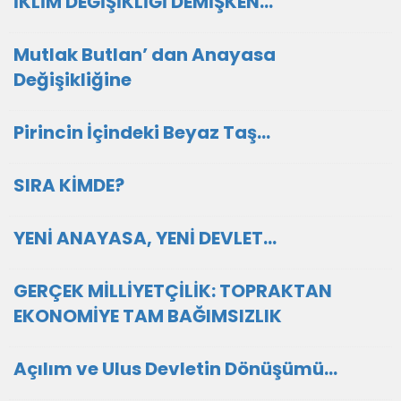
İKLİM DEĞİŞİKLİĞİ DEMİŞKEN…
Mutlak Butlan’ dan Anayasa
Değişikliğine
Pirincin İçindeki Beyaz Taş…
SIRA KİMDE?
YENİ ANAYASA, YENİ DEVLET...
GERÇEK MİLLİYETÇİLİK: TOPRAKTAN
EKONOMİYE TAM BAĞIMSIZLIK
Açılım ve Ulus Devletin Dönüşümü…