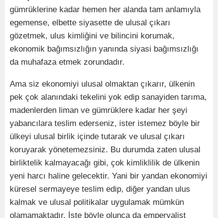
gümrüklerine kadar hemen her alanda tam anlamıyla
egemense, elbette siyasette de ulusal çıkarı
gözetmek, ulus kimliğini ve bilincini korumak,
ekonomik bağımsızlığın yanında siyasi bağımsızlığı
da muhafaza etmek zorundadır.
Ama siz ekonomiyi ulusal olmaktan çıkarır, ülkenin
pek çok alanındaki tekelini yok edip sanayiden tarıma,
madenlerden liman ve gümrüklere kadar her şeyi
yabancılara teslim ederseniz, ister istemez böyle bir
ülkeyi ulusal birlik içinde tutarak ve ulusal çıkarı
koruyarak yönetemezsiniz. Bu durumda zaten ulusal
birliktelik kalmayacağı gibi, çok kimliklilik de ülkenin
yeni harcı haline gelecektir. Yani bir yandan ekonomiyi
küresel sermayeye teslim edip, diğer yandan ulus
kalmak ve ulusal politikalar uygulamak mümkün
olamamaktadır. İşte böyle olunca da emperyalist