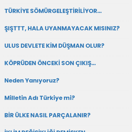
TÜRKİYE SÖMÜRGELEŞTİRİLİYOR…
ŞIŞTTT, HALA UYANMAYACAK MISINIZ?
ULUS DEVLETE KİM DÜŞMAN OLUR?
KÖPRÜDEN ÖNCEKİ SON ÇIKIŞ…
Neden Yanıyoruz?
Milletin Adı Türkiye mi?
BİR ÜLKE NASIL PARÇALANIR?