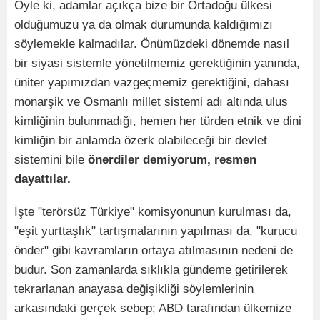
Öyle ki, adamlar açıkça bize bir Ortadoğu ülkesi
olduğumuzu ya da olmak durumunda kaldığımızı
söylemekle kalmadılar. Önümüzdeki dönemde nasıl
bir siyasi sistemle yönetilmemiz gerektiğinin yanında,
üniter yapımızdan vazgeçmemiz gerektiğini, dahası
monarşik ve Osmanlı millet sistemi adı altında ulus
kimliğinin bulunmadığı, hemen her türden etnik ve dini
kimliğin bir anlamda özerk olabileceği bir devlet
sistemini bile
önerdiler demiyorum, resmen
dayattılar.
İşte "terörsüz Türkiye" komisyonunun kurulması da,
"eşit yurttaşlık" tartışmalarının yapılması da, "kurucu
önder" gibi kavramların ortaya atılmasının nedeni de
budur. Son zamanlarda sıklıkla gündeme getirilerek
tekrarlanan anayasa değişikliği söylemlerinin
arkasındaki gerçek sebep; ABD tarafından ülkemize