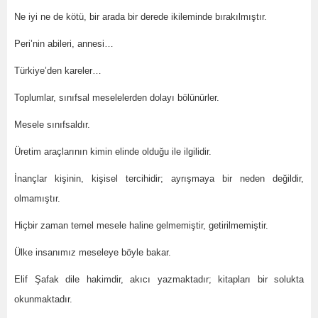
Ne iyi ne de kötü, bir arada bir derede ikileminde bırakılmıştır.
Peri’nin abileri, annesi…
Türkiye’den kareler…
Toplumlar, sınıfsal meselelerden dolayı bölünürler.
Mesele sınıfsaldır.
Üretim araçlarının kimin elinde olduğu ile ilgilidir.
İnançlar kişinin, kişisel tercihidir; ayrışmaya bir neden değildir,
olmamıştır.
Hiçbir zaman temel mesele haline gelmemiştir, getirilmemiştir.
Ülke insanımız meseleye böyle bakar.
Elif Şafak dile hakimdir, akıcı yazmaktadır; kitapları bir solukta
okunmaktadır.