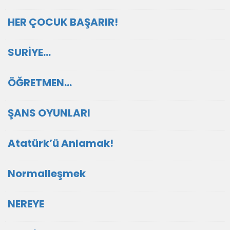
HER ÇOCUK BAŞARIR!
SURİYE…
ÖĞRETMEN…
ŞANS OYUNLARI
Atatürk’ü Anlamak!
Normalleşmek
NEREYE