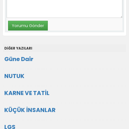
DİĞER YAZILARI
Güne Dair
NUTUK
KARNE VE TATİL
KÜÇÜK İNSANLAR
LGS