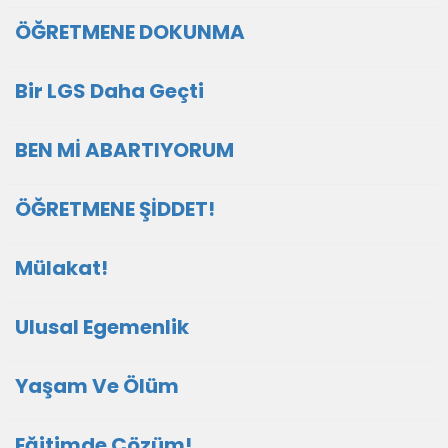
ÖĞRETMENE DOKUNMA
Bir LGS Daha Geçti
BEN Mİ ABARTIYORUM
ÖĞRETMENE ŞİDDET!
Mülakat!
Ulusal Egemenlik
Yaşam Ve Ölüm
Eğitimde Çözüm!