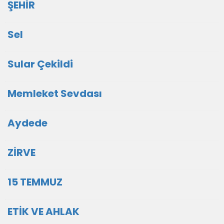
ŞEHİR
Sel
Sular Çekildi
Memleket Sevdası
Aydede
ZİRVE
15 TEMMUZ
ETİK VE AHLAK