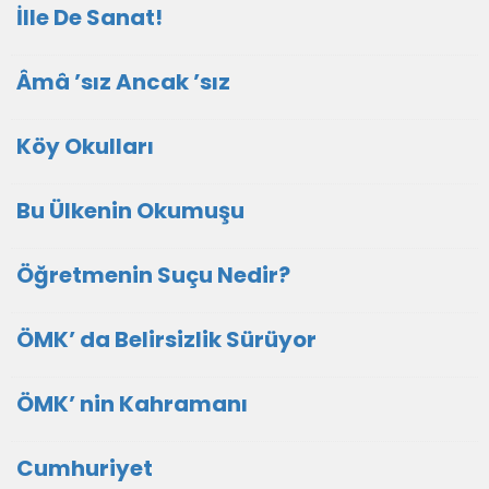
İlle De Sanat!
Âmâ ’sız Ancak ’sız
Köy Okulları
Bu Ülkenin Okumuşu
Öğretmenin Suçu Nedir?
ÖMK’ da Belirsizlik Sürüyor
ÖMK’ nin Kahramanı
Cumhuriyet