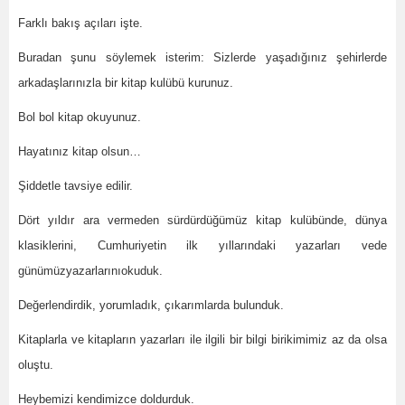
Farklı bakış açıları işte.
Buradan şunu söylemek isterim: Sizlerde yaşadığınız şehirlerde
arkadaşlarınızla bir kitap kulübü kurunuz.
Bol bol kitap okuyunuz.
Hayatınız kitap olsun…
Şiddetle tavsiye edilir.
Dört yıldır ara vermeden sürdürdüğümüz kitap kulübünde, dünya
klasiklerini, Cumhuriyetin ilk yıllarındaki yazarları vede
günümüzyazarlarınıokuduk.
Değerlendirdik, yorumladık, çıkarımlarda bulunduk.
Kitaplarla ve kitapların yazarları ile ilgili bir bilgi birikimimiz az da olsa
oluştu.
Heybemizi kendimizce doldurduk.