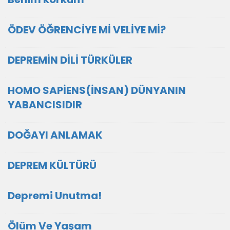
ÖDEV ÖĞRENCİYE Mİ VELİYE Mİ?
DEPREMİN DİLİ TÜRKÜLER
HOMO SAPİENS(İNSAN) DÜNYANIN
YABANCISIDIR
DOĞAYI ANLAMAK
DEPREM KÜLTÜRÜ
Depremi Unutma!
Ölüm Ve Yaşam