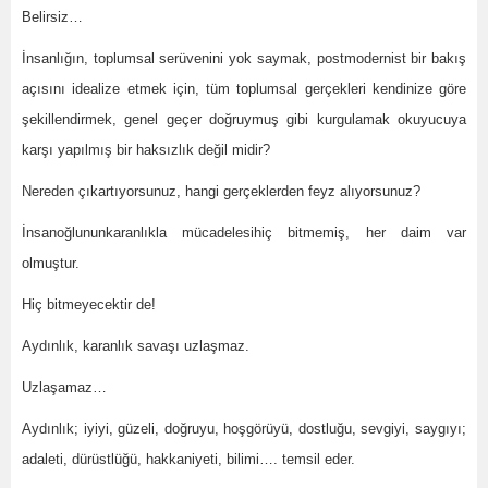
Belirsiz…
İnsanlığın, toplumsal serüvenini yok saymak, postmodernist bir bakış
açısını idealize etmek için, tüm toplumsal gerçekleri kendinize göre
şekillendirmek, genel geçer doğruymuş gibi kurgulamak okuyucuya
karşı yapılmış bir haksızlık değil midir?
Nereden çıkartıyorsunuz, hangi gerçeklerden feyz alıyorsunuz?
İnsanoğlununkaranlıkla mücadelesihiç bitmemiş, her daim var
olmuştur.
Hiç bitmeyecektir de!
Aydınlık, karanlık savaşı uzlaşmaz.
Uzlaşamaz…
Aydınlık; iyiyi, güzeli, doğruyu, hoşgörüyü, dostluğu, sevgiyi, saygıyı;
adaleti, dürüstlüğü, hakkaniyeti, bilimi…. temsil eder.