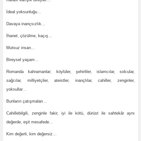
İdeal yoksunluğu…
Davaya inançsızlık…
İhanet, çözülme, kaçış…
Mutsuz insan…
Bireysel yaşam…
Romanda kahramanlar; köylüler, şehirliler, islamcılar, solcular,
sağcılar, milliyetçiler, ateistler, inançlılar, cahiller, zenginler,
yoksullar…
Bunların çatışmaları…
Cahillebilgili, zenginle fakir, iyi ile kötü, dürüst ile sahtekâr aynı
değerde, eşit mesafede…
Kim değerli, kim değersiz…