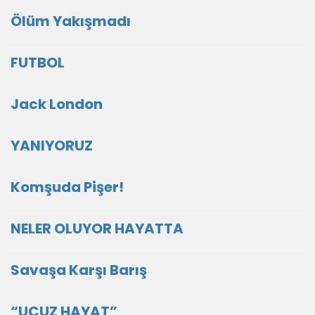
Ölüm Yakışmadı
FUTBOL
Jack London
YANIYORUZ
Komşuda Pişer!
NELER OLUYOR HAYATTA
Savaşa Karşı Barış
“UCUZ HAYAT”