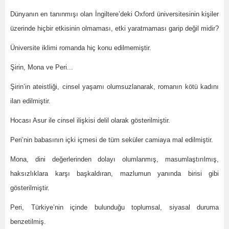
Dünyanın en tanınmışı olan İngiltere’deki Oxford üniversitesinin kişiler
üzerinde hiçbir etkisinin olmaması, etki yaratmaması garip değil midir?
Üniversite iklimi romanda hiç konu edilmemiştir.
Şirin, Mona ve Peri...
Şirin’in ateistliği, cinsel yaşamı olumsuzlanarak, romanın kötü kadını
ilan edilmiştir.
Hocası Asur ile cinsel ilişkisi delil olarak gösterilmiştir.
Peri’nin babasının içki içmesi de tüm seküler camiaya mal edilmiştir.
Mona, dini değerlerinden dolayı olumlanmış, masumlaştırılmış,
haksızlıklara karşı başkaldıran, mazlumun yanında birisi gibi
gösterilmiştir.
Peri, Türkiye’nin içinde bulunduğu toplumsal, siyasal duruma
benzetilmiş.