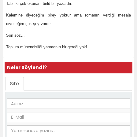
Tabii ki çok okunan, ünlü bir yazardır.
Kalemine diyeceğim birey yoktur ama romanın verdiği mesaja
diyeceğim çok şey vardır.
Son söz…
Toplum mühendisliği yapmanın bir gereği yok!
Neler Söylendi?
Site