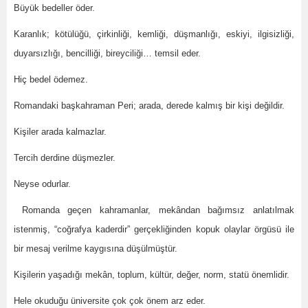
Büyük bedeller öder.
Karanlık; kötülüğü, çirkinliği, kemliği, düşmanlığı, eskiyi, ilgisizliği,
duyarsızlığı, bencilliği, bireyciliği… temsil eder.
Hiç bedel ödemez.
Romandaki başkahraman Peri; arada, derede kalmış bir kişi değildir.
Kişiler arada kalmazlar.
Tercih derdine düşmezler.
Neyse odurlar.
Romanda geçen kahramanlar, mekândan bağımsız anlatılmak
istenmiş, “coğrafya kaderdir” gerçekliğinden kopuk olaylar örgüsü ile
bir mesaj verilme kaygısına düşülmüştür.
Kişilerin yaşadığı mekân, toplum, kültür, değer, norm, statü önemlidir.
Hele okuduğu üniversite çok çok önem arz eder.