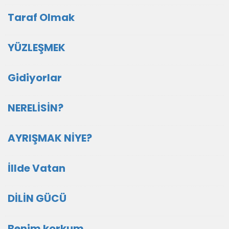
Taraf Olmak
YÜZLEŞMEK
Gidiyorlar
NERELİSİN?
AYRIŞMAK NİYE?
İllde Vatan
DİLİN GÜCÜ
Benim korkum