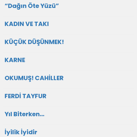
“Dağın Öte Yüzü”
KADIN VE TAKI
KÜÇÜK DÜŞÜNMEK!
KARNE
OKUMUŞ! CAHİLLER
FERDİ TAYFUR
Yıl Biterken…
İyilik İyidir