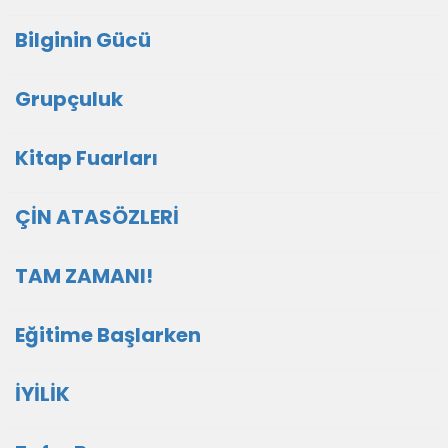
Bilginin Gücü
Grupçuluk
Kitap Fuarları
ÇİN ATASÖZLERİ
TAM ZAMANI!
Eğitime Başlarken
İYİLİK