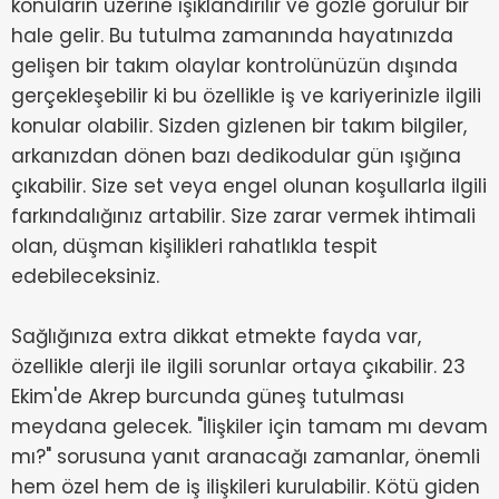
konuların üzerine ışıklandırılır ve gözle görülür bir
hale gelir. Bu tutulma zamanında hayatınızda
gelişen bir takım olaylar kontrolünüzün dışında
gerçekleşebilir ki bu özellikle iş ve kariyerinizle ilgili
konular olabilir. Sizden gizlenen bir takım bilgiler,
arkanızdan dönen bazı dedikodular gün ışığına
çıkabilir. Size set veya engel olunan koşullarla ilgili
farkındalığınız artabilir. Size zarar vermek ihtimali
olan, düşman kişilikleri rahatlıkla tespit
edebileceksiniz.
Sağlığınıza extra dikkat etmekte fayda var,
özellikle alerji ile ilgili sorunlar ortaya çıkabilir. 23
Ekim'de Akrep burcunda güneş tutulması
meydana gelecek. "İlişkiler için tamam mı devam
mı?" sorusuna yanıt aranacağı zamanlar, önemli
hem özel hem de iş ilişkileri kurulabilir. Kötü giden