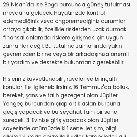
29 Nisan'da ise Boğa burcunda güneş tutulması
meydana gelecek. Hayatınızda kontrol
edemediğiniz veya öngöremediğiniz durumlar
ortaya çıkabilir, özellikle risklerden uzak durmak
finansal anlamda risklere girişmek için uygun
zamanlar değil. Bu tutulma zamanında yakın
çevrenizden birine veya bir arkadaşınıza önemli
bir yardım ve destekte bulunmanız gerekebilir.
Hisleriniz kuvvetlenebilir, rüyalar ve bilinçaltı
konuları ile ilgilenebilirsiniz. 16 Temmuz'da bolluk,
bereket, şans ve talih gezegeni olan Jüpiter
Yengeç burcundan çıkıp artık aslan burcuna
geçiş yapacak ve bu seyahat tam bir sene
sürecek. 3. Evinize giriş yapacak olan Jüpiter
sayesinde önümüzde ki 1 sene iletişim, bilgi
alışverişi, yakın çevre ile ilişkiler, kardeşlerle ilgili