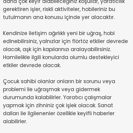
daha çok keyif alabileceğiniz koşullar, yaratıcılık
gerektiren işler, riskli aktiviteler, hobileriniz bu
tutulmanın ana konusu içinde yer alacaktır.
Kendinize iletişim ağırlıklı yeni bir uğraş, hobi
edinebilirsiniz, yalnızlar için flörtöz etkiler devrede
olacak, aşk için kapılarınızı aralayabilirsiniz.
Hamilelikle ilgili konularda olumlu destekleyici
etkiler devrede olacak.
Çocuk sahibi olanlar onların bir sorunu veya
problemi ile uğraşmak veya gidermek
durumunda kalabilirler. Yaratıcı çalışmalar
yapmak için zihniniz çok işlek olacak. Sanat
dalları ile ilgilenenler özellikle keyifli haberler
alabilirler.