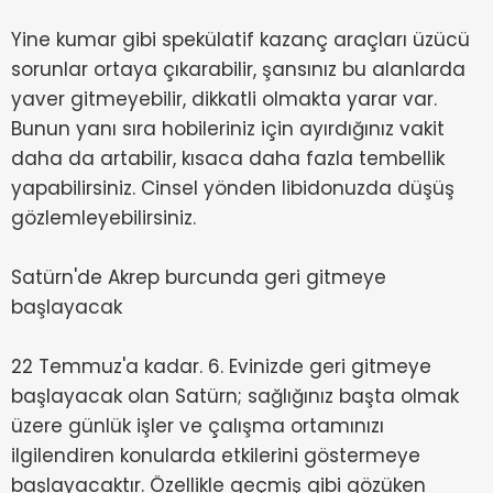
Yine kumar gibi spekülatif kazanç araçları üzücü
sorunlar ortaya çıkarabilir, şansınız bu alanlarda
yaver gitmeyebilir, dikkatli olmakta yarar var.
Bunun yanı sıra hobileriniz için ayırdığınız vakit
daha da artabilir, kısaca daha fazla tembellik
yapabilirsiniz. Cinsel yönden libidonuzda düşüş
gözlemleyebilirsiniz.
Satürn'de Akrep burcunda geri gitmeye
başlayacak
22 Temmuz'a kadar. 6. Evinizde geri gitmeye
başlayacak olan Satürn; sağlığınız başta olmak
üzere günlük işler ve çalışma ortamınızı
ilgilendiren konularda etkilerini göstermeye
başlayacaktır. Özellikle geçmiş gibi gözüken