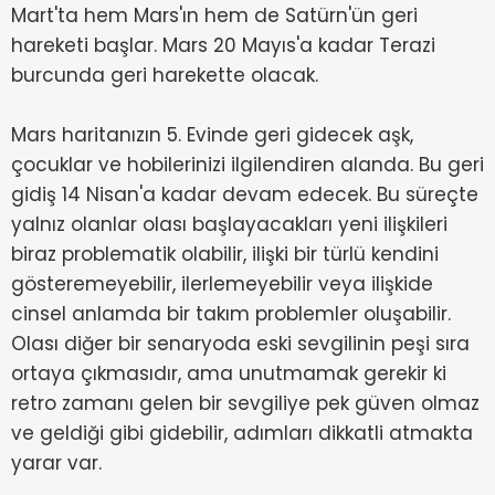
Mart'ta hem Mars'ın hem de Satürn'ün geri
hareketi başlar. Mars 20 Mayıs'a kadar Terazi
burcunda geri harekette olacak.
Mars haritanızın 5. Evinde geri gidecek aşk,
çocuklar ve hobilerinizi ilgilendiren alanda. Bu geri
gidiş 14 Nisan'a kadar devam edecek. Bu süreçte
yalnız olanlar olası başlayacakları yeni ilişkileri
biraz problematik olabilir, ilişki bir türlü kendini
gösteremeyebilir, ilerlemeyebilir veya ilişkide
cinsel anlamda bir takım problemler oluşabilir.
Olası diğer bir senaryoda eski sevgilinin peşi sıra
ortaya çıkmasıdır, ama unutmamak gerekir ki
retro zamanı gelen bir sevgiliye pek güven olmaz
ve geldiği gibi gidebilir, adımları dikkatli atmakta
yarar var.