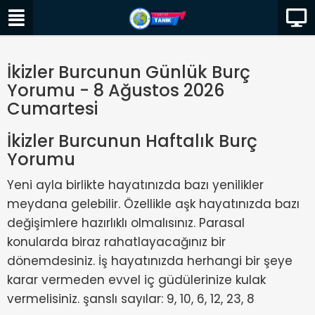
İkizler Burcunun Günlük Burç
Yorumu - 8 Ağustos 2026
Cumartesi
İkizler Burcunun Haftalık Burç
Yorumu
Yeni ayla birlikte hayatınızda bazı yenilikler
meydana gelebilir. Özellikle aşk hayatınızda bazı
değişimlere hazırlıklı olmalısınız. Parasal
konularda biraz rahatlayacağınız bir
dönemdesiniz. İş hayatınızda herhangi bir şeye
karar vermeden evvel iç güdülerinize kulak
vermelisiniz. şanslı sayılar: 9, 10, 6, 12, 23, 8