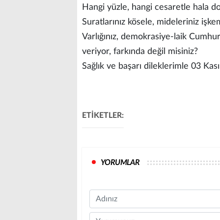
Hangi yüzle, hangi cesaretle hala d
Suratlarınız kösele, mideleriniz işk
Varlığınız, demokrasiye-laik Cumh
veriyor, farkında değil misiniz?
Sağlık ve başarı dileklerimle 03 Ka
ETİKETLER:
YORUMLAR
Name
Comment