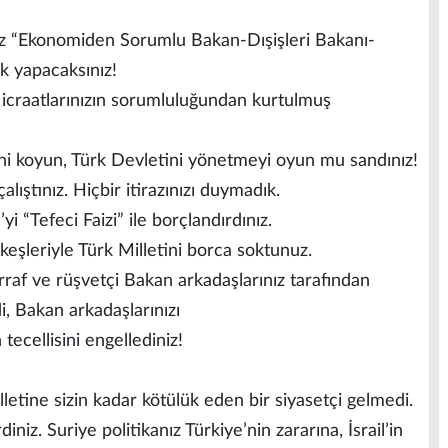
siz “Ekonomiden Sorumlu Bakan-Dışişleri Bakanı-
k yapacaksınız!
p icraatlarınızın sorumluluğundan kurtulmuş
ini koyun, Türk Devletini yönetmeyi oyun mu sandınız!
alıştınız. Hiçbir itirazınızı duymadık.
 “Tefeci Faizi” ile borçlandırdınız.
şleriyle Türk Milletini borca soktunuz.
rraf ve rüşvetçi Bakan arkadaşlarınız tarafından
 Bakan arkadaşlarınızı
tecellisini engellediniz!
letine sizin kadar kötülük eden bir siyasetçi gelmedi.
iniz. Suriye politikanız Türkiye’nin zararına, İsrail’in