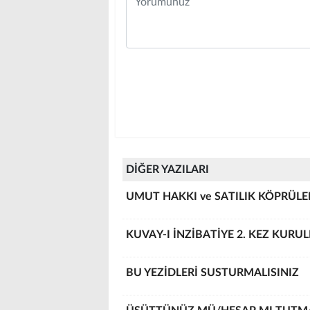
DİĞER YAZILARI
UMUT HAKKI ve SATILIK KÖPRÜLE
KUVAY-I İNZİBATİYE 2. KEZ KURU
BU YEZİDLERİ SUSTURMALISINIZ