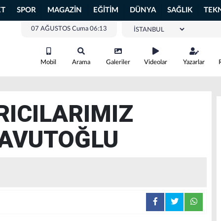
ET
SPOR
MAGAZİN
EĞİTİM
DÜNYA
SAĞLIK
TEK
07 AĞUSTOS Cuma 06:13
Mobil
Arama
Galeriler
Videolar
Yazarlar
RICILARIMIZ
AVUTOĞLU