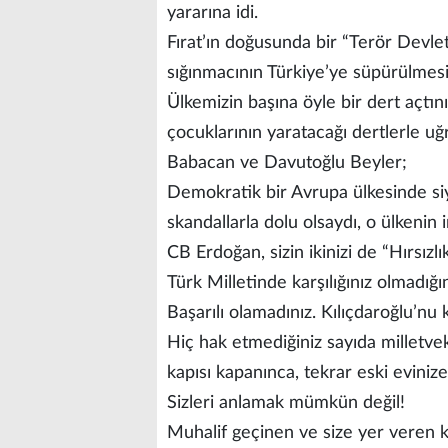
yararına idi.
Fırat’ın doğusunda bir “Terör Devle
sığınmacının Türkiye’ye süpürülmesi
Ülkemizin başına öyle bir dert açtını
çocuklarının yaratacağı dertlerle uğ
Babacan ve Davutoğlu Beyler;
Demokratik bir Avrupa ülkesinde siy
skandallarla dolu olsaydı, o ülkenin 
CB Erdoğan, sizin ikinizi de “Hırsızlık
Türk Milletinde karşılığınız olmadığın
Başarılı olamadınız. Kılıçdaroğlu’nu 
Hiç hak etmediğiniz sayıda milletvek
kapısı kapanınca, tekrar eski eviniz
Sizleri anlamak mümkün değil!
Muhalif geçinen ve size yer veren 