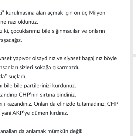
ti” kurulmasına alan açmak için on üç Milyon
ne razı oldunuz.
z ki, çocuklarımız bile sığınmacılar ve onların
raşacağız.
aset yapıyor olsaydınız ve siyaset bagajınız böyle
insanları sizleri sokağa çıkarmazdı.
la” suçladı.
ı bile bile partilerinizi kurdunuz.
kandırıp CHP’nin sırtına bindiniz.
ili kazandınız. Onları da elinizde tutamadınız. CHP
e yani AKP’ye dümen kırdınız.
kanalları da anlamak mümkün değil!