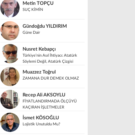
Metin TOPÇU
SUÇ KİMİN
Gündoğdu YILDIRIM
Güne Dair
Nusret Kebapçı
Türkiye’nin Asıl İhtiyacı: Atatürk
Söylemi Değil, Atatürk Çizgisi
Muazzez Toğrul
ZAMANA DUR DEMEK OLMAZ
Recep Ali AKSOYLU
FİYATLANDIRMADA ÖLÇÜYÜ
KAÇIRAN İŞLETMELER
İsmet KÖSOĞLU
Lojistik Unutuldu Mu?