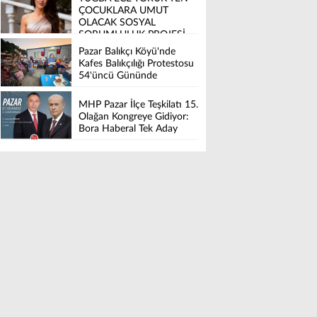
ÇOCUKLARA UMUT
OLACAK SOSYAL
SORUMLULUK PROJESİ
Pazar Balıkçı Köyü'nde
Kafes Balıkçılığı Protestosu
54'üncü Gününde
MHP Pazar İlçe Teşkilatı 15.
Olağan Kongreye Gidiyor:
Bora Haberal Tek Aday