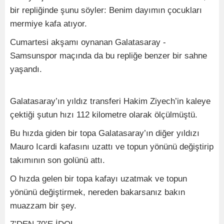
bir repliğinde şunu söyler: Benim dayımın çocukları
mermiye kafa atıyor.
Cumartesi akşamı oynanan Galatasaray -
Samsunspor maçında da bu repliğe benzer bir sahne
yaşandı.
Galatasaray’ın yıldız transferi Hakim Ziyech’in kaleye
çektiği şutun hızı 112 kilometre olarak ölçülmüştü.
Bu hızda giden bir topa Galatasaray’ın diğer yıldızı
Mauro Icardi kafasını uzattı ve topun yönünü değiştirip
takımının son golünü attı.
O hızda gelen bir topa kafayı uzatmak ve topun
yönünü değiştirmek, nereden bakarsanız bakın
muazzam bir şey.