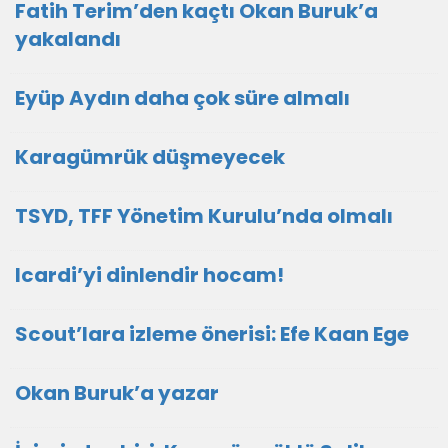
Fatih Terim’den kaçtı Okan Buruk’a
yakalandı
Eyüp Aydın daha çok süre almalı
Karagümrük düşmeyecek
TSYD, TFF Yönetim Kurulu’nda olmalı
Icardi’yi dinlendir hocam!
Scout’lara izleme önerisi: Efe Kaan Ege
Okan Buruk’a yazar