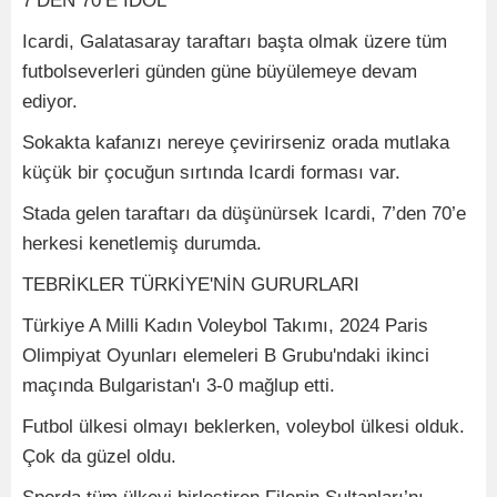
7’DEN 70’E İDOL
Icardi, Galatasaray taraftarı başta olmak üzere tüm
futbolseverleri günden güne büyülemeye devam
ediyor. ­
Sokakta kafanızı nereye çevirirseniz orada mutlaka
küçük bir çocuğun sırtında Icardi forması var.
Stada gelen taraftarı da düşünürsek Icardi, 7’den 70’e
herkesi kenetlemiş durumda.
TEBRİKLER TÜRKİYE'NİN GURURLARI
Türkiye A Milli Kadın Voleybol Takımı, 2024 Paris
Olimpiyat Oyunları elemeleri B Grubu'ndaki ikinci
maçında Bulgaristan'ı 3-0 mağlup etti.
Futbol ülkesi olmayı beklerken, voleybol ülkesi olduk.
Çok da güzel oldu.