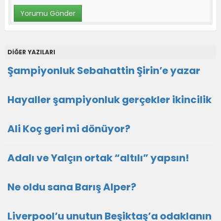
DİĞER YAZILARI
Şampiyonluk Sebahattin Şirin’e yazar
Hayaller şampiyonluk gerçekler ikincilik
Ali Koç geri mi dönüyor?
Adalı ve Yalçın ortak “altılı” yapsın!
Ne oldu sana Barış Alper?
Liverpool’u unutun Beşiktaş’a odaklanın