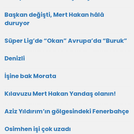
Başkan değişti, Mert Hakan hâlâ
duruyor
Süper Lig’de “Okan” Avrupa’da “Buruk”
Denizli
İşine bak Morata
Kılavuzu Mert Hakan Yandaş olanın!
Aziz Yıldırım’ın gölgesindeki Fenerbahçe
Osimhen işi çok uzadı