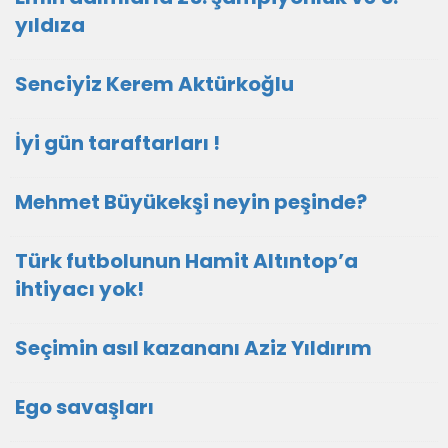
yıldıza
Senciyiz Kerem Aktürkoğlu
İyi gün taraftarları !
Mehmet Büyükekşi neyin peşinde?
Türk futbolunun Hamit Altıntop’a
ihtiyacı yok!
Seçimin asıl kazananı Aziz Yıldırım
Ego savaşları