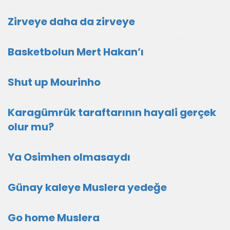
Zirveye daha da zirveye
Basketbolun Mert Hakan’ı
Shut up Mourinho
Karagümrük taraftarının hayali gerçek
olur mu?
Ya Osimhen olmasaydı
Günay kaleye Muslera yedeğe
Go home Muslera