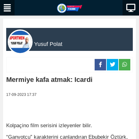
Yusuf Polat
Mermiye kafa atmak: Icardi
17-09-2023 17:37
Kolpaçino film serisini izleyenler bilir.
“Ganyotçu” karakterini canlandıran Ebubekir Öztürk,