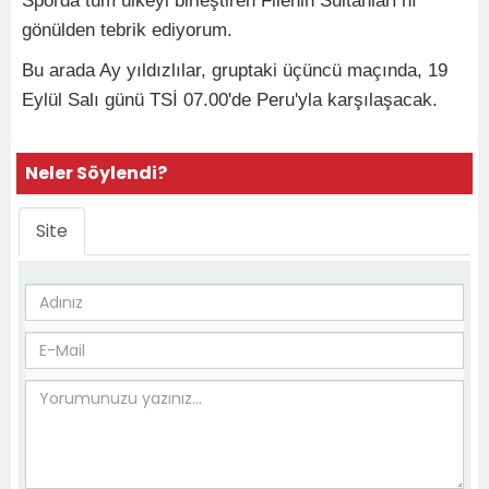
Sporda tüm ülkeyi birleştiren Filenin Sultanları’nı
gönülden tebrik ediyorum.
Bu arada Ay yıldızlılar, gruptaki üçüncü maçında, 19
Eylül Salı günü TSİ 07.00'de Peru'yla karşılaşacak.
Neler Söylendi?
Site