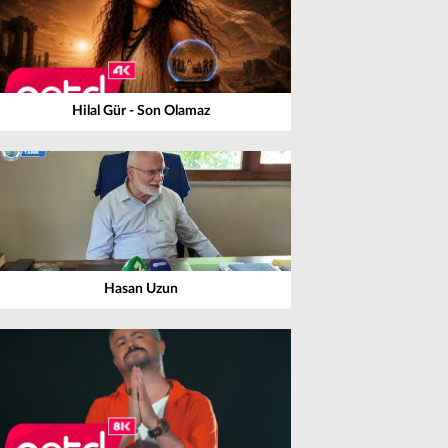
Hilal Gür - Son Olamaz
Hasan Uzun