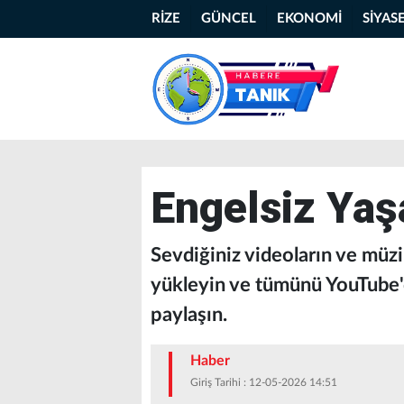
RİZE
GÜNCEL
EKONOMİ
SİYAS
Engelsiz Yaş
Sevdiğiniz videoların ve müzikl
yükleyin ve tümünü YouTube'da
paylaşın.
Haber
Giriş Tarihi : 12-05-2026 14:51