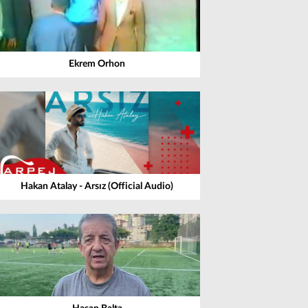
Ekrem Orhon
Hakan Atalay - Arsız (Official Audio)