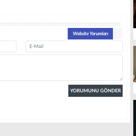
Website Yorumları
Email