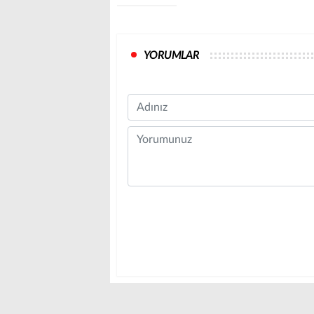
YORUMLAR
Name
Comment