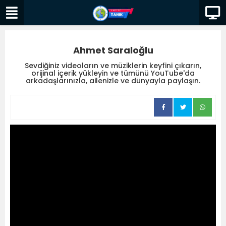
Ahmet Saraloğlu
Sevdiğiniz videoların ve müziklerin keyfini çıkarın,
orijinal içerik yükleyin ve tümünü YouTube'da
arkadaşlarınızla, ailenizle ve dünyayla paylaşın.