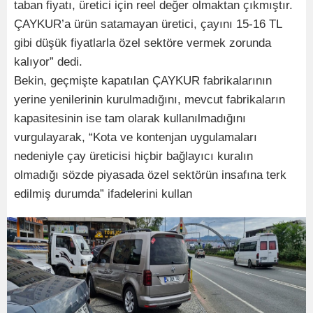
taban fiyatı, üretici için reel değer olmaktan çıkmıştır.
ÇAYKUR’a ürün satamayan üretici, çayını 15-16 TL
gibi düşük fiyatlarla özel sektöre vermek zorunda
kalıyor” dedi.
Bekin, geçmişte kapatılan ÇAYKUR fabrikalarının
yerine yenilerinin kurulmadığını, mevcut fabrikaların
kapasitesinin ise tam olarak kullanılmadığını
vurgulayarak, “Kota ve kontenjan uygulamaları
nedeniyle çay üreticisi hiçbir bağlayıcı kuralın
olmadığı sözde piyasada özel sektörün insafına terk
edilmiş durumda” ifadelerini kullan