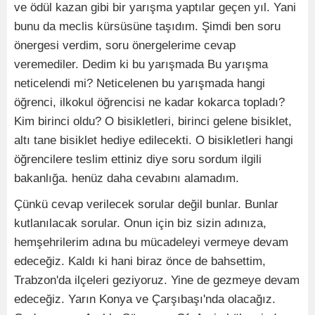
ve ödül kazan gibi bir yarışma yaptılar geçen yıl. Yani
bunu da meclis kürsüsüne taşıdım. Şimdi ben soru
önergesi verdim, soru önergelerime cevap
veremediler. Dedim ki bu yarışmada Bu yarışma
neticelendi mi? Neticelenen bu yarışmada hangi
öğrenci, ilkokul öğrencisi ne kadar kokarca topladı?
Kim birinci oldu? O bisikletleri, birinci gelene bisiklet,
altı tane bisiklet hediye edilecekti. O bisikletleri hangi
öğrencilere teslim ettiniz diye soru sordum ilgili
bakanlığa. henüz daha cevabını alamadım.
Çünkü cevap verilecek sorular değil bunlar. Bunlar
kutlanılacak sorular. Onun için biz sizin adınıza,
hemşehrilerim adına bu mücadeleyi vermeye devam
edeceğiz. Kaldı ki hani biraz önce de bahsettim,
Trabzon'da ilçeleri geziyoruz. Yine de gezmeye devam
edeceğiz. Yarın Konya ve Çarşıbaşı'nda olacağız.