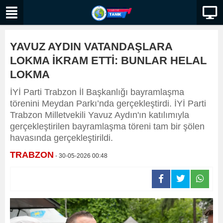
YAVUZ AYDIN VATANDAŞLARA
LOKMA İKRAM ETTİ: BUNLAR HELAL
LOKMA
İYİ Parti Trabzon İl Başkanlığı bayramlaşma
törenini Meydan Parkı’nda gerçekleştirdi. İYİ Parti
Trabzon Milletvekili Yavuz Aydın'ın katılımıyla
gerçekleştirilen bayramlaşma töreni tam bir şölen
havasında gerçekleştirildi.
TRABZON
- 30-05-2026 00:48