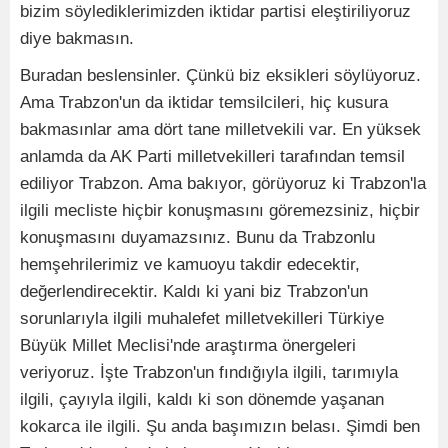
bizim söylediklerimizden iktidar partisi eleştiriliyoruz
diye bakmasın.
Buradan beslensinler. Çünkü biz eksikleri söylüyoruz.
Ama Trabzon'un da iktidar temsilcileri, hiç kusura
bakmasınlar ama dört tane milletvekili var. En yüksek
anlamda da AK Parti milletvekilleri tarafından temsil
ediliyor Trabzon. Ama bakıyor, görüyoruz ki Trabzon'la
ilgili mecliste hiçbir konuşmasını göremezsiniz, hiçbir
konuşmasını duyamazsınız. Bunu da Trabzonlu
hemşehrilerimiz ve kamuoyu takdir edecektir,
değerlendirecektir. Kaldı ki yani biz Trabzon'un
sorunlarıyla ilgili muhalefet milletvekilleri Türkiye
Büyük Millet Meclisi'nde araştırma önergeleri
veriyoruz. İşte Trabzon'un fındığıyla ilgili, tarımıyla
ilgili, çayıyla ilgili, kaldı ki son dönemde yaşanan
kokarca ile ilgili. Şu anda başımızın belası. Şimdi ben