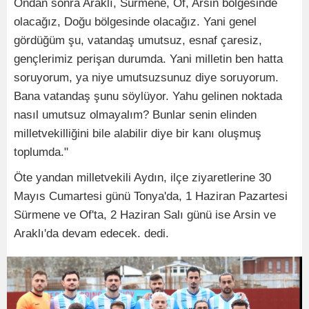
Ondan sonra Araklı, Sürmene, Of, Arsin bölgesinde
olacağız, Doğu bölgesinde olacağız. Yani genel
gördüğüm şu, vatandaş umutsuz, esnaf çaresiz,
gençlerimiz perişan durumda. Yani milletin ben hatta
soruyorum, ya niye umutsuzsunuz diye soruyorum.
Bana vatandaş şunu söylüyor. Yahu gelinen noktada
nasıl umutsuz olmayalım? Bunlar senin elinden
milletvekilliğini bile alabilir diye bir kanı oluşmuş
toplumda."
Öte yandan milletvekili Aydın, ilçe ziyaretlerine 30
Mayıs Cumartesi günü Tonya'da, 1 Haziran Pazartesi
Sürmene ve Of'ta, 2 Haziran Salı günü ise Arsin ve
Araklı'da devam edecek. dedi.