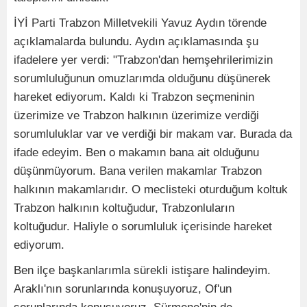
İYİ Parti Trabzon Milletvekili Yavuz Aydın törende
açıklamalarda bulundu. Aydın açıklamasında şu
ifadelere yer verdi: "Trabzon'dan hemşehrilerimizin
sorumluluğunun omuzlarımda olduğunu düşünerek
hareket ediyorum. Kaldı ki Trabzon seçmeninin
üzerimize ve Trabzon halkının üzerimize verdiği
sorumluluklar var ve verdiği bir makam var. Burada da
ifade edeyim. Ben o makamın bana ait olduğunu
düşünmüyorum. Bana verilen makamlar Trabzon
halkının makamlarıdır. O meclisteki oturduğum koltuk
Trabzon halkının koltuğudur, Trabzonluların
koltuğudur. Haliyle o sorumluluk içerisinde hareket
ediyorum.
Ben ilçe başkanlarımla sürekli istişare halindeyim.
Araklı'nın sorunlarında konuşuyoruz, Of'un