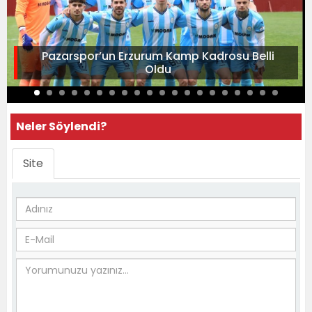
Pazarspor’un Erzurum Kamp Kadrosu Belli
Oldu
Neler Söylendi?
Site