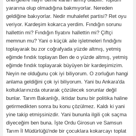
yararına olup olmadığına bakmıyorlar. Nereden
geldiğine bakıyorlar. Nedir muhalefet partisi? Ret oyu
veriyor. Kardeşim kokarca yerdim. Fındığın sorunu
hallettin mi? Fındığın fiyatını hallettin mi? Çiftçi
memnun mu? Yani o küçük aile işletmeleri fındığını
toplayarak bu zor coğrafyada yüzde altmış, yetmiş
eğimde fındık toplayan Ben de o yüzde altmış, yetmiş
eğimde fındık toplayarak büyüyen bir kardeşimizim.
Neyin ne olduğunu çok iyi biliyorum. O zorluğun hangi
anlama geldiğini çok iyi biliyorum. Yani bu Ankara'da
koltuklarınızda oturarak çözülecek sorunlar değil
bunlar. Tarım Bakanlığı, iktidar bunu bir politika haline
getirmedikten sonra bu konu çözülmez. Kaldı ki yani
yine takip etmişsinizdir. Yani bununla ilgili çok saçma
diyeceğim ben buna. İşte Ordu Girosun ve Samsun
Tarım İl Müdürlüğü'nde bir çocuklara kokarcayı toplat