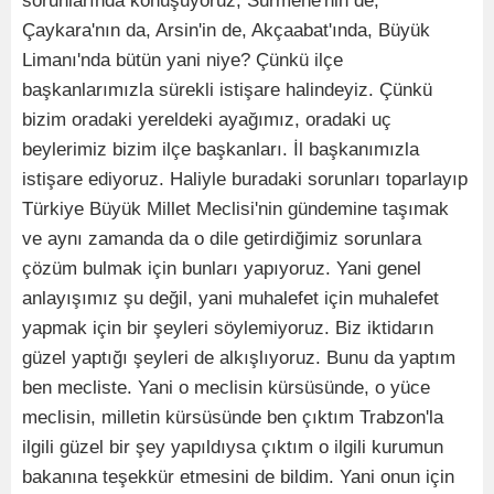
sorunlarında konuşuyoruz, Sürmene'nin de,
Çaykara'nın da, Arsin'in de, Akçaabat'ında, Büyük
Limanı'nda bütün yani niye? Çünkü ilçe
başkanlarımızla sürekli istişare halindeyiz. Çünkü
bizim oradaki yereldeki ayağımız, oradaki uç
beylerimiz bizim ilçe başkanları. İl başkanımızla
istişare ediyoruz. Haliyle buradaki sorunları toparlayıp
Türkiye Büyük Millet Meclisi'nin gündemine taşımak
ve aynı zamanda da o dile getirdiğimiz sorunlara
çözüm bulmak için bunları yapıyoruz. Yani genel
anlayışımız şu değil, yani muhalefet için muhalefet
yapmak için bir şeyleri söylemiyoruz. Biz iktidarın
güzel yaptığı şeyleri de alkışlıyoruz. Bunu da yaptım
ben mecliste. Yani o meclisin kürsüsünde, o yüce
meclisin, milletin kürsüsünde ben çıktım Trabzon'la
ilgili güzel bir şey yapıldıysa çıktım o ilgili kurumun
bakanına teşekkür etmesini de bildim. Yani onun için