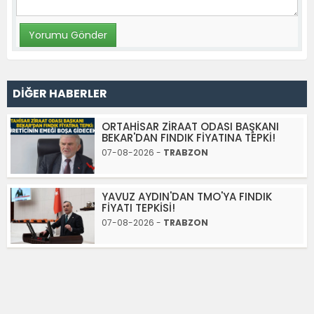
DİĞER HABERLER
ORTAHİSAR ZİRAAT ODASI BAŞKANI
BEKAR'DAN FINDIK FİYATINA TEPKİ!
07-08-2026 -
TRABZON
YAVUZ AYDIN'DAN TMO'YA FINDIK
FİYATI TEPKİSİ!
07-08-2026 -
TRABZON