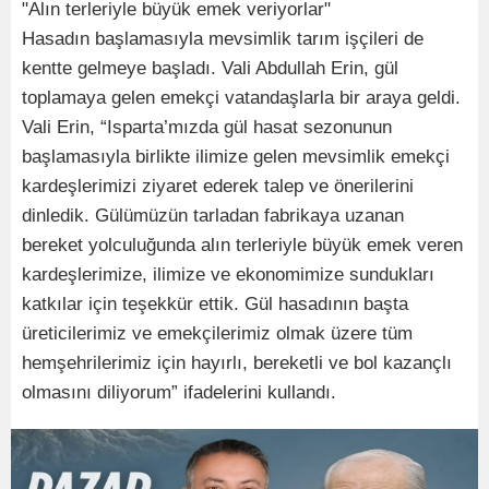
"Alın terleriyle büyük emek veriyorlar"
Hasadın başlamasıyla mevsimlik tarım işçileri de
kentte gelmeye başladı. Vali Abdullah Erin, gül
toplamaya gelen emekçi vatandaşlarla bir araya geldi.
Vali Erin, “Isparta’mızda gül hasat sezonunun
başlamasıyla birlikte ilimize gelen mevsimlik emekçi
kardeşlerimizi ziyaret ederek talep ve önerilerini
dinledik. Gülümüzün tarladan fabrikaya uzanan
bereket yolculuğunda alın terleriyle büyük emek veren
kardeşlerimize, ilimize ve ekonomimize sundukları
katkılar için teşekkür ettik. Gül hasadının başta
üreticilerimiz ve emekçilerimiz olmak üzere tüm
hemşehrilerimiz için hayırlı, bereketli ve bol kazançlı
olmasını diliyorum” ifadelerini kullandı.