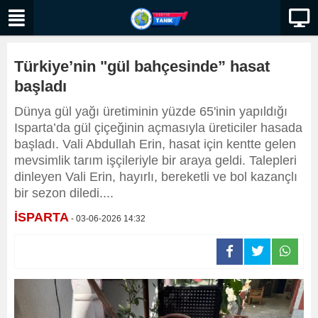
Türkiye’nin "gül bahçesinde” hasat
başladı
Dünya gül yağı üretiminin yüzde 65'inin yapıldığı
Isparta’da gül çiçeğinin açmasıyla üreticiler hasada
başladı. Vali Abdullah Erin, hasat için kentte gelen
mevsimlik tarım işçileriyle bir araya geldi. Talepleri
dinleyen Vali Erin, hayırlı, bereketli ve bol kazançlı
bir sezon diledi....
İSPARTA
- 03-06-2026 14:32