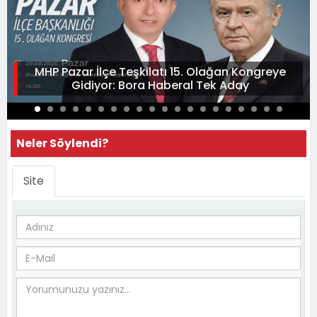
MHP Pazar İlçe Teşkilatı 15. Olağan Kongreye
Gidiyor: Bora Haberal Tek Aday
Neler Söylendi?
Site