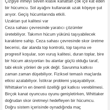
Çizgiye inmeyi seven klasik kanattan çok içe kat eden
bir hücumcu. Sol ayağını kullanarak uzak köşeye şut
arıyor. Geçiş hücumlarında etkili.
Uzaktan şut kalitesi var
Ceza sahası çevresinde yaratıcı çözümler
üretebiliyor. Takımın hücum yükünü taşıyabilecek
karaktere sahip. Ceza sahası çevresinde skor üretme
becerisi, dar alanda top kontrolü, top taşıma ve
progresif koşular, son vuruş kalitesi, duran toplar, bire
bir hücum aksiyonları bu alanlar güçlü olduğu taraf,
tabi eksik yönleri de yok değil. Savunma katkısı
zaman zaman düşebiliyor. Fiziksel temaslı maçlarda
etkisi azalabiliyor. İstikrar problemi yaşayabiliyor.
Whittaker'ın en önemli özelliği gol katkısı verebilmesi.
Birçok kanat oyuncusu oyunu genişletirken, Whittaker
doğrudan skor üretmeyi hedefleyen bir hücumcu.
Doğru sistem içerisinde oynadığında maç