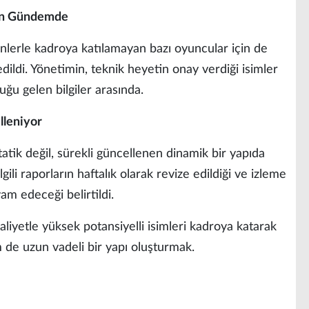
den Gündemde
nlerle kadroya katılamayan bazı oyuncular için de
edildi. Yönetimin, teknik heyetin onay verdiği isimler
duğu gelen bilgiler arasında.
lleniyor
atik değil, sürekli güncellenen dinamik bir yapıda
lgili raporların haftalık olarak revize edildiği ve izleme
m edeceği belirtildi.
liyetle yüksek potansiyelli isimleri kadroya katarak
 de uzun vadeli bir yapı oluşturmak.