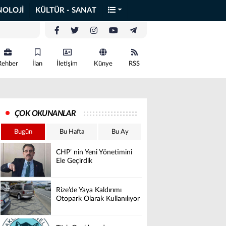
NOLOJİ
KÜLTÜR - SANAT
Rehber
İlan
İletişim
Künye
RSS
ÇOK OKUNANLAR
Bugün
Bu Hafta
Bu Ay
CHP’ nin Yeni Yönetimini
Ele Geçirdik
Rize’de Yaya Kaldırımı
Otopark Olarak Kullanılıyor