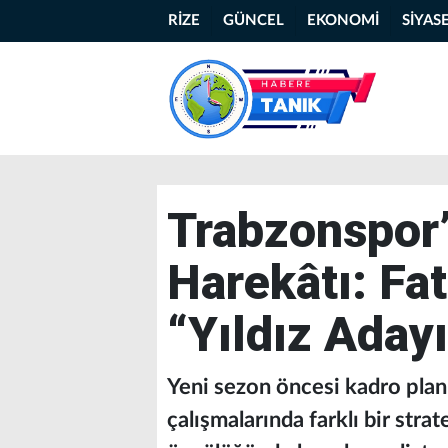
RİZE
GÜNCEL
EKONOMİ
SİYAS
Trabzonspor’
Harekâtı: Fa
“Yıldız Adayı
Yeni sezon öncesi kadro plan
çalışmalarında farklı bir stra