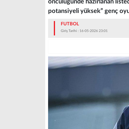
öncülüğünde hazırlanan listed
potansiyeli yüksek” genç oyun
FUTBOL
Giriş Tarihi : 16-05-2026 23:01