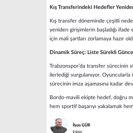
Kış Transferindeki Hedefler Yeni
Kış transfer döneminde çeşitli nede
yeniden girişimlerin başladığı ifade 
için mali şartları zorlamaya hazır ol
Dinamik Süreç: Liste Sürekli Günce
Trabzonspor’da transfer sürecinin st
ilerlediği vurgulanıyor. Oyuncularla i
sürecinin imza aşamasına kadar deva
Bordo-mavili ekipte hedef, doğru ma
hem sportif başarıyı yakalamak hem
İlyas GÜR
Editör