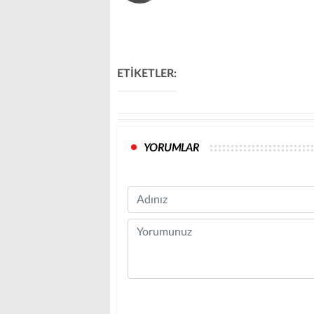
ETİKETLER:
YORUMLAR
Name
Comment