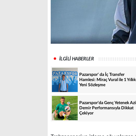
İLGİLİ HABERLER
Pazarspor' da İç Transfer
Hamlesi: Miraç Vural ile 1 Yıllık
Yeni Sözleşme
Pazarspor'da Genç Yetenek Azi
Demir Performansıyla Dikkat
Çekiyor