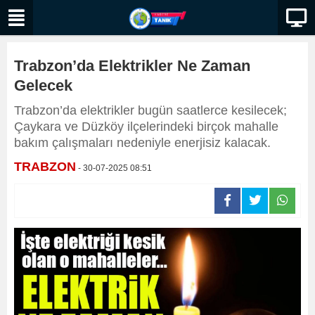
Trabzon’da Elektrikler Ne Zaman
Gelecek
Trabzon’da elektrikler bugün saatlerce kesilecek;
Çaykara ve Düzköy ilçelerindeki birçok mahalle
bakım çalışmaları nedeniyle enerjisiz kalacak.
TRABZON
- 30-07-2025 08:51