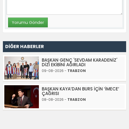
DİĞER HABERLER
BAŞKAN GENÇ 'SEVDAM KARADENİZ'
DİZİ EKİBİNİ AĞIRLADI
09-08-2026 -
TRABZON
BAŞKAN KAYA’DAN BURS İÇİN ‘İMECE’
ÇAĞRISI
08-08-2026 -
TRABZON