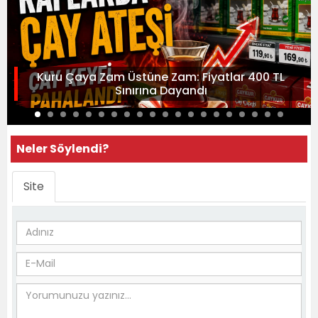
Kuru Çaya Zam Üstüne Zam: Fiyatlar 400 TL
Sınırına Dayandı
Neler Söylendi?
Site