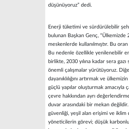
düşünüyoruz” dedi.
Enerji tüketimi ve sürdürülebilir şeh
bulunan Başkan Genç, “Ülkemizde 20
meskenlerde kullanılmıştır. Bu oran
Bu nedenle özellikle yenilenebilir e
birlikte, 2030 yılına kadar sera gazı
önemli çalışmalar yürütüyoruz. Diğer
dayanıklılığını artırmak ve ülkemi
güçlü yapılar oluşturmak amacıyla 
çevre hakkından ayrı değerlendirmem
duvar arasındaki bir mekan değildir.
güvenliği, yeşil alan erişimi ve ikli
yöneticilerin görevi; düşük karbonlu,