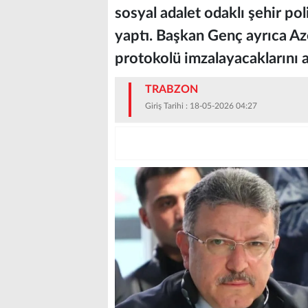
sosyal adalet odaklı şehir pol
yaptı. Başkan Genç ayrıca Aze
protokolü imzalayacaklarını a
TRABZON
Giriş Tarihi : 18-05-2026 04:27