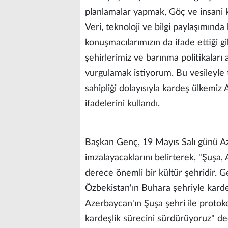
planlamalar yapmak, Göç ve insani k
Veri, teknoloji ve bilgi paylaşımınd
konuşmacılarımızın da ifade ettiği g
şehirlerimiz ve barınma politikaları
vurgulamak istiyorum. Bu vesileyle t
sahipliği dolayısıyla kardeş ülkemi
ifadelerini kullandı.
Başkan Genç, 19 Mayıs Salı günü Aze
imzalayacaklarını belirterek, "Şuşa,
derece önemli bir kültür şehridir. Ge
Özbekistan'ın Buhara şehriyle kardeş
Azerbaycan'ın Şuşa şehri ile protok
kardeşlik sürecini sürdürüyoruz" de