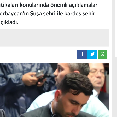
itikaları konularında önemli açıklamalar
rbaycan'ın Şuşa şehri ile kardeş şehir
çıkladı.