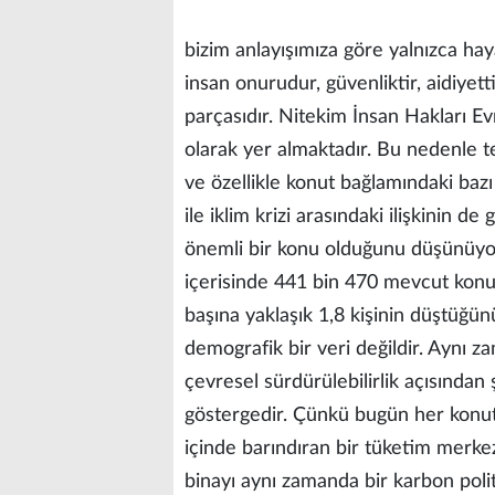
bizim anlayışımıza göre yalnızca ha
insan onurudur, güvenliktir, aidiyett
parçasıdır. Nitekim İnsan Hakları E
olarak yer almaktadır. Bu nedenle t
ve özellikle konut bağlamındaki bazı
ile iklim krizi arasındaki ilişkinin
önemli bir konu olduğunu düşünüyo
içerisinde 441 bin 470 mevcut konu
başına yaklaşık 1,8 kişinin düştüğün
demografik bir veri değildir. Aynı za
çevresel sürdürülebilirlik açısından
göstergedir. Çünkü bugün her konut;
içinde barındıran bir tüketim merke
binayı aynı zamanda bir karbon poli