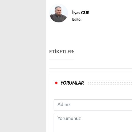
İlyas GÜR
Editör
ETİKETLER:
YORUMLAR
Name
Comment