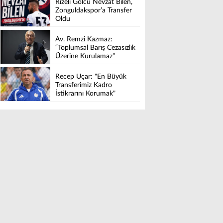
Rizeli Golcü Nevzat Bilen,
Zonguldakspor’a Transfer
Oldu
Av. Remzi Kazmaz:
“Toplumsal Barış Cezasızlık
Üzerine Kurulamaz”
Recep Uçar: "En Büyük
Transferimiz Kadro
İstikrarını Korumak"