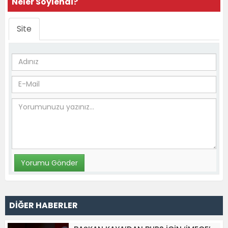
Neler Söylendi?
Site
DİĞER HABERLER