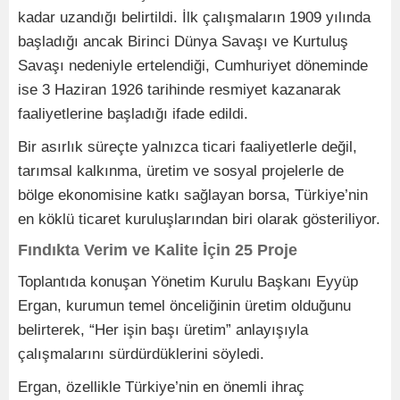
kadar uzandığı belirtildi. İlk çalışmaların 1909 yılında
başladığı ancak Birinci Dünya Savaşı ve Kurtuluş
Savaşı nedeniyle ertelendiği, Cumhuriyet döneminde
ise 3 Haziran 1926 tarihinde resmiyet kazanarak
faaliyetlerine başladığı ifade edildi.
Bir asırlık süreçte yalnızca ticari faaliyetlerle değil,
tarımsal kalkınma, üretim ve sosyal projelerle de
bölge ekonomisine katkı sağlayan borsa, Türkiye’nin
en köklü ticaret kuruluşlarından biri olarak gösteriliyor.
Fındıkta Verim ve Kalite İçin 25 Proje
Toplantıda konuşan Yönetim Kurulu Başkanı Eyyüp
Ergan, kurumun temel önceliğinin üretim olduğunu
belirterek, “Her işin başı üretim” anlayışıyla
çalışmalarını sürdürdüklerini söyledi.
Ergan, özellikle Türkiye’nin en önemli ihraç