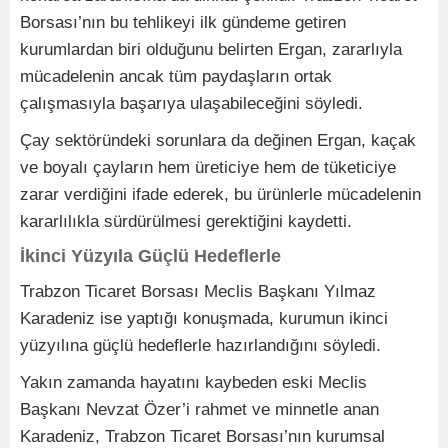
Borsası’nın bu tehlikeyi ilk gündeme getiren
kurumlardan biri olduğunu belirten Ergan, zararlıyla
mücadelenin ancak tüm paydaşların ortak
çalışmasıyla başarıya ulaşabileceğini söyledi.
Çay sektöründeki sorunlara da değinen Ergan, kaçak
ve boyalı çayların hem üreticiye hem de tüketiciye
zarar verdiğini ifade ederek, bu ürünlerle mücadelenin
kararlılıkla sürdürülmesi gerektiğini kaydetti.
İkinci Yüzyıla Güçlü Hedeflerle
Trabzon Ticaret Borsası Meclis Başkanı Yılmaz
Karadeniz ise yaptığı konuşmada, kurumun ikinci
yüzyılına güçlü hedeflerle hazırlandığını söyledi.
Yakın zamanda hayatını kaybeden eski Meclis
Başkanı Nevzat Özer’i rahmet ve minnetle anan
Karadeniz, Trabzon Ticaret Borsası’nın kurumsal