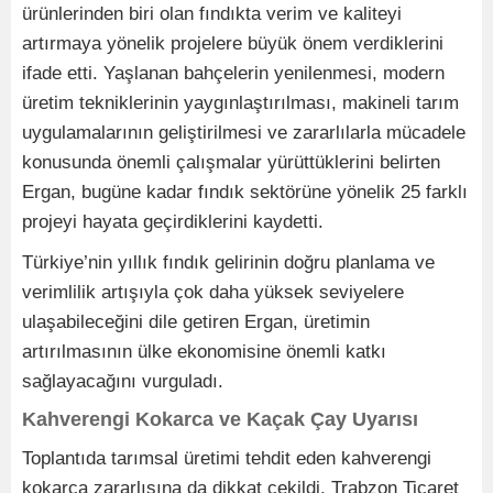
ürünlerinden biri olan fındıkta verim ve kaliteyi
artırmaya yönelik projelere büyük önem verdiklerini
ifade etti. Yaşlanan bahçelerin yenilenmesi, modern
üretim tekniklerinin yaygınlaştırılması, makineli tarım
uygulamalarının geliştirilmesi ve zararlılarla mücadele
konusunda önemli çalışmalar yürüttüklerini belirten
Ergan, bugüne kadar fındık sektörüne yönelik 25 farklı
projeyi hayata geçirdiklerini kaydetti.
Türkiye’nin yıllık fındık gelirinin doğru planlama ve
verimlilik artışıyla çok daha yüksek seviyelere
ulaşabileceğini dile getiren Ergan, üretimin
artırılmasının ülke ekonomisine önemli katkı
sağlayacağını vurguladı.
Kahverengi Kokarca ve Kaçak Çay Uyarısı
Toplantıda tarımsal üretimi tehdit eden kahverengi
kokarca zararlısına da dikkat çekildi. Trabzon Ticaret