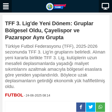
TFF 3. Lig'de Yeni Dönem: Gruplar
Bölgesel Oldu, Çayelispor ve
Pazarspor Aynı Grupta
Türkiye Futbol Federasyonu (TFF), 2025-2026
sezonunda TFF 3. Lig’in gruplarını belirledi. Alınan
yeni kararla birlikte TFF 3. Lig, kulüplerin uzun
mesafeli deplasmanlarda yaşadığı maliyet
sıkıntılarını azaltmak amacıyla bölgesel esaslara
göre yeniden yapılandırıldı. Böylece uzak
deplasmanların getirdiği ekonomik yük hafifletilmiş
oldu.
FUTBOL
- 24-06-2025 08:14