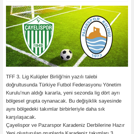
TFF 3. Lig Kulüpler Birliği'nin yazılı talebi
doğrultusunda Türkiye Futbol Federasyonu Yönetim
Kurulu’nun aldığı kararla, yeni sezonda lig dört ayrı
bölgesel grupta oynanacak. Bu değişiklik sayesinde
aynı bölgedeki takımlar birbirleriyle daha sık
karşılaşacak.
Çayelispor ve Pazarspor Karadeniz Derbilerine Hazır
Yeni oluşturulan gruplarda Karadeniz takımları 3.