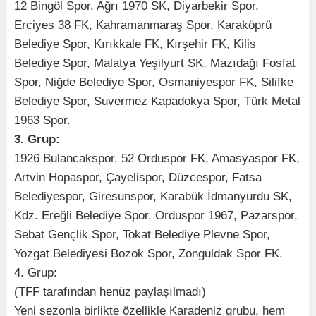
12 Bingöl Spor, Ağrı 1970 SK, Diyarbekir Spor,
Erciyes 38 FK, Kahramanmaraş Spor, Karaköprü
Belediye Spor, Kırıkkale FK, Kırşehir FK, Kilis
Belediye Spor, Malatya Yeşilyurt SK, Mazıdağı Fosfat
Spor, Niğde Belediye Spor, Osmaniyespor FK, Silifke
Belediye Spor, Suvermez Kapadokya Spor, Türk Metal
1963 Spor.
3. Grup:
1926 Bulancakspor, 52 Orduspor FK, Amasyaspor FK,
Artvin Hopaspor, Çayelispor, Düzcespor, Fatsa
Belediyespor, Giresunspor, Karabük İdmanyurdu SK,
Kdz. Ereğli Belediye Spor, Orduspor 1967, Pazarspor,
Sebat Gençlik Spor, Tokat Belediye Plevne Spor,
Yozgat Belediyesi Bozok Spor, Zonguldak Spor FK.
4. Grup:
(TFF tarafından henüz paylaşılmadı)
Yeni sezonla birlikte özellikle Karadeniz grubu, hem