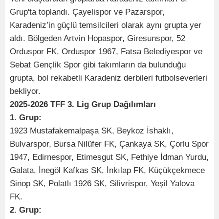
Grup'ta toplandı. Çayelispor ve Pazarspor,
Karadeniz’in güçlü temsilcileri olarak aynı grupta yer
aldı. Bölgeden Artvin Hopaspor, Giresunspor, 52
Orduspor FK, Orduspor 1967, Fatsa Belediyespor ve
Sebat Gençlik Spor gibi takımların da bulunduğu
grupta, bol rekabetli Karadeniz derbileri futbolseverleri
bekliyor.
2025-2026 TFF 3. Lig Grup Dağılımları
1. Grup:
1923 Mustafakemalpaşa SK, Beykoz İshaklı,
Bulvarspor, Bursa Nilüfer FK, Çankaya SK, Çorlu Spor
1947, Edirnespor, Etimesgut SK, Fethiye İdman Yurdu,
Galata, İnegöl Kafkas SK, İnkılap FK, Küçükçekmece
Sinop SK, Polatlı 1926 SK, Silivrispor, Yeşil Yalova
FK.
2. Grup: