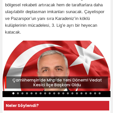
bölgesel rekabeti artıracak hem de taraftarlara daha
ulaşılabilir deplasman imkanları sunacak. Çayelispor
ve Pazarspor’un yanı sıra Karadeniz’in köklü
kulüplerinin mücadelesi, 3. Lig’e ayrı bir heyecan
katacak.
Çamlıhemşin’de Mhp’de Yeni Dönem! Vedat
Kesici İlçe Başkanı Oldu
Neler Söylendi?