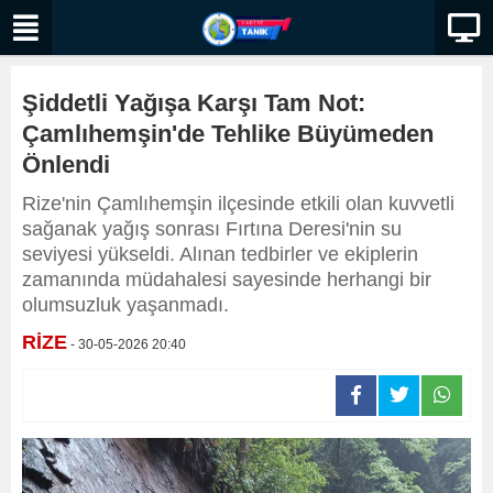
Şiddetli Yağışa Karşı Tam Not:
Çamlıhemşin'de Tehlike Büyümeden
Önlendi
Rize'nin Çamlıhemşin ilçesinde etkili olan kuvvetli
sağanak yağış sonrası Fırtına Deresi'nin su
seviyesi yükseldi. Alınan tedbirler ve ekiplerin
zamanında müdahalesi sayesinde herhangi bir
olumsuzluk yaşanmadı.
RİZE
- 30-05-2026 20:40