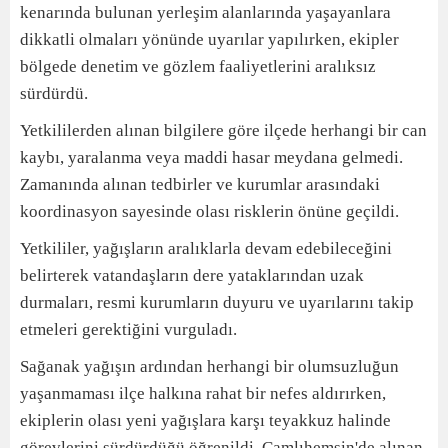
kenarında bulunan yerleşim alanlarında yaşayanlara
dikkatli olmaları yönünde uyarılar yapılırken, ekipler
bölgede denetim ve gözlem faaliyetlerini aralıksız
sürdürdü.
Yetkililerden alınan bilgilere göre ilçede herhangi bir can
kaybı, yaralanma veya maddi hasar meydana gelmedi.
Zamanında alınan tedbirler ve kurumlar arasındaki
koordinasyon sayesinde olası risklerin önüne geçildi.
Yetkililer, yağışların aralıklarla devam edebileceğini
belirterek vatandaşların dere yataklarından uzak
durmaları, resmi kurumların duyuru ve uyarılarını takip
etmeleri gerektiğini vurguladı.
Sağanak yağışın ardından herhangi bir olumsuzluğun
yaşanmaması ilçe halkına rahat bir nefes aldırırken,
ekiplerin olası yeni yağışlara karşı teyakkuz halinde
görevlerini sürdürdüğü öğrenildi. Çamlıhemşin'de alınan