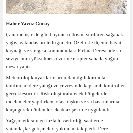
Haber Yavuz Günay
Çamlıhemşin'de gün boyunca etkisini sürdüren sağanak
yağış, vatandaşları tedirgin etti. Özellikle ilçenin hayat
kaynağı ve simgesi konumundaki Fırtına Deresi'nde su
seviyesinin yükselmesi üzerine ekipler sahada yoğun
mesai yaptı.
Meteorolojik uyarıların ardından ilgili kurumlar
tarafından dere yatağı ve çevresinde kapsamlı kontroller
gerçekleştirildi. Risk oluşturabilecek bölgelerde
incelemeler yapılırken, olası taşkın ve su baskınlarına
karşı gerekli önlemler eksiksiz şekilde uygulandı.
Yağışın etkisini en fazla hissettirdiği saatlerde
vatandaşlar gelişmeleri yakından takip etti. Dere