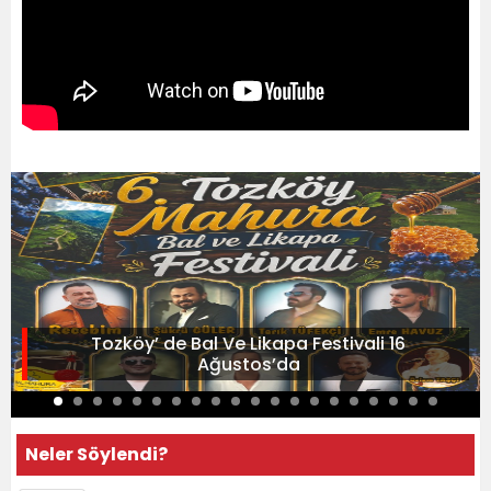
Tozköy’ de Bal Ve Likapa Festivali 16
Ağustos’da
Neler Söylendi?