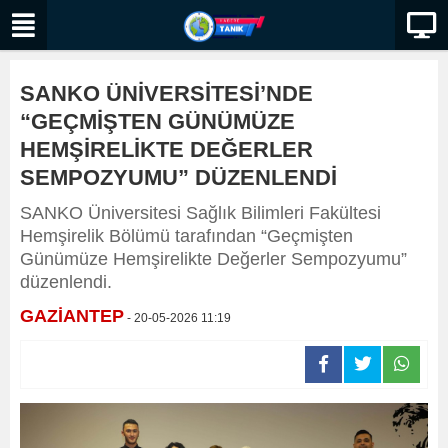
SANKO ÜNİVERSİTESİ’NDE
“GEÇMİŞTEN GÜNÜMÜZE
HEMŞİRELİKTE DEĞERLER
SEMPOZYUMU” DÜZENLENDİ
SANKO Üniversitesi Sağlık Bilimleri Fakültesi
Hemşirelik Bölümü tarafından “Geçmişten
Günümüze Hemşirelikte Değerler Sempozyumu”
düzenlendi.
GAZİANTEP
- 20-05-2026 11:19