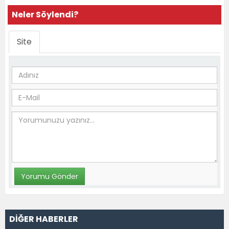
Neler Söylendi?
Site
DİĞER HABERLER