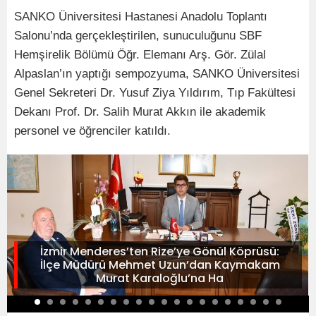
SANKO Üniversitesi Hastanesi Anadolu Toplantı
Salonu’nda gerçekleştirilen, sunuculuğunu SBF
Hemşirelik Bölümü Öğr. Elemanı Arş. Gör. Zülal
Alpaslan’ın yaptığı sempozyuma, SANKO Üniversitesi
Genel Sekreteri Dr. Yusuf Ziya Yıldırım, Tıp Fakültesi
Dekanı Prof. Dr. Salih Murat Akkın ile akademik
personel ve öğrenciler katıldı.
İzmir Menderes’ten Rize’ye Gönül Köprüsü:
İlçe Müdürü Mehmet Uzun’dan Kaymakam
Murat Karaloğlu’na Ha