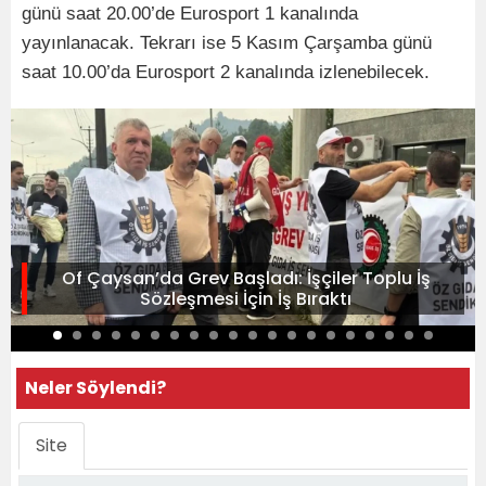
günü saat 20.00’de Eurosport 1 kanalında
yayınlanacak. Tekrarı ise 5 Kasım Çarşamba günü
saat 10.00’da Eurosport 2 kanalında izlenebilecek.
Of Çaysan’da Grev Başladı: İşçiler Toplu İş
Sözleşmesi İçin İş Bıraktı
Neler Söylendi?
Site