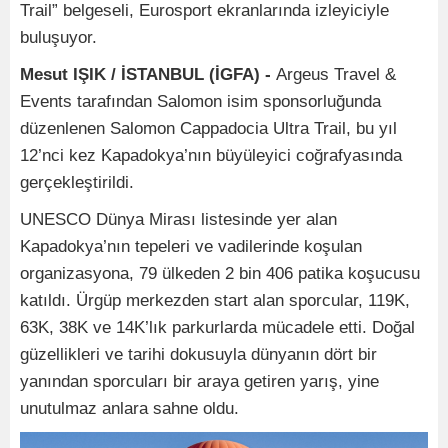
Trail” belgeseli, Eurosport ekranlarında izleyiciyle
buluşuyor.
Mesut IŞIK / İSTANBUL (İGFA) -
Argeus Travel &
Events tarafından Salomon isim sponsorluğunda
düzenlenen Salomon Cappadocia Ultra Trail, bu yıl
12’nci kez Kapadokya’nın büyüleyici coğrafyasında
gerçekleştirildi.
UNESCO Dünya Mirası listesinde yer alan
Kapadokya’nın tepeleri ve vadilerinde koşulan
organizasyona, 79 ülkeden 2 bin 406 patika koşucusu
katıldı. Ürgüp merkezden start alan sporcular, 119K,
63K, 38K ve 14K’lık parkurlarda mücadele etti. Doğal
güzellikleri ve tarihi dokusuyla dünyanın dört bir
yanından sporcuları bir araya getiren yarış, yine
unutulmaz anlara sahne oldu.