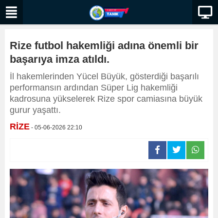
Rize futbol hakemliği adına önemli bir
başarıya imza atıldı.
İl hakemlerinden Yücel Büyük, gösterdiği başarılı
performansın ardından Süper Lig hakemliği
kadrosuna yükselerek Rize spor camiasına büyük
gurur yaşattı.
RİZE
- 05-06-2026 22:10