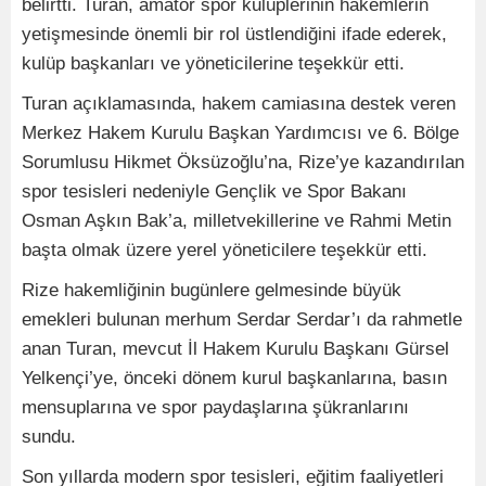
belirtti. Turan, amatör spor kulüplerinin hakemlerin
yetişmesinde önemli bir rol üstlendiğini ifade ederek,
kulüp başkanları ve yöneticilerine teşekkür etti.
Turan açıklamasında, hakem camiasına destek veren
Merkez Hakem Kurulu Başkan Yardımcısı ve 6. Bölge
Sorumlusu Hikmet Öksüzoğlu’na, Rize’ye kazandırılan
spor tesisleri nedeniyle Gençlik ve Spor Bakanı
Osman Aşkın Bak’a, milletvekillerine ve Rahmi Metin
başta olmak üzere yerel yöneticilere teşekkür etti.
Rize hakemliğinin bugünlere gelmesinde büyük
emekleri bulunan merhum Serdar Serdar’ı da rahmetle
anan Turan, mevcut İl Hakem Kurulu Başkanı Gürsel
Yelkençi’ye, önceki dönem kurul başkanlarına, basın
mensuplarına ve spor paydaşlarına şükranlarını
sundu.
Son yıllarda modern spor tesisleri, eğitim faaliyetleri