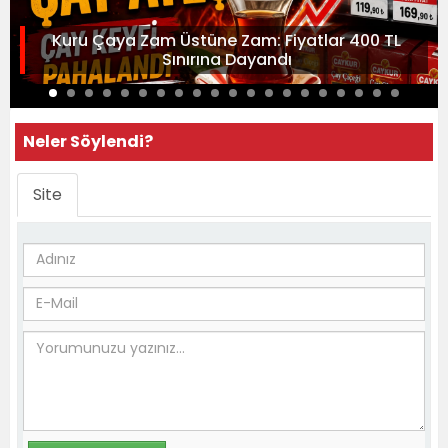
Kuru Çaya Zam Üstüne Zam: Fiyatlar 400 TL
Sınırına Dayandı
Neler Söylendi?
Site